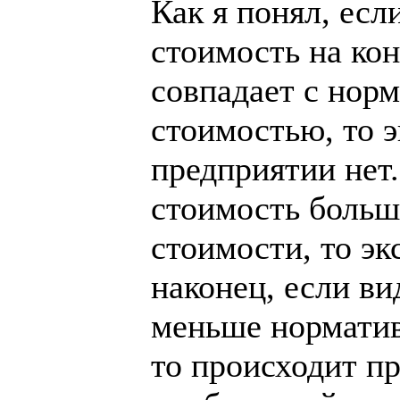
Как я понял, есл
стоимость на ко
совпадает с нор
стоимостью, то э
предприятии нет
стоимость больш
стоимости, то эк
наконец, если в
меньше норматив
то происходит п