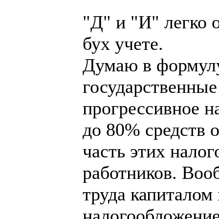
"Д" и "И" легко
бух учете.
Думаю в формулу
государственные 
прогрессивное н
до 80% средств о
часть этих налог
работников. Воо
труда капиталом
налогообложение