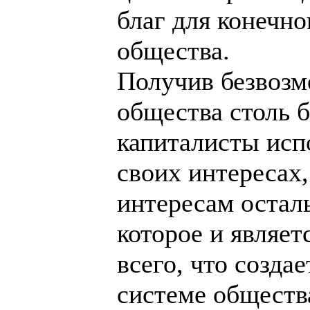
благ для конечн
общества.
Получив безвозм
общества столь 
капиталисты исп
своих интересах,
интересам остал
которое и являе
всего, что созда
системе обществ