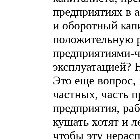
предприятиях в 
и оборотный кап
положительную р
предприятиями-ч
эксплуатацией? 
Это еще вопрос,
частных, часть 
предприятия, ра
кушать хотят и л
чтобы эту нерас