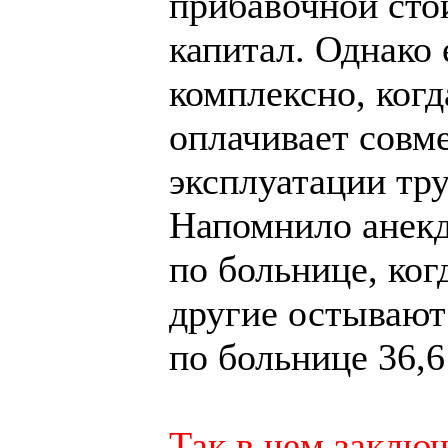
прибавочной сто
капитал. Однако 
комплексно, когд
оплачивает совме
эксплуатации тру
Напомнило анекд
по больнице, ког
другие остывают 
по больнице 36,6
Так в чем заключ