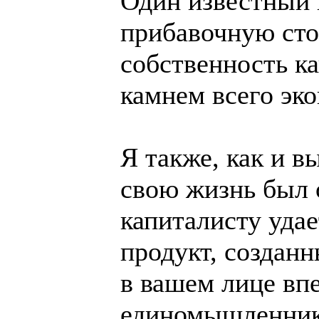
Один известный 
прибавочную сто
собственность к
камнем всего эк
Я также, как и в
свою жизнь был о
капиталисту удае
продукт, создан
в вашем лице вп
единомышленник