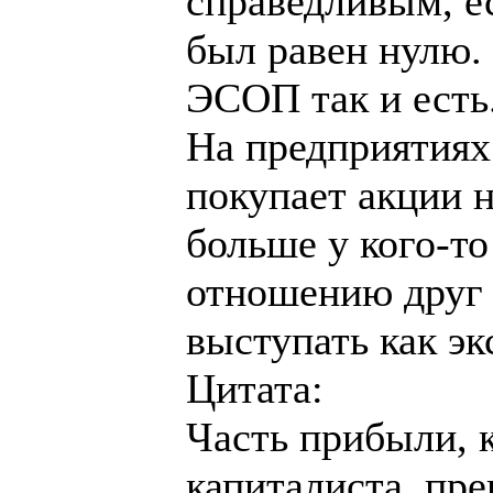
справедливым, е
был равен нулю.
ЭСОП так и есть
На предприятия
покупает акции н
больше у кого-то
отношению друг 
выступать как эк
Цитата:
Часть прибыли, 
капиталиста, пре