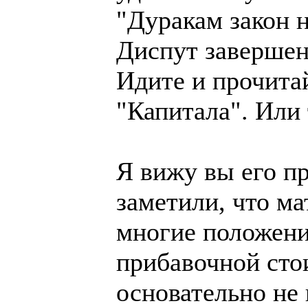
"Дуракам закон н
Диспут завершен
Идите и прочита
"Капитала". Или 
Я вижу вы его п
заметили, что м
многие положени
прибавочной сто
основательно не