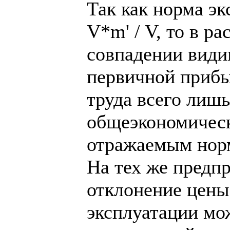
Так как норма э
V*m' / V, то в р
совпадении види
первичной прибы
труда всего лишь
общеэкономическ
отражаемым нор
На тех же предпр
отклонение цены
эксплуатации мо