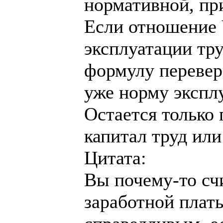
нормативной, пр
Если отношение V
эксплуатации тру
формулу перевер
уже норму экспл
Остается только г
капитал труд или
Цитата:
Вы почему-то сч
заработной плат