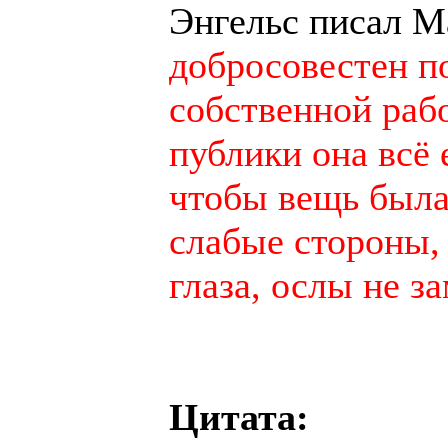
Энгельс писал М
добросовестен п
собственной раб
публики она всё
чтобы вещь была 
слабые стороны,
глаза, ослы не за
Цитата: