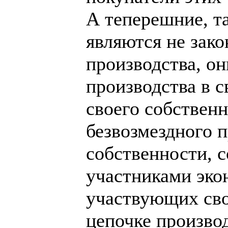
А теперешние, т
являются не зак
производства, он
производства в с
своего собственно
безвозмездного 
собственности, 
участниками эко
участвующих сво
цепочке произво