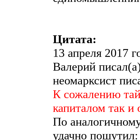
Цитата:
13 апреля 2017 го
Валерий писал(а)
неомарксист писа
К сожалению тай
капиталом так и 
По аналогичному
удачно пошутил: