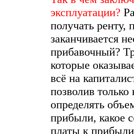
эксплуатации?
Ра
получать ренту,
заканчивается н
прибавочный? Тр
которые оказыва
всё на капиталис
позволив только
определять объе
прибыли, какое 
платы к прибыли