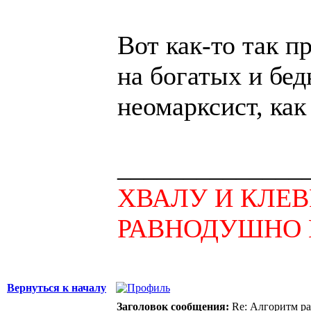
Вот как-то так п
на богатых и бе
неомарксист, как
______________
ХВАЛУ И КЛЕ
РАВНОДУШНО 
Вернуться к началу
Заголовок сообщения:
Re: Алгоритм ра