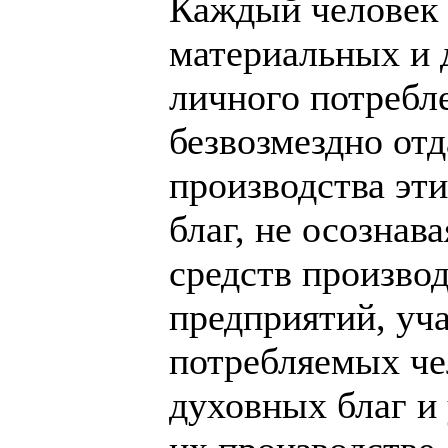
Каждый человек 
материальных и 
личного потребл
безвозмездно отд
производства эт
благ, не осознав
средств произво
предприятий, уч
потребляемых че
духовных благ и