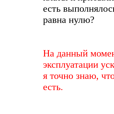
есть выполнялось
равна нулю?
На данный момен
эксплуатации уск
я точно знаю, чт
есть.