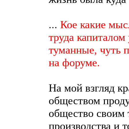
...
Кое какие мыс
труда капиталом 
туманные, чуть 
на форуме.
На мой взгляд к
обществом продук
общество своим 
производства и т