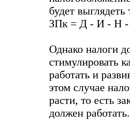
будет выглядеть 
ЗПк = Д - И - Н -
Однако налоги д
стимулировать к
работать и разви
этом случае нало
расти, то есть 
должен работать.