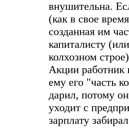
внушительна. Ес
(как в свое время
созданная им час
капиталисту (или
колхозном строе)
Акции работник 
ему его "часть к
дарил, потому он
уходит с предпри
зарплату забирал