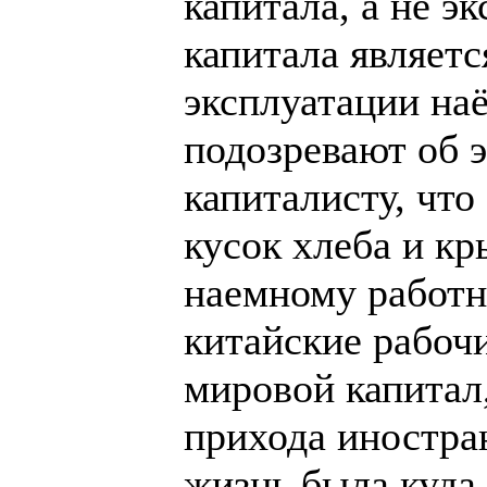
капитала, а не э
капитала являетс
эксплуатации на
подозревают об 
капиталисту, что 
кусок хлеба и к
наемному работни
китайские рабоч
мировой капитал
прихода иностран
жизнь была куда