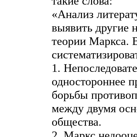
такие слова:
«Анализ литерат
выявить другие 
теории Маркса. 
систематизирова
1. Непоследовате
одностороннее п
борьбы противо
между двумя осн
общества.
2. Маркс недооц