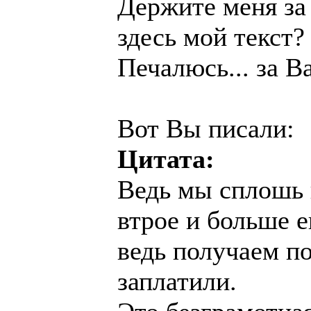
Держите меня за
здесь мой текст?
Печалюсь... за Ва
Вот Вы писали:
Цитата:
Ведь мы сплошь 
втрое и больше е
ведь получаем п
заплатили.