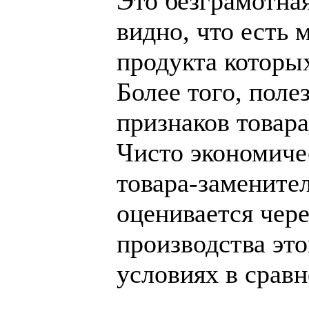
Это безграмотна
видно, что есть 
продукта которы
Более того, поле
признаков товара
Чисто экономиче
товара-замените
оценивается чер
производства это
условиях в срав