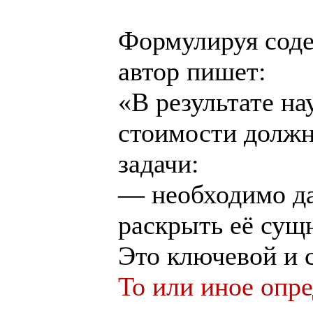
Формулируя соде
автор пишет:
«В результате н
стоимости долж
задачи:
— необходимо да
раскрыть её сущ
Это ключевой и 
То или иное опр