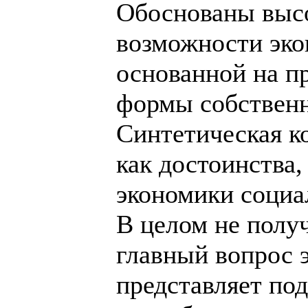
Обоснованы выс
возможности эко
основанной на п
формы собственн
Синтетическая к
как достоинства,
экономики социа
В целом не получ
главный вопрос э
представляет по