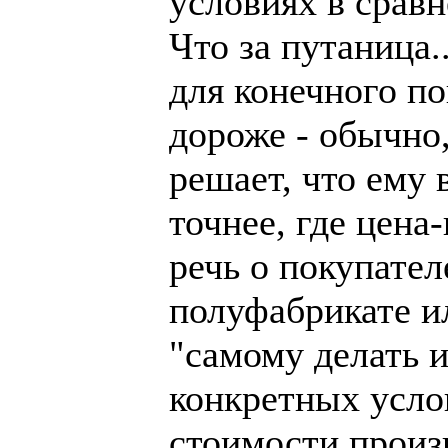
условиях в срав
Что за путаница.
для конечного п
дороже - обычно,
решает, что ему 
точнее, где цена
речь о покупате
полуфабрикате ил
"самому делать 
конкретных усло
стоимости произв