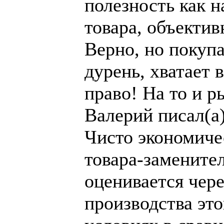
полезность как 
товара, объектив
Верно, но покупа
дурень, хватает 
право! На то и р
Валерий писал(а)
Чисто экономиче
товара-замените
оценивается чер
производства это