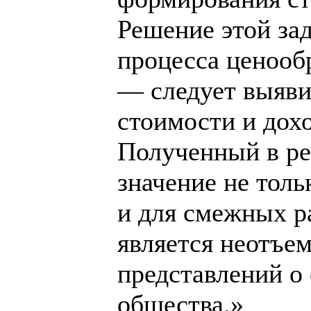
Решение этой за
процесса ценооб
— следует выяви
стоимости и дох
Полученный в ре
значение не толь
и для смежных ра
является неотъ
представлений о
общества.»