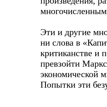
произведения, ра
многочисленным 
Эти и другие мн
ни слова в «Кап
критиканстве и 
превзойти Маркс
экономической м
Попытки эти без
______________