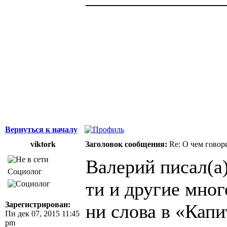
Здоровая нация 
национальности,
ощущает, что у н
Джордж Бернар
Вернуться к началу
viktork
Заголовок сообщения:
Re: О чем говор
Валерий писал(а)
Социолог
ти и другие мно
Зарегистрирован:
ни слова в «Кап
Пн дек 07, 2015 11:45
pm