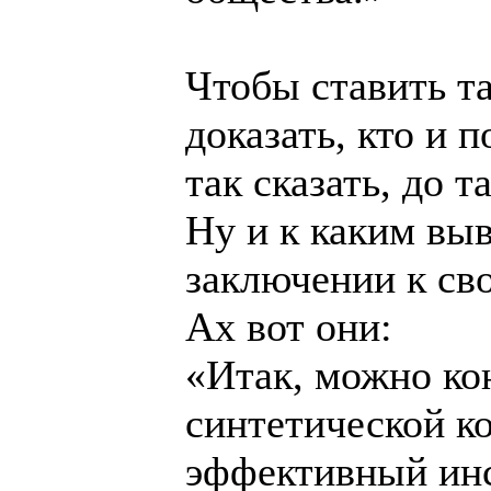
Чтобы ставить т
доказать, кто и 
так сказать, до 
Ну и к каким вы
заключении к св
Ах вот они:
«Итак, можно кон
синтетической к
эффективный инс