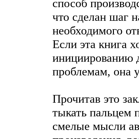
способ производс
что сделан шаг н
необходимого от
Если эта книга х
инициированию д
проблемам, она у
Прочитав это за
тыкать пальцем 
смелые мысли авт