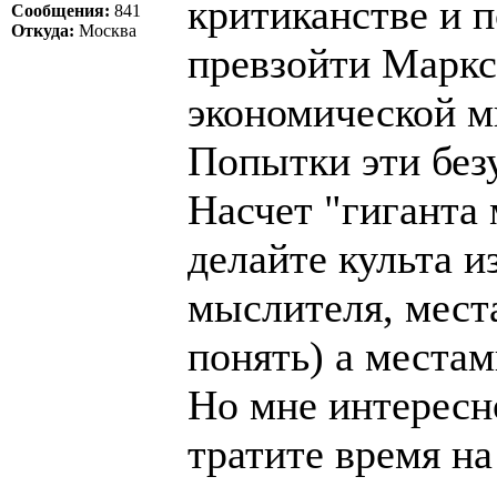
критиканстве и 
Сообщения:
841
Откуда:
Москва
превзойти Маркс
экономической м
Попытки эти без
Насчет "гиганта 
делайте культа и
мыслителя, места
понять) а местам
Но мне интересно
тратите время н