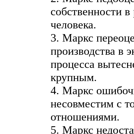
собственности в
человека.
3. Маркс переоц
производства в э
процесса вытесн
крупным.
4. Маркс ошибоч
несовместим с 
отношениями.
5. Маркс недост