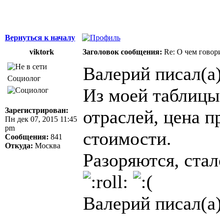
Вернуться к началу
viktork
Заголовок сообщения:
Re: О чем говор
Валерий писал(а)
Социолог
Из моей таблицы
Зарегистрирован:
отраслей, цена 
Пн дек 07, 2015 11:45
pm
стоимости.
Сообщения:
841
Откуда:
Москва
Разоряются, стал
Валерий писал(а)