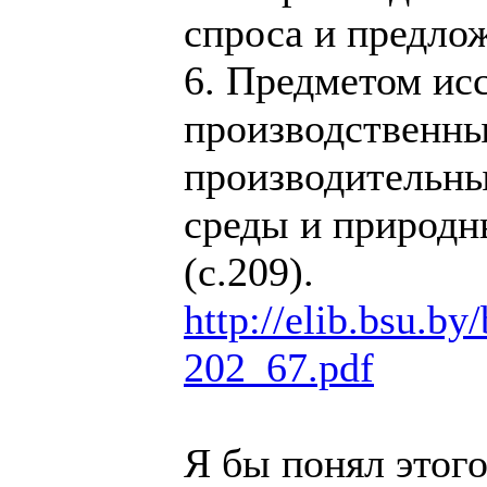
спроса и предло
6. Предметом ис
производственны
производительны
среды и природн
(с.209).
http://elib.bsu.by
202_67.pdf
Я бы понял этого