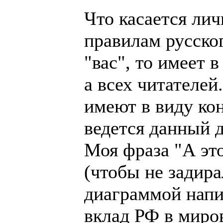
Что касается лич
правилам русског
"вас", то имеет 
а всех читателей
имеют в виду кон
ведется данный д
Моя фраза "А эт
(чтобы не задир
диаграммой напис
вклад РФ в миро