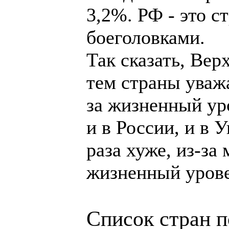
3,2%. РФ - это с
боеголовками.
Так сказать, Вер
тем страны уважа
за жизненный ур
и в России, и в У
раза хуже, из-за
жизненный урове
Список стран п