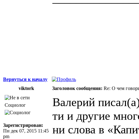
Здоровая нация 
национальности,
ощущает, что у н
Джордж Бернар
Вернуться к началу
viktork
Заголовок сообщения:
Re: О чем говор
Валерий писал(а)
Социолог
ти и другие мно
Зарегистрирован:
ни слова в «Кап
Пн дек 07, 2015 11:45
pm