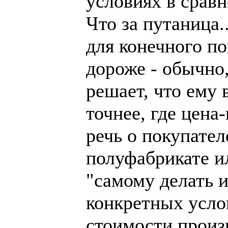
условиях в срав
Что за путаница.
для конечного п
дороже - обычно,
решает, что ему 
точнее, где цена
речь о покупате
полуфабрикате ил
"самому делать 
конкретных усло
стоимости произв