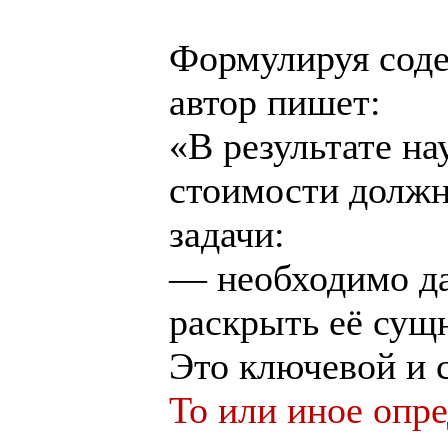
Формулируя соде
автор пишет:
«В результате н
стоимости долж
задачи:
— необходимо да
раскрыть её сущ
Это ключевой и 
То или иное опр