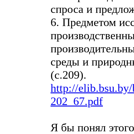
спроса и предло
6. Предметом ис
производственны
производительны
среды и природн
(с.209).
http://elib.bsu.by
202_67.pdf
Я бы понял этого