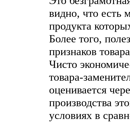
Это безграмотна
видно, что есть 
продукта которы
Более того, поле
признаков товара
Чисто экономиче
товара-замените
оценивается чер
производства это
условиях в срав