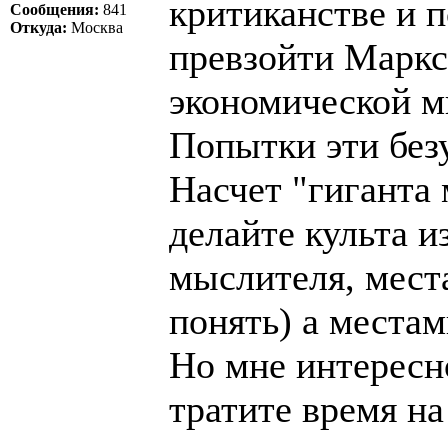
критиканстве и 
Сообщения:
841
Откуда:
Москва
превзойти Маркс
экономической м
Попытки эти без
Насчет "гиганта 
делайте культа и
мыслителя, места
понять) а местам
Но мне интересно
тратите время н