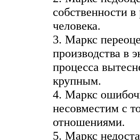
собственности в
человека.
3. Маркс переоц
производства в э
процесса вытесн
крупным.
4. Маркс ошибоч
несовместим с 
отношениями.
5. Маркс недост