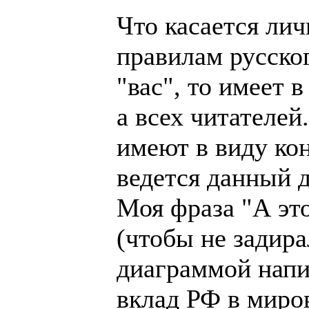
Что касается лич
правилам русског
"вас", то имеет 
а всех читателей
имеют в виду кон
ведется данный д
Моя фраза "А эт
(чтобы не задир
диаграммой напис
вклад РФ в миро