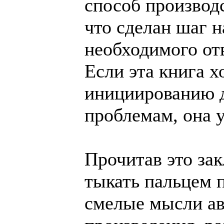
способ производс
что сделан шаг н
необходимого от
Если эта книга х
инициированию д
проблемам, она у
Прочитав это за
тыкать пальцем 
смелые мысли авт