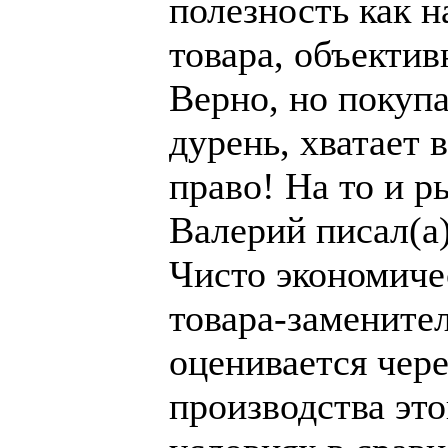
полезность как 
товара, объектив
Верно, но покупа
дурень, хватает 
право! На то и р
Валерий писал(а)
Чисто экономиче
товара-замените
оценивается чер
производства это