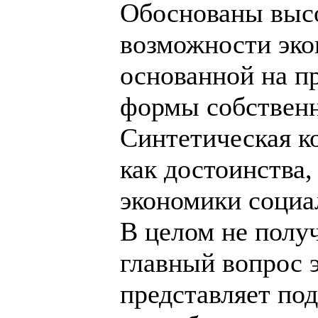
Обоснованы выс
возможности эко
основанной на п
формы собственн
Синтетическая к
как достоинства,
экономики социа
В целом не получ
главный вопрос э
представляет по