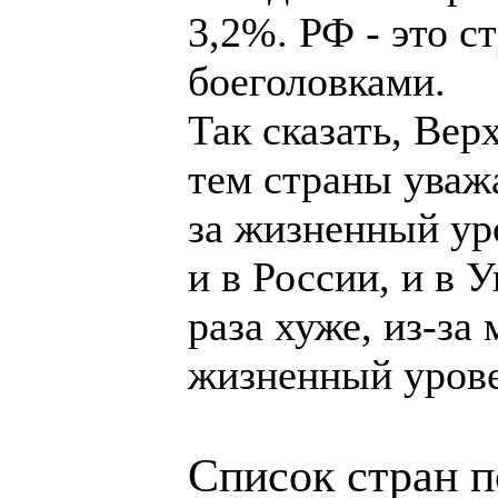
3,2%. РФ - это с
боеголовками.
Так сказать, Вер
тем страны уважа
за жизненный ур
и в России, и в У
раза хуже, из-за
жизненный урове
Список стран п