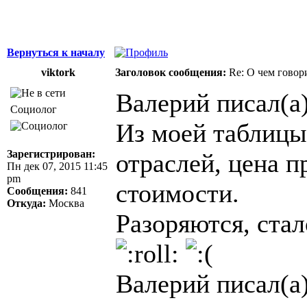
Вернуться к началу
viktork
Заголовок сообщения:
Re: О чем говор
Валерий писал(а)
Социолог
Из моей таблицы
Зарегистрирован:
отраслей, цена 
Пн дек 07, 2015 11:45
pm
стоимости.
Сообщения:
841
Откуда:
Москва
Разоряются, стал
Валерий писал(а)