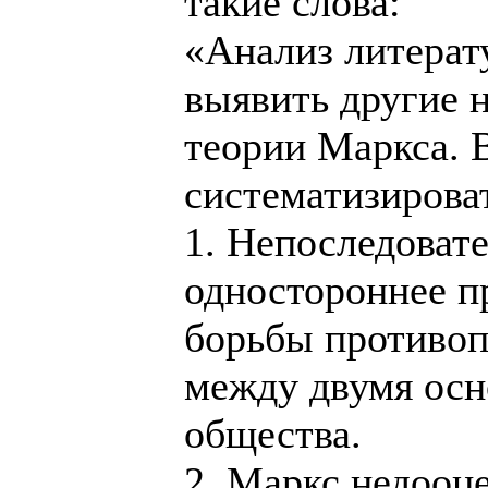
такие слова:
«Анализ литерат
выявить другие 
теории Маркса. 
систематизирова
1. Непоследовате
одностороннее п
борьбы противо
между двумя осн
общества.
2. Маркс недооц