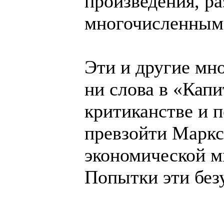
произведения, ра
многочисленным 
Эти и другие мн
ни слова в «Кап
критиканстве и 
превзойти Маркс
экономической м
Попытки эти без
______________