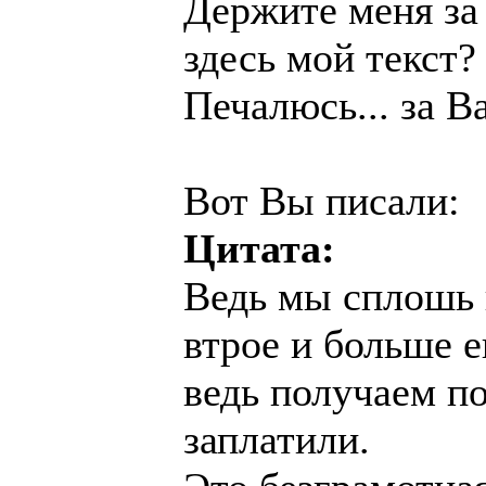
Держите меня за
здесь мой текст?
Печалюсь... за Ва
Вот Вы писали:
Цитата:
Ведь мы сплошь 
втрое и больше е
ведь получаем п
заплатили.