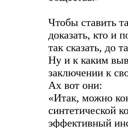
Чтобы ставить т
доказать, кто и 
так сказать, до 
Ну и к каким вы
заключении к св
Ах вот они:
«Итак, можно кон
синтетической к
эффективный инс