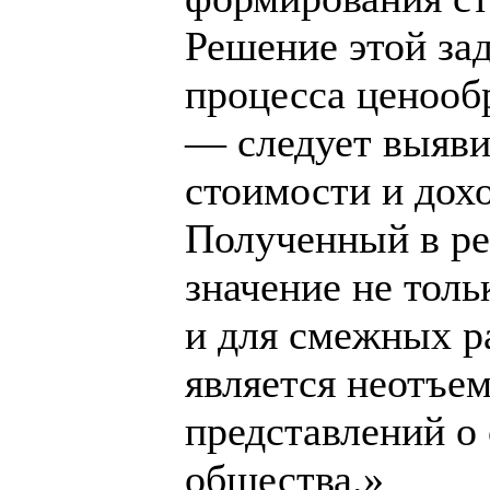
Решение этой за
процесса ценооб
— следует выяви
стоимости и дох
Полученный в ре
значение не толь
и для смежных ра
является неотъ
представлений о
общества.»