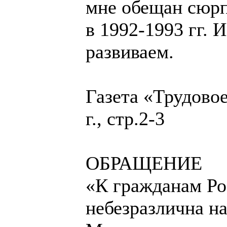
мне обещан сюрп
в 1992-1993 гг. 
развиваем.
Газета «Трудовое
г., стр.2-3
ОБРАЩЕНИЕ
«К гражданам Ро
небезразлична н