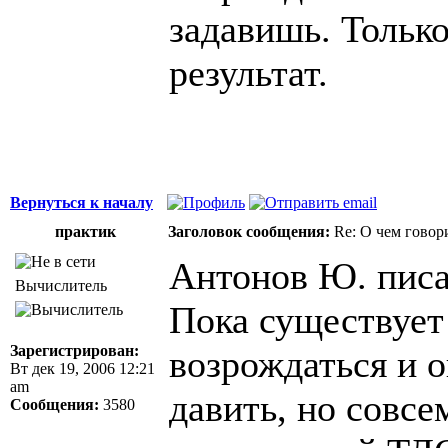
задавишь. Тольк
результат.
Вернуться к началу
практик
Заголовок сообщения:
Re: О чем говор
Антонов Ю. писа
Вычислитель
Пока существует
Зарегистрирован:
возрождаться и 
Вт дек 19, 2006 12:21
am
давить, но совсе
Сообщения:
3580