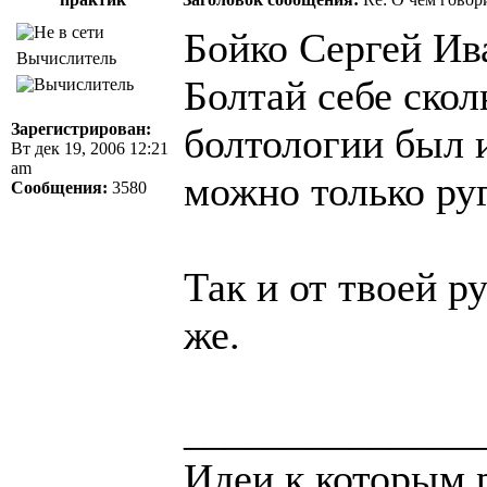
Бойко Сергей Ив
Вычислитель
Болтай себе скол
Зарегистрирован:
болтологии был 
Вт дек 19, 2006 12:21
am
можно только руг
Сообщения:
3580
Так и от твоей р
же.
______________
Идеи к которым 