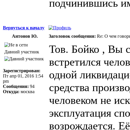
подчинившись и
Вернуться к началу
Антонов Ю.
Заголовок сообщения:
Re: О чем говор
Тов. Бойко , Вы
Давний участник
встретился челов
Зарегистрирован:
одной ликвидаци
Пт апр 01, 2016 1:54
pm
средства произв
Сообщения:
94
Откуда:
москва
человеком не ис
эксплуатация спо
возрождается. Её