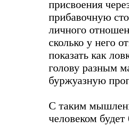
присвоения через
прибавочную сто
личного отношен
сколько у него о
показать как лов
голову разным 
буржуазную проп
С таким мышлени
человеком будет 