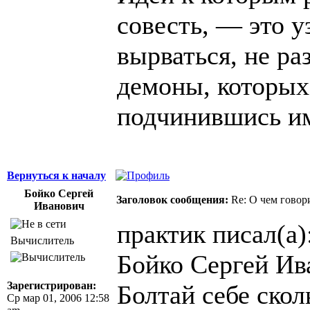
совесть, — это у
вырваться, не ра
демоны, которых
подчинившись и
Вернуться к началу
Бойко Сергей
Заголовок сообщения:
Re: О чем говор
Иванович
практик писал(а)
Вычислитель
Бойко Сергей Ив
Зарегистрирован:
Болтай себе скол
Ср мар 01, 2006 12:58