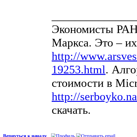
______________
Экономисты РАН 
Маркса. Это – их
http://www.arsvest
19253.html
. Алг
стоимости в Micr
http://serboyko.na
скачать.
Вернуться к началу