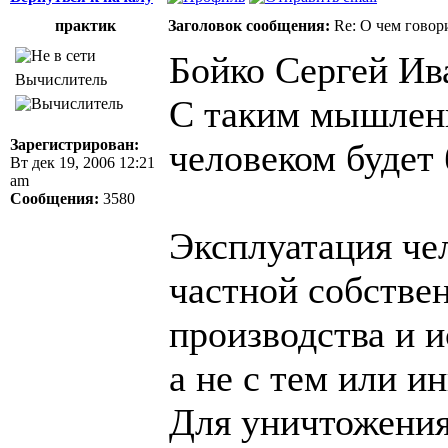
практик
Заголовок сообщения:
Re: О чем говор
Бойко Сергей Ив
Вычислитель
С таким мышлени
Зарегистрирован:
человеком будет 
Вт дек 19, 2006 12:21
am
Сообщения:
3580
Эксплуатация чел
частной собстве
производства и 
а не с тем или 
Для уничтожения