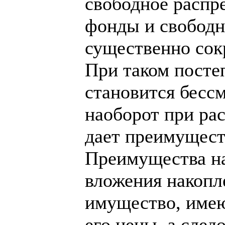
свободное распр
фонды и свободн
существенно сок
При таком посте
становится бесс
наоборот при ра
дает преимущест
Преимущества на
вложения накопл
имущество, име
его цены, а след