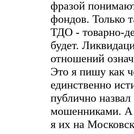
фразой понимаю
фондов. Только т
ТДО - товарно-д
будет. Ликвидац
отношений означ
Это я пишу как 
единственно ист
публично назвал
мошенниками. А 
я их на Московс