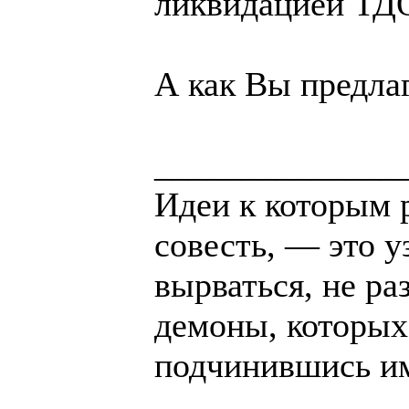
ликвидацией ТДО
А как Вы предла
______________
Идеи к которым 
совесть, — это у
вырваться, не ра
демоны, которых
подчинившись и