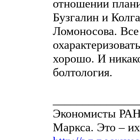
отношении плани
Бузгалин и Колг
Ломоносова. Все
охарактеризовать
хорошо. И никак
болтология.
______________
Экономисты РАН 
Маркса. Это – их