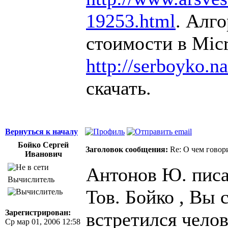
19253.html
. Алг
стоимости в Micr
http://serboyko.na
скачать.
Вернуться к началу
Бойко Сергей
Заголовок сообщения:
Re: О чем говор
Иванович
Антонов Ю. писа
Вычислитель
Тов. Бойко , Вы
Зарегистрирован:
встретился челов
Ср мар 01, 2006 12:58