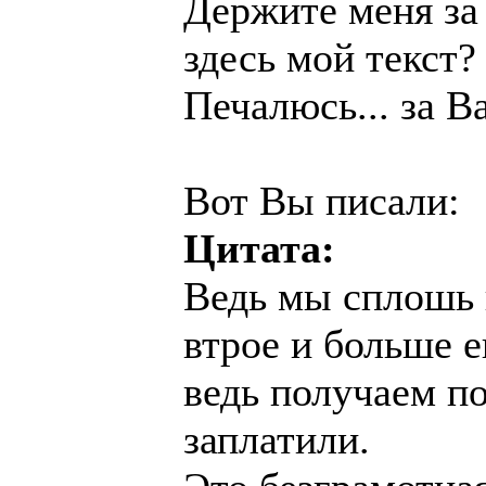
Держите меня за
здесь мой текст?
Печалюсь... за Ва
Вот Вы писали:
Цитата:
Ведь мы сплошь 
втрое и больше е
ведь получаем п
заплатили.