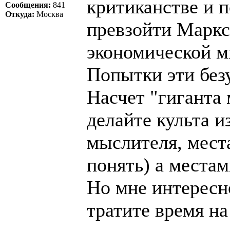
критиканстве и 
Сообщения:
841
Откуда:
Москва
превзойти Маркс
экономической м
Попытки эти без
Насчет "гиганта 
делайте культа и
мыслителя, места
понять) а местам
Но мне интересно
тратите время н