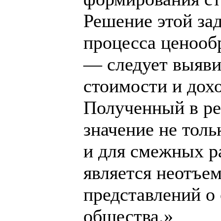
Решение этой за
процесса ценооб
— следует выяви
стоимости и дох
Полученный в ре
значение не толь
и для смежных ра
является неотъ
представлений о
общества.»