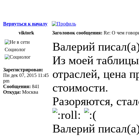
Вернуться к началу
viktork
Заголовок сообщения:
Re: О чем говор
Валерий писал(а)
Социолог
Из моей таблицы
Зарегистрирован:
отраслей, цена 
Пн дек 07, 2015 11:45
pm
стоимости.
Сообщения:
841
Откуда:
Москва
Разоряются, стал
Валерий писал(а)