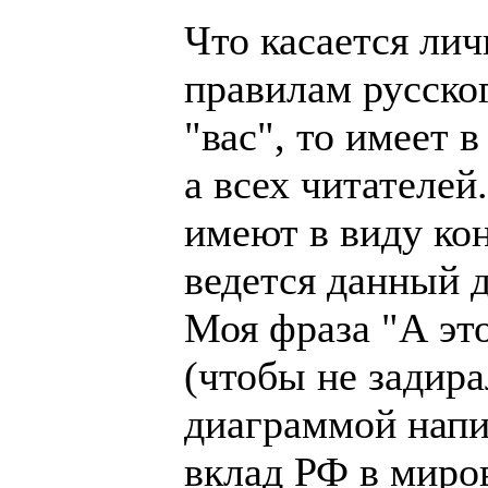
Что касается лич
правилам русског
"вас", то имеет 
а всех читателей
имеют в виду кон
ведется данный д
Моя фраза "А эт
(чтобы не задир
диаграммой напис
вклад РФ в миро