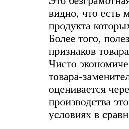
Это безграмотна
видно, что есть 
продукта которы
Более того, поле
признаков товара
Чисто экономиче
товара-замените
оценивается чер
производства это
условиях в срав