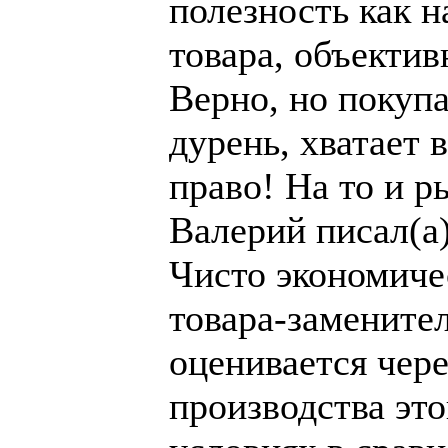
полезность как 
товара, объектив
Верно, но покупа
дурень, хватает 
право! На то и р
Валерий писал(а)
Чисто экономиче
товара-замените
оценивается чер
производства это