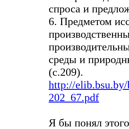
спроса и предло
6. Предметом ис
производственны
производительны
среды и природн
(с.209).
http://elib.bsu.by
202_67.pdf
Я бы понял этого