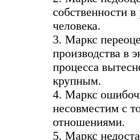
собственности в
человека.
3. Маркс переоц
производства в э
процесса вытесн
крупным.
4. Маркс ошибоч
несовместим с 
отношениями.
5. Маркс недост