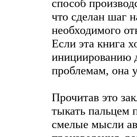
способ производс
что сделан шаг н
необходимого от
Если эта книга х
инициированию д
проблемам, она у
Прочитав это за
тыкать пальцем 
смелые мысли авт