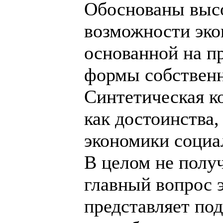
Обоснованы выс
возможности эко
основанной на п
формы собственн
Синтетическая к
как достоинства,
экономики социа
В целом не получ
главный вопрос э
представляет по