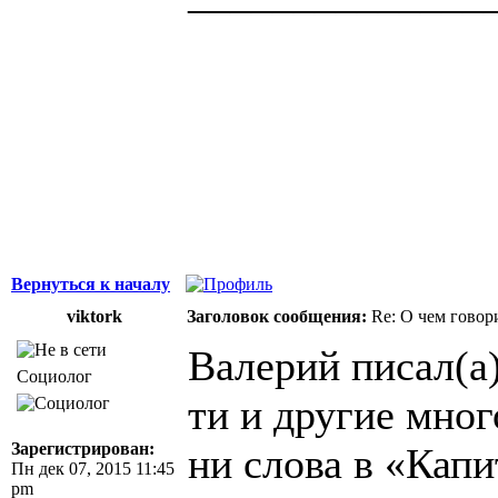
Здоровая нация 
национальности,
ощущает, что у н
Джордж Бернар
Вернуться к началу
viktork
Заголовок сообщения:
Re: О чем говор
Валерий писал(а)
Социолог
ти и другие мно
Зарегистрирован:
ни слова в «Кап
Пн дек 07, 2015 11:45
pm