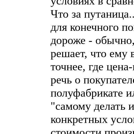
условиях в срав
Что за путаница.
для конечного п
дороже - обычно,
решает, что ему 
точнее, где цена
речь о покупате
полуфабрикате ил
"самому делать 
конкретных усло
стоимости произв