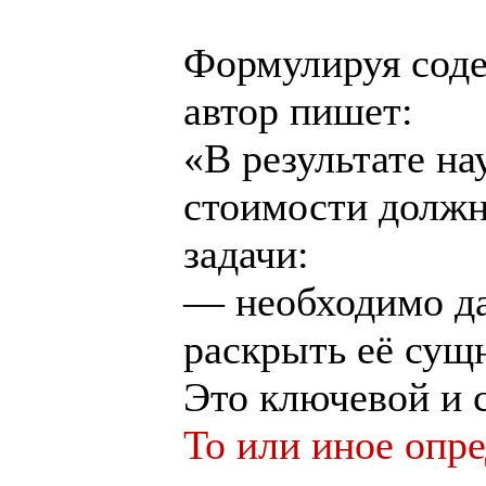
Формулируя соде
автор пишет:
«В результате н
стоимости долж
задачи:
— необходимо да
раскрыть её сущ
Это ключевой и 
То или иное опр