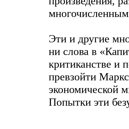
произведения, ра
многочисленным 
Эти и другие мн
ни слова в «Кап
критиканстве и 
превзойти Маркс
экономической м
Попытки эти без
______________