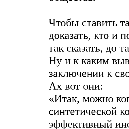
Чтобы ставить т
доказать, кто и 
так сказать, до 
Ну и к каким вы
заключении к св
Ах вот они:
«Итак, можно кон
синтетической к
эффективный инс