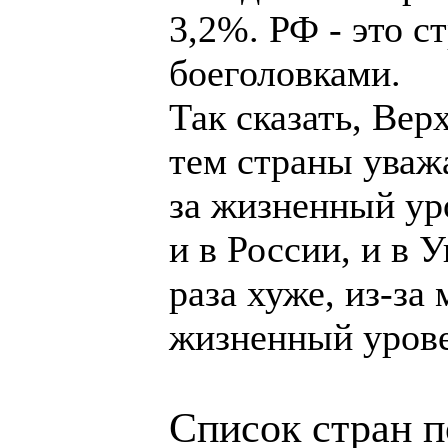
3,2%. РФ - это с
боеголовками.
Так сказать, Вер
тем страны уважа
за жизненный ур
и в России, и в У
раза хуже, из-за
жизненный урове
Список стран п