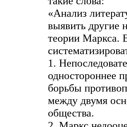
такие слова:
«Анализ литерат
выявить другие 
теории Маркса. 
систематизирова
1. Непоследовате
одностороннее п
борьбы противо
между двумя осн
общества.
2. Маркс недооц