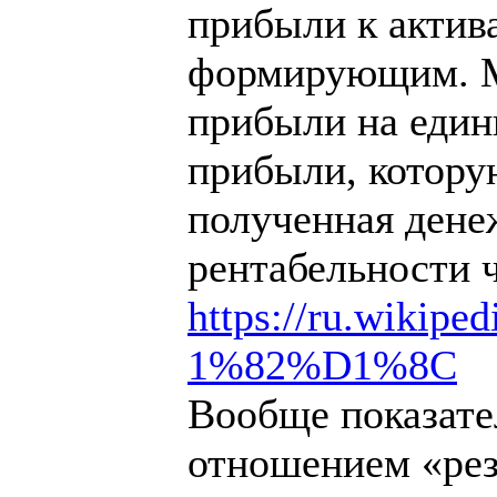
прибыли к актива
формирующим. М
прибыли на един
прибыли, которую
полученная дене
рентабельности 
https://ru.wikip
1%82%D1%8C
Вообще показате
отношением «резу