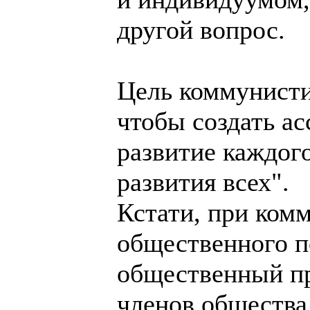
другой вопрос.
Цель коммунисти
чтобы создать ас
развитие каждог
развития всех".
Кстати, при ком
общественного п
общественный пр
членов общества