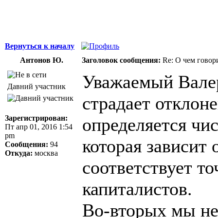
Джордж Бернар
Вернуться к началу
Антонов Ю.
Заголовок сообщения:
Re: О чем говор
Уважаемый Валер
Давний участник
страдает отклон
Зарегистрирован:
определяется чи
Пт апр 01, 2016 1:54
pm
которая зависит 
Сообщения:
94
Откуда:
москва
соответствует то
капиталистов.
Во-вторых мы не