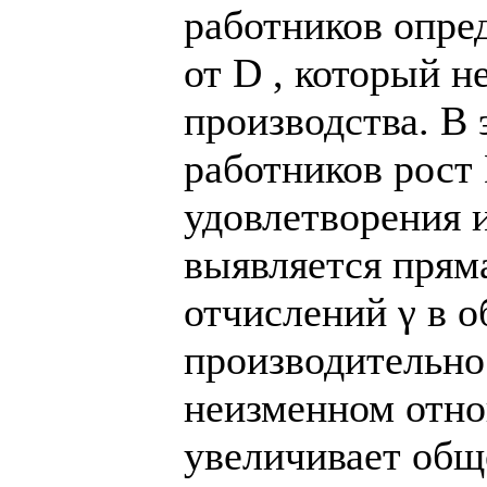
работников опре
от D , который н
производства. В 
работников рост 
удовлетворения 
выявляется прям
отчислений γ в 
производительнос
неизменном отн
увеличивает общ