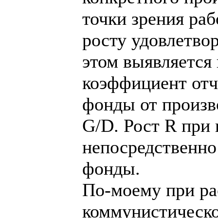
точки зрения раб
росту удовлетво
этом выявляется
коэффициент отч
фонды от произв
G/D. Рост R при
непосредственно
фонды.
По-моему при ра
коммунистическ