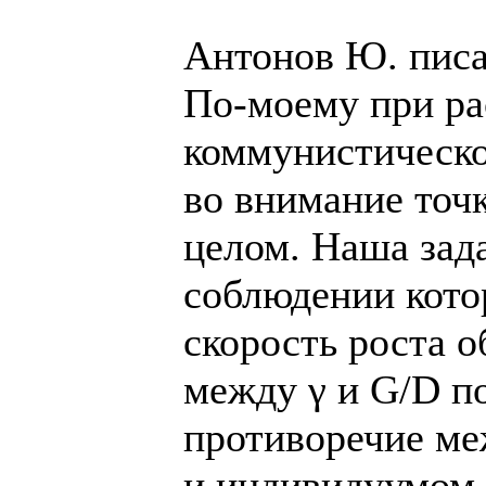
Антонов Ю. писа
По-моему при ра
коммунистическ
во внимание точк
целом. Наша зад
соблюдении кото
скорость роста 
между γ и G/D по
противоречие м
и индивидуумом, 