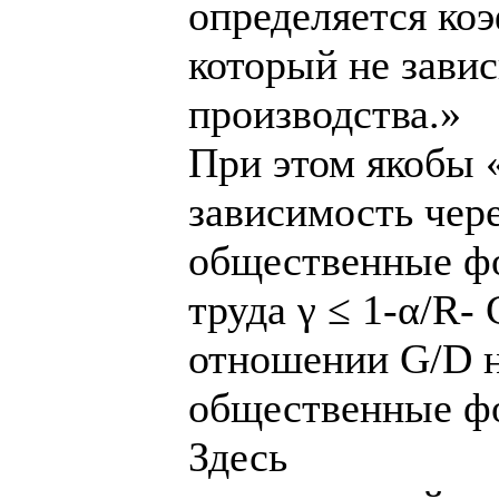
определяется ко
который не завис
производства.»
При этом якобы 
зависимость чер
общественные фо
труда γ ≤ 1-α/R-
отношении G/D н
общественные ф
Здесь