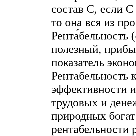
состав С, если С
то она вся из пр
Рента́бельность 
полезный, прибы
показатель экон
Рентабельность 
эффективности и
трудовых и дене
природных богат
рентабельности 