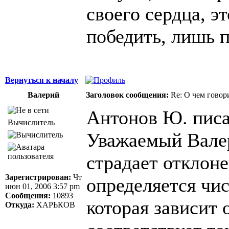
своего сердца, э
победить, лишь 
Вернуться к началу
Валерий
Заголовок сообщения:
Re: О чем говор
Антонов Ю. писа
Вычислитель
Уважаемый Валер
страдает отклон
Зарегистрирован:
Чт
определяется чи
июн 01, 2006 3:57 pm
Сообщения:
10893
которая зависит 
Откуда:
ХАРЬКОВ