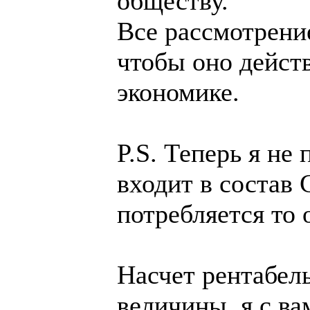
обществу.
Все рассмотрение
чтобы оно дейст
экономике.
P.S. Теперь я не
входит в состав 
потребляется то 
Насчет рентабел
величины, я с ва