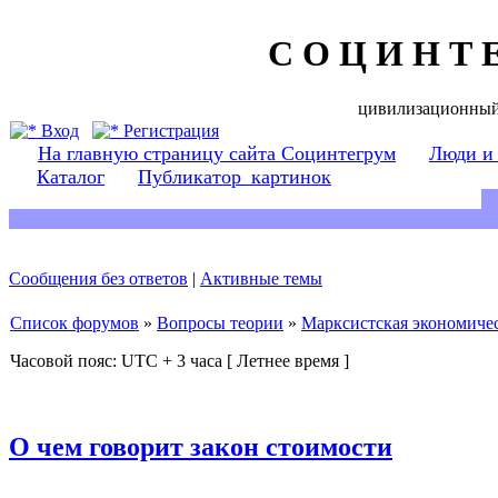
С О Ц И Н Т 
цивилизационный
Вход
Регистрация
На главную страницу сайта Социнтегрум
Люди и
Каталог
Публикатор_картинок
Сообщения без ответов
|
Активные темы
Список форумов
»
Вопросы теории
»
Марксистская экономичес
Часовой пояс: UTC + 3 часа [ Летнее время ]
О чем говорит закон стоимости