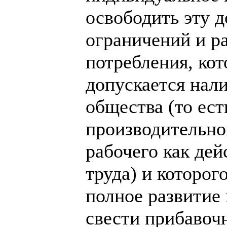
освободить эту 
ограничений и р
потребления, кот
допускается нал
общества (то ес
производительно
рабочего как де
труда) и которог
полное развитие
свести прибавоч