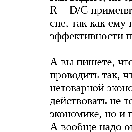
R = D/C применя
сне, так как ему
эффективности п
А вы пишете, что
проводить так, ч
нетоварной экон
действовать не т
экономике, но и 
А вообще надо от