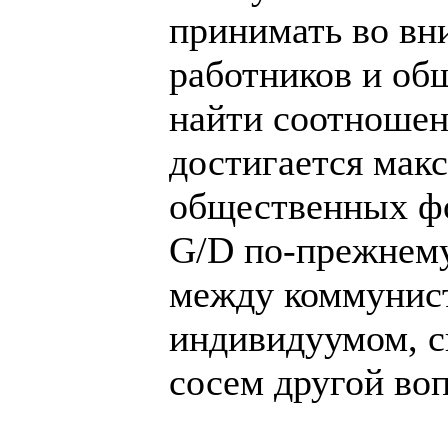
принимать во вн
работников и об
найти соотношен
достигается мак
общественных фо
G/D по-прежнему 
между коммунис
индивидуумом, с
сосем другой воп