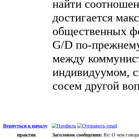
найти соотношен
достигается мак
общественных фо
G/D по-прежнему 
между коммунис
индивидуумом, с
сосем другой воп
Вернуться к началу
практик
Заголовок сообщения:
Re: О чем говор