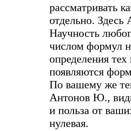
рассматривать к
отдельно. Здесь 
Научность любог
числом формул н
определения тех 
появляются фор
По вашему же те
Антонов Ю., видн
и польза от ваш
нулевая.