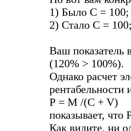
1) Было C = 100;
2) Стало C = 100
Ваш показатель в
(120% > 100%).
Однако расчет э
рентабельности 
Р = M /(C + V)
показывает, что 
Как видите, ни о