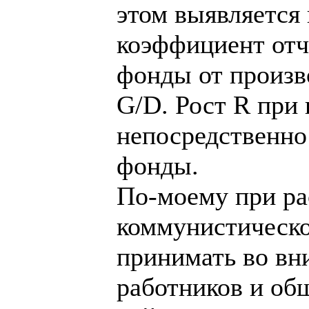
этом выявляется
коэффициент отч
фонды от произв
G/D. Рост R при
непосредственно
фонды.
По-моему при ра
коммунистическ
принимать во вн
работников и об