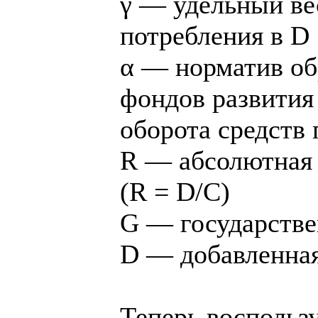
γ — удельный в
потребления в D
α — норматив об
фондов развития 
оборота средств 
R — абсолютная 
(R = D/С)
G — государств
D — добавленная
Теперь воспользу