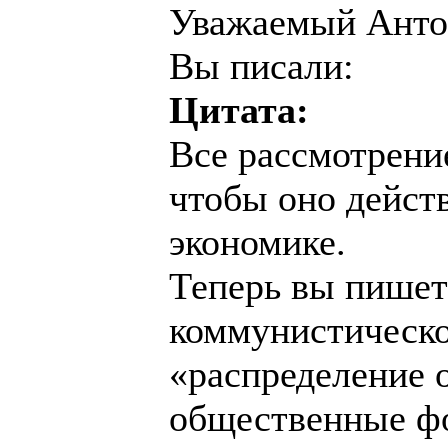
Уважаемый Анто
Вы писали:
Цитата:
Все рассмотрение
чтобы оно дейст
экономике.
Теперь вы пишете
коммунистическо
«распределение 
общественные фо