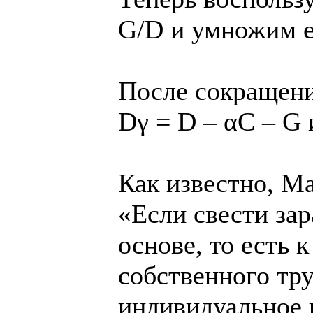
G/D и умножим е
После сокращен
Dγ = D – αC – G 
Как известно, Ма
«Если свести за
основе, то есть 
собственного тру
индивидуальное 