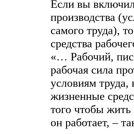
Если вы включили
производства (у
самого труда), т
средства рабочег
«… Рабочий, пис
рабочая сила пр
условиям труда, 
жизненные средст
того чтобы жить 
он работает, – т