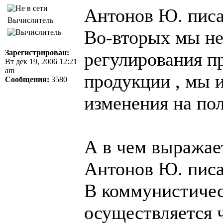
Антонов Ю. писа
Вычислитель
Во-вторых мы не
Зарегистрирован:
регулирования п
Вт дек 19, 2006 12:21
am
продукции , мы 
Сообщения:
3580
изменения на по
А в чем выражае
Антонов Ю. писа
В коммунистичес
осуществляется 