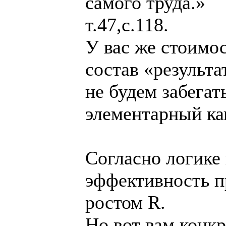
самого труда.»
т.47,с.118.
У вас же стоимо
состав «результа
не будем забегат
элементарный ка
Согласно логике 
эффективность п
ростом R.
Но вот вам конк