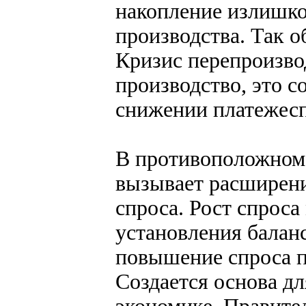
накопление излишко
производства. Так о
Кризис перепроизво
производство, это 
снижении платежесп
В противоположном 
вызывает расширени
спроса. Рост спроса
установления баланс
повышение спроса п
Создается основа дл