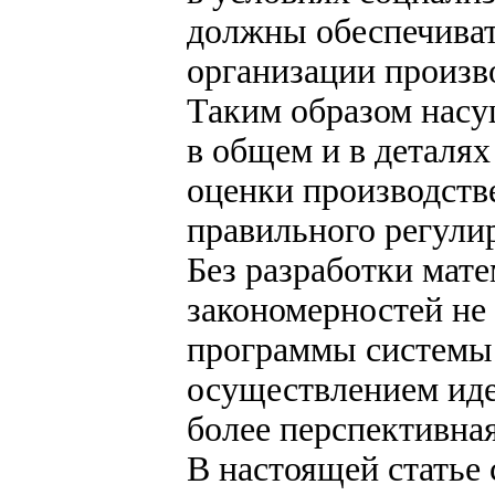
должны обеспечиват
организации произв
Таким образом насу
в общем и в деталя
оценки производств
правильного регули
Без разработки мат
закономерностей не 
программы системы 
осуществлением ид
более перспективная
В настоящей статье 