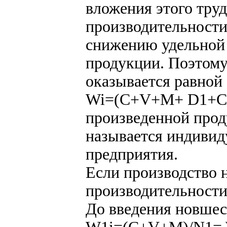
вложения этого тру
производительности
снижению удельной
продукции. Поэтому
оказывается равной
Wi=(C+V+M+ D1+С1)
произведенной прод
называется индиви
предприятия.
Если производство н
производительности
До введения новшес