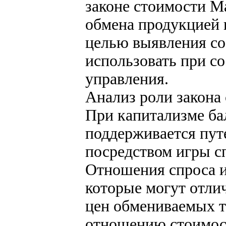
законе стоимости М
обмена продукцией 
целью выявления с
использовать при с
управления.
Анализ роли закона
При капитализме ба
поддерживается пут
посредством игры с
Отношения спроса 
которые могут отли
цен обмениваемых т
отношению стоимос