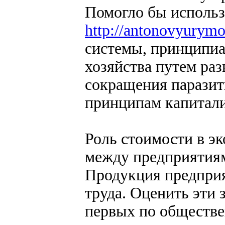
Помогло бы использ
http://antonovyurym
системы, принципиа
хозяйства путем ра
сокращения паразит
принципам капитали
Роль стоимости в э
между предприятия
Продукция предприя
труда. Оценить эти 
первых по обществе