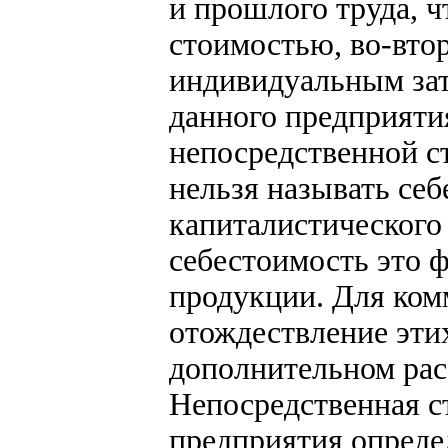
и прошлого труда, ч
стоимостью, во-вто
индивидуальным затр
данного предприяти
непосредственной с
нельзя называть се
капиталистического
себестоимость это 
продукции. Для ком
отождествление этих
дополнительном рас
Непосредственная с
предприятия опреде