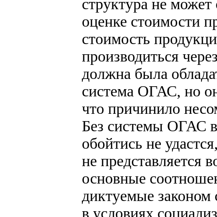
структура не может
оценке стоимости пр
стоимость продукции
производиться через
должна была облада
система ОГАС, но о
что причинило несо
Без системы ОГАС в
обойтись не удастся
не представляется 
основные соотношен
диктуемые законом 
в условиях социализ