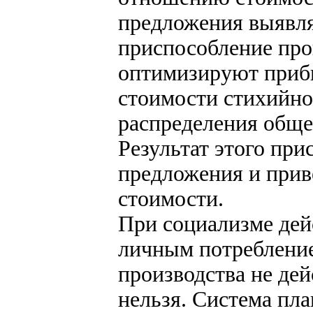
предложения выявля
приспособление про
оптимизируют приб
стоимости стихийно
распределения обще
Результат этого при
предложения и приве
стоимости.
При социализме дей
личным потребление
производства не дей
нельзя. Система пла