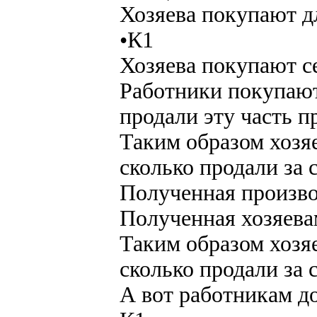
Хозяева покупают д
•К1
Хозяева покупают с
Работники покупают
продали эту часть п
Таким образом хозяе
сколько продали за 
Полученная произво
Полученная хозяева
Таким образом хозяе
сколько продали за 
А вот работникам д