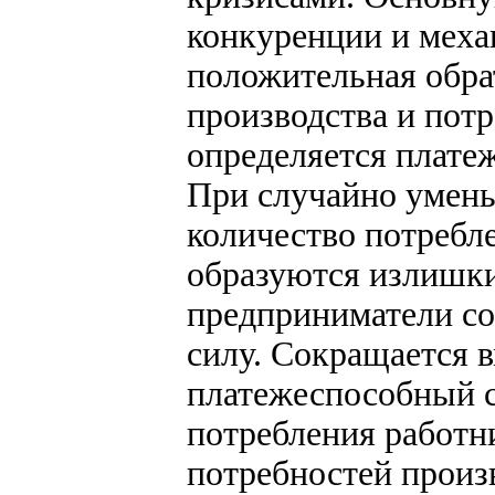
конкуренции и меха
положительная обра
производства и пот
определяется плате
При случайно умен
количество потребл
образуются излишки
предприниматели со
силу. Сокращается 
платежеспособный с
потребления работн
потребностей произ