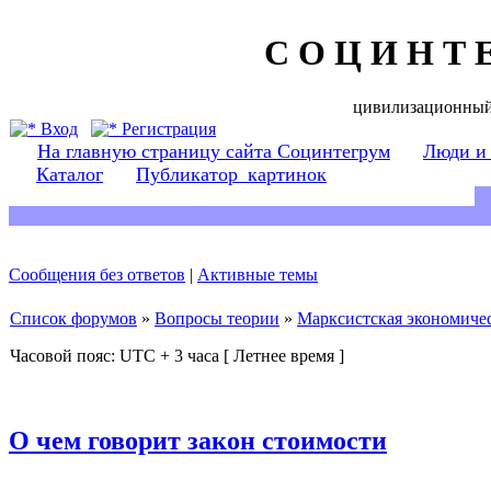
С О Ц И Н Т 
цивилизационный
Вход
Регистрация
На главную страницу сайта Социнтегрум
Люди и
Каталог
Публикатор_картинок
Сообщения без ответов
|
Активные темы
Список форумов
»
Вопросы теории
»
Марксистская экономичес
Часовой пояс: UTC + 3 часа [ Летнее время ]
О чем говорит закон стоимости