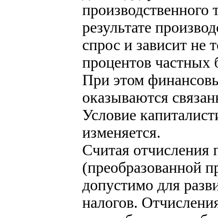
производственного т
результате произво
спрос и зависит не т
процентов частных 
При этом финансов
оказываются связан
Условие капиталист
изменяется.
Считая отчисления
(преобразованной п
допустимо для разв
налогов. Отчисления