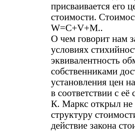
присваивается его ц
стоимости. Стоимос
W=C+V+M..
О чем говорит нам з
условиях стихийно
эквивалентность об
собственниками дост
установления цен н
в соответствии с её
К. Маркс открыл не 
структуру стоимости
действие закона ст