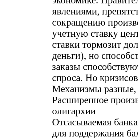
экономике. Правите
явлениями, препятст
сокращению произво
учетную ставку цен
ставки тормозит до
деньги), но способс
заказы способствую
спроса. Но кризисов
Механизмы разные, а
Расширенное произв
олигархии
Отсасываемая банка
для поддержания ба