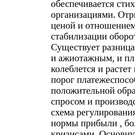
обеспечивается ст
организациями. Отр
ценой и отношением
стабилизации оборо
Существует разница
и ажиотажным, и п
колеблется и растет
порог платежеспосо
положительной обр
спросом и производ
схема регулировани
нормы прибыли , бо
кризисами. Основну