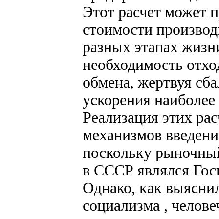
Этот расчет может п
стоимости производ
разных этапах жизн
необходимость отхо
обмена, жертвуя сб
ускорения наиболее
Реализация этих ра
механизмов введения
поскольку рыночны
в СССР являлся Гос
Однако, как выяснил
социализма , челове