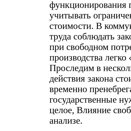
функционирования п
учитывать ограниче
стоимости. В комму
труда соблюдать зак
при свободном потр
производства легко 
Проследим в нескол
действия закона сто
временно пренебрег
государственные ну
целое, Влияние своб
анализе.