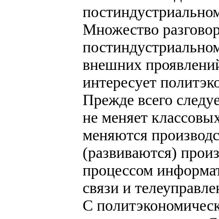
постиндустриально
Множество разговор
постиндустриальном
внешних проявлений
интересует политэк
Прежде всего следу
не меняет классовых
меняются производс
(развиваются) произ
процессом информат
связи и телеуправле
С политэкономическ