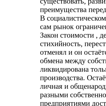
существовать, разви
преимущества перед
В социалистическом
сам рынок ограниче
Закон стоимости , 
стихийность, перест
отменял и он остаё
обмена между собст
ликвидирована тольк
производства. Остаё
личная и общенарод
разными собственн
предприятиями дост