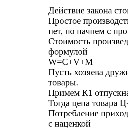
Действие закона ст
Простое производст
нет, но начнем с про
Стоимость произвед
формулой
W=C+V+M
Пусть хозяева друж
товары.
Примем К1 отпускн
Тогда цена товара 
Потребление приход
с наценкой