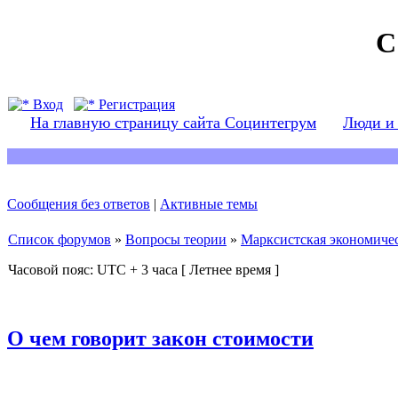
С
Вход
Регистрация
На главную страницу сайта Социнтегрум
Люди и
Сообщения без ответов
|
Активные темы
Список форумов
»
Вопросы теории
»
Марксистская экономичес
Часовой пояс: UTC + 3 часа [ Летнее время ]
О чем говорит закон стоимости