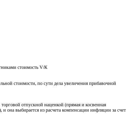
отниками стоимость V/К
ельной стоимости, по сути дела увеличения прибавочной
 торговой отпускной наценкой (прямая и косвенная
, и она выбирается из расчета компенсации инфляции за счет