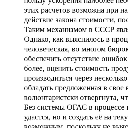
пользу ускорения наиболее нео
этих расчетов возможна при н
действие закона стоимости, п
Таким механизмом в СССР явля
Однако, как выяснилось в проц
человеческая, во многом бюро
обеспечить отсутствие ошибок 
более, оценить стоимость прод
производиться через нескольк
обладать предложенная в свое 
волюнтаристски отвергнута, ч
Без системы ОГАС в процессе 
удастся, но и создать её на те
возможным, поскольку не выя