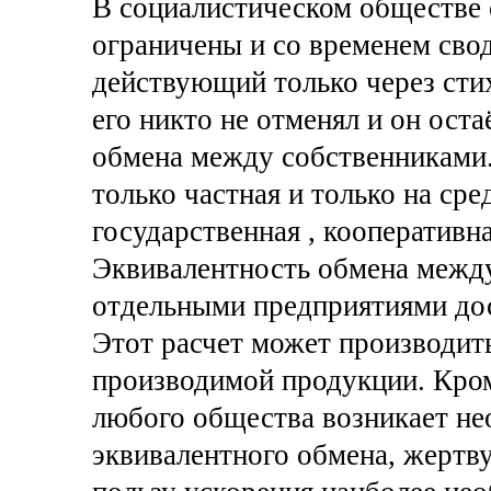
В социалистическом обществе 
ограничены и со временем свод
действующий только через стих
его никто не отменял и он ост
обмена между собственниками.
только частная и только на сре
государственная , кооперативн
Эквивалентность обмена межд
отдельными предприятиями дос
Этот расчет может производить
производимой продукции. Кром
любого общества возникает не
эквивалентного обмена, жертв