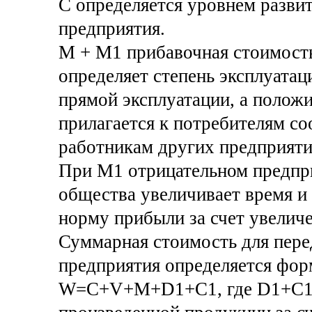
С определяется уровнем развит
предприятия.
М + М1 прибавочная стоимость
определяет степень эксплуатац
прямой эксплуатации, а положи
прилагается к потребителям со
работникам других предприяти
При М1 отрицательном предпр
общества увеличивает время и 
норму прибыли за счет увеличе
Суммарная стоимость для пере
предприятия определяется фо
W=C+V+M+D1+С1, где D1+С1 у