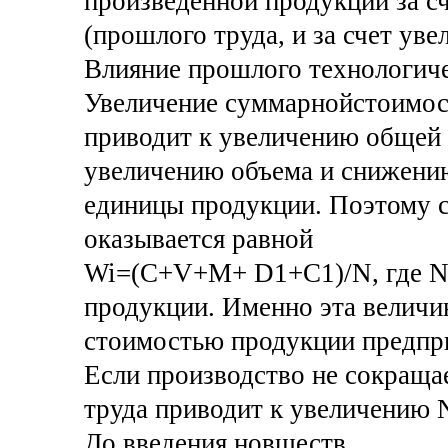
произведенной продукции за с
(прошлого труда, и за счет уве
Влияние прошлого технологиче
Увеличение суммарнойстоимости
приводит к увеличению общей 
увеличению объема и снижени
единицы продукции. Поэтому 
оказывается равной
Wi=(C+V+M+ D1+С1)/N, где N 
продукции. Именно эта величи
стоимостью продукции предпр
Если производство не сокраща
труда приводит к увеличению 
До введения новшеств