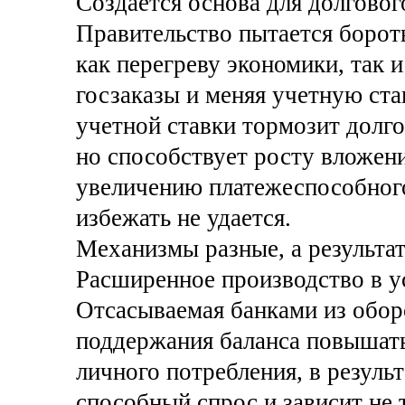
Создается основа для долговог
Правительство пытается бороть
как перегреву экономики, так 
госзаказы и меняя учетную ст
учетной ставки тормозит долг
но способствует росту вложени
увеличению платежеспособного
избежать не удается.
Механизмы разные, а результат
Расширенное производство в у
Отсасываемая банками из обор
поддержания баланса повышать
личного потребления, в резуль
способный спрос и зависит не т