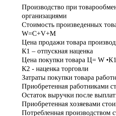
Производство при товарообме
организациями
Стоимость произведенных тов
W=C+V+M
Цена продажи товара произво
К1 – отпускная наценка
Цена покупки товара Ц= W •К
К2 - наценка торговли
Затраты покупки товара работ
Приобретенная работниками ст
Остаток выручки после выплат
Приобретенная хозяевами стои
Потребленная производством 