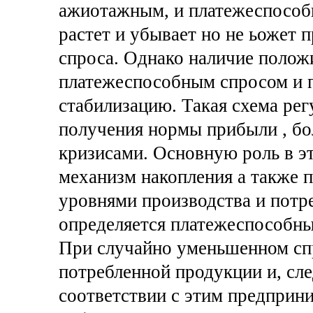
ажиотажным, и платежеспособн
растет и убывает но не ьожет 
спроса. Однако наличие полож
платежеспособным спросом и 
стабилизацию. Такая схема ре
получения нормы прибыли , бо
кризисами. Основную роль в э
механизм накопления а также 
уровнями производства и потр
определяется платежеспособн
При случайно уменьшенном сп
потребленной продукции и, сл
соответствии с этим предприн