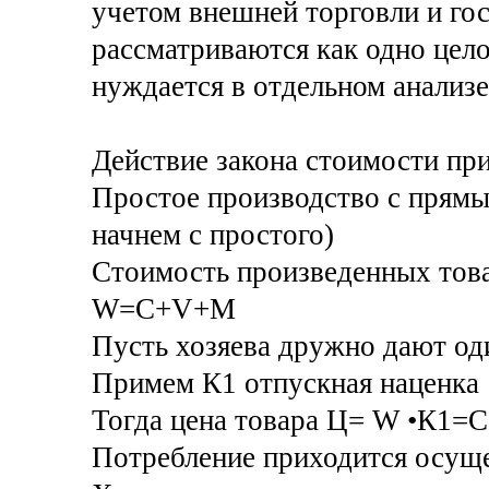
учетом внешней торговли и го
рассматриваются как одно цело
нуждается в отдельном анализе
Действие закона стоимости пр
Простое производство с прямы
начнем с простого)
Стоимость произведенных тов
W=C+V+M
Пусть хозяева дружно дают од
Примем К1 отпускная наценка
Тогда цена товара Ц= W •К1=
Потребление приходится осущес