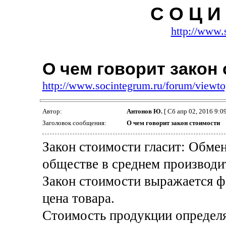
С О Ц И 
http://www.
О чем говорит закон
http://www.socintegrum.ru/forum/viewt
Автор:
Антонов Ю.
[ Сб апр 02, 2016 9:09
Заголовок сообщения:
О чем говорит закон стоимости
Закон стоимости гласит: Обмен
обществе в среднем производит
Закон стоимости выражается ф
цена товара.
Стоимость продукции определ