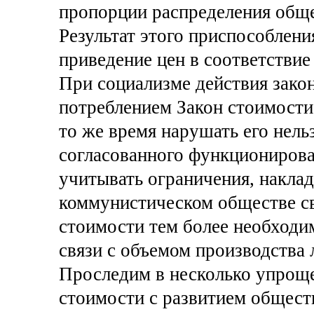
пропорции распределения обще
Результат этого приспособлени
приведение цен в соответствие
При социализме действия зако
потреблением Закон стоимости 
то же время нарушать его нель
согласованного функционирова
учитывать ограничения, накла
коммунистическом обществе св
стоимости тем более необходи
связи с объемом производства 
Проследим в несколько упроще
стоимости с развитием обществ