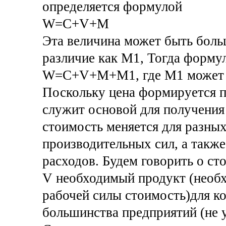
определяется формулой
W=C+V+M
Эта величина может быть боль
различие как М1, Тогда форму
W=C+V+M+М1, где М1 может бы
Поскольку цена формируется 
служит основой для получения
стоимость меняется для разных
производительных сил, а такж
расходов. Будем говорить о ст
V необходимый продукт (необх
рабочей силы стоимость)для ко
большинства предприятий (не у