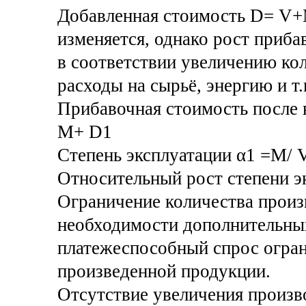
Добавленная стоимость D= V+
изменяется, однако рост приба
в соответствии увеличению ко
расходы на сырьё, энергию и т.
Прибавочная стоимость после 
М+ D1
Степень эксплуатации α1 =М/ V
Относительный рост степени э
Ограничение количества произ
необходимости дополнительных
платежеспособный спрос огран
произведенной продукции.
Отсутствие увеличения произво