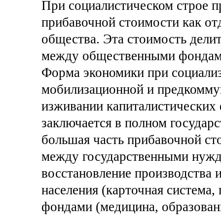
При социалистическом строе п
прибавочной стоимости как от
общества. Эта стоимость дели
между общественными фондами
Форма экономики при социали
мобилизационной и предкомму
изживании капиталистических
заключается в полном государ
большая часть прибавочной ст
между государственными нужда
восстановление производства 
населения (карточная система, 
фондами (медицина, образован