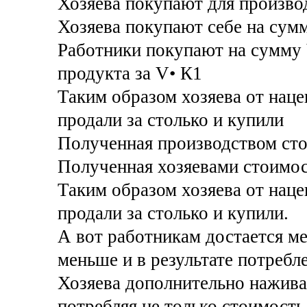
Хозяева покупают для произво
Хозяева покупают себе на сум
Работники покупают на сумму V
продукта за V• К1
Таким образом хозяева от наце
продали за столько и купили
Полученная производством ст
Полученная хозяевами стоимо
Таким образом хозяева от наце
продали за столько и купили.
А вот работникам достается ме
меньше и в результате потреб
Хозяева дополнительно нажив
потребляя не только стоимость