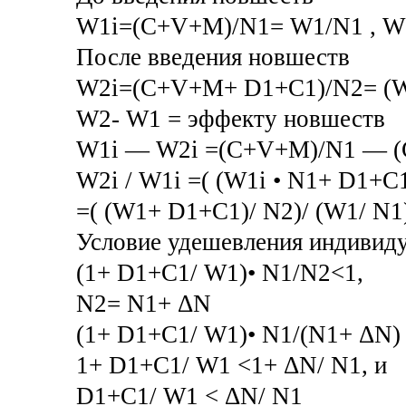
W1i=(C+V+M)/N1= W1/N1 , W1
После введения новшеств
W2i=(C+V+M+ D1+С1)/N2= (W1
W2- W1 = эффекту новшеств
W1i — W2i =(C+V+M)/N1 — 
W2i / W1i =( (W1i • N1+ D1+С1
=( (W1+ D1+С1)/ N2)/ (W1/ N1
Условие удешевления индивид
(1+ D1+С1/ W1)• N1/N2<1,
N2= N1+ ΔN
(1+ D1+С1/ W1)• N1/(N1+ ΔN) 
1+ D1+С1/ W1 <1+ ΔN/ N1, и
D1+С1/ W1 < ΔN/ N1