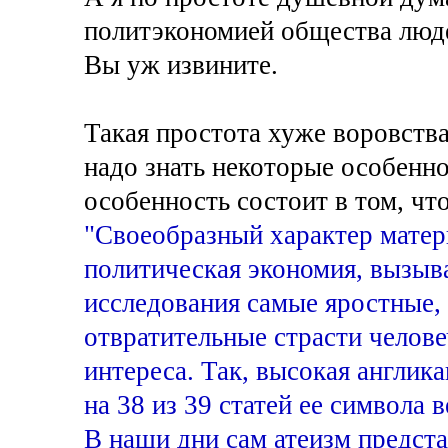
политэкономией общества люде
Вы уж извините.
Такая простота хуже воровств
надо знать некоторые особенно
особенность состоит в том, чт
"Своеобразный характер матер
политическая экономия, вызыв
исследования самые яростные,
отвратительные страсти челове
интереса. Так, высокая англик
на 38 из 39 статей ее символа 
В наши дни сам атеизм предста