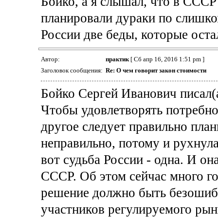
Бойко, а я слышал, что в СССР
планировали дураки по слишко
России две беды, которые остал
Автор:
практик
[ Сб апр 16, 2016 1:51 pm ]
Заголовок сообщения:
Re: О чем говорит закон стоимости
Бойко Сергей Иванович писал(а
Чтобы удовлетворять потребно
другое следует правильно пла
неправильно, потому и рухнул
вот судьба России - одна. И он
СССР. Об этом сейчас много г
решение должно быть безошиб
участников регулируемого рын