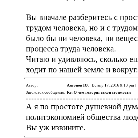
Вы вначале разберитесь с прос
трудом человека, но и с трудом
было бы ни человека, ни веще
процесса труда человека.
Читаю и удивляюсь, сколько е
ходит по нашей земле и вокруг.
Автор:
Антонов Ю.
[ Вс апр 17, 2016 9:13 pm ]
Заголовок сообщения:
Re: О чем говорит закон стоимости
А я по простоте душевной дум
политэкономией общества люде
Вы уж извините.