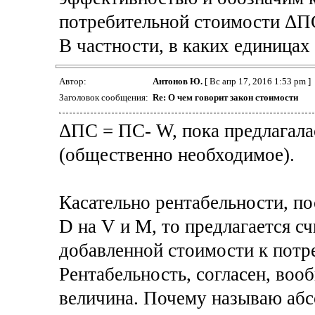
потребительной стоимости ΔП
В частности, в каких единицах
Автор:
Антонов Ю.
[ Вс апр 17, 2016 1:53 pm ]
Заголовок сообщения:
Re: О чем говорит закон стоимости
ΔПС = ПС- W, пока предлагалас
(общественно необходимое).
Касательно рентабельности, п
D на V и M, то предлагается с
добавленной стоимости к потр
Рентабельность, согласен, воо
величина. Почему называю абс