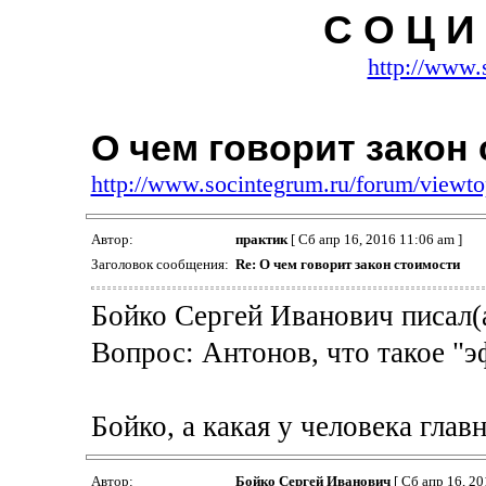
С О Ц И 
http://www.
О чем говорит закон
http://www.socintegrum.ru/forum/viewt
Автор:
практик
[ Сб апр 16, 2016 11:06 am ]
Заголовок сообщения:
Re: О чем говорит закон стоимости
Бойко Сергей Иванович писал(а
Вопрос: Антонов, что такое "
Бойко, а какая у человека гла
Автор:
Бойко Сергей Иванович
[ Сб апр 16, 20