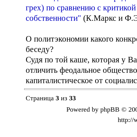
грех) по сравнению с критико
собственности"
(К.Маркс и Ф.Эн
О политэкономии какого конкр
беседу?
Судя по той каше, которая у Ва
отличить феодальное общество 
капиталистическое от социалис
Страница
3
из
33
Powered by phpBB © 200
http:/