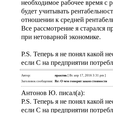
необходимое рабочее время с 
будет учитывать рентабельност
отношении к средней рентабел
Все рассмотрение я старался п
при нетоварной экономике.
P.S. Теперь я не понял какой н
если С на предприятии потребл
Автор:
практик
[ Вс апр 17, 2016 3:31 pm ]
Заголовок сообщения:
Re: О чем говорит закон стоимости
Антонов Ю. писал(а):
P.S. Теперь я не понял какой н
если С на предприятии потребл