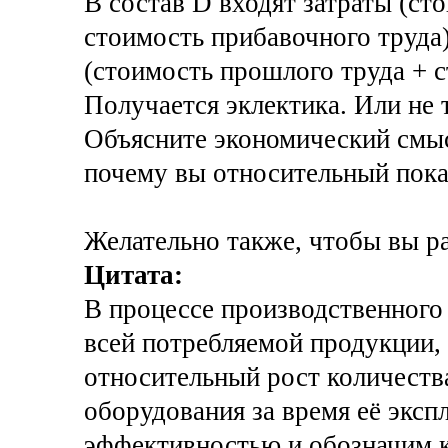
В состав D входят затраты (ст
стоимость прибавочного труда)
(стоимость прошлого труда + с
Получается эклектика. Или не 
Объясните экономический смыс
почему вы относительный показ
Желательно также, чтобы вы 
Цитата:
В процессе производственного
всей потребляемой продукции, 
относительный рост количеств
оборудования за время её эксп
эффективностью и обозначим к