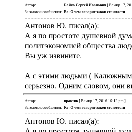
Автор:
Бойко Сергей Иванович
[ Вс апр 17, 20
Заголовок сообщения:
Re: О чем говорит закон стоимости
Антонов Ю. писал(а):
А я по простоте душевной дум
политэкономией общества люде
Вы уж извините.
А с этими людьми ( Калюжным,
серьезно. Одним словом, они
Автор:
практик
[ Вс апр 17, 2016 10:12 pm ]
Заголовок сообщения:
Re: О чем говорит закон стоимости
Антонов Ю. писал(а):
А я по простоте душевной дум