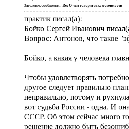
Заголовок сообщения:
Re: О чем говорит закон стоимости
практик писал(а):
Бойко Сергей Иванович писал(а
Вопрос: Антонов, что такое "
Бойко, а какая у человека гла
Чтобы удовлетворять потребно
другое следует правильно пла
неправильно, потому и рухнул
вот судьба России - одна. И он
СССР. Об этом сейчас много г
решение должно быть безошиб