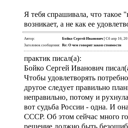
Я тебя спрашивала, что такое 
возникает, а не как ее удовлетв
Автор:
Бойко Сергей Иванович
[ Сб апр 16, 20
Заголовок сообщения:
Re: О чем говорит закон стоимости
практик писал(а):
Бойко Сергей Иванович писал(а
Чтобы удовлетворять потребно
другое следует правильно пла
неправильно, потому и рухнул
вот судьба России - одна. И он
СССР. Об этом сейчас много г
решение должно быть безошиб