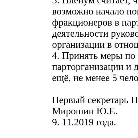
3. Пленум считает, 
возможно начало по
фракционеров в парт
деятельности руков
организации в отно
4. Принять меры по
парторганизации и д
ещё, не менее 5 чело
Первый секретарь 
Мирошин Ю.Е.
9. 11.2019 года.