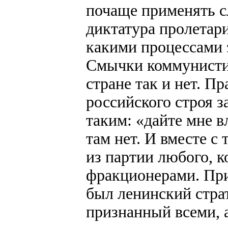
почаще применять сл
диктатура пролетари
какими процессами э
Смычки коммунистич
стране так и нет. П
российского строя 
таким: «дайте мне в
там нет. И вместе с
из партии любого, к
фракционерами. При
был ленинский стра
признанный всеми, а 