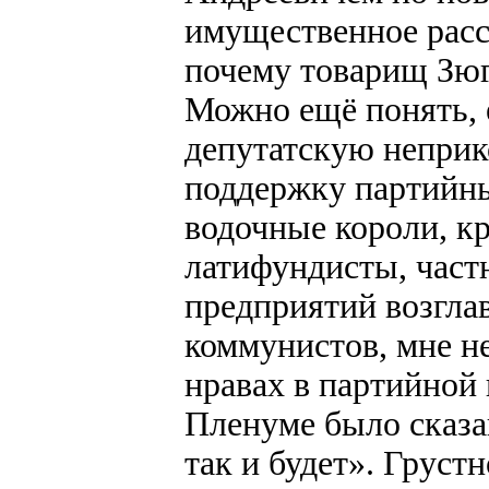
имущественное рассл
почему товарищ Зюг
Можно ещё понять, 
депутатскую неприк
поддержку партийны
водочные короли, к
латифундисты, част
предприятий возгла
коммунистов, мне не
нравах в партийной 
Пленуме было сказа
так и будет». Груст