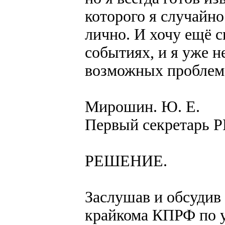
которого я случайн
лично. И хочу ещё с
событиях, и я уже н
возможных проблем
Мирошин. Ю. Е.
Первый секретарь 
РЕШЕНИЕ.
Заслушав и обсуди
крайкома КПРФ по у