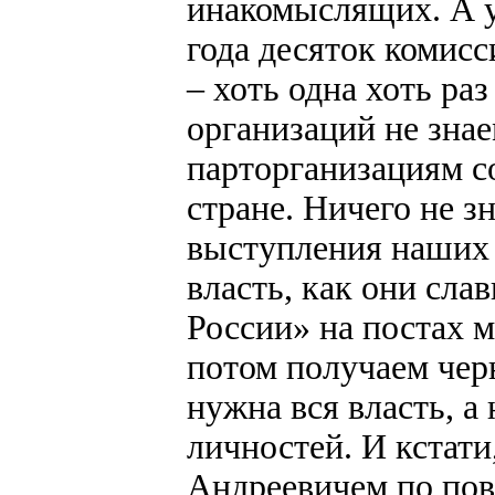
инакомыслящих. А у 
года десяток комис
– хоть одна хоть ра
организаций не знае
парторганизациям со
стране. Ничего не з
выступления наших
власть, как они сла
России» на постах м
потом получаем чер
нужна вся власть, а
личностей. И кстати
Андреевичем по пово