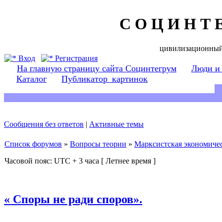
С О Ц И Н Т 
цивилизационный
Вход
Регистрация
На главную страницу сайта Социнтегрум
Люди и
Каталог
Публикатор_картинок
Сообщения без ответов
|
Активные темы
Список форумов
»
Вопросы теории
»
Марксистская экономичес
Часовой пояс: UTC + 3 часа [ Летнее время ]
« Споры не ради споров».