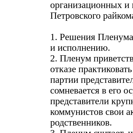
организационных и 
Петровского райком
1. Решения Пленума
и исполнению.
2. Пленум приветс
отказе практиковат
партии представител
сомневается в его о
представители крупн
коммунистов свои а
родственников.