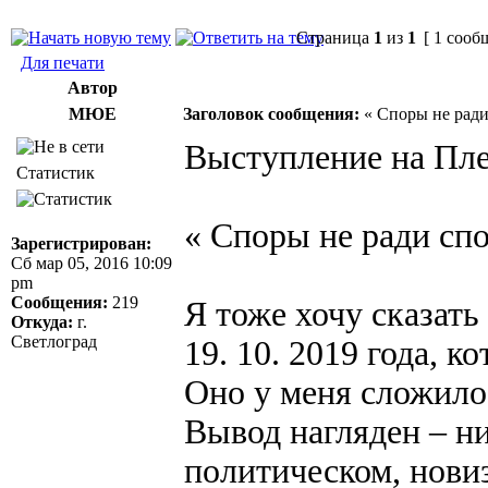
Страница
1
из
1
[ 1 сооб
Для печати
Автор
МЮЕ
Заголовок сообщения:
« Споры не ради
Выступление на Плен
Статистик
« Споры не ради спо
Зарегистрирован:
Сб мар 05, 2016 10:09
pm
Сообщения:
219
Я тоже хочу сказать
Откуда:
г.
Светлоград
19. 10. 2019 года, 
Оно у меня сложило
Вывод нагляден – ни
политическом, нови