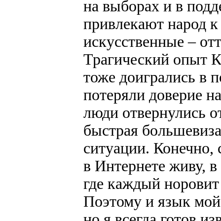
на выборах и в под
привлекают народ к 
искусственные – от
Трагический опыт К
тоже доигрались в п
потеряли доверие н
люди отвернулись о
быстрая большевиз
ситуации. Конечно, 
в Интернете живу, в
где каждый норовит
Поэтому и язык мой
но я всегда готов 