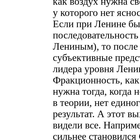
как воздух нужна св
у которого нет ясно
Если при Ленине бы
последовательность 
Лениным), то после
субъективные предс
лидера уровня Ленин
Фракционность, как
нужна тогда, когда 
в теории, нет едино
результат. А этот вы
видели все. Наприм
сильнее становился