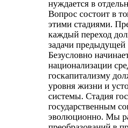
нуждается в отдель
Вопрос состоит в т
этими стадиями. Пре
каждый переход дол
задачи предыдущей 
Безусловно начинает
национализации сре
госкапитализму дол
уровня жизни и уст
системы. Стадия го
государственным со
эволюционно. Мы ра
преобразований в п