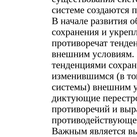
системе создаются 
В начале развития 
сохранения и укреп
противоречат тенде
внешним условиям. 
тенденциями сохран
изменившимся (в том
системы) внешним у
диктующие перестро
противоречий и выр
противодействующе
Важным является вы