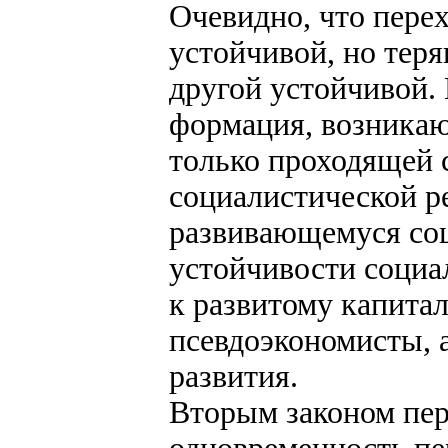
Очевидно, что пере
устойчивой, но тер
другой устойчивой. 
формация, возникаю
только проходящей 
социалистической р
развивающемуся соц
устойчивости социа
к развитому капита
псевдоэкономисты, 
развития.
Вторым законом пер