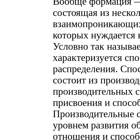
Вообще формация — 
состоящая из неско
взаимопроникающих,
которых нуждается 
Условно так называ
характеризуется сп
распределения. Спо
состоит из произво
производительных с
присвоения и спосо
Производительные с
уровнем развития о
отношения и способ