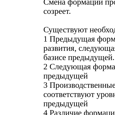
Смена формации прои
созреет.
Существуют необхо
1 Предыдущая форм
развития, следующа
базисе предыдущей.
2 Следующая форма
предыдущей
3 Производственны
соответствуют уров
предыдущей
4 Различие формаци