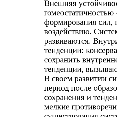
Внешняя устойчивос
гомеостатичностью
формирования сил,
воздействию. Систе
развиваются. Внутр
тенденции: консерв
сохранить внутренн
тенденции, вызываю
В своем развитии си
период после образ
сохранения и тенден
мелкие противоречи
существования сист