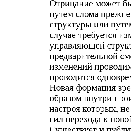
Отрицание может бы
путем слома прежне
структуры или путе
случае требуется из
управляющей структ
предварительной см
изменений проводим
проводится одновре
Новая формация зре
образом внутри про
настроя которых, н
сил перехода к нов
Существует и публи