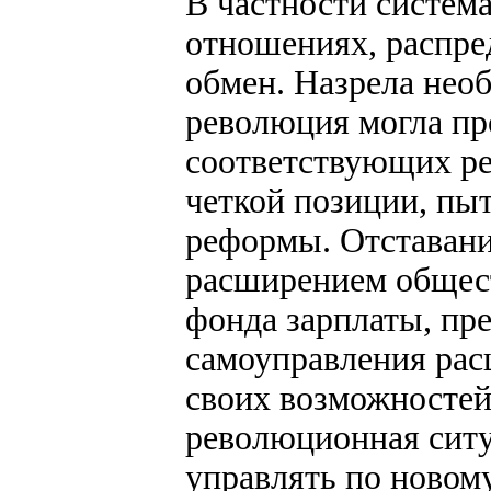
В частности систем
отношениях, распре
обмен. Назрела нео
революция могла пр
соответствующих ре
четкой позиции, пы
реформы. Отставани
расширением общест
фонда зарплаты, пр
самоуправления рас
своих возможностей
революционная ситу
управлять по новому