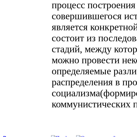
процесс построения
совершившегося ист
является конкретно
состоит из последов
стадий, между кото
можно провести не
определяемые разли
распределения в про
социализма(формиро
коммунистических п