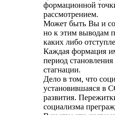
формационной точки
рассмотрением.
Может быть Вы и со
но к этим выводам 
каких либо отступл
Каждая формация им
период становления
стагнации.
Дело в том, что соц
установившаяся в С
развития. Пережитки
социализма преграж