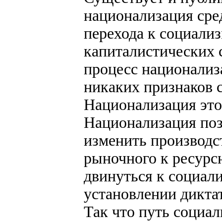
национализация сред
перехода к социализ
капиталистических с
процесс национализ
никаких признаков с
Национализация это
Национализация поз
изменить производс
рыночного к ресурс
двинуться к социали
установлении дикта
Так что путь социал