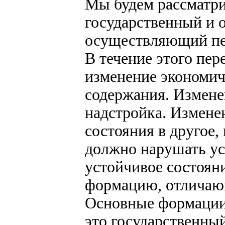
Мы будем рассматри
государственный и 
осуществляющий пер
В течение этого пер
изменение экономич
содержания. Изменен
надстройка. Изменен
состояния в другое,
должно нарушать ус
устойчивое состоян
формацию, отличаю
Основные формации
это государственны