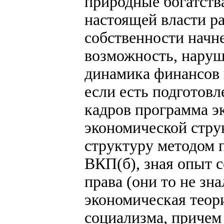
природные богатства
настоящей власти р
собственности начне
возможность, наруш
динамика финансов 
если есть подготовл
кадров программа э
экономической стру
структуру методом п
ВКП(б), зная опыт 
права (они то не зн
экономическая теор
социализма, причем