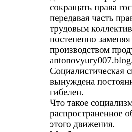
сокращать права го
передавая часть пр
трудовым коллектив
постепенно заменяя
производством проду
antonovyury007.blog
Социалистическая с
вынуждена постоянно
гибелен.
Что такое социализ
распространенное о
этого движения.