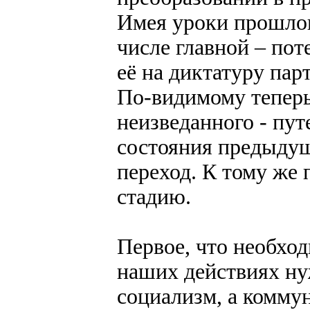
Имея уроки прошлог
числе главной – пот
её на диктатуру па
По-видимому теперь
неизведанного - пут
состояния предыдущ
переход. К тому же 
стадию.
Первое, что необход
наших действиях ну
социализм, а комму