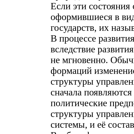
Если эти состояния
оформившиеся в вид
государств, их наз
В процессе развити
вследствие развития
не мгновенно. Обыч
формаций изменение
структуры управлени
сначала появляются
политические предп
структуры управлен
системы, и её сост