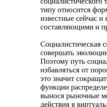
социалистического т
типу относится фор
известные сейчас и 
составляющими и 
Социалистическая си
совершать эволюцию
Поэтому путь социа
избавляться от поро
это значит сокращат
функции распределе
вынося рыночные м
действия в виртуаль