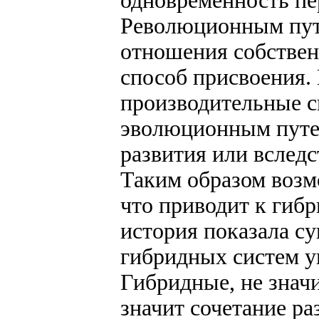
одновременность пе
Революционным пут
отношения собствен
способ присвоения.
производительные с
эволюционным путем
развития или вслед
Таким образом возм
что приводит к гиб
история показала с
гибридных систем у
Гибридные, не знач
значит сочетание р