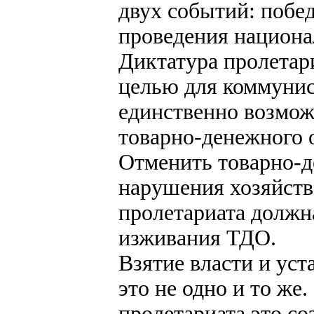
двух событий: побе
проведения национа
Диктатура пролетар
целью для коммунист
единственно возмож
товарно-денежного 
Отменить товарно-д
нарушения хозяйств
пролетариата должна
изживания ТДО.
Взятие власти и ус
это не одно и то же
пролетариата это с