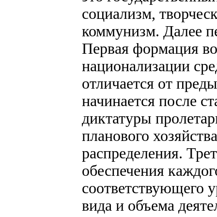
социализм, творчес
коммунизм. Далее п
Первая формация во
национализации сре
отличается от пред
начинается после с
диктатуры пролетар
планового хозяйств
распределения. Трет
обеспечения каждого
соответствующего у
вида и объема деяте