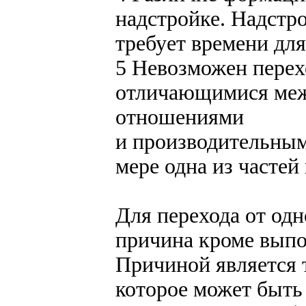
надстройке. Надстр
требует времени для
5 Невозможен пере
отличающимися меж
отношениями
и производительным
мере одна из частей
Для перехода от од
причина кроме вып
Причиной является 
которое может быть