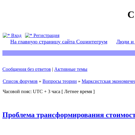
С
Вход
Регистрация
На главную страницу сайта Социнтегрум
Люди и
Сообщения без ответов
|
Активные темы
Список форумов
»
Вопросы теории
»
Марксистская экономичес
Часовой пояс: UTC + 3 часа [ Летнее время ]
Проблема трансформирования стоимост