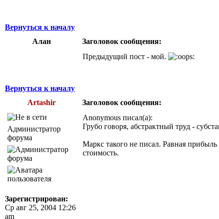
Вернуться к началу
Алан
Заголовок сообщения:
Предыдущий пост - мой.
Вернуться к началу
Artashir
Заголовок сообщения:
Anonymous писал(а):
Грубо говоря, абстрактный труд - субс
Администратор
форума
Маркс такого не писал. Равная прибыль 
стоимость.
Зарегистрирован:
Ср авг 25, 2004 12:26
am