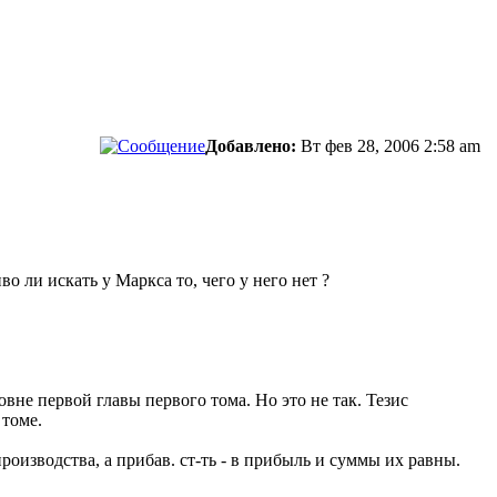
Добавлено:
Вт фев 28, 2006 2:58 am
о ли искать у Маркса то, чего у него нет ?
овне первой главы первого тома. Но это не так. Тезис
 томе.
роизводства, а прибав. ст-ть - в прибыль и суммы их равны.