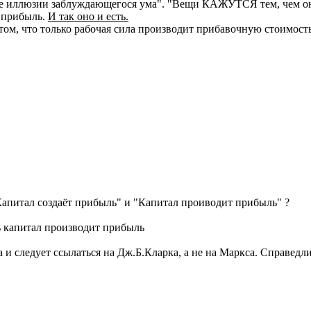
не иллюзии заблуждающегося ума". "Вещи КАЖУТСЯ тем, чем 
 прибыль.
И так оно и есть.
том, что только рабочая сила производит прибавочную стоимость,
апитал создаёт прибыль" и "Капитал проиводит прибыль" ?
сь капитал производит прибыль
 и следует ссылаться на Дж.Б.Кларка, а не на Маркса. Справедлив