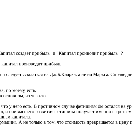
апитал создаёт прибыль" и "Капитал проиводит прибыль" ?
сь капитал производит прибыль
 и следует ссылаться на Дж.Б.Кларка, а не на Маркса. Справедлив
на, по-моему, есть.
в основном, из чего-то.
 что у него есть. В противном случае фетишизм бы остался на ур
л, и наивысшего развития фетишизм получает именно в третьем
шизм капитала.
рмации). А не только в том, что стоимость превращается в цену п