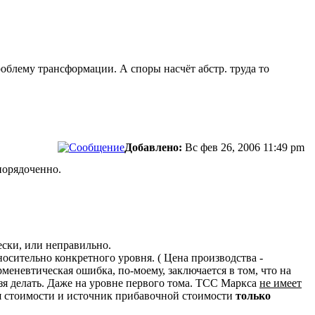
роблему трансформации. А споры насчёт абстр. труда то
Добавлено:
Вс фев 26, 2006 11:49 pm
порядоченно.
ески, или неправильно.
осительно конкретного уровня. ( Цена производства -
меневтическая ошибка, по-моему, заключается в том, что на
зя делать. Даже на уровне первого тома. ТСС Маркса
не имеет
ция стоимости и источник прибавочной стоимости
только