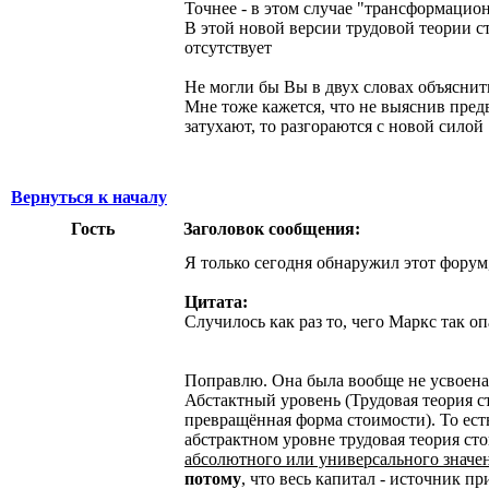
Точнее - в этом случае "трансформацион
В этой новой версии трудовой теории 
отсутствует
Не могли бы Вы в двух словах объяснит
Мне тоже кажется, что не выяснив предв
затухают, то разгораются с новой силой
Вернуться к началу
Гость
Заголовок сообщения:
Я только сегодня обнаружил этот форум,
Цитата:
Случилось как раз то, чего Маркс так о
Поправлю. Она была вообще не усвоена.
Абстактный уровень (Трудовая теория ст
превращённая форма стоимости). То есть
абстрактном уровне трудовая теория ст
абсолютного или универсального значе
потому
, что весь капитал - источник п