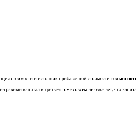
танция стоимости и источник прибавочной стоимости
только пот
на равный капитал в третьем томе совсем не означает, что капит