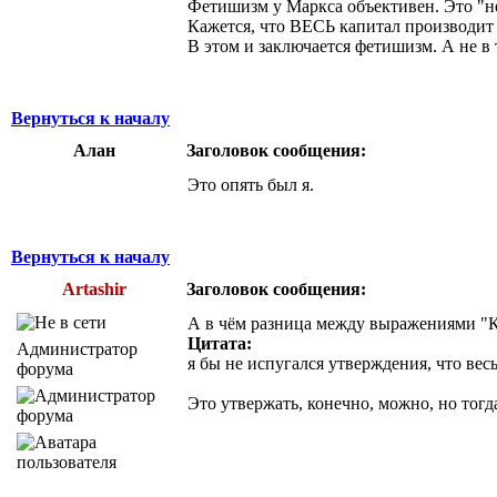
Фетишизм у Маркса объективен. Это "
Кажется, что ВЕСЬ капитал производит
В этом и заключается фетишизм. А не в 
Вернуться к началу
Алан
Заголовок сообщения:
Это опять был я.
Вернуться к началу
Artashir
Заголовок сообщения:
А в чём разница между выражениями "К
Цитата:
Администратор
я бы не испугался утверждения, что ве
форума
Это утвержать, конечно, можно, но тогда