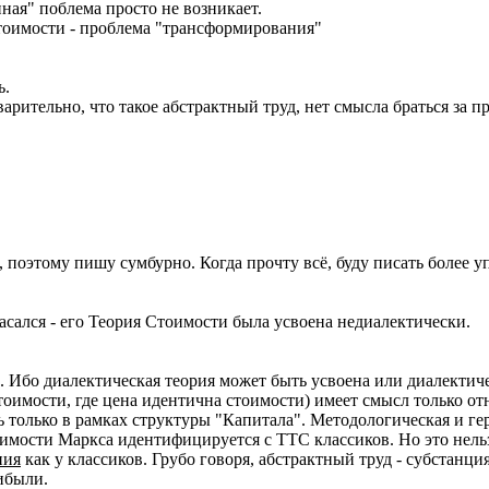
ная" поблема просто не возникает.
стоимости - проблема "трансформирования"
ь.
арительно, что такое абстрактный труд, нет смысла браться за п
 поэтому пишу сумбурно. Когда прочту всё, буду писать более у
пасался - его Теория Стоимости была усвоена недиалектически.
 Ибо диалектическая теория может быть усвоена или диалектич
оимости, где цена идентична стоимости) имеет смысл только отн
 только в рамках структуры "Капитала". Методологическая и гер
оимости Маркса идентифицируется с ТТС классиков. Но это нель
ния
как у классиков. Грубо говоря, абстрактный труд - субстан
рибыли.