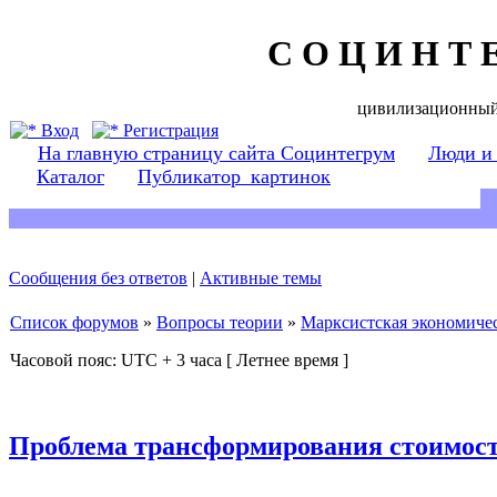
С О Ц И Н Т 
цивилизационный
Вход
Регистрация
На главную страницу сайта Социнтегрум
Люди и
Каталог
Публикатор_картинок
Сообщения без ответов
|
Активные темы
Список форумов
»
Вопросы теории
»
Марксистская экономичес
Часовой пояс: UTC + 3 часа [ Летнее время ]
Проблема трансформирования стоимост