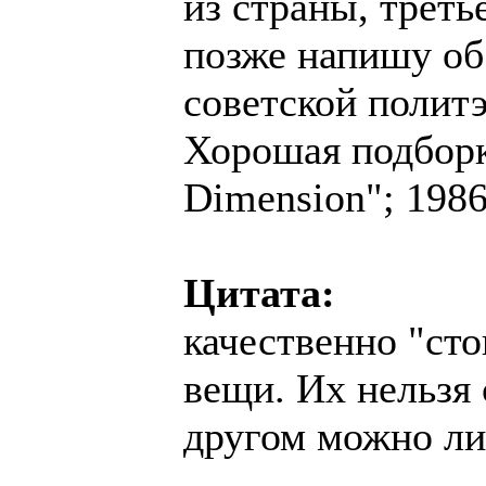
из страны, треть
позже напишу об
советской полит
Хорошая подборка
Dimension"; 1986
Цитата:
качественно "сто
вещи. Их нельзя 
другом можно л