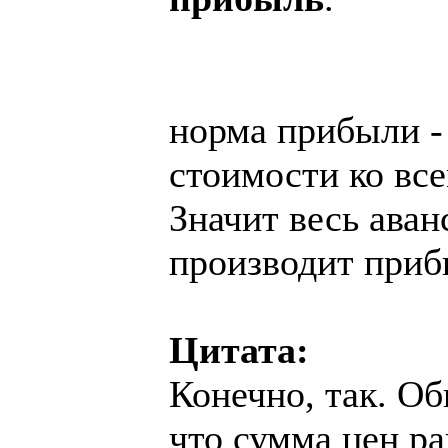
норма прибыли -
стоимости ко вс
Значит весь ава
производит приб
Цитата:
Конечно, так. Об
что сумма цен ра