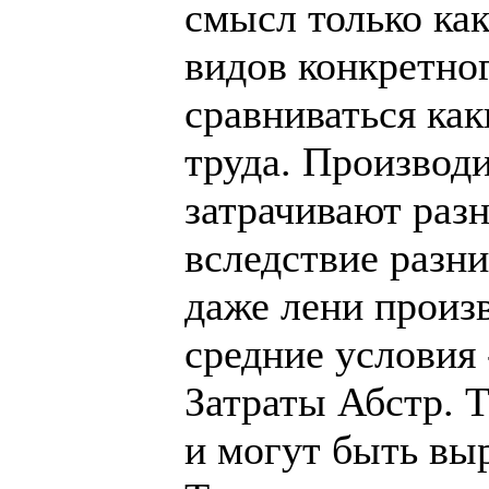
смысл только ка
видов конкретног
сравниваться как
труда. Производи
затрачивают разн
вследствие разн
даже лени произ
средние условия
Затраты Абстр. 
и могут быть выр