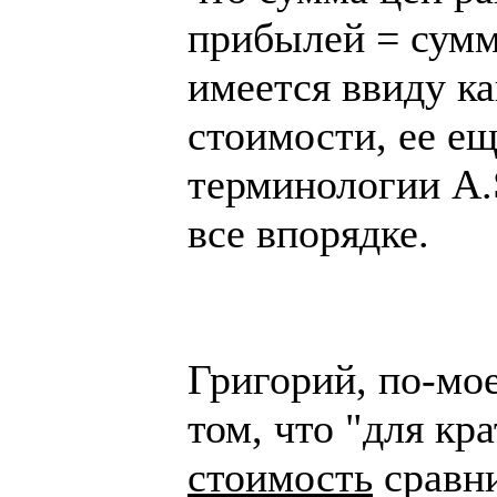
прибылей = сумм
имеется ввиду ка
стоимости, ее ещ
терминологии A.S
все впорядке.
Григорий, по-мое
том, что "для кр
стоимость
сравн