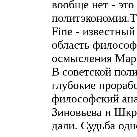
вообще нет - это
политэкономия.Т
Fine - известный
область философ
осмысления Мар
В советской пол
глубокие прораб
философский ана
Зиновьева и Шкр
дали. Судьба одн