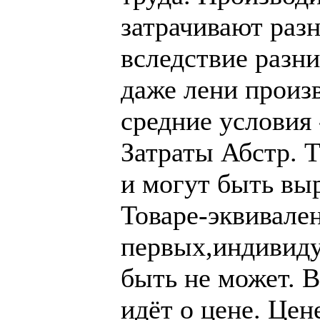
затрачивают разн
вследствие разн
даже лени произ
средние условия
Затраты Абстр. 
и могут быть выр
Товаре-эквивален
первых,индивиду
быть не может. В
идёт о цене. Цен