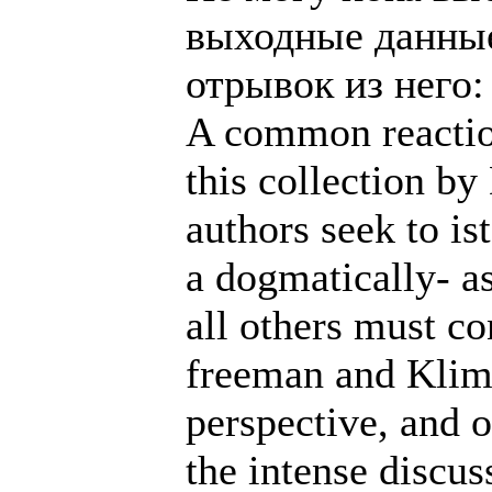
выходные данные
отрывок из него:
A common reactio
this collection b
authors seek to is
a dogmatically- a
all others must c
freeman and Klim
perspective, and o
the intense discus