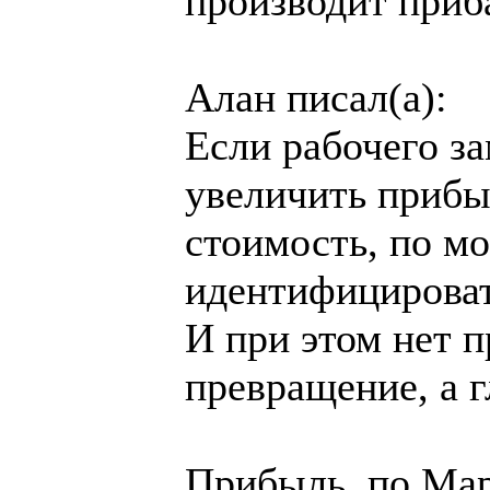
производит приб
Алан писал(а):
Если рабочего з
увеличить прибы
стоимость, по м
идентифицироват
И при этом нет п
превращение, а 
Прибыль, по Мар