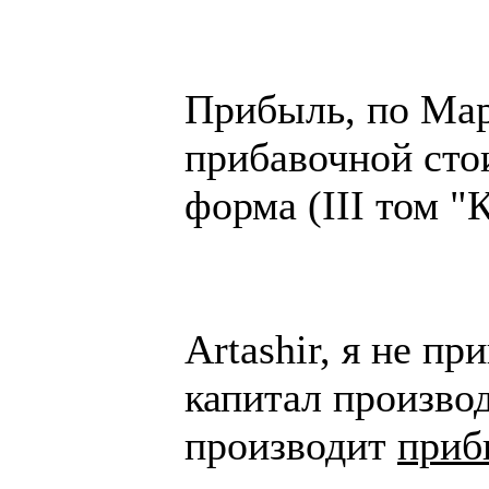
Прибыль, по Мар
прибавочной сто
форма (III том "
Artashir, я не п
капитал производ
производит
приб