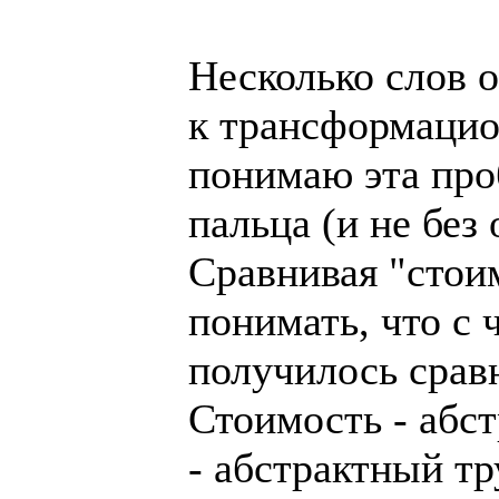
Несколько слов о
к трансформацио
понимаю эта про
пальца (и не без
Сравнивая "стои
понимать, что с 
получилось срав
Стоимость - абст
- абстрактный тр