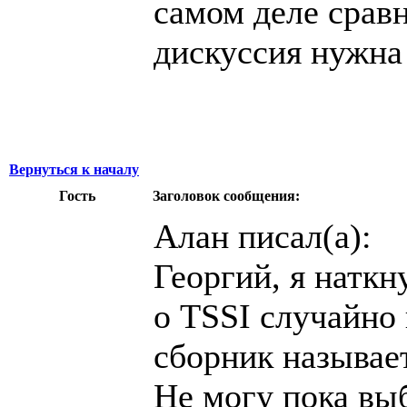
самом деле сравн
дискуссия нужна 
Вернуться к началу
Гость
Заголовок сообщения:
Алан писал(а):
Георгий, я наткн
о TSSI случайно
сборник называет
Не могу пока выб