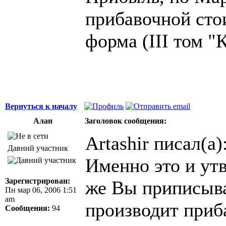
прибавочной сто
форма (III том "
Вернуться к началу
Алан
Заголовок сообщения:
Artashir писал(а)
Давний участник
Именно это и ут
Зарегистрирован:
же Вы приписыва
Пн мар 06, 2006 1:51
am
производит приб
Сообщения:
94