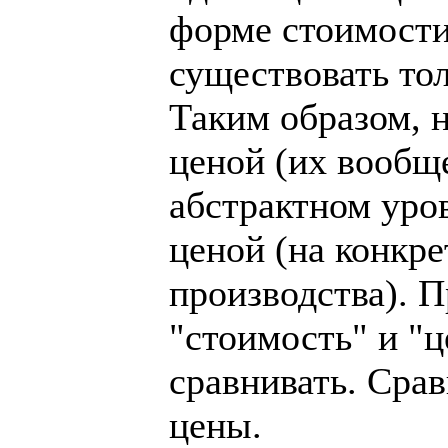
форме стоимости
существовать то
Таким образом, н
ценой (их вообще
абстрактном уров
ценой (на конкре
производства). П
"стоимость" и "ц
сравнивать. Сра
цены.