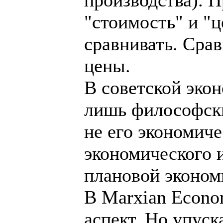
"стоимость" и "ц
сравнивать. Сра
цены.
В советской эко
лишь философски
не его экономиче
экономического и
плановой эконом
В Marxian Econo
аспект. Но упуск