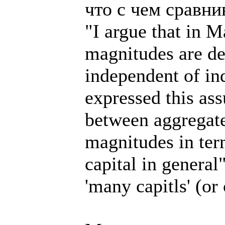
что с чем сравни
"I argue that in M
magnitudes are de
independent of in
expressed this as
between aggregate
magnitudes in ter
capital in general"
'many capitls' (or