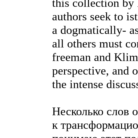
this collection b
authors seek to is
a dogmatically- a
all others must c
freeman and Klim
perspective, and o
the intense discus
Несколько слов о
к трансформацио