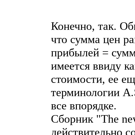
Конечно, так. Об
что сумма цен ра
прибылей = сумм
имеется ввиду ка
стоимости, ее ещ
терминологии A.S
все впорядке.
Сборник "The new
действительно с