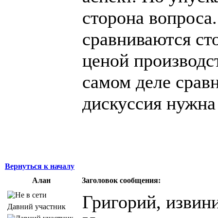
сторона вопроса.
сравниваются сто
ценой производст
самом деле сравн
дискуссия нужна 
Вернуться к началу
Алан
Заголовок сообщения:
Григорий, извини
Давний участник