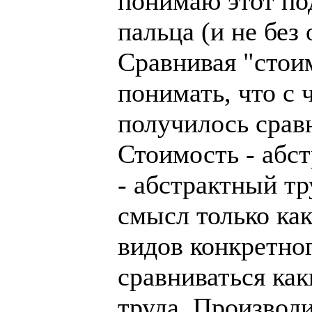
понимаю этот по
пальца (и не без
Сравнивая "стои
понимать, что с 
получилось срав
Стоимость - абст
- абстрактный тр
смысл только ка
видов конкретног
сравниваться как
труда. Производи