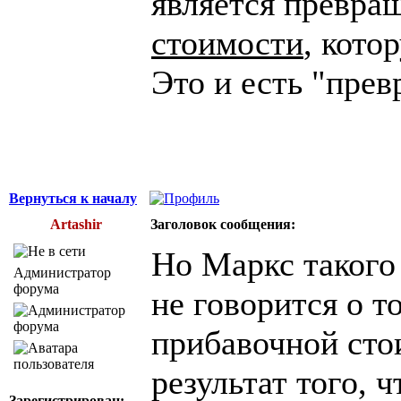
является превр
стоимости
, кото
Это и есть "пре
Вернуться к началу
Artashir
Заголовок сообщения:
Но Маркс такого 
Администратор
форума
не говорится о т
прибавочной сто
результат того, 
Зарегистрирован: