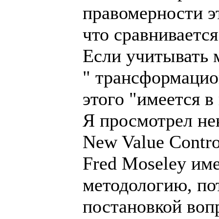
правомерности эт
что сравнивается
Если учитывать 
" трансформацио
этого "имеется в
Я просмотрел нек
New Value Contro
Fred Moseley им
методологию, пот
постановкой воп