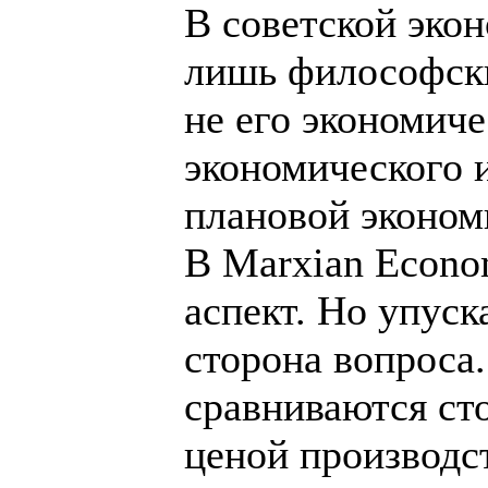
В советской эко
лишь философски
не его экономиче
экономического и
плановой эконом
В Marxian Econo
аспект. Но упуск
сторона вопроса.
сравниваются сто
ценой производст