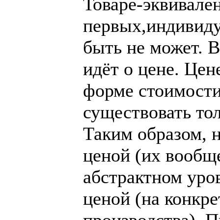
Товаре-эквивален
первых,индивиду
быть не может. В
идёт о цене. Цен
форме стоимости
существовать то
Таким образом, н
ценой (их вообще
абстрактном уров
ценой (на конкре
производства). П