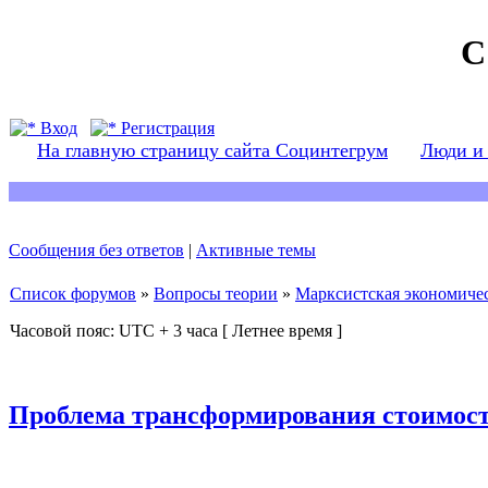
С
Вход
Регистрация
На главную страницу сайта Социнтегрум
Люди и
Сообщения без ответов
|
Активные темы
Список форумов
»
Вопросы теории
»
Марксистская экономичес
Часовой пояс: UTC + 3 часа [ Летнее время ]
Проблема трансформирования стоимост