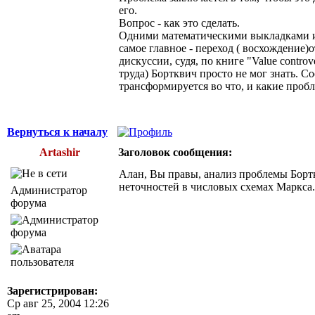
его.
Вопрос - как это сделать.
Одними математическими выкладками и с
самое главное - переход ( восхождение)
дискуссии, судя, по книге "Value contr
труда) Бортквич просто не мог знать. С
трансформируется во что, и какие проб
Вернуться к началу
Artashir
Заголовок сообщения:
Алан, Вы правы, анализ проблемы Бортк
неточностей в числовых схемах Маркса.
Администратор
форума
Зарегистрирован:
Ср авг 25, 2004 12:26