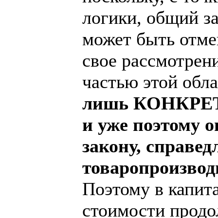
логики, общий за
может быть отме
свое рассмотрен
частью этой обл
лишь КОНКРЕТН
и уже поэтому 
закону, справед
товаропроизвод
Поэтому в капит
стоимости продо