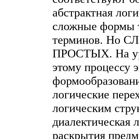
абстрактная логи
сложные формы 
терминов. Но С
ПРОСТЫХ. На ур
этому процессу 
формообразовани
логические пере
логическим стру
диалектическая 
раскрытия предм