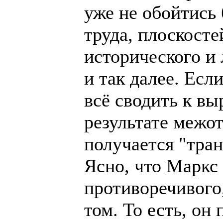
уже не обойтись 
труда, плоскост
исторического и 
и так далее. Если
всё сводить к в
результате межо
получается "тра
Ясно, что Маркс
противоречивого
том. То есть, он