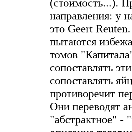
(стоимость...). 
направления: у н
это Geert Reuten
пытаются избежат
томов "Капитала"
сопоставлять эти
сопоставлять яйц
противоречит пер
Они переводят ан
"абстрактное" - 