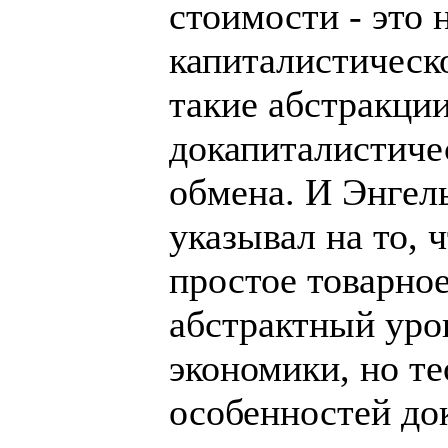
стоимости - это 
капиталистическо
такие абстракци
докапиталистиче
обмена. И Энгел
указывал на то, 
простое товарное
абстрактный уро
экономики, но т
особенностей до