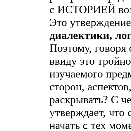
с ИСТОРИЕЙ возн
Это утверждение
диалектики, ло
Поэтому, говоря 
ввиду это тройн
изучаемого предм
сторон, аспектов
раскрывать? С че
утверждает, что
начать с тех мо