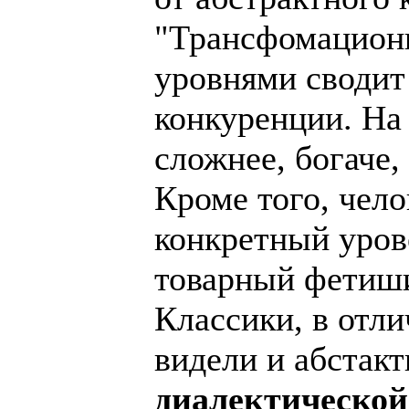
"Трансфомационн
уровнями сводит
конкуренции. На 
сложнее, богаче,
Кроме того, чело
конкретный уров
товарный фетиши
Классики, в отли
видели и абстакт
диалектической