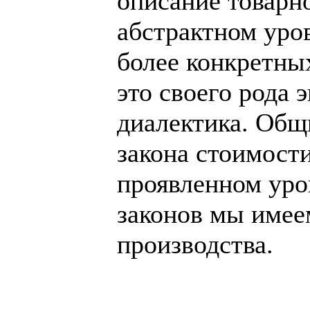
описание товарн
абстрактном уров
более конкретных
это своего рода 
диалектика. Общ
закона стоимост
проявленном уров
законов мы имее
производства.