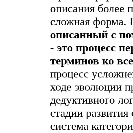
описания более 
сложная форма.
описанный с п
- это процесс п
терминов ко вс
процесс усложне
ходе эволюции пр
дедуктивного ло
стадии развития 
система категор