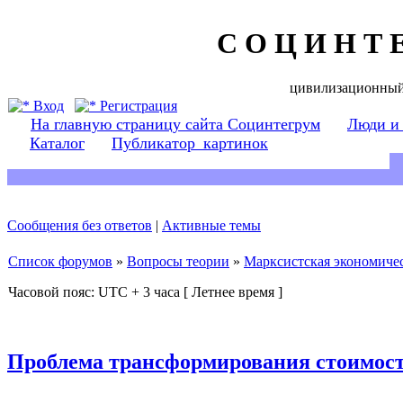
С О Ц И Н Т 
цивилизационный
Вход
Регистрация
На главную страницу сайта Социнтегрум
Люди и
Каталог
Публикатор_картинок
Сообщения без ответов
|
Активные темы
Список форумов
»
Вопросы теории
»
Марксистская экономичес
Часовой пояс: UTC + 3 часа [ Летнее время ]
Проблема трансформирования стоимост