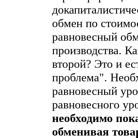
докапиталистиче
обмен по стоимо
равновесный обм
производства. К
второй? Это и е
проблема". Необ
равновесный уров
равновесного уро
необходимо пока
обменивая това