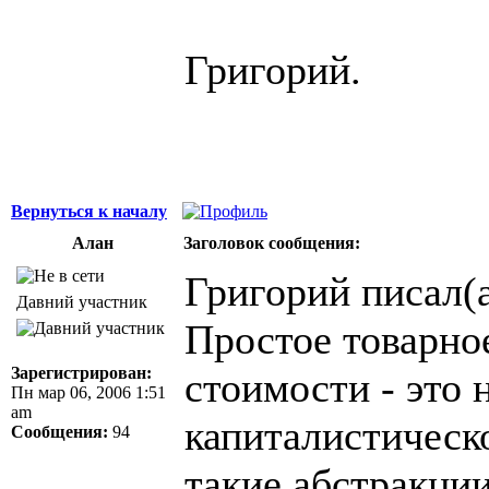
Григорий.
Вернуться к началу
Алан
Заголовок сообщения:
Григорий писал(а
Давний участник
Простое товарное
Зарегистрирован:
стоимости - это 
Пн мар 06, 2006 1:51
am
капиталистическо
Сообщения:
94
такие абстракци