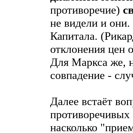
противоречие)
с
не видели и они.
Капитала. (Рикар
отклонения цен 
Для Маркса же, н
совпадение - слу
Далее встаёт воп
противоречивых 
насколько "прие