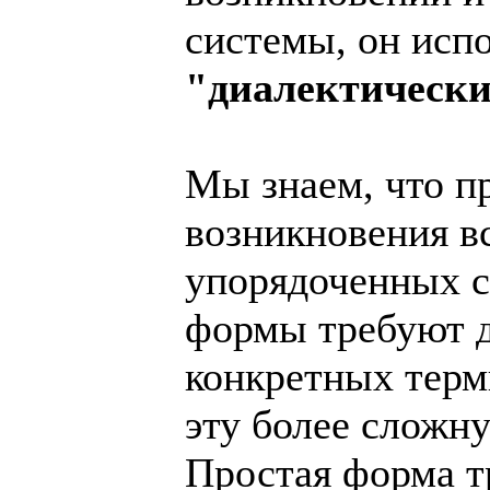
системы, он испо
"диалектически
Мы знаем, что п
возникновения в
упорядоченных с
формы требуют д
конкретных терм
эту более сложн
Простая форма тр