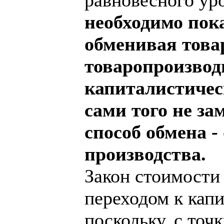
необходимо пока
обменивая това
товаропроизвод
капиталистичес
сами того не за
способ обмена -
производства.
Закон стоимости 
переходом к капи
поскольку, с точ