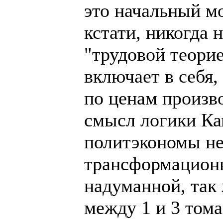
это начальный м
кстати, никогда 
"трудовой теорие
включает в себя,
по ценам произво
смысл логики Ка
политэкономы не
трансформационн
надуманной, так 
между 1 и 3 том