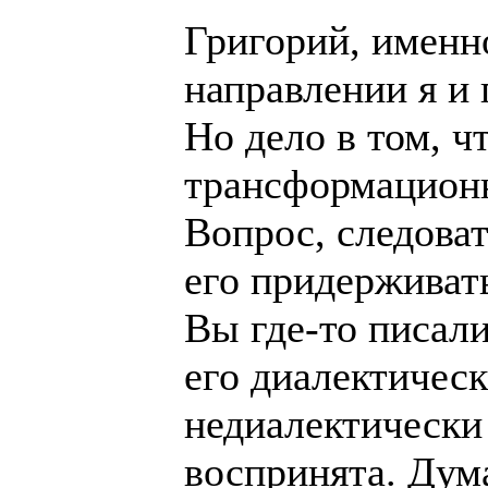
Григорий, именн
направлении я и 
Но дело в том, ч
трансформационн
Вопрос, следова
его придерживат
Вы где-то писали
его диалектическ
недиалектически
воспринята. Дум