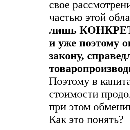
свое рассмотрен
частью этой обл
лишь КОНКРЕТН
и уже поэтому 
закону, справед
товаропроизвод
Поэтому в капит
стоимости продо
при этом обмени
Как это понять?