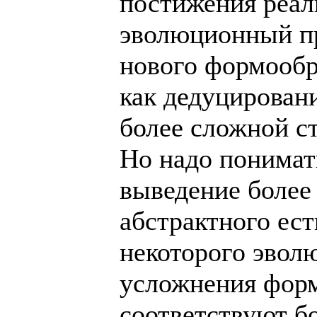
постижения реал
эволюционный п
нового формообр
как дедуцировани
более сложной ст
Но надо понимать
выведение более 
абстрактного ес
некоторого эвол
усложнения фор
соответствуют б