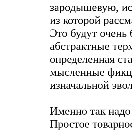
зародышевую, и
из которой рассм
Это будут очень
абстрактные тер
определенная ст
мысленные фикци
изначальной эв
Именно так надо
Простое товарное