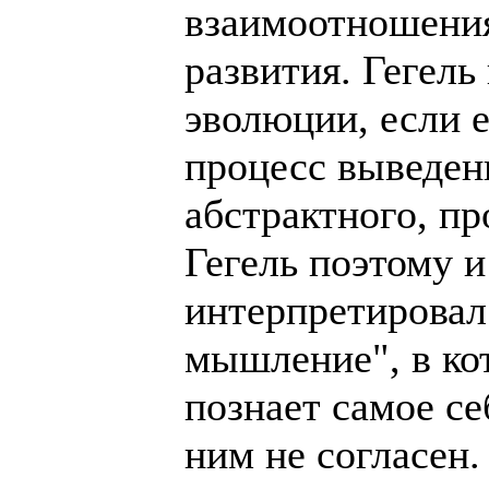
взаимоотношения
развития. Гегель
эволюции, если е
процесс выведен
абстрактного, п
Гегель поэтому 
интерпретировал
мышление", в ко
познает самое се
ним не согласен