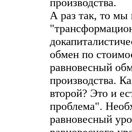
производства.
А раз так, то мы
"трансформацион
докапиталистиче
обмен по стоимо
равновесный обм
производства. К
второй? Это и е
проблема". Необ
равновесный уров
равновесного уро