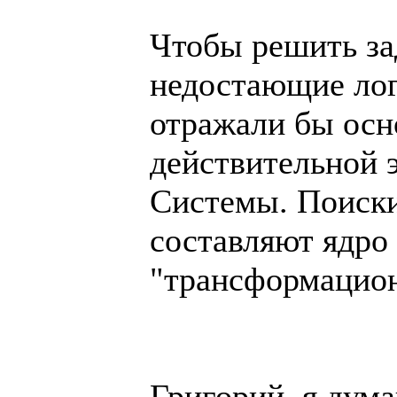
Чтобы решить за
недостающие лог
отражали бы ос
действительной 
Системы. Поиски
составляют ядро
"трансформацион
Григорий, я дум