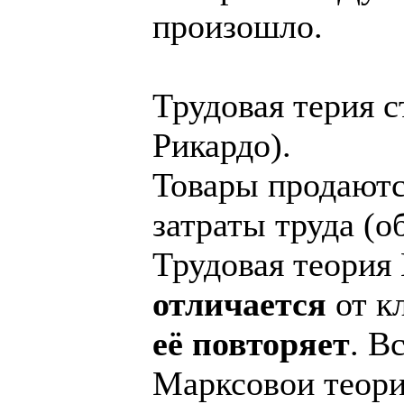
произошло.
Трудовая терия с
Рикардо).
Товары продаютс
затраты труда (
Трудовая теория
отличается
от кл
её повторяет
. В
Марксовои теори