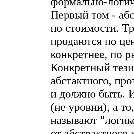
формально-логич
Первый том - аб
по стоимости. Т
продаются по це
конкретнее, по 
Конкретный тези
абстактного, про
и должно быть. И
(не уровни), а то
называют "логик
от абстрактного 