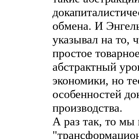
докапиталистиче
обмена. И Энгел
указывал на то, 
простое товарное
абстрактный уро
экономики, но т
особенностей до
производства.
А раз так, то мы
"трансформацион