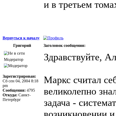
и в третьем тома
Вернуться к началу
Григорий
Заголовок сообщения:
Здравствуйте, Ал
Модератор
Зарегистрирован:
Маркс считал себ
Сб сен 04, 2004 8:18
pm
великолепно знал
Сообщения:
4795
Откуда:
Санкт-
задача - система
Петербург
возникновении и