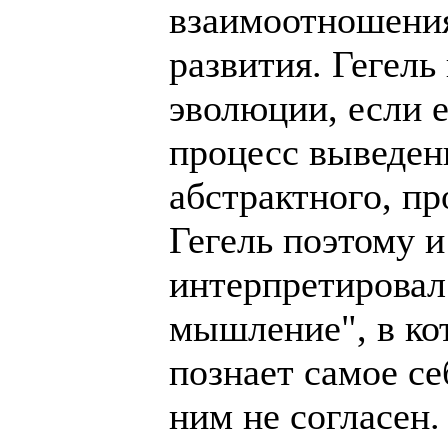
взаимоотношения
развития. Гегель
эволюции, если е
процесс выведен
абстрактного, п
Гегель поэтому 
интерпретировал
мышление", в ко
познает самое се
ним не согласен