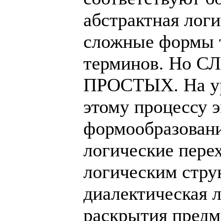
абстрактная логи
сложные формы 
терминов. Но С
ПРОСТЫХ. На ур
этому процессу 
формообразовани
логические пере
логическим стру
диалектическая 
раскрытия предм