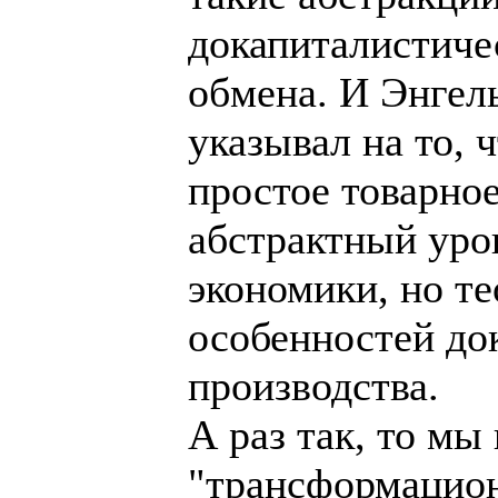
докапиталистиче
обмена. И Энгел
указывал на то, 
простое товарное
абстрактный уро
экономики, но т
особенностей до
производства.
А раз так, то мы
"трансформацион