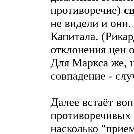
противоречие)
с
не видели и они.
Капитала. (Рикар
отклонения цен 
Для Маркса же, н
совпадение - слу
Далее встаёт воп
противоречивых 
насколько "прие