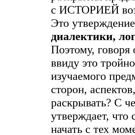
с ИСТОРИЕЙ возн
Это утверждение
диалектики, ло
Поэтому, говоря 
ввиду это тройн
изучаемого предм
сторон, аспектов
раскрывать? С че
утверждает, что
начать с тех мо