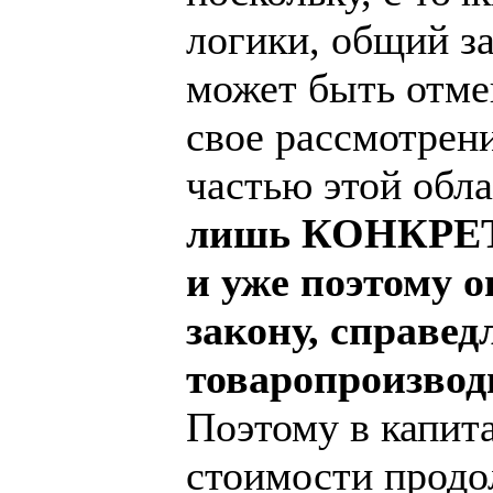
логики, общий за
может быть отме
свое рассмотрен
частью этой обл
лишь КОНКРЕТН
и уже поэтому 
закону, справед
товаропроизвод
Поэтому в капит
стоимости продо