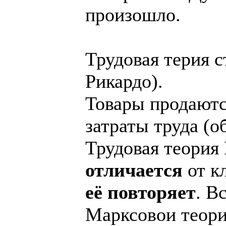
произошло.
Трудовая терия с
Рикардо).
Товары продаютс
затраты труда (
Трудовая теория
отличается
от кл
её повторяет
. В
Марксовои теори