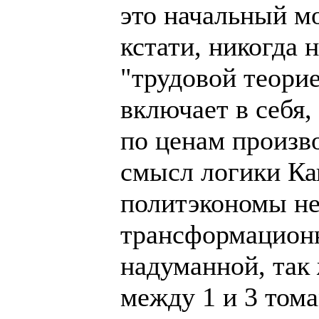
это начальный м
кстати, никогда 
"трудовой теорие
включает в себя,
по ценам произво
смысл логики Ка
политэкономы не
трансформационн
надуманной, так 
между 1 и 3 том