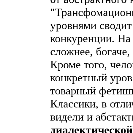
"Трансфомационн
уровнями сводит
конкуренции. На 
сложнее, богаче,
Кроме того, чело
конкретный уров
товарный фетиши
Классики, в отли
видели и абстакт
диалектической