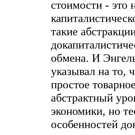
стоимости - это 
капиталистическо
такие абстракци
докапиталистиче
обмена. И Энгел
указывал на то, 
простое товарное
абстрактный уро
экономики, но т
особенностей до