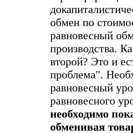
докапиталистиче
обмен по стоимо
равновесный обм
производства. К
второй? Это и е
проблема". Необ
равновесный уров
равновесного уро
необходимо пока
обменивая това