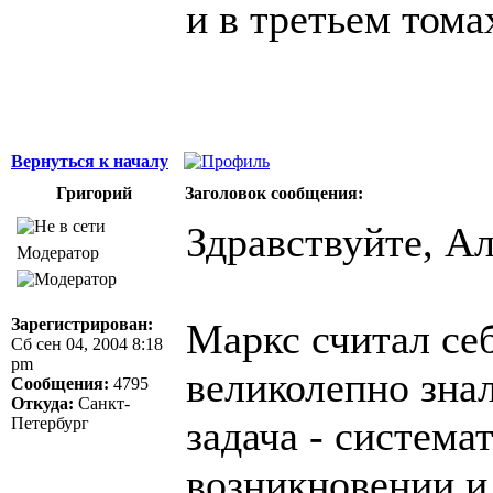
и в третьем тома
Вернуться к началу
Григорий
Заголовок сообщения:
Здравствуйте, Ал
Модератор
Зарегистрирован:
Маркс считал себ
Сб сен 04, 2004 8:18
pm
великолепно знал
Сообщения:
4795
Откуда:
Санкт-
задача - система
Петербург
возникновении и