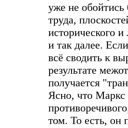
уже не обойтись 
труда, плоскост
исторического и 
и так далее. Если
всё сводить к в
результате межо
получается "тра
Ясно, что Маркс
противоречивого
том. То есть, он