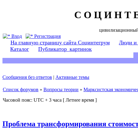
С О Ц И Н Т 
цивилизационный
Вход
Регистрация
На главную страницу сайта Социнтегрум
Люди и
Каталог
Публикатор_картинок
Сообщения без ответов
|
Активные темы
Список форумов
»
Вопросы теории
»
Марксистская экономичес
Часовой пояс: UTC + 3 часа [ Летнее время ]
Проблема трансформирования стоимост