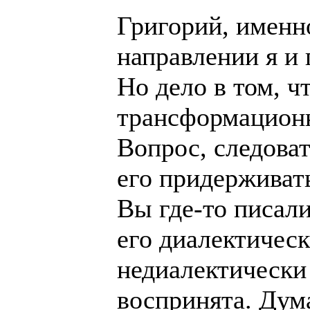
Григорий, именн
направлении я и 
Но дело в том, ч
трансформационн
Вопрос, следова
его придерживат
Вы где-то писали
его диалектическ
недиалектически
воспринята. Дум