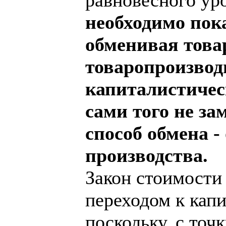
необходимо пока
обменивая това
товаропроизвод
капиталистичес
сами того не за
способ обмена -
производства.
Закон стоимости 
переходом к капи
поскольку, с точ