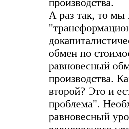
производства.
А раз так, то мы
"трансформацион
докапиталистиче
обмен по стоимо
равновесный обм
производства. К
второй? Это и е
проблема". Необ
равновесный уров
равновесного уро