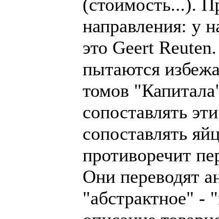
(стоимость...). 
направления: у н
это Geert Reuten
пытаются избежат
томов "Капитала"
сопоставлять эти
сопоставлять яйц
противоречит пер
Они переводят ан
"абстрактное" - 