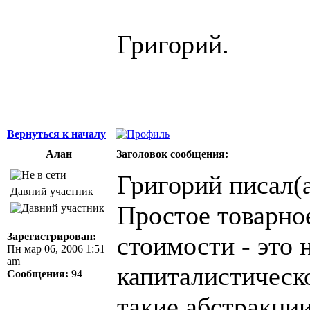
Григорий.
Вернуться к началу
Алан
Заголовок сообщения:
Григорий писал(а
Давний участник
Простое товарное
Зарегистрирован:
стоимости - это 
Пн мар 06, 2006 1:51
am
капиталистическо
Сообщения:
94
такие абстракци