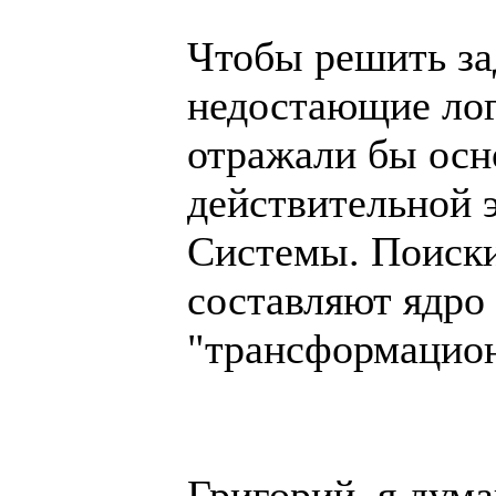
Чтобы решить за
недостающие лог
отражали бы ос
действительной 
Системы. Поиски
составляют ядро
"трансформацион
Григорий, я дум