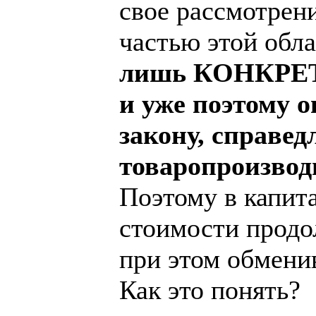
свое рассмотрен
частью этой обл
лишь КОНКРЕТН
и уже поэтому 
закону, справед
товаропроизвод
Поэтому в капит
стоимости продо
при этом обмени
Как это понять?