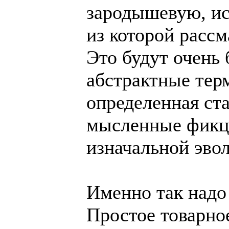
зародышевую, и
из которой рассм
Это будут очень
абстрактные тер
определенная ст
мысленные фикци
изначальной эв
Именно так надо
Простое товарное