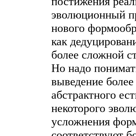
постижения реал
эволюционный п
нового формообр
как дедуцировани
более сложной ст
Но надо понимать
выведение более 
абстрактного ес
некоторого эвол
усложнения фор
соответствуют б