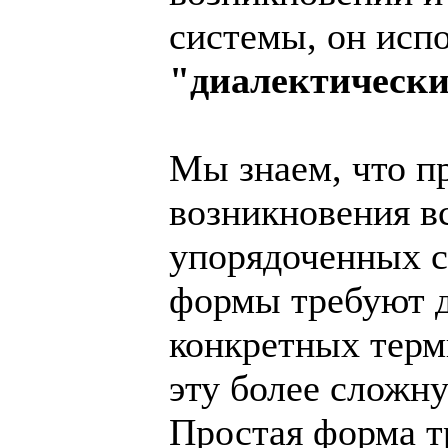
системы, он испо
"диалектически
Мы знаем, что п
возникновения в
упорядоченных с
формы требуют д
конкретных терм
эту более сложн
Простая форма тр