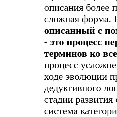
описания более 
сложная форма.
описанный с п
- это процесс п
терминов ко вс
процесс усложне
ходе эволюции пр
дедуктивного ло
стадии развития 
система категор