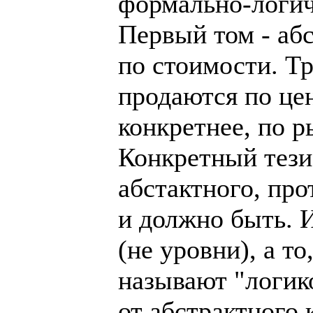
формально-логич
Первый том - аб
по стоимости. Т
продаются по це
конкретнее, по 
Конкретный тези
абстактного, про
и должно быть. И
(не уровни), а то
называют "логик
от абстрактного 