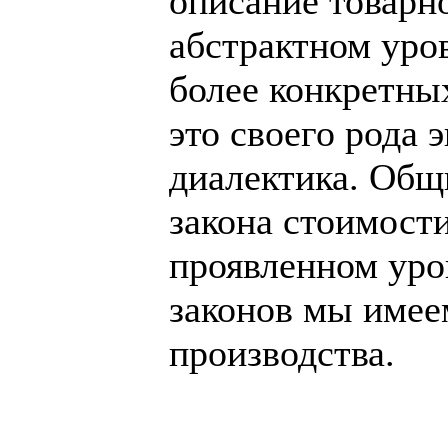
описание товарн
абстрактном уров
более конкретных
это своего рода 
диалектика. Общ
закона стоимост
проявленном уров
законов мы имее
производства.