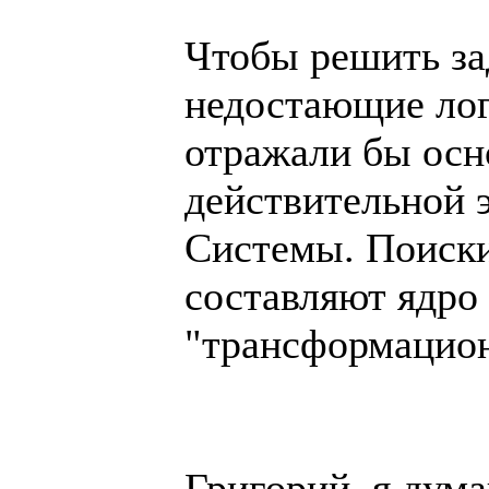
Чтобы решить за
недостающие лог
отражали бы ос
действительной 
Системы. Поиски
составляют ядро
"трансформацион
Григорий, я дум