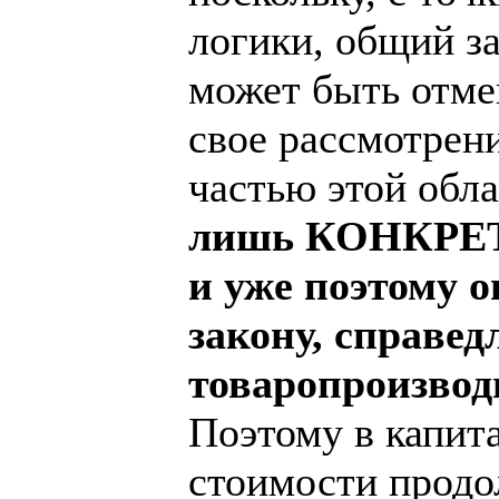
логики, общий за
может быть отме
свое рассмотрен
частью этой обл
лишь КОНКРЕТН
и уже поэтому 
закону, справед
товаропроизвод
Поэтому в капит
стоимости продо