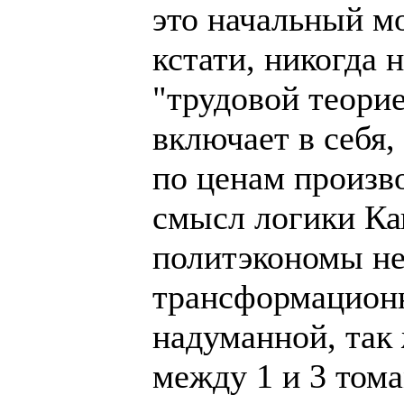
это начальный м
кстати, никогда 
"трудовой теорие
включает в себя,
по ценам произво
смысл логики Ка
политэкономы не
трансформационн
надуманной, так 
между 1 и 3 том