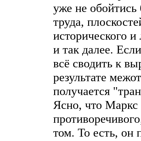
уже не обойтись 
труда, плоскост
исторического и 
и так далее. Если
всё сводить к в
результате межо
получается "тра
Ясно, что Маркс
противоречивого
том. То есть, он