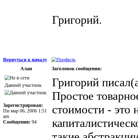
Григорий.
Вернуться к началу
Алан
Заголовок сообщения:
Григорий писал(а
Давний участник
Простое товарное
Зарегистрирован:
стоимости - это 
Пн мар 06, 2006 1:51
am
капиталистическо
Сообщения:
94
такие абстракци