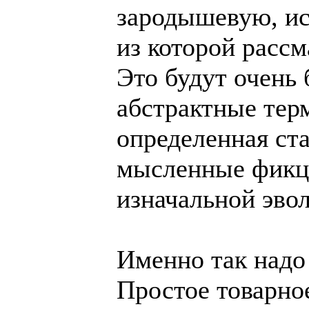
зародышевую, и
из которой рассм
Это будут очень
абстрактные тер
определенная ст
мысленные фикци
изначальной эв
Именно так надо
Простое товарное