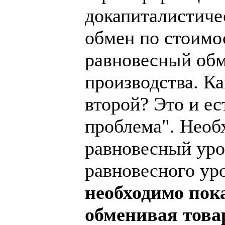
докапиталистиче
обмен по стоимо
равновесный обм
производства. К
второй? Это и е
проблема". Необ
равновесный уров
равновесного уро
необходимо пока
обменивая това