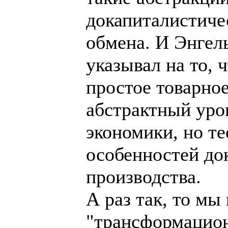
докапиталистиче
обмена. И Энгел
указывал на то, 
простое товарное
абстрактный уро
экономики, но т
особенностей до
производства.
А раз так, то мы
"трансформацион