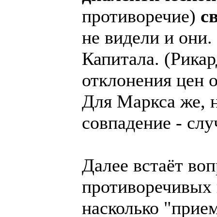
противоречие)
с
не видели и они.
Капитала. (Рикар
отклонения цен 
Для Маркса же, н
совпадение - слу
Далее встаёт воп
противоречивых 
насколько "прие