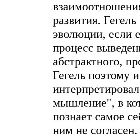
взаимоотношения
развития. Гегель
эволюции, если е
процесс выведен
абстрактного, п
Гегель поэтому 
интерпретировал
мышление", в ко
познает самое се
ним не согласен