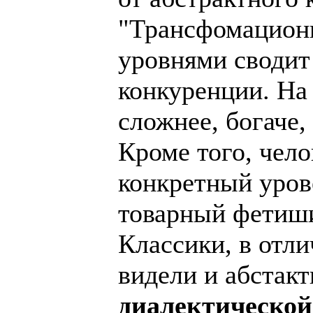
"Трансфомационн
уровнями сводит
конкуренции. На 
сложнее, богаче,
Кроме того, чело
конкретный уров
товарный фетиши
Классики, в отли
видели и абстакт
диалектической