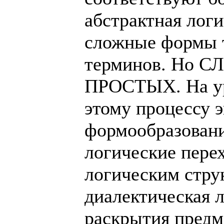
абстрактная логи
сложные формы 
терминов. Но С
ПРОСТЫХ. На ур
этому процессу 
формообразовани
логические пере
логическим стру
диалектическая 
раскрытия предм