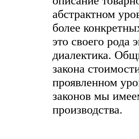
описание товарн
абстрактном уров
более конкретных
это своего рода 
диалектика. Общ
закона стоимост
проявленном уров
законов мы имее
производства.