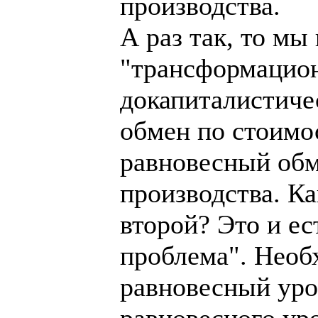
производства.
А раз так, то мы
"трансформацион
докапиталистиче
обмен по стоимо
равновесный обм
производства. К
второй? Это и е
проблема". Необ
равновесный уров
равновесного уро