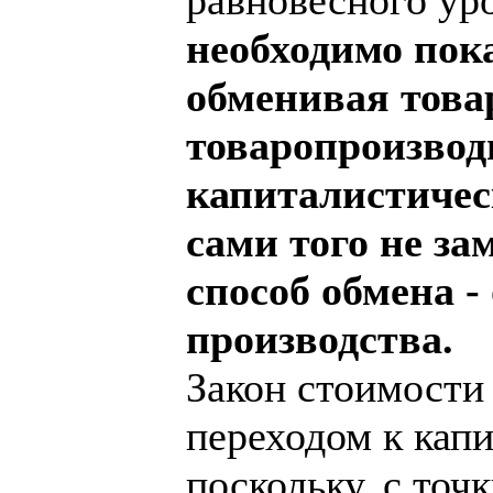
необходимо пока
обменивая това
товаропроизвод
капиталистичес
сами того не за
способ обмена -
производства.
Закон стоимости 
переходом к капи
поскольку, с точ