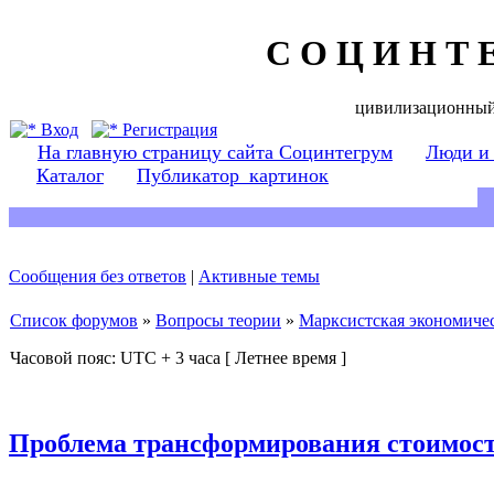
С О Ц И Н Т 
цивилизационный
Вход
Регистрация
На главную страницу сайта Социнтегрум
Люди и
Каталог
Публикатор_картинок
Сообщения без ответов
|
Активные темы
Список форумов
»
Вопросы теории
»
Марксистская экономичес
Часовой пояс: UTC + 3 часа [ Летнее время ]
Проблема трансформирования стоимост