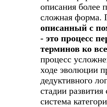
описания более 
сложная форма.
описанный с п
- это процесс п
терминов ко вс
процесс усложне
ходе эволюции пр
дедуктивного ло
стадии развития 
система категор