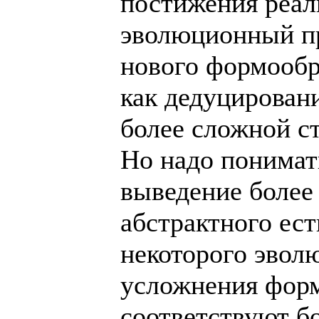
постижения реал
эволюционный п
нового формообр
как дедуцировани
более сложной ст
Но надо понимать
выведение более 
абстрактного ес
некоторого эвол
усложнения фор
соответствуют б