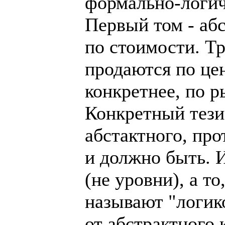
формально-логич
Первый том - аб
по стоимости. Т
продаются по це
конкретнее, по 
Конкретный тези
абстактного, про
и должно быть. И
(не уровни), а то
называют "логик
от абстрактного 