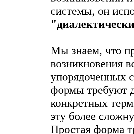
системы, он испо
"диалектически
Мы знаем, что п
возникновения в
упорядоченных с
формы требуют д
конкретных терм
эту более сложн
Простая форма тр