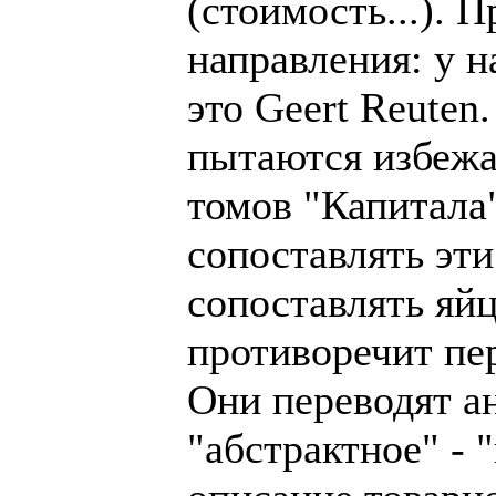
(стоимость...). 
направления: у н
это Geert Reuten
пытаются избежат
томов "Капитала"
сопоставлять эти
сопоставлять яйц
противоречит пер
Они переводят ан
"абстрактное" - 