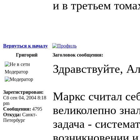
и в третьем тома
Вернуться к началу
Григорий
Заголовок сообщения:
Здравствуйте, Ал
Модератор
Зарегистрирован:
Маркс считал себ
Сб сен 04, 2004 8:18
pm
великолепно знал
Сообщения:
4795
Откуда:
Санкт-
задача - система
Петербург
возникновении и