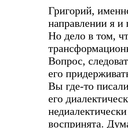
Григорий, именн
направлении я и 
Но дело в том, ч
трансформационн
Вопрос, следова
его придерживат
Вы где-то писали
его диалектическ
недиалектически
воспринята. Дум