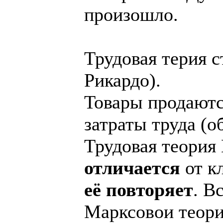
произошло.
Трудовая терия с
Рикардо).
Товары продаютс
затраты труда (
Трудовая теория
отличается
от кл
её повторяет
. В
Марксовои теори