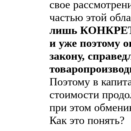
свое рассмотрен
частью этой обл
лишь КОНКРЕТН
и уже поэтому 
закону, справед
товаропроизвод
Поэтому в капит
стоимости продо
при этом обмени
Как это понять?