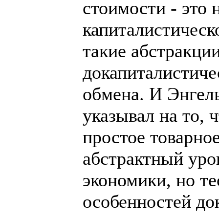
стоимости - это 
капиталистическо
такие абстракци
докапиталистиче
обмена. И Энгел
указывал на то, 
простое товарное
абстрактный уро
экономики, но т
особенностей до