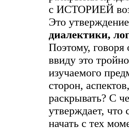
с ИСТОРИЕЙ возн
Это утверждение
диалектики, ло
Поэтому, говоря 
ввиду это тройн
изучаемого предм
сторон, аспектов
раскрывать? С че
утверждает, что
начать с тех мо