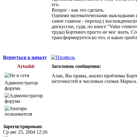
его.
Вопрос - как это сделать.
Одними математическими выкладками и с
самое главное - переход ( восхождение)
дискуссии, судя, по книге "Value contr
труда) Бортквич просто не мог знать. С
трансформируется во что, и какие проб
Вернуться к началу
Artashir
Заголовок сообщения:
Алан, Вы правы, анализ проблемы Бортк
неточностей в числовых схемах Маркса.
Администратор
форума
Зарегистрирован:
Ср авг 25, 2004 12:26