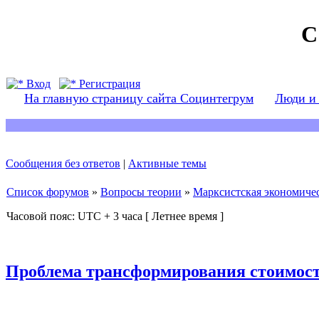
С
Вход
Регистрация
На главную страницу сайта Социнтегрум
Люди и
Сообщения без ответов
|
Активные темы
Список форумов
»
Вопросы теории
»
Марксистская экономичес
Часовой пояс: UTC + 3 часа [ Летнее время ]
Проблема трансформирования стоимост