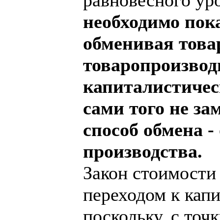
необходимо пока
обменивая това
товаропроизвод
капиталистичес
сами того не за
способ обмена -
производства.
Закон стоимости 
переходом к капи
поскольку, с точ