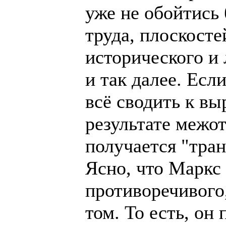
уже не обойтись 
труда, плоскост
исторического и 
и так далее. Если
всё сводить к в
результате межо
получается "тра
Ясно, что Маркс
противоречивого
том. То есть, он