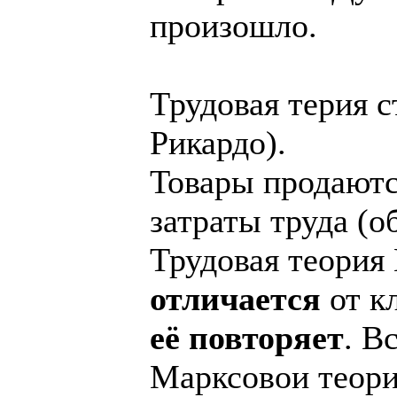
произошло.
Трудовая терия с
Рикардо).
Товары продаютс
затраты труда (
Трудовая теория
отличается
от кл
её повторяет
. В
Марксовои теори