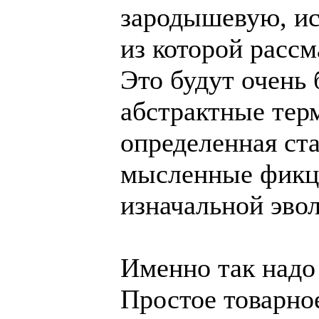
зародышевую, и
из которой рассм
Это будут очень
абстрактные тер
определенная ст
мысленные фикци
изначальной эв
Именно так надо
Простое товарное