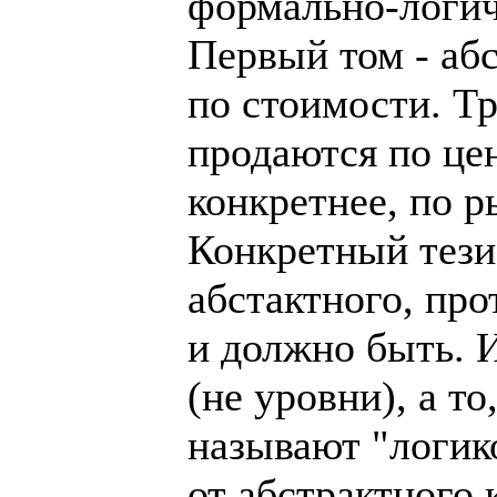
формально-логич
Первый том - аб
по стоимости. Т
продаются по це
конкретнее, по 
Конкретный тези
абстактного, про
и должно быть. И
(не уровни), а то
называют "логик
от абстрактного 