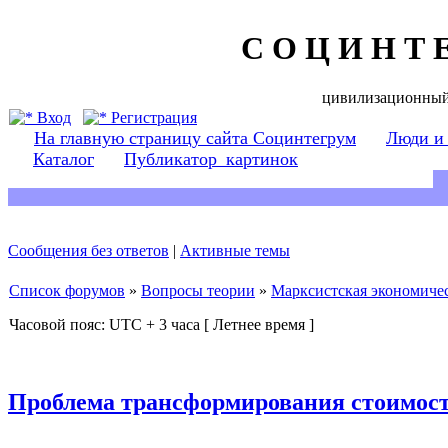
С О Ц И Н Т 
цивилизационный
Вход
Регистрация
На главную страницу сайта Социнтегрум
Люди и
Каталог
Публикатор_картинок
Сообщения без ответов
|
Активные темы
Список форумов
»
Вопросы теории
»
Марксистская экономичес
Часовой пояс: UTC + 3 часа [ Летнее время ]
Проблема трансформирования стоимост