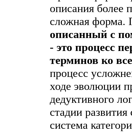
описания более 
сложная форма.
описанный с п
- это процесс п
терминов ко вс
процесс усложне
ходе эволюции пр
дедуктивного ло
стадии развития 
система категор