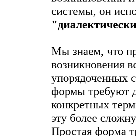
системы, он испо
"диалектически
Мы знаем, что п
возникновения в
упорядоченных с
формы требуют д
конкретных терм
эту более сложн
Простая форма тр