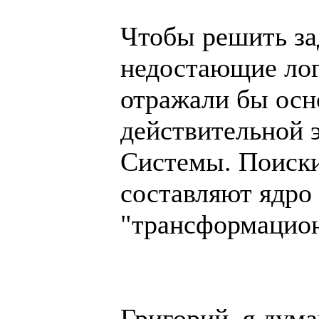
Чтобы решить за
недостающие лог
отражали бы ос
действительной 
Системы. Поиски
составляют ядро
"трансформацион
Григорий, я дум