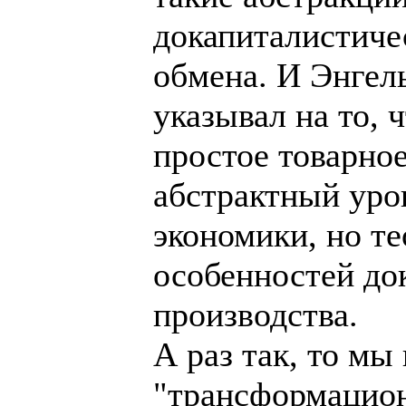
докапиталистиче
обмена. И Энгел
указывал на то, 
простое товарное
абстрактный уро
экономики, но т
особенностей до
производства.
А раз так, то мы
"трансформацион