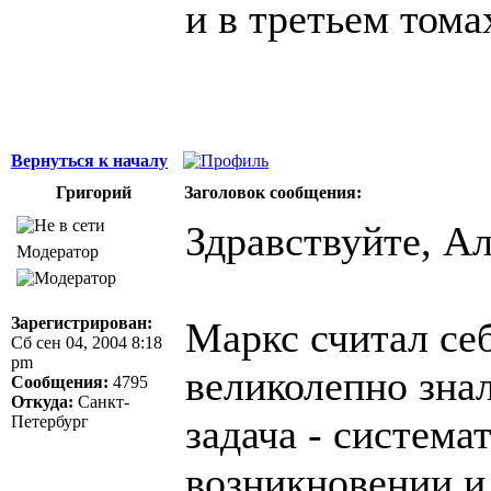
и в третьем тома
Вернуться к началу
Григорий
Заголовок сообщения:
Здравствуйте, Ал
Модератор
Зарегистрирован:
Маркс считал себ
Сб сен 04, 2004 8:18
pm
великолепно знал
Сообщения:
4795
Откуда:
Санкт-
задача - система
Петербург
возникновении и