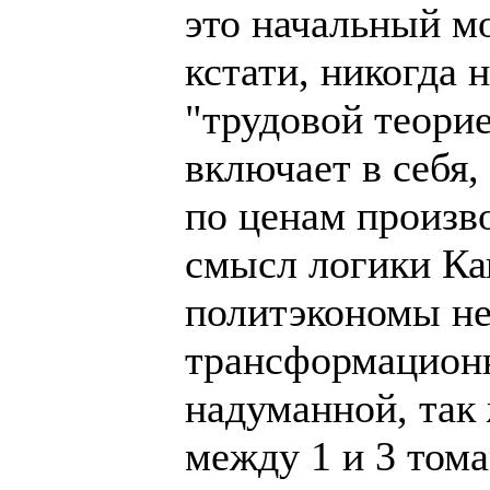
это начальный м
кстати, никогда 
"трудовой теорие
включает в себя,
по ценам произво
смысл логики Ка
политэкономы не
трансформационн
надуманной, так 
между 1 и 3 том