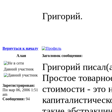
Григорий.
Вернуться к началу
Алан
Заголовок сообщения:
Григорий писал(а
Давний участник
Простое товарное
Зарегистрирован:
стоимости - это 
Пн мар 06, 2006 1:51
am
капиталистическо
Сообщения:
94
такие абстракци