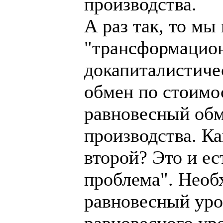
производства.
А раз так, то мы
"трансформацион
докапиталистиче
обмен по стоимо
равновесный обм
производства. К
второй? Это и е
проблема". Необ
равновесный уров
равновесного уро