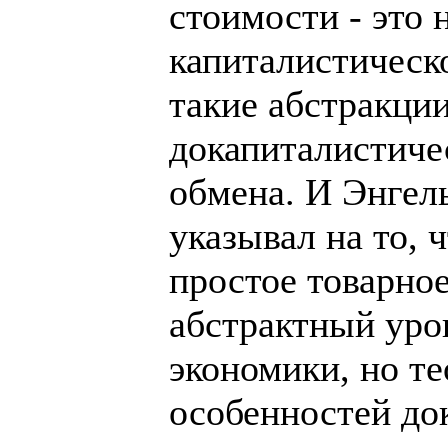
стоимости - это 
капиталистическо
такие абстракци
докапиталистиче
обмена. И Энгел
указывал на то, 
простое товарное
абстрактный уро
экономики, но т
особенностей до