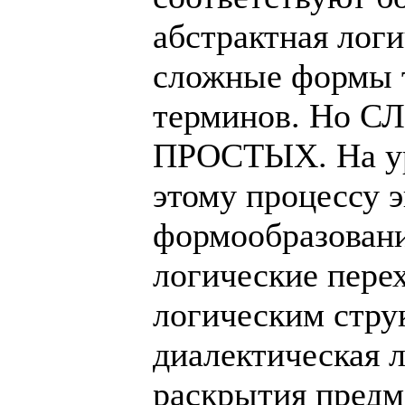
абстрактная логи
сложные формы 
терминов. Но С
ПРОСТЫХ. На ур
этому процессу 
формообразовани
логические пере
логическим стру
диалектическая 
раскрытия предм