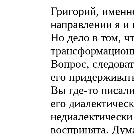
Григорий, именн
направлении я и 
Но дело в том, ч
трансформационн
Вопрос, следова
его придерживат
Вы где-то писали
его диалектическ
недиалектически
воспринята. Дум