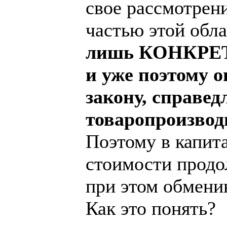
свое рассмотрен
частью этой обл
лишь КОНКРЕТН
и уже поэтому 
закону, справед
товаропроизвод
Поэтому в капит
стоимости продо
при этом обмени
Как это понять?