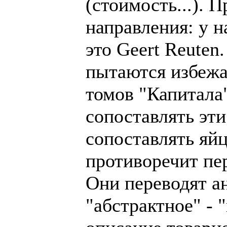
(стоимость...). 
направления: у н
это Geert Reuten
пытаются избежат
томов "Капитала"
сопоставлять эти
сопоставлять яйц
противоречит пер
Они переводят ан
"абстрактное" - 