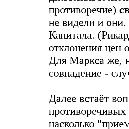
противоречие)
с
не видели и они.
Капитала. (Рикар
отклонения цен 
Для Маркса же, н
совпадение - слу
Далее встаёт воп
противоречивых 
насколько "прие