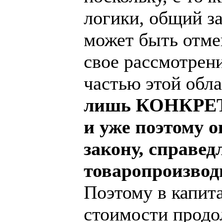
логики, общий за
может быть отме
свое рассмотрен
частью этой обл
лишь КОНКРЕТН
и уже поэтому 
закону, справед
товаропроизвод
Поэтому в капит
стоимости продо