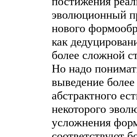
постижения реал
эволюционный п
нового формообр
как дедуцировани
более сложной ст
Но надо понимать
выведение более 
абстрактного ес
некоторого эвол
усложнения фор
соответствуют б