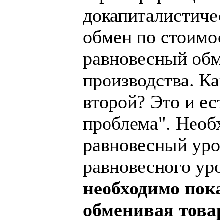
докапиталистиче
обмен по стоимо
равновесный обм
производства. К
второй? Это и е
проблема". Необ
равновесный уров
равновесного уро
необходимо пока
обменивая това