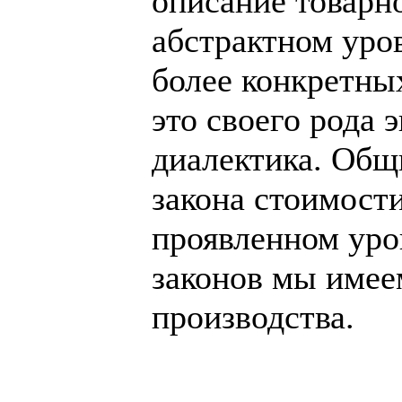
описание товарн
абстрактном уров
более конкретных
это своего рода 
диалектика. Общ
закона стоимост
проявленном уров
законов мы имее
производства.