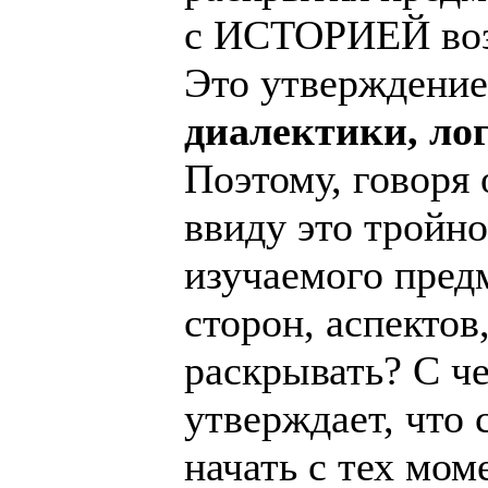
с ИСТОРИЕЙ возн
Это утверждение
диалектики, ло
Поэтому, говоря 
ввиду это тройн
изучаемого предм
сторон, аспектов
раскрывать? С че
утверждает, что
начать с тех мо