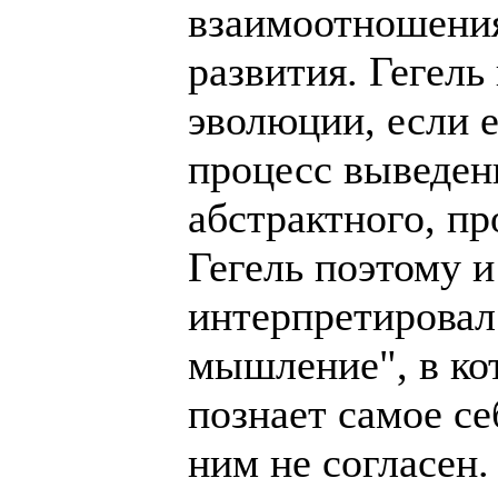
взаимоотношения
развития. Гегель
эволюции, если е
процесс выведен
абстрактного, п
Гегель поэтому 
интерпретировал
мышление", в ко
познает самое се
ним не согласен