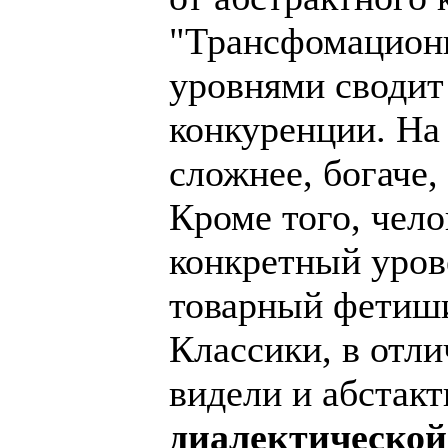
"Трансфомационн
уровнями сводит
конкуренции. На 
сложнее, богаче,
Кроме того, чело
конкретный уров
товарный фетиши
Классики, в отли
видели и абстакт
диалектической