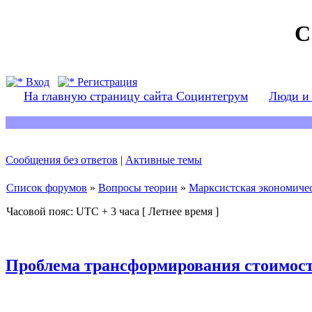
С
Вход
Регистрация
На главную страницу сайта Социнтегрум
Люди и
Сообщения без ответов
|
Активные темы
Список форумов
»
Вопросы теории
»
Марксистская экономичес
Часовой пояс: UTC + 3 часа [ Летнее время ]
Проблема трансформирования стоимост