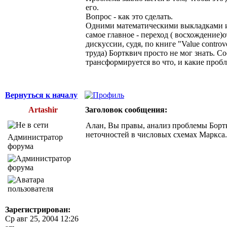
его.
Вопрос - как это сделать.
Одними математическими выкладками и с
самое главное - переход ( восхождение)
дискуссии, судя, по книге "Value contr
труда) Бортквич просто не мог знать. С
трансформируется во что, и какие проб
Вернуться к началу
Artashir
Заголовок сообщения:
Алан, Вы правы, анализ проблемы Бортк
неточностей в числовых схемах Маркса.
Администратор
форума
Зарегистрирован:
Ср авг 25, 2004 12:26