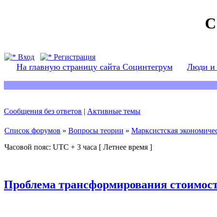
С
Вход
Регистрация
На главную страницу сайта Социнтегрум
Люди и
Сообщения без ответов
|
Активные темы
Список форумов
»
Вопросы теории
»
Марксистская экономичес
Часовой пояс: UTC + 3 часа [ Летнее время ]
Проблема трансформирования стоимост