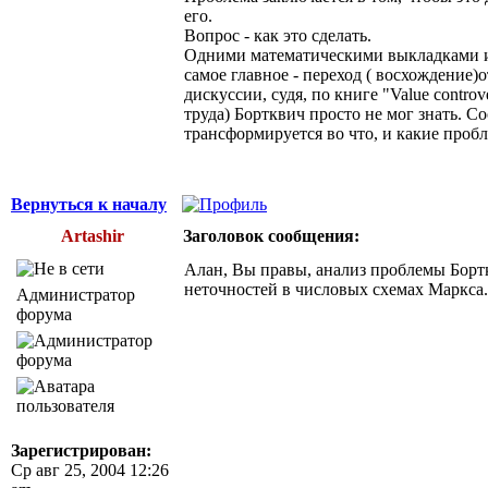
его.
Вопрос - как это сделать.
Одними математическими выкладками и с
самое главное - переход ( восхождение)
дискуссии, судя, по книге "Value contr
труда) Бортквич просто не мог знать. С
трансформируется во что, и какие проб
Вернуться к началу
Artashir
Заголовок сообщения:
Алан, Вы правы, анализ проблемы Бортк
неточностей в числовых схемах Маркса.
Администратор
форума
Зарегистрирован:
Ср авг 25, 2004 12:26