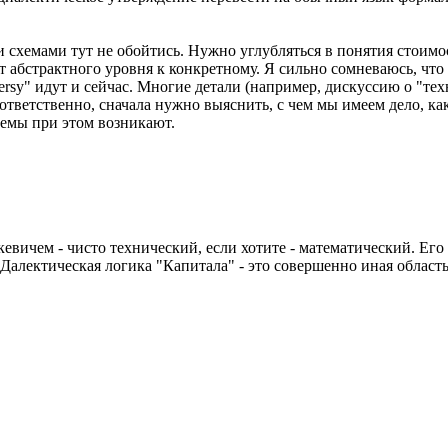
хемами тут не обойтись. Нужно углубляться в понятия стоимост
от абстрактного уровня к конкретному. Я сильно сомневаюсь, чт
oversy" идут и сейчас. Многие детали (например, дискуссию о "т
оответственно, сначала нужно выяснить, с чем мы имеем дело, к
лемы при этом возникают.
евичем - чисто технический, если хотите - математический. Ег
Далектическая логика "Капитала" - это совершенно иная област