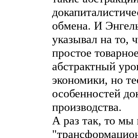
докапиталистиче
обмена. И Энгел
указывал на то, 
простое товарное
абстрактный уро
экономики, но т
особенностей до
производства.
А раз так, то мы
"трансформацион