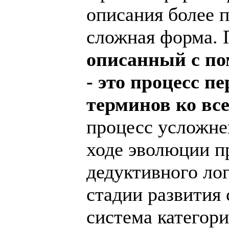
описания более 
сложная форма.
описанный с п
- это процесс п
терминов ко вс
процесс усложне
ходе эволюции пр
дедуктивного ло
стадии развития 
система категор