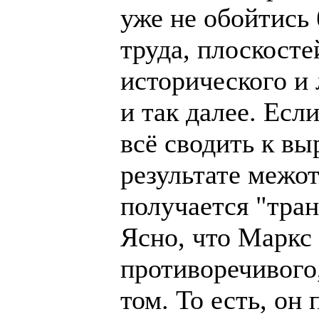
уже не обойтись 
труда, плоскост
исторического и 
и так далее. Если
всё сводить к в
результате межо
получается "тра
Ясно, что Маркс
противоречивого
том. То есть, он