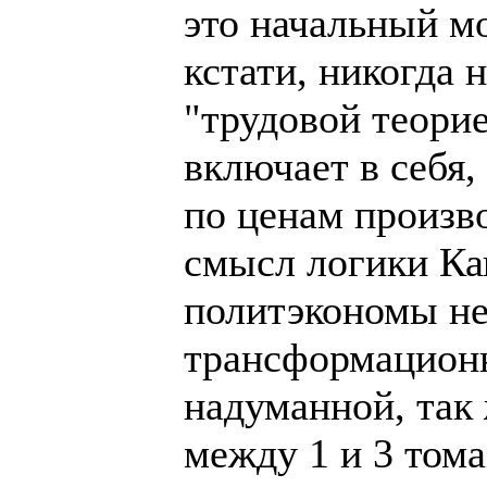
это начальный м
кстати, никогда 
"трудовой теорие
включает в себя,
по ценам произво
смысл логики Ка
политэкономы не
трансформационн
надуманной, так 
между 1 и 3 том