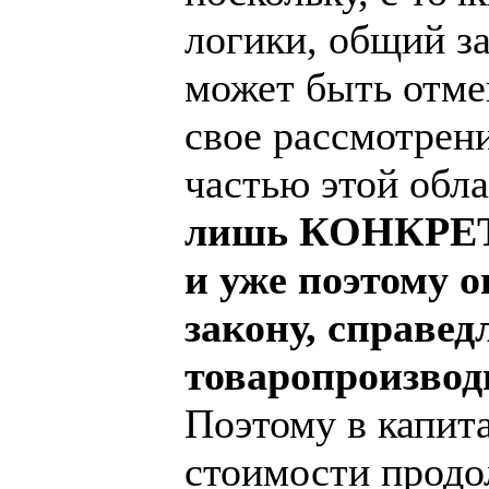
логики, общий за
может быть отме
свое рассмотрен
частью этой обл
лишь КОНКРЕТН
и уже поэтому 
закону, справед
товаропроизвод
Поэтому в капит
стоимости продо