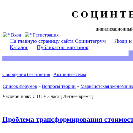
С О Ц И Н Т 
цивилизационный
Вход
Регистрация
На главную страницу сайта Социнтегрум
Люди и
Каталог
Публикатор_картинок
Сообщения без ответов
|
Активные темы
Список форумов
»
Вопросы теории
»
Марксистская экономичес
Часовой пояс: UTC + 3 часа [ Летнее время ]
Проблема трансформирования стоимост