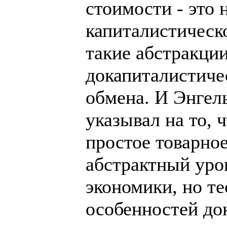
стоимости - это 
капиталистическо
такие абстракци
докапиталистиче
обмена. И Энгел
указывал на то, 
простое товарное
абстрактный уро
экономики, но т
особенностей до