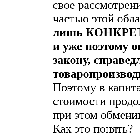
свое рассмотрен
частью этой обл
лишь КОНКРЕТН
и уже поэтому 
закону, справед
товаропроизвод
Поэтому в капит
стоимости продо
при этом обмени
Как это понять?