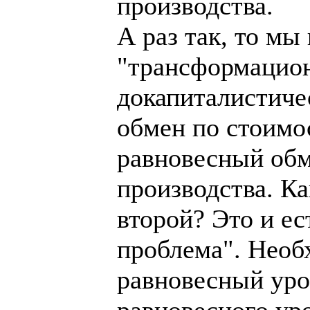
производства.
А раз так, то мы
"трансформацион
докапиталистиче
обмен по стоимо
равновесный обм
производства. К
второй? Это и е
проблема". Необ
равновесный уров
равновесного уро