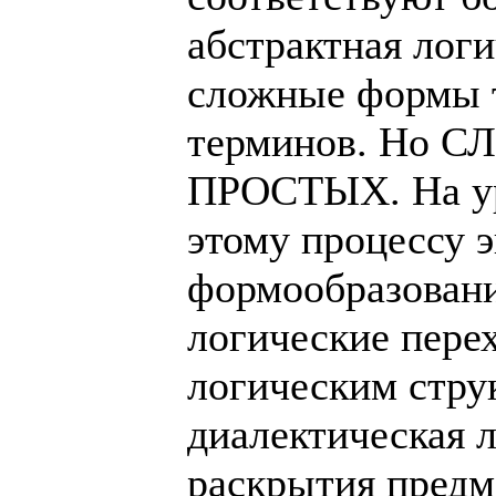
абстрактная логи
сложные формы 
терминов. Но С
ПРОСТЫХ. На ур
этому процессу 
формообразовани
логические пере
логическим стру
диалектическая 
раскрытия предм