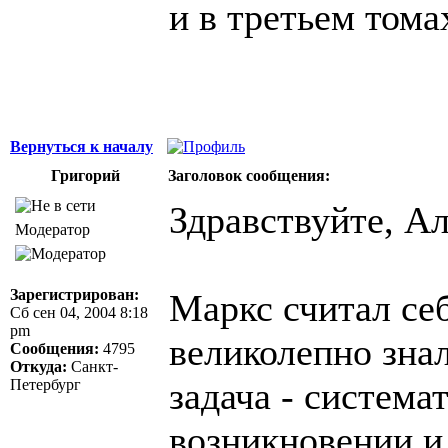
и в третьем тома
Вернуться к началу
Григорий
Заголовок сообщения:
Здравствуйте, Ал
Модератор
Зарегистрирован:
Маркс считал себ
Сб сен 04, 2004 8:18
pm
великолепно знал
Сообщения:
4795
Откуда:
Санкт-
задача - система
Петербург
возникновении и