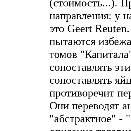
(стоимость...). 
направления: у н
это Geert Reuten
пытаются избежат
томов "Капитала"
сопоставлять эти
сопоставлять яйц
противоречит пер
Они переводят ан
"абстрактное" - 