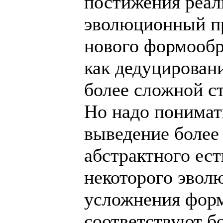
постижения реал
эволюционный п
нового формообр
как дедуцировани
более сложной ст
Но надо понимать
выведение более 
абстрактного ес
некоторого эвол
усложнения фор
соответствуют б