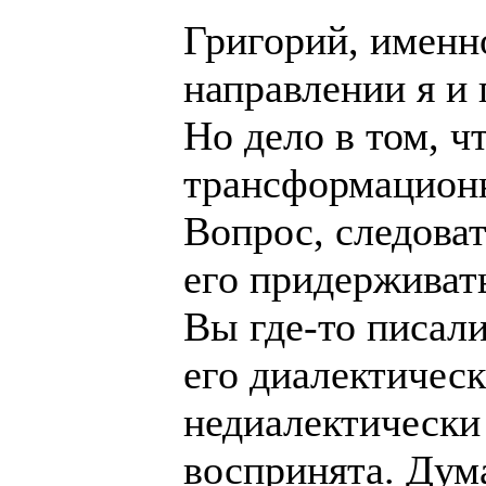
Григорий, именн
направлении я и 
Но дело в том, ч
трансформационн
Вопрос, следова
его придерживат
Вы где-то писали
его диалектическ
недиалектически
воспринята. Дум