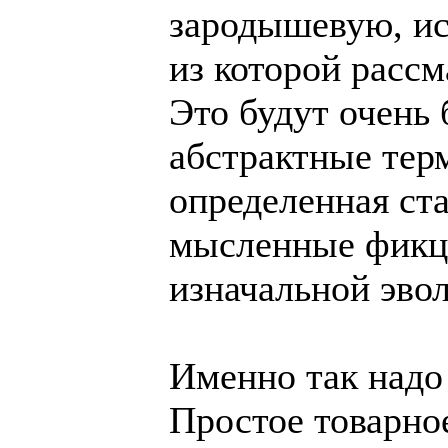
зародышевую, и
из которой рассм
Это будут очень
абстрактные тер
определенная ст
мысленные фикци
изначальной эв
Именно так надо
Простое товарное