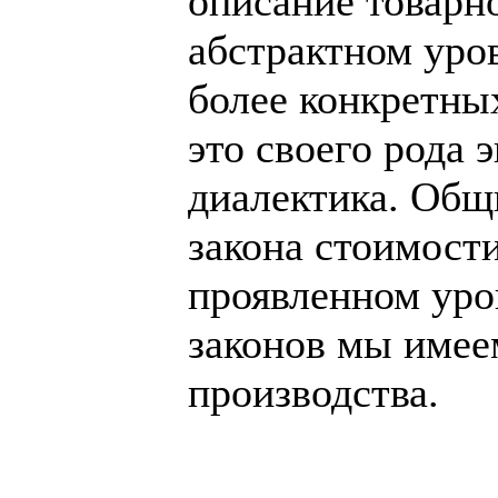
описание товарн
абстрактном уров
более конкретных
это своего рода 
диалектика. Общ
закона стоимост
проявленном уров
законов мы имее
производства.