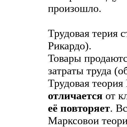
произошло.
Трудовая терия с
Рикардо).
Товары продаютс
затраты труда (
Трудовая теория
отличается
от кл
её повторяет
. В
Марксовои теори