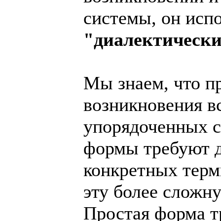
системы, он испо
"диалектически
Мы знаем, что п
возникновения в
упорядоченных с
формы требуют д
конкретных терм
эту более сложн
Простая форма тр