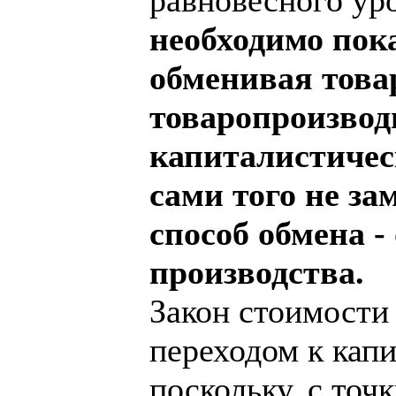
необходимо пока
обменивая това
товаропроизвод
капиталистичес
сами того не за
способ обмена -
производства.
Закон стоимости 
переходом к капи
поскольку, с точ