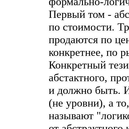
формально-логич
Первый том - аб
по стоимости. Т
продаются по це
конкретнее, по 
Конкретный тези
абстактного, про
и должно быть. И
(не уровни), а то
называют "логик
от абстрактного 