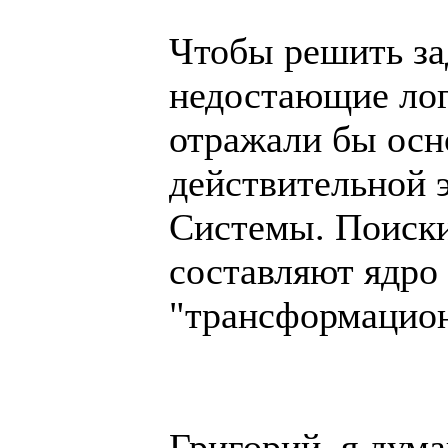
Чтобы решить за
недостающие лог
отражали бы ос
действительной 
Системы. Поиски
составляют ядро
"трансформацион
Григорий, я дум