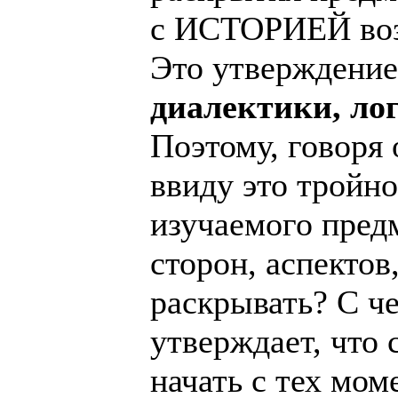
с ИСТОРИЕЙ возн
Это утверждение
диалектики, ло
Поэтому, говоря 
ввиду это тройн
изучаемого предм
сторон, аспектов
раскрывать? С че
утверждает, что
начать с тех мо