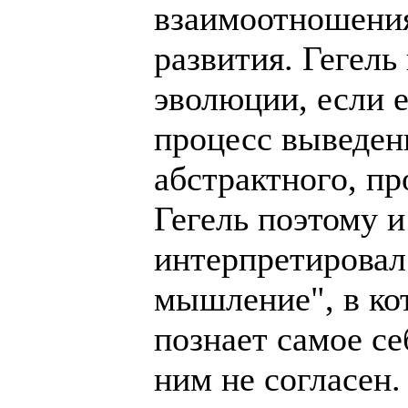
взаимоотношения
развития. Гегель
эволюции, если е
процесс выведен
абстрактного, п
Гегель поэтому 
интерпретировал
мышление", в ко
познает самое се
ним не согласен