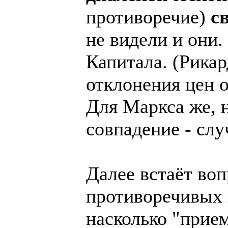
противоречие)
с
не видели и они.
Капитала. (Рикар
отклонения цен 
Для Маркса же, н
совпадение - слу
Далее встаёт воп
противоречивых 
насколько "прие