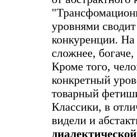
"Трансфомационн
уровнями сводит
конкуренции. На 
сложнее, богаче,
Кроме того, чело
конкретный уров
товарный фетиши
Классики, в отли
видели и абстакт
диалектической