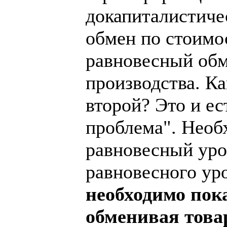
докапиталистиче
обмен по стоимо
равновесный обм
производства. К
второй? Это и е
проблема". Необ
равновесный уров
равновесного уро
необходимо пока
обменивая това