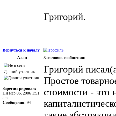
Григорий.
Вернуться к началу
Алан
Заголовок сообщения:
Григорий писал(а
Давний участник
Простое товарное
Зарегистрирован:
стоимости - это 
Пн мар 06, 2006 1:51
am
капиталистическо
Сообщения:
94
такие абстракци