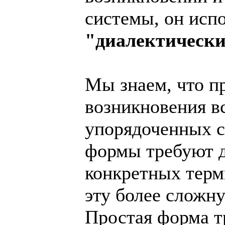
системы, он испо
"диалектически
Мы знаем, что п
возникновения в
упорядоченных с
формы требуют д
конкретных терм
эту более сложн
Простая форма тр