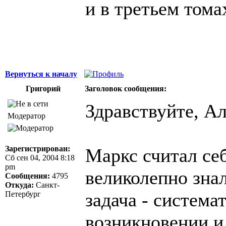
и в третьем тома
Вернуться к началу
Григорий
Заголовок сообщения:
Здравствуйте, Ал
Модератор
Зарегистрирован:
Маркс считал себ
Сб сен 04, 2004 8:18
pm
великолепно знал
Сообщения:
4795
Откуда:
Санкт-
задача - система
Петербург
возникновении и