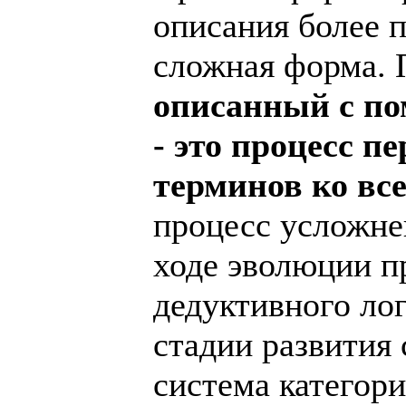
описания более 
сложная форма.
описанный с п
- это процесс п
терминов ко вс
процесс усложне
ходе эволюции пр
дедуктивного ло
стадии развития 
система категор