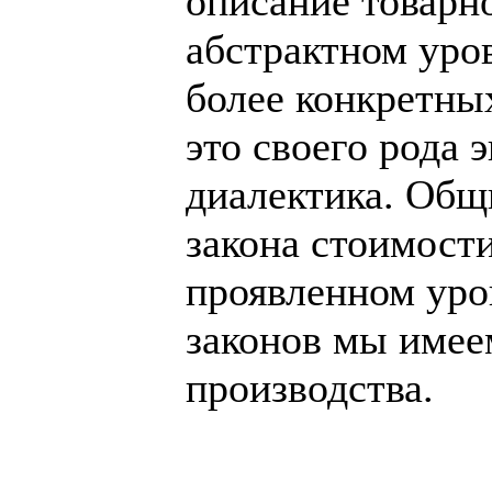
описание товарн
абстрактном уров
более конкретных
это своего рода 
диалектика. Общ
закона стоимост
проявленном уров
законов мы имее
производства.