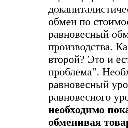
докапиталистиче
обмен по стоимо
равновесный обм
производства. К
второй? Это и е
проблема". Необ
равновесный уров
равновесного уро
необходимо пока
обменивая това