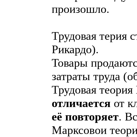
произошло.
Трудовая терия с
Рикардо).
Товары продаютс
затраты труда (
Трудовая теория
отличается
от кл
её повторяет
. В
Марксовои теори