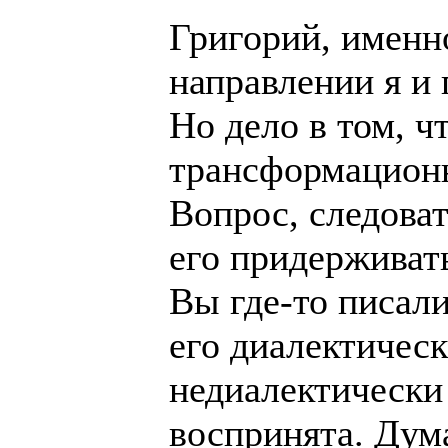
Григорий, именн
направлении я и 
Но дело в том, ч
трансформационн
Вопрос, следова
его придерживат
Вы где-то писали
его диалектическ
недиалектически
воспринята. Дум