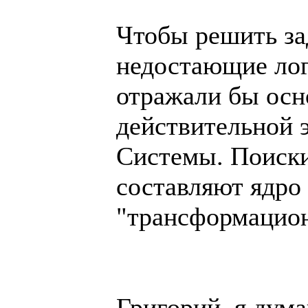
Чтобы решить за
недостающие лог
отражали бы ос
действительной 
Системы. Поиски
составляют ядро
"трансформацион
Григорий, я дум