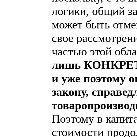
логики, общий за
может быть отме
свое рассмотрен
частью этой обл
лишь КОНКРЕТН
и уже поэтому 
закону, справед
товаропроизвод
Поэтому в капит
стоимости продо