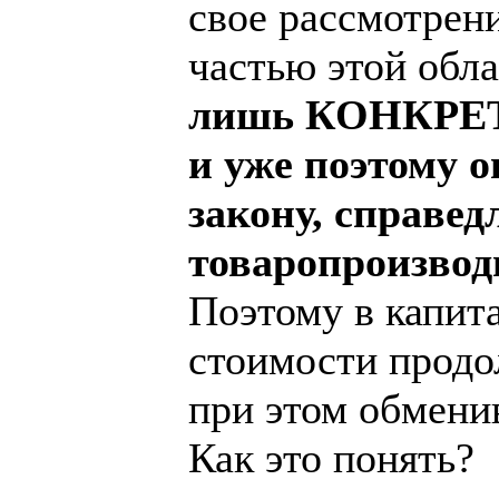
свое рассмотрен
частью этой обл
лишь КОНКРЕТН
и уже поэтому 
закону, справед
товаропроизвод
Поэтому в капит
стоимости продо
при этом обмени
Как это понять?