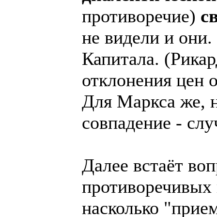
противоречие)
с
не видели и они.
Капитала. (Рикар
отклонения цен 
Для Маркса же, н
совпадение - слу
Далее встаёт воп
противоречивых 
насколько "прие