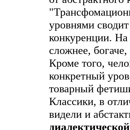
"Трансфомационн
уровнями сводит
конкуренции. На 
сложнее, богаче,
Кроме того, чело
конкретный уров
товарный фетиши
Классики, в отли
видели и абстакт
диалектической