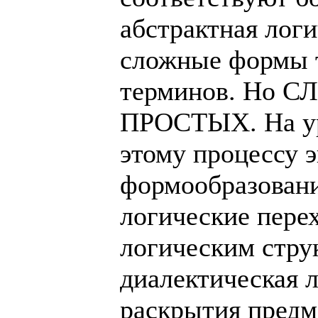
абстрактная логи
сложные формы 
терминов. Но С
ПРОСТЫХ. На ур
этому процессу 
формообразовани
логические пере
логическим стру
диалектическая 
раскрытия предм