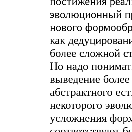
постижения реал
эволюционный п
нового формообр
как дедуцировани
более сложной ст
Но надо понимать
выведение более 
абстрактного ес
некоторого эвол
усложнения фор
соответствуют б