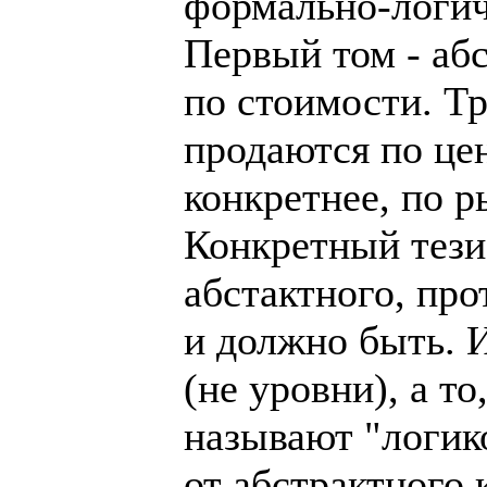
формально-логич
Первый том - аб
по стоимости. Т
продаются по це
конкретнее, по 
Конкретный тези
абстактного, про
и должно быть. И
(не уровни), а то
называют "логик
от абстрактного 