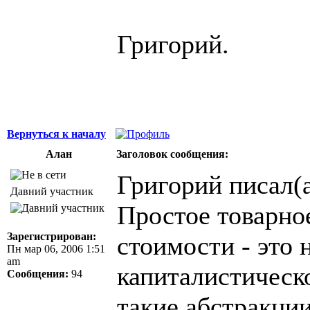
Григорий.
Вернуться к началу
Алан
Заголовок сообщения:
Григорий писал(а
Давний участник
Простое товарное
Зарегистрирован:
стоимости - это 
Пн мар 06, 2006 1:51
am
капиталистическо
Сообщения:
94
такие абстракци