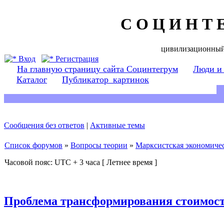
С О Ц И Н Т 
цивилизационный
Вход
Регистрация
На главную страницу сайта Социнтегрум
Люди и
Каталог
Публикатор_картинок
Сообщения без ответов
|
Активные темы
Список форумов
»
Вопросы теории
»
Марксистская экономичес
Часовой пояс: UTC + 3 часа [ Летнее время ]
Проблема трансформирования стоимост