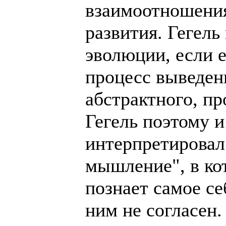
взаимоотношения
развития. Гегель
эволюции, если е
процесс выведен
абстрактного, п
Гегель поэтому 
интерпретировал
мышление", в ко
познает самое се
ним не согласен