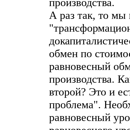
производства.
А раз так, то мы
"трансформацион
докапиталистиче
обмен по стоимо
равновесный обм
производства. К
второй? Это и е
проблема". Необ
равновесный уров
равновесного уро