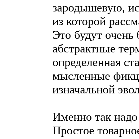
зародышевую, и
из которой рассм
Это будут очень
абстрактные тер
определенная ст
мысленные фикци
изначальной эв
Именно так надо
Простое товарное