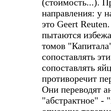
(стоимость...). 
направления: у н
это Geert Reuten
пытаются избежат
томов "Капитала"
сопоставлять эти
сопоставлять яйц
противоречит пер
Они переводят ан
"абстрактное" - 