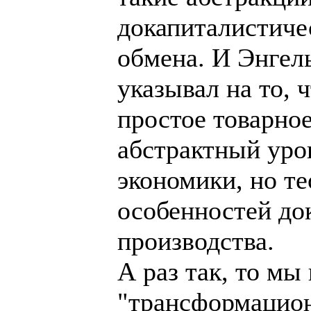
докапиталистиче
обмена. И Энгел
указывал на то, 
простое товарное
абстрактный уро
экономики, но т
особенностей до
производства.
А раз так, то мы
"трансформацион