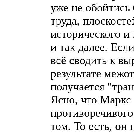
уже не обойтись 
труда, плоскост
исторического и 
и так далее. Если
всё сводить к в
результате межо
получается "тра
Ясно, что Маркс
противоречивого
том. То есть, он