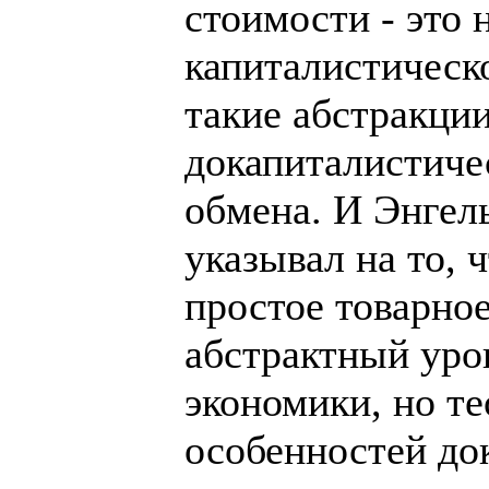
стоимости - это 
капиталистическо
такие абстракци
докапиталистиче
обмена. И Энгел
указывал на то, 
простое товарное
абстрактный уро
экономики, но т
особенностей до