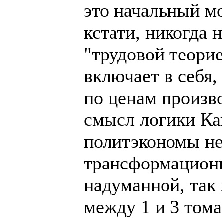
это начальный м
кстати, никогда 
"трудовой теорие
включает в себя,
по ценам произво
смысл логики Ка
политэкономы не
трансформационн
надуманной, так 
между 1 и 3 том