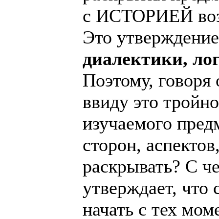
с ИСТОРИЕЙ возн
Это утверждение
диалектики, ло
Поэтому, говоря 
ввиду это тройн
изучаемого предм
сторон, аспектов
раскрывать? С че
утверждает, что
начать с тех мо