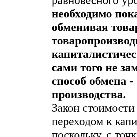
необходимо пока
обменивая това
товаропроизвод
капиталистичес
сами того не за
способ обмена -
производства.
Закон стоимости 
переходом к капи
поскольку, с точ