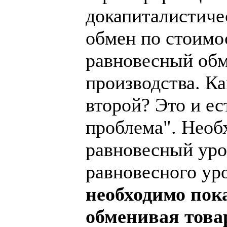
докапиталистиче
обмен по стоимо
равновесный обм
производства. К
второй? Это и е
проблема". Необ
равновесный уров
равновесного уро
необходимо пока
обменивая това