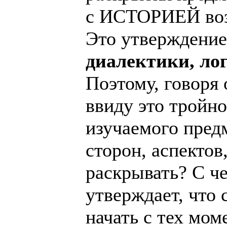
с ИСТОРИЕЙ возн
Это утверждение
диалектики, ло
Поэтому, говоря 
ввиду это тройн
изучаемого предм
сторон, аспектов
раскрывать? С че
утверждает, что
начать с тех мо