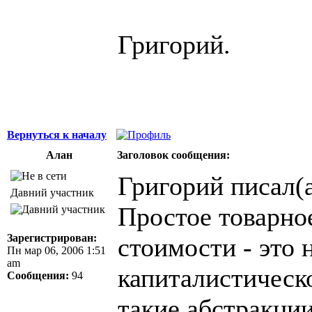
Григорий.
Вернуться к началу
Алан
Заголовок сообщения:
Григорий писал(а
Давний участник
Простое товарное
Зарегистрирован:
стоимости - это 
Пн мар 06, 2006 1:51
am
капиталистическо
Сообщения:
94
такие абстракци