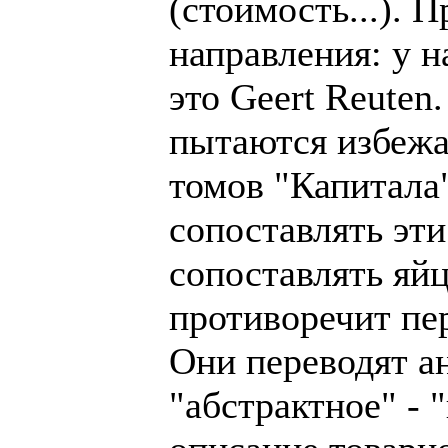
(стоимость...). 
направления: у н
это Geert Reuten
пытаются избежат
томов "Капитала"
сопоставлять эти
сопоставлять яйц
противоречит пер
Они переводят ан
"абстрактное" - 