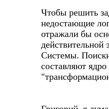
Чтобы решить за
недостающие лог
отражали бы ос
действительной 
Системы. Поиски
составляют ядро
"трансформацион
Григорий, я дум