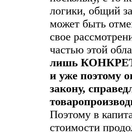
логики, общий за
может быть отме
свое рассмотрен
частью этой обл
лишь КОНКРЕТН
и уже поэтому 
закону, справед
товаропроизвод
Поэтому в капит
стоимости продо