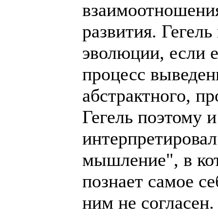
взаимоотношения
развития. Гегель
эволюции, если е
процесс выведен
абстрактного, п
Гегель поэтому 
интерпретировал
мышление", в ко
познает самое се
ним не согласен