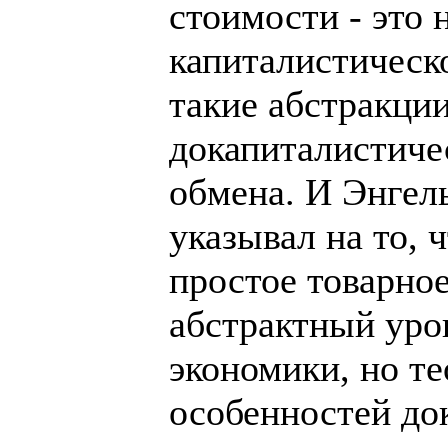
стоимости - это 
капиталистическо
такие абстракци
докапиталистиче
обмена. И Энгел
указывал на то, 
простое товарное
абстрактный уро
экономики, но т
особенностей до