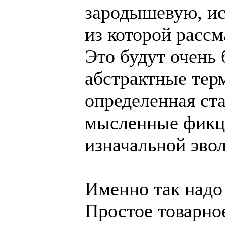
зародышевую, и
из которой рассм
Это будут очень
абстрактные тер
определенная ст
мысленные фикци
изначальной эв
Именно так надо
Простое товарное