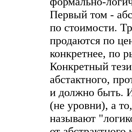
формально-логич
Первый том - аб
по стоимости. Т
продаются по це
конкретнее, по 
Конкретный тези
абстактного, про
и должно быть. И
(не уровни), а то
называют "логик
от абстрактного 