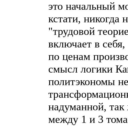
это начальный м
кстати, никогда 
"трудовой теорие
включает в себя,
по ценам произво
смысл логики Ка
политэкономы не
трансформационн
надуманной, так 
между 1 и 3 том