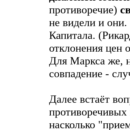
противоречие)
с
не видели и они.
Капитала. (Рикар
отклонения цен 
Для Маркса же, н
совпадение - слу
Далее встаёт воп
противоречивых 
насколько "прие