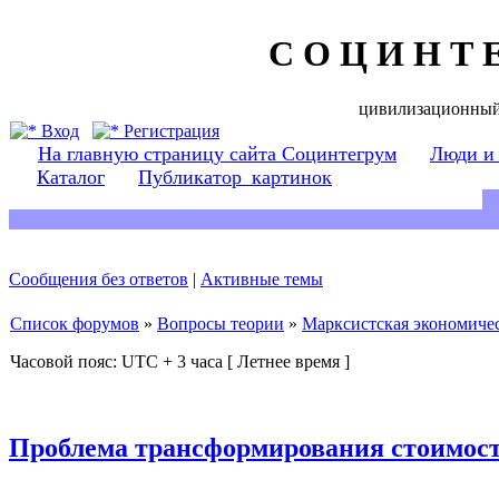
С О Ц И Н Т 
цивилизационный
Вход
Регистрация
На главную страницу сайта Социнтегрум
Люди и
Каталог
Публикатор_картинок
Сообщения без ответов
|
Активные темы
Список форумов
»
Вопросы теории
»
Марксистская экономичес
Часовой пояс: UTC + 3 часа [ Летнее время ]
Проблема трансформирования стоимост