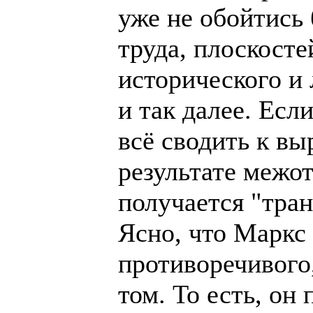
уже не обойтись 
труда, плоскост
исторического и 
и так далее. Если
всё сводить к в
результате межо
получается "тра
Ясно, что Маркс
противоречивого
том. То есть, он