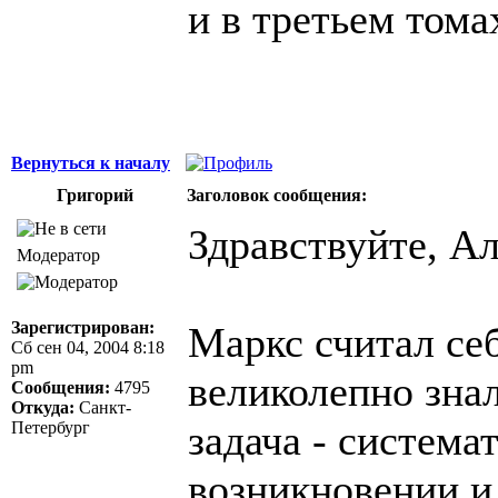
и в третьем тома
Вернуться к началу
Григорий
Заголовок сообщения:
Здравствуйте, Ал
Модератор
Зарегистрирован:
Маркс считал себ
Сб сен 04, 2004 8:18
pm
великолепно знал
Сообщения:
4795
Откуда:
Санкт-
задача - система
Петербург
возникновении и