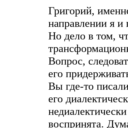
Григорий, именн
направлении я и 
Но дело в том, ч
трансформационн
Вопрос, следова
его придерживат
Вы где-то писали
его диалектическ
недиалектически
воспринята. Дум