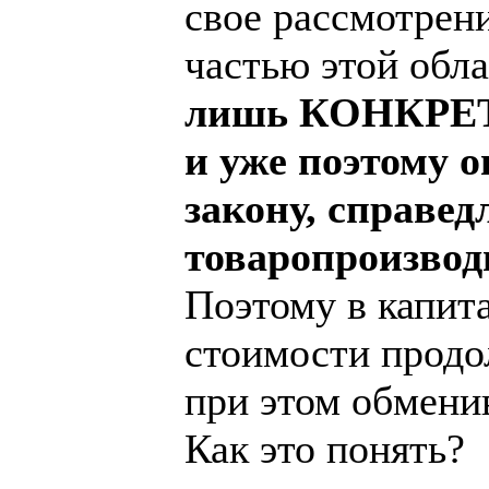
свое рассмотрен
частью этой обл
лишь КОНКРЕТН
и уже поэтому 
закону, справед
товаропроизвод
Поэтому в капит
стоимости продо
при этом обмени
Как это понять?