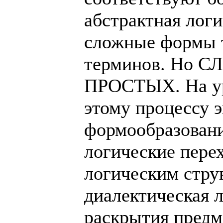
абстрактная логи
сложные формы 
терминов. Но С
ПРОСТЫХ. На ур
этому процессу 
формообразовани
логические пере
логическим стру
диалектическая 
раскрытия предм