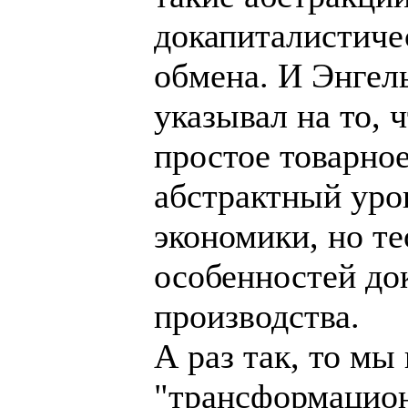
докапиталистиче
обмена. И Энгел
указывал на то, 
простое товарное
абстрактный уро
экономики, но т
особенностей до
производства.
А раз так, то мы
"трансформацион