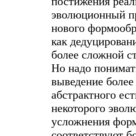
постижения реал
эволюционный п
нового формообр
как дедуцировани
более сложной ст
Но надо понимать
выведение более 
абстрактного ес
некоторого эвол
усложнения фор
соответствуют б