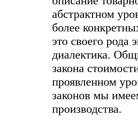
описание товарн
абстрактном уров
более конкретных
это своего рода 
диалектика. Общ
закона стоимост
проявленном уров
законов мы имее
производства.