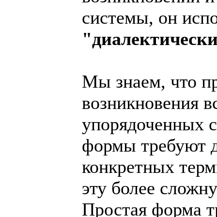
системы, он испо
"диалектически
Мы знаем, что п
возникновения в
упорядоченных с
формы требуют д
конкретных терм
эту более сложн
Простая форма тр