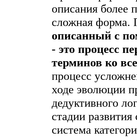
описания более 
сложная форма.
описанный с п
- это процесс п
терминов ко вс
процесс усложне
ходе эволюции пр
дедуктивного ло
стадии развития 
система категор