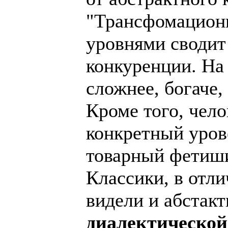
"Трансфомационн
уровнями сводит
конкуренции. На 
сложнее, богаче,
Кроме того, чело
конкретный уров
товарный фетиши
Классики, в отли
видели и абстакт
диалектической