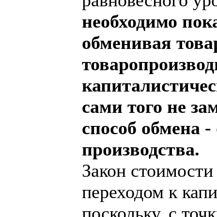
необходимо пока
обменивая това
товаропроизвод
капиталистичес
сами того не за
способ обмена -
производства.
Закон стоимости 
переходом к капи
поскольку, с точ