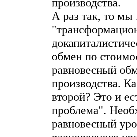
производства.
А раз так, то мы
"трансформацион
докапиталистиче
обмен по стоимо
равновесный обм
производства. К
второй? Это и е
проблема". Необ
равновесный уров
равновесного уро