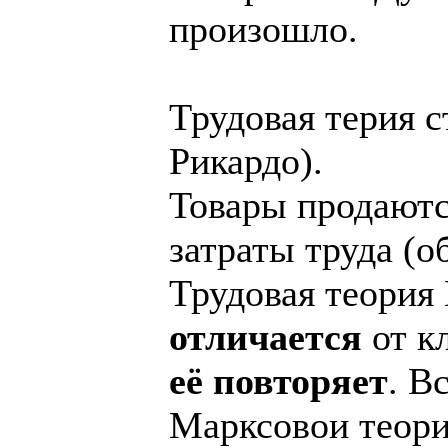
произошло.
Трудовая терия с
Рикардо).
Товары продаютс
затраты труда (
Трудовая теория
отличается
от кл
её повторяет
. В
Марксовои теори