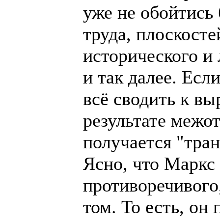
уже не обойтись 
труда, плоскост
исторического и 
и так далее. Если
всё сводить к в
результате межо
получается "тра
Ясно, что Маркс
противоречивого
том. То есть, он