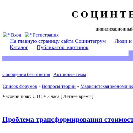
С О Ц И Н Т 
цивилизационный
Вход
Регистрация
На главную страницу сайта Социнтегрум
Люди и
Каталог
Публикатор_картинок
Сообщения без ответов
|
Активные темы
Список форумов
»
Вопросы теории
»
Марксистская экономичес
Часовой пояс: UTC + 3 часа [ Летнее время ]
Проблема трансформирования стоимост