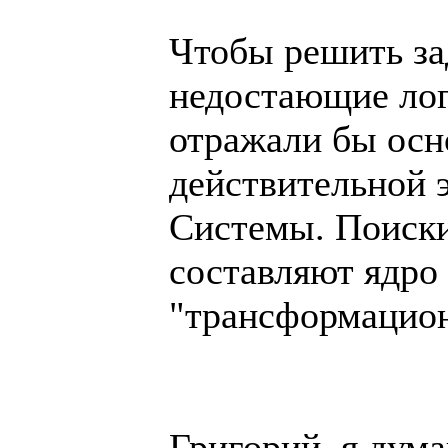
Чтобы решить за
недостающие лог
отражали бы ос
действительной 
Системы. Поиски
составляют ядро
"трансформацион
Григорий, я дум