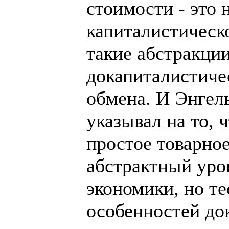
стоимости - это 
капиталистическо
такие абстракци
докапиталистиче
обмена. И Энгел
указывал на то, 
простое товарное
абстрактный уро
экономики, но т
особенностей до