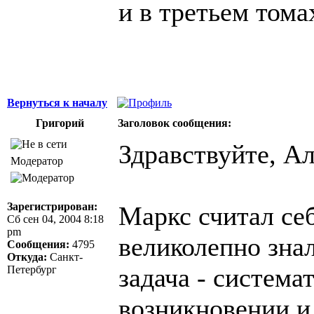
и в третьем тома
Вернуться к началу
Григорий
Заголовок сообщения:
Здравствуйте, Ал
Модератор
Зарегистрирован:
Маркс считал себ
Сб сен 04, 2004 8:18
pm
великолепно знал
Сообщения:
4795
Откуда:
Санкт-
задача - система
Петербург
возникновении и