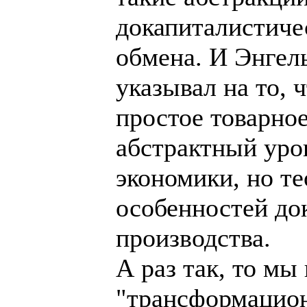
докапиталистиче
обмена. И Энгел
указывал на то, 
простое товарное
абстрактный уро
экономики, но т
особенностей до
производства.
А раз так, то мы
"трансформацион