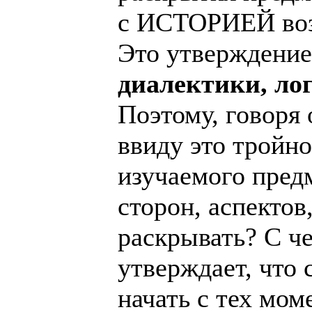
с ИСТОРИЕЙ возн
Это утверждение
диалектики, ло
Поэтому, говоря 
ввиду это тройн
изучаемого предм
сторон, аспектов
раскрывать? С че
утверждает, что
начать с тех мо