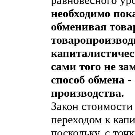
необходимо пока
обменивая това
товаропроизвод
капиталистичес
сами того не за
способ обмена -
производства.
Закон стоимости 
переходом к капи
поскольку, с точ