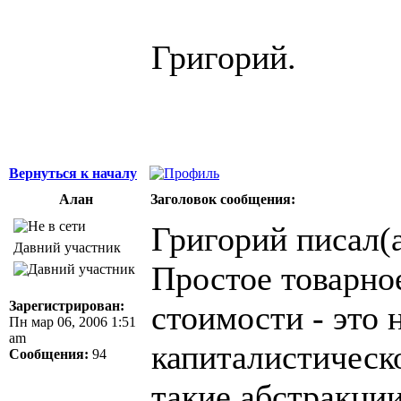
Григорий.
Вернуться к началу
Алан
Заголовок сообщения:
Григорий писал(а
Давний участник
Простое товарное
Зарегистрирован:
стоимости - это 
Пн мар 06, 2006 1:51
am
капиталистическо
Сообщения:
94
такие абстракци