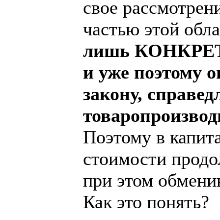
свое рассмотрен
частью этой обл
лишь КОНКРЕТН
и уже поэтому 
закону, справед
товаропроизвод
Поэтому в капит
стоимости продо
при этом обмени
Как это понять?