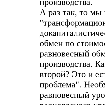
производства.
А раз так, то мы
"трансформацион
докапиталистиче
обмен по стоимо
равновесный обм
производства. К
второй? Это и е
проблема". Необ
равновесный уров
равновесного уро