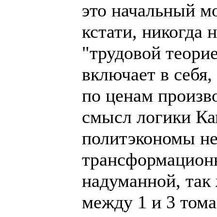
это начальный м
кстати, никогда 
"трудовой теорие
включает в себя,
по ценам произво
смысл логики Ка
политэкономы не
трансформационн
надуманной, так 
между 1 и 3 том