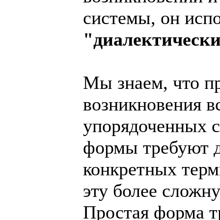
системы, он испо
"диалектически
Мы знаем, что п
возникновения в
упорядоченных с
формы требуют д
конкретных терм
эту более сложн
Простая форма тр