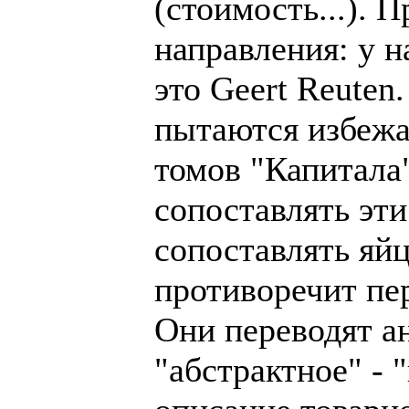
(стоимость...). 
направления: у н
это Geert Reuten
пытаются избежат
томов "Капитала"
сопоставлять эти
сопоставлять яйц
противоречит пер
Они переводят ан
"абстрактное" - 