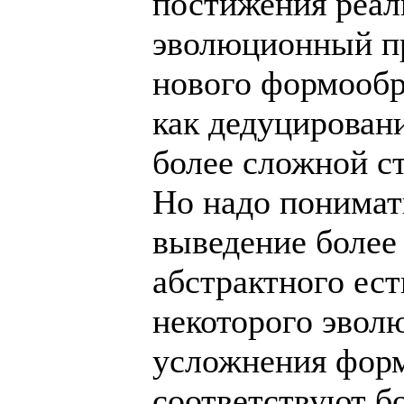
постижения реал
эволюционный п
нового формообр
как дедуцировани
более сложной ст
Но надо понимать
выведение более 
абстрактного ес
некоторого эвол
усложнения фор
соответствуют б