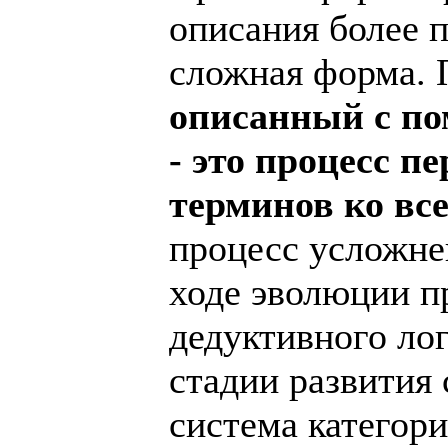
описания более 
сложная форма.
описанный с п
- это процесс п
терминов ко вс
процесс усложне
ходе эволюции пр
дедуктивного ло
стадии развития 
система категор