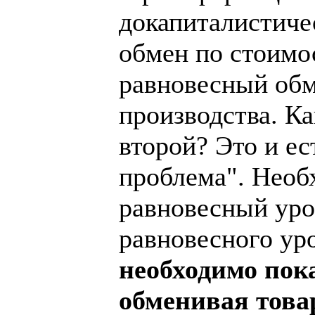
докапиталистиче
обмен по стоимо
равновесный обм
производства. К
второй? Это и е
проблема". Необ
равновесный уров
равновесного уро
необходимо пока
обменивая това