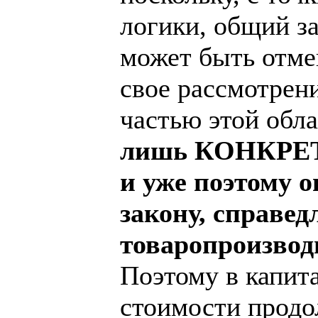
логики, общий за
может быть отме
свое рассмотрен
частью этой обл
лишь КОНКРЕТН
и уже поэтому 
закону, справед
товаропроизвод
Поэтому в капит
стоимости продо