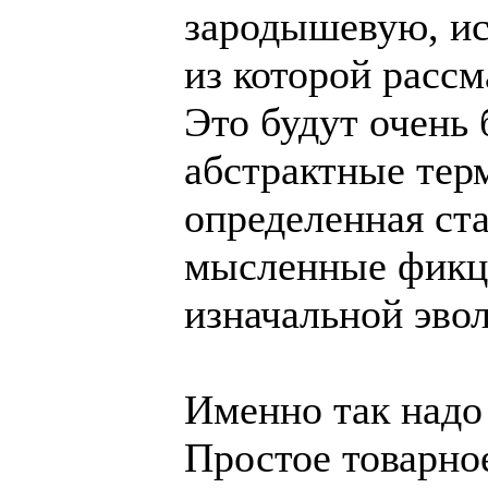
зародышевую, и
из которой рассм
Это будут очень
абстрактные тер
определенная ст
мысленные фикци
изначальной эв
Именно так надо
Простое товарное