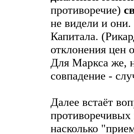
противоречие)
с
не видели и они.
Капитала. (Рикар
отклонения цен 
Для Маркса же, н
совпадение - слу
Далее встаёт воп
противоречивых 
насколько "прие