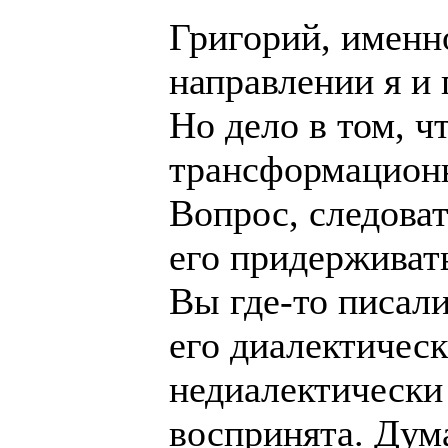
Григорий, именн
направлении я и 
Но дело в том, ч
трансформационн
Вопрос, следова
его придерживат
Вы где-то писали
его диалектическ
недиалектически
воспринята. Дум