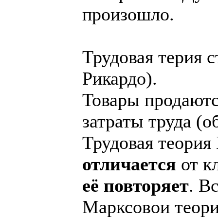
произошло.
Трудовая терия с
Рикардо).
Товары продаютс
затраты труда (
Трудовая теория
отличается
от кл
её повторяет
. В
Марксовои теори