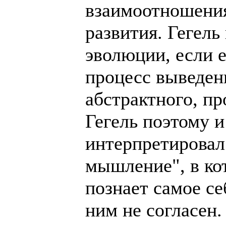
взаимоотношения
развития. Гегель
эволюции, если е
процесс выведен
абстрактного, п
Гегель поэтому 
интерпретировал
мышление", в ко
познает самое се
ним не согласен