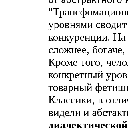
"Трансфомационн
уровнями сводит
конкуренции. На 
сложнее, богаче,
Кроме того, чело
конкретный уров
товарный фетиши
Классики, в отли
видели и абстакт
диалектической