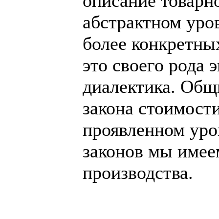
описание товарн
абстрактном уров
более конкретных
это своего рода 
диалектика. Общ
закона стоимост
проявленном уров
законов мы имее
производства.