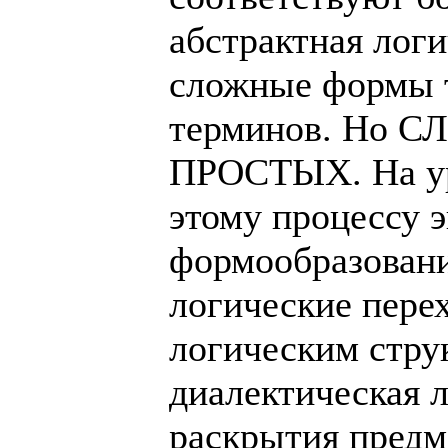
абстрактная логи
сложные формы 
терминов. Но С
ПРОСТЫХ. На ур
этому процессу 
формообразовани
логические пере
логическим стру
диалектическая 
раскрытия предм