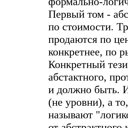
формально-логич
Первый том - аб
по стоимости. Т
продаются по це
конкретнее, по 
Конкретный тези
абстактного, про
и должно быть. И
(не уровни), а то
называют "логик
от абстрактного 