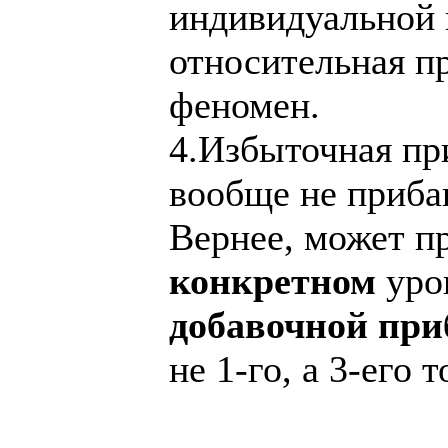
индивидуальной 
относительная п
феномен.
4.Избыточная при
вообще не приба
Вернее, может пр
конкретном
уров
добавочной пр
не 1-го, а 3-его т