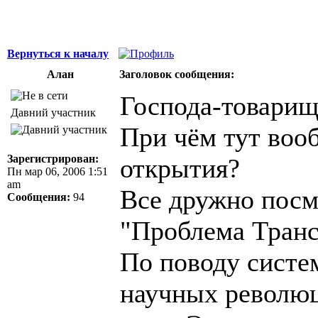
Вернуться к началу
Алан
Заголовок сообщения:
Господа-товарищ
Давний участник
При чём тут воо
Зарегистрирован:
открытия?
Пн мар 06, 2006 1:51
am
Все дружно посм
Сообщения:
94
"Проблема Тран
По поводу систе
научных революц