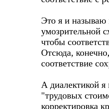
Это я и называю
умозрительной сх
чтобы соответст
Отсюда, конечно,
соответствие со
А диалектикой я
"трудовых стоим
корректировка к