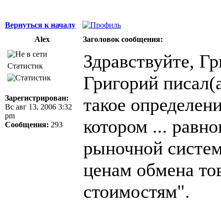
Вернуться к началу
Alex
Заголовок сообщения:
Здравствуйте, Гр
Статистик
Григорий писал(а
Зарегистрирован:
такое определен
Вс авг 13, 2006 3:32
pm
котором ... равн
Сообщения:
293
рыночной систем
ценам обмена то
стоимостям".