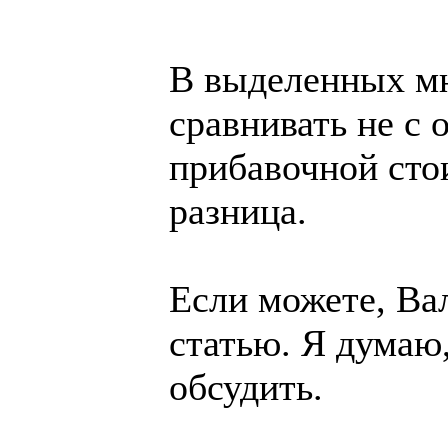
В выделенных мн
сравнивать не с 
прибавочной сто
разница.
Если можете, Ва
статью. Я думаю
обсудить.