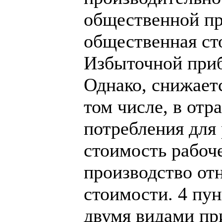
общественной пр
общественная ст
Избыточной приб
Однако, снижает
том числе, в от
потребления для 
стоимость рабоче
производство от
стоимости. 4 пу
двумя видами пр