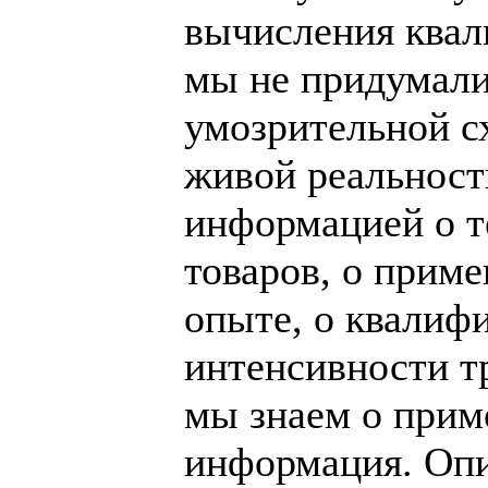
вычисления ква
мы не придумали
умозрительной с
живой реальност
информацией о т
товаров, о прим
опыте, о квалиф
интенсивности тру
мы знаем о прим
информация. Опи