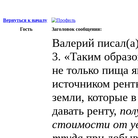
Вернуться к началу
Гость
Заголовок сообщения:
Валерий писал(а)
3. «Таким образ
не только пища 
источником ренты
земли, которые 
давать ренту,
пол
стоимости от у
труда
при добыв