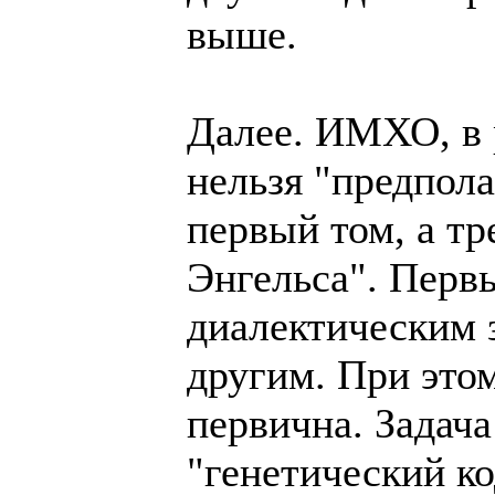
выше.
Далее. ИМХО, в 
нельзя "предпола
первый том, а тр
Энгельса". Перв
диалектическим з
другим. При это
первична. Задача
"генетический ко