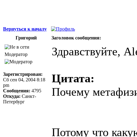
Вернуться к началу
Григорий
Заголовок сообщения:
Здравствуйте, Al
Модератор
Зарегистрирован:
Цитата:
Сб сен 04, 2004 8:18
pm
Почему метафиз
Сообщения:
4795
Откуда:
Санкт-
Петербург
Потому что каку