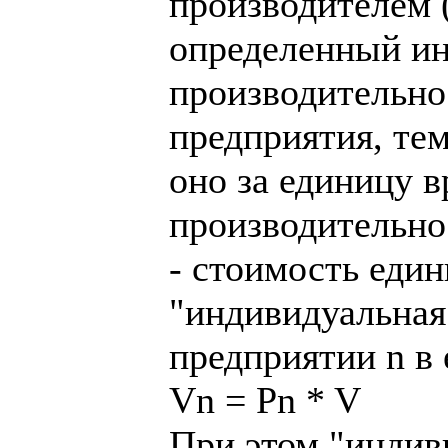
производителем 
определенный ин
производительнос
предприятия, те
оно за единицу в
производительно
- стоимость еди
"индивидуальная 
предприятии n в 
Vn = Pn * V
При этом "индив