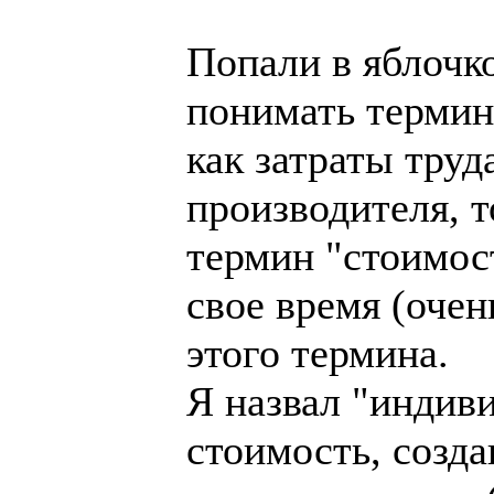
Попали в яблочк
понимать термин
как затраты тру
производителя, т
термин "стоимос
свое время (очен
этого термина.
Я назвал "индив
стоимость, созд