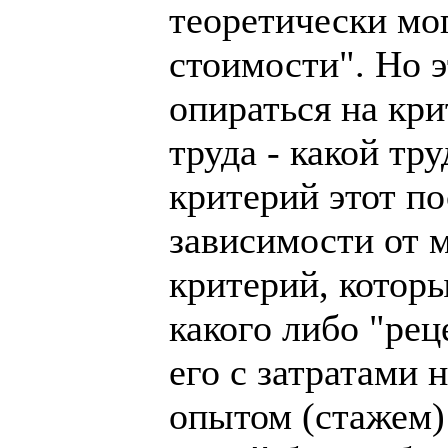
теоретически мо
стоимости". Но э
опираться на кр
труда - какой тр
критерий этот по
зависимости от м
критерий, которы
какого либо "рец
его с затратами 
опытом (стажем)