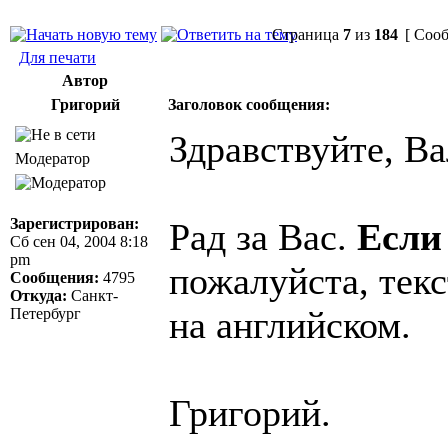
Страница
7
из
184
[ Сооб
Для печати
Автор
Григорий
Заголовок сообщения:
Здравствуйте, Ва
Модератор
Зарегистрирован:
Рад за Вас.
Если
Сб сен 04, 2004 8:18
pm
пожалуйста, текс
Сообщения:
4795
Откуда:
Санкт-
на английском.
Петербург
Григорий.