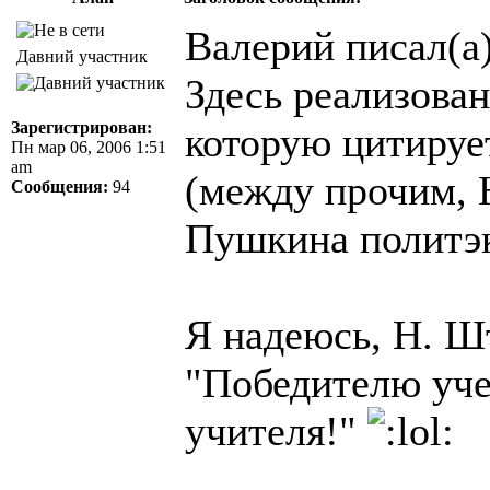
Валерий писал(а)
Давний участник
Здесь реализова
Зарегистрирован:
которую цитирует
Пн мар 06, 2006 1:51
am
(между прочим, 
Сообщения:
94
Пушкина политэ
Я надеюсь, H. Ш
"Победителю уче
учителя!"