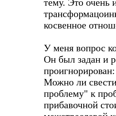
тему. Это очень 
трансформацоинн
косвенное отнош
У меня вопрос к
Он был задан и 
проигнорирован:
Можно ли свест
проблему" к про
прибавочной сто