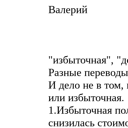
Валерий
"избыточная", "д
Разные переводы
И дело не в том
или избыточная.
1.Избыточная пол
снизилась стоимо