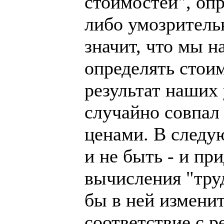
стоимостей", оп
либо умозрительн
значит, что мы н
определять стои
результат наших
случайно совпал
ценами. В следу
и не быть - и пр
вычисления "труд
бы в ней изменит
соответствие с р