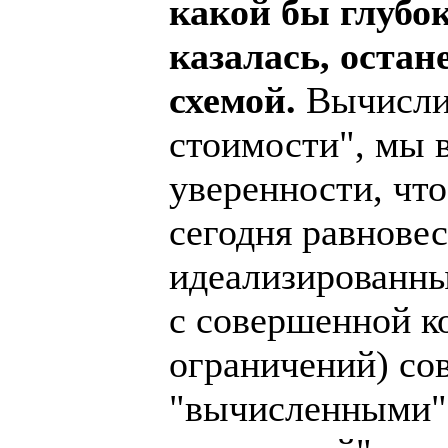
какой бы глубо
казалась, оста
схемой.
Вычисли
стоимости", мы 
уверенности, что
сегодня равнове
идеализированны
с совершенной к
ограничений) со
"вычисленными" 