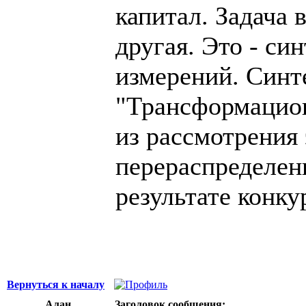
капитал. Задача 
другая. Это - си
измерений. Синте
"Трансформацион
из рассмотрения 
перераспределен
результате конку
Вернуться к началу
Алан
Заголовок сообщения: