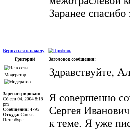
межотраслевой к
Заранее спасибо 
Вернуться к началу
Григорий
Заголовок сообщения:
Здравствуйте, Ал
Модератор
Зарегистрирован:
Я совершенно сог
Сб сен 04, 2004 8:18
pm
Сергея Иванович
Сообщения:
4795
Откуда:
Санкт-
к теме. Я уже пи
Петербург