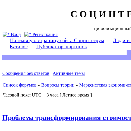
С О Ц И Н Т 
цивилизационный
Вход
Регистрация
На главную страницу сайта Социнтегрум
Люди и
Каталог
Публикатор_картинок
Сообщения без ответов
|
Активные темы
Список форумов
»
Вопросы теории
»
Марксистская экономичес
Часовой пояс: UTC + 3 часа [ Летнее время ]
Проблема трансформирования стоимост