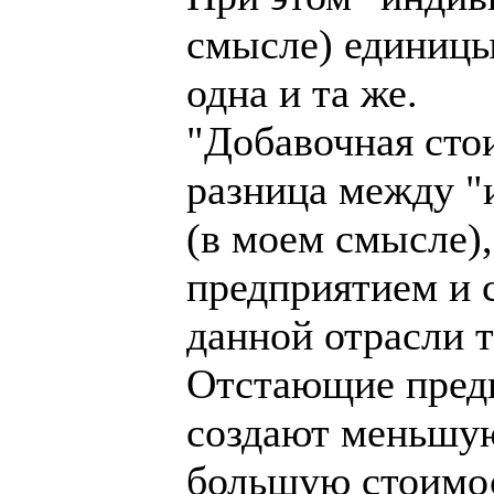
смысле) единицы
одна и та же.
"Добавочная сто
разница между "
(в моем смысле)
предприятием и 
данной отрасли 
Отстающие предп
создают меньшую
большую стоимос