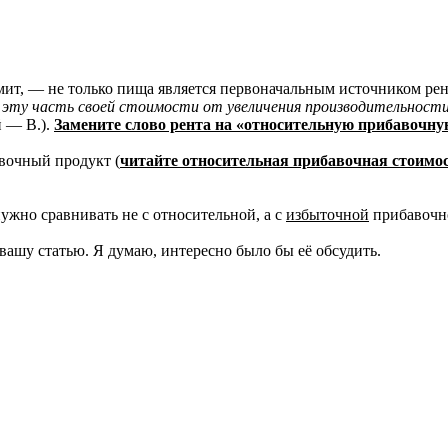
мит, — не только пища является первоначальным источником рен
эту часть своей стоимости от увеличения производительност
й — В.).
Замените слово рента на «относительную прибавочну
авочный продукт (
читайте относительная прибавочная стоимо
жно сравнивать не с относительной, а с
избыточной
прибавочно
вашу статью. Я думаю, интересно было бы её обсудить.