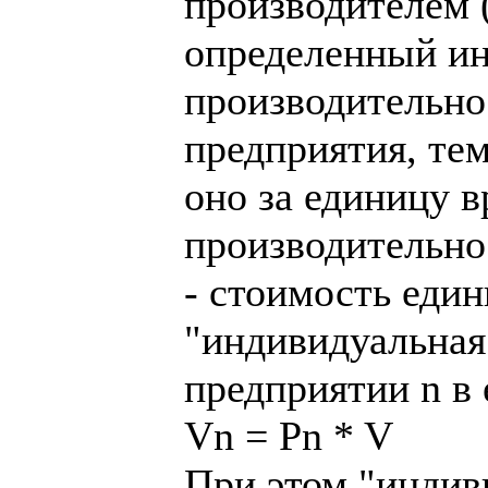
производителем 
определенный ин
производительнос
предприятия, те
оно за единицу в
производительно
- стоимость еди
"индивидуальная 
предприятии n в 
Vn = Pn * V
При этом "индив