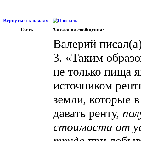
Вернуться к началу
Гость
Заголовок сообщения:
Валерий писал(а)
3. «Таким образ
не только пища 
источником ренты
земли, которые 
давать ренту,
пол
стоимости от у
труда
при добыв