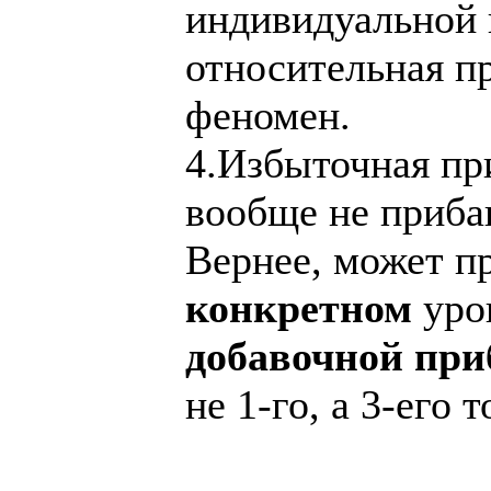
индивидуальной 
относительная п
феномен.
4.Избыточная при
вообще не приба
Вернее, может пр
конкретном
уров
добавочной пр
не 1-го, а 3-его т