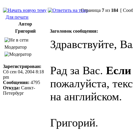
Страница
7
из
184
[ Сооб
Для печати
Автор
Григорий
Заголовок сообщения:
Здравствуйте, Ва
Модератор
Зарегистрирован:
Рад за Вас.
Если
Сб сен 04, 2004 8:18
pm
пожалуйста, текс
Сообщения:
4795
Откуда:
Санкт-
на английском.
Петербург
Григорий.