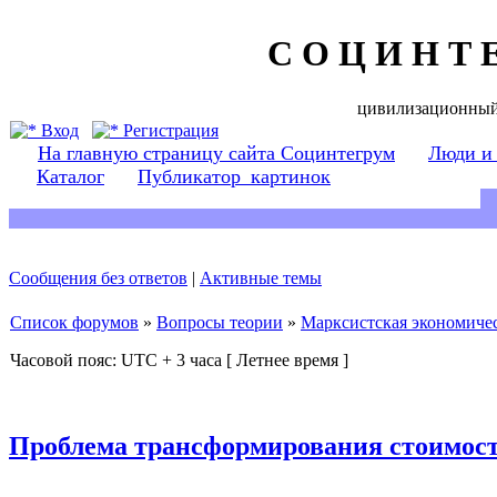
С О Ц И Н Т 
цивилизационный
Вход
Регистрация
На главную страницу сайта Социнтегрум
Люди и
Каталог
Публикатор_картинок
Сообщения без ответов
|
Активные темы
Список форумов
»
Вопросы теории
»
Марксистская экономичес
Часовой пояс: UTC + 3 часа [ Летнее время ]
Проблема трансформирования стоимост