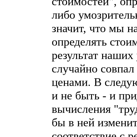
стоимостей", оп
либо умозрительн
значит, что мы н
определять стои
результат наших
случайно совпал
ценами. В следу
и не быть - и пр
вычисления "труд
бы в ней изменит
соответствие с р