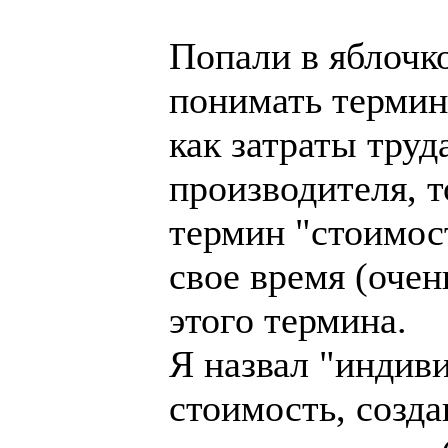
Попали в яблочк
понимать термин
как затраты тру
производителя, т
термин "стоимос
свое время (очен
этого термина.
Я назвал "индив
стоимость, созд