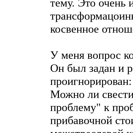
тему. Это очень 
трансформацоинн
косвенное отнош
У меня вопрос к
Он был задан и 
проигнорирован:
Можно ли свест
проблему" к про
прибавочной сто