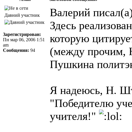
Валерий писал(а)
Давний участник
Здесь реализова
Зарегистрирован:
которую цитирует
Пн мар 06, 2006 1:51
am
(между прочим, 
Сообщения:
94
Пушкина политэ
Я надеюсь, H. Ш
"Победителю уче
учителя!"