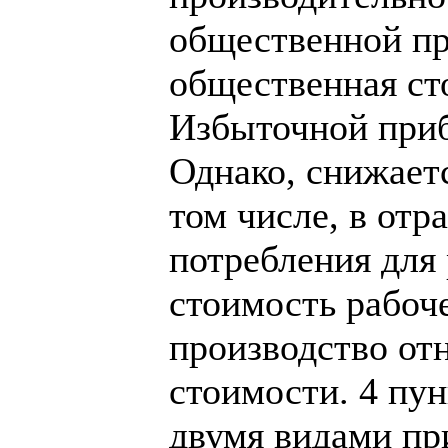
общественной пр
общественная ст
Избыточной приб
Однако, снижает
том числе, в от
потребления для 
стоимость рабоче
производство от
стоимости. 4 пу
двумя видами пр