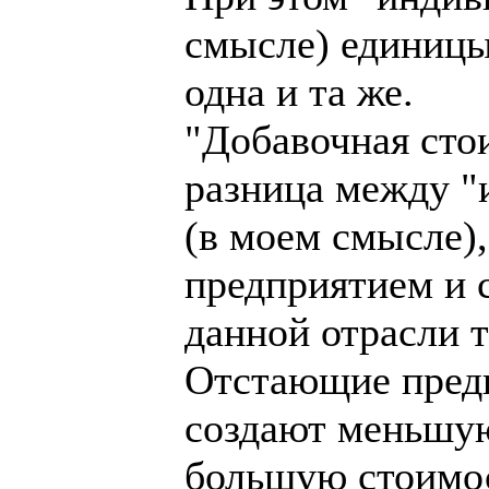
смысле) единицы
одна и та же.
"Добавочная сто
разница между "
(в моем смысле)
предприятием и 
данной отрасли 
Отстающие предп
создают меньшую
большую стоимос