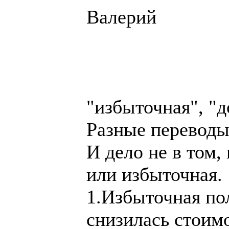
Валерий
"избыточная", "д
Разные переводы
И дело не в том
или избыточная.
1.Избыточная пол
снизилась стоимо