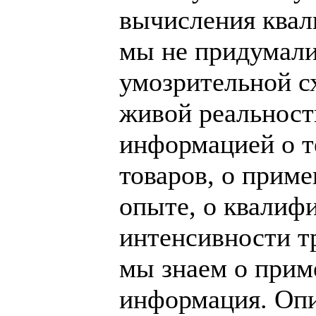
вычисления ква
мы не придумали
умозрительной с
живой реальност
информацией о т
товаров, о прим
опыте, о квалиф
интенсивности тру
мы знаем о прим
информация. Опи