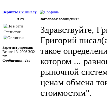
Вернуться к началу
Alex
Заголовок сообщения:
Здравствуйте, Гр
Статистик
Григорий писал(а
Зарегистрирован:
такое определен
Вс авг 13, 2006 3:32
pm
котором ... равн
Сообщения:
293
рыночной систем
ценам обмена то
стоимостям".