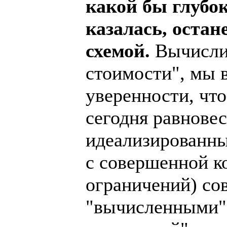
какой бы глубо
казалась, оста
схемой.
Вычисли
стоимости", мы 
уверенности, что
сегодня равнове
идеализированны
с совершенной к
ограничений) со
"вычисленными" 