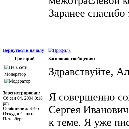
межотраслевой к
Заранее спасибо 
Вернуться к началу
Григорий
Заголовок сообщения:
Здравствуйте, Ал
Модератор
Зарегистрирован:
Я совершенно сог
Сб сен 04, 2004 8:18
pm
Сергея Иванович
Сообщения:
4795
Откуда:
Санкт-
к теме. Я уже пи
Петербург