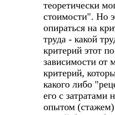
теоретически мо
стоимости". Но э
опираться на кр
труда - какой тр
критерий этот по
зависимости от м
критерий, которы
какого либо "рец
его с затратами 
опытом (стажем)