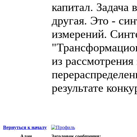
капитал. Задача 
другая. Это - си
измерений. Синте
"Трансформацион
из рассмотрения 
перераспределен
результате конку
Вернуться к началу
Алан
Заголовок сообщения: