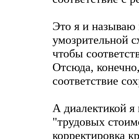
Это я и называю
умозрительной сх
чтобы соответст
Отсюда, конечно,
соответствие со
А диалектикой я
"трудовых стоим
корректировка к