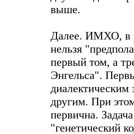
выше.
Далее. ИМХО, в 
нельзя "предпола
первый том, а тр
Энгельса". Перв
диалектическим з
другим. При это
первична. Задача
"генетический ко