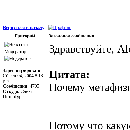
Вернуться к началу
Григорий
Заголовок сообщения:
Здравствуйте, Al
Модератор
Зарегистрирован:
Цитата:
Сб сен 04, 2004 8:18
pm
Почему метафиз
Сообщения:
4795
Откуда:
Санкт-
Петербург
Потому что каку