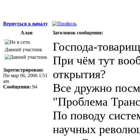
Вернуться к началу
Алан
Заголовок сообщения:
Господа-товарищ
Давний участник
При чём тут воо
Зарегистрирован:
открытия?
Пн мар 06, 2006 1:51
am
Все дружно посм
Сообщения:
94
"Проблема Тран
По поводу систе
научных революц