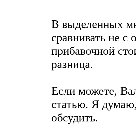
В выделенных мн
сравнивать не с 
прибавочной сто
разница.
Если можете, Ва
статью. Я думаю
обсудить.