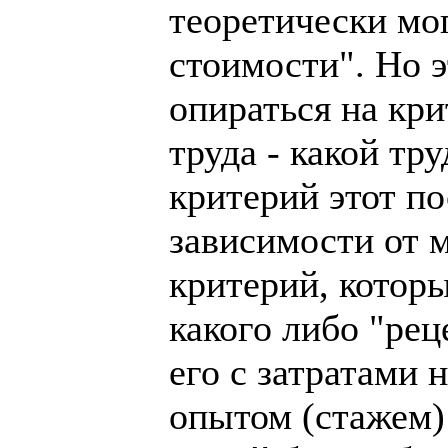
теоретически мо
стоимости". Но э
опираться на кр
труда - какой тр
критерий этот по
зависимости от м
критерий, которы
какого либо "рец
его с затратами 
опытом (стажем)