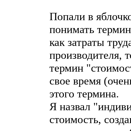
Попали в яблочк
понимать термин
как затраты тру
производителя, т
термин "стоимос
свое время (очен
этого термина.
Я назвал "индив
стоимость, созд