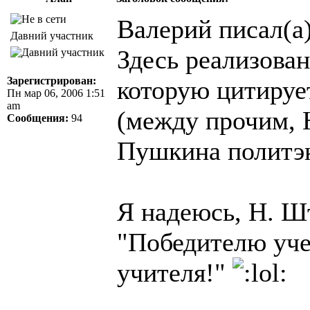
Валерий писал(а)
Давний участник
Здесь реализова
Зарегистрирован:
которую цитирует
Пн мар 06, 2006 1:51
am
(между прочим, 
Сообщения:
94
Пушкина политэ
Я надеюсь, H. Ш
"Победителю уче
учителя!"