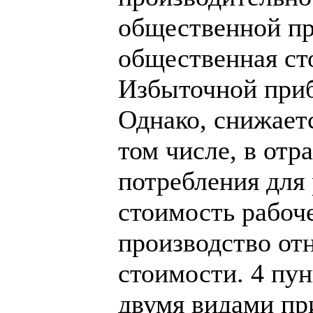
общественной пр
общественная ст
Избыточной приб
Однако, снижает
том числе, в от
потребления для 
стоимость рабоче
производство от
стоимости. 4 пу
двумя видами пр