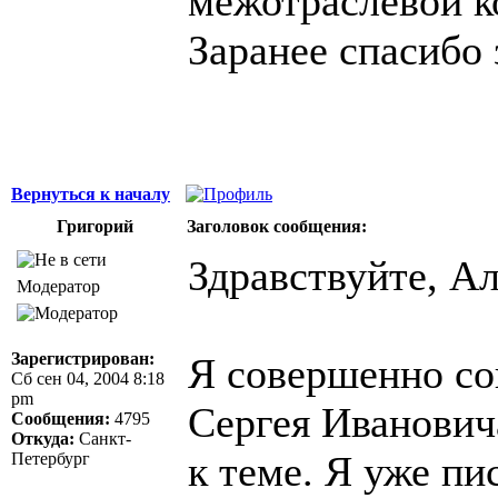
межотраслевой к
Заранее спасибо 
Вернуться к началу
Григорий
Заголовок сообщения:
Здравствуйте, Ал
Модератор
Зарегистрирован:
Я совершенно сог
Сб сен 04, 2004 8:18
pm
Сергея Иванович
Сообщения:
4795
Откуда:
Санкт-
к теме. Я уже пи
Петербург