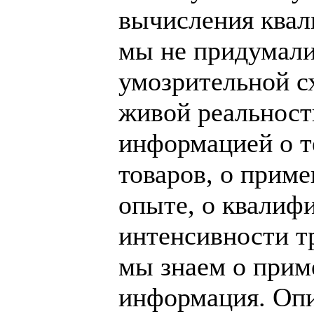
вычисления ква
мы не придумали
умозрительной с
живой реальност
информацией о т
товаров, о прим
опыте, о квалиф
интенсивности тру
мы знаем о прим
информация. Опи