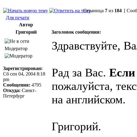
Страница
7
из
184
[ Сооб
Для печати
Автор
Григорий
Заголовок сообщения:
Здравствуйте, Ва
Модератор
Зарегистрирован:
Рад за Вас.
Если
Сб сен 04, 2004 8:18
pm
пожалуйста, текс
Сообщения:
4795
Откуда:
Санкт-
на английском.
Петербург
Григорий.