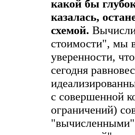
какой бы глубо
казалась, оста
схемой.
Вычисли
стоимости", мы 
уверенности, что
сегодня равнове
идеализированны
с совершенной к
ограничений) со
"вычисленными" 