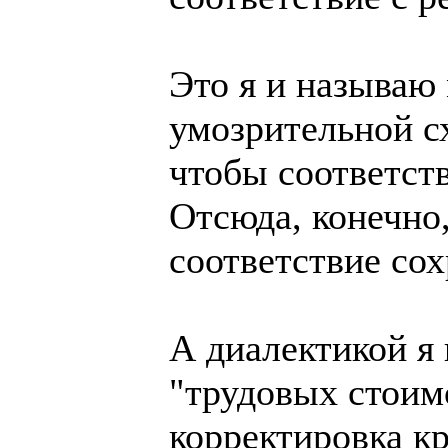
Это я и называю
умозрительной сх
чтобы соответст
Отсюда, конечно,
соответствие со
А диалектикой я
"трудовых стоим
корректировка к