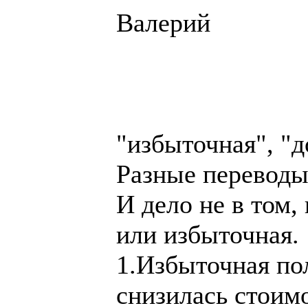
Валерий
"избыточная", "д
Разные переводы
И дело не в том
или избыточная.
1.Избыточная пол
снизилась стоимо