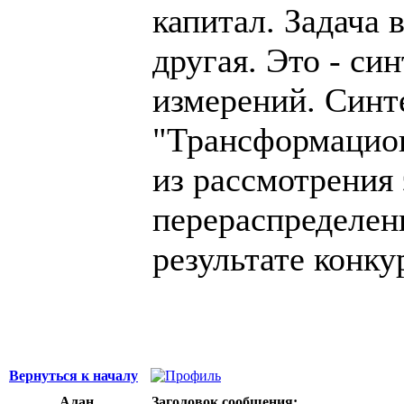
капитал. Задача 
другая. Это - си
измерений. Синте
"Трансформацион
из рассмотрения 
перераспределен
результате конку
Вернуться к началу
Алан
Заголовок сообщения: