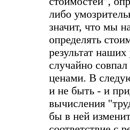
стоимостей", оп
либо умозрительн
значит, что мы н
определять стои
результат наших
случайно совпал
ценами. В следу
и не быть - и пр
вычисления "труд
бы в ней изменит
соответствие с р