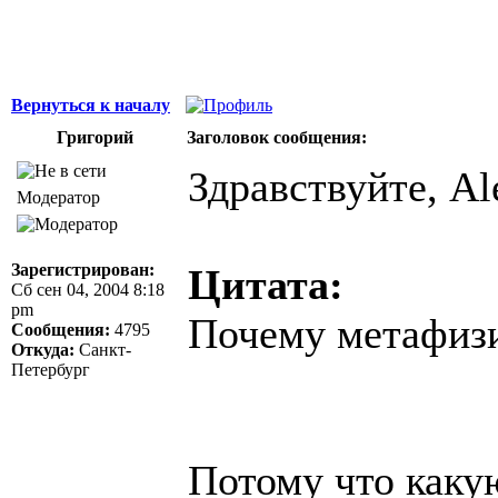
Вернуться к началу
Григорий
Заголовок сообщения:
Здравствуйте, Al
Модератор
Зарегистрирован:
Цитата:
Сб сен 04, 2004 8:18
pm
Почему метафиз
Сообщения:
4795
Откуда:
Санкт-
Петербург
Потому что каку