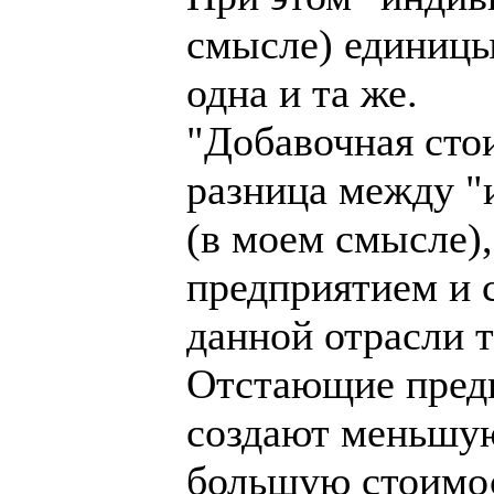
смысле) единицы
одна и та же.
"Добавочная сто
разница между "
(в моем смысле)
предприятием и 
данной отрасли 
Отстающие предп
создают меньшую
большую стоимос