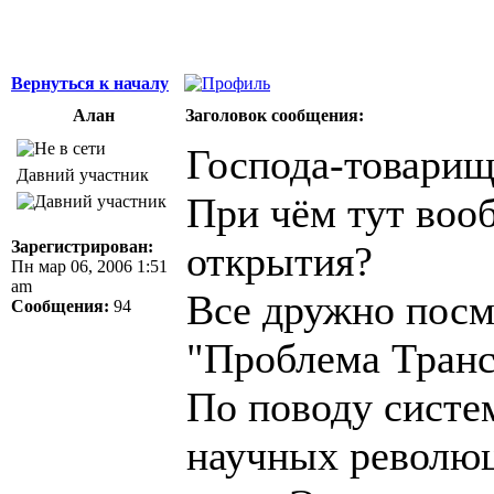
Вернуться к началу
Алан
Заголовок сообщения:
Господа-товарищ
Давний участник
При чём тут воо
Зарегистрирован:
открытия?
Пн мар 06, 2006 1:51
am
Все дружно посм
Сообщения:
94
"Проблема Тран
По поводу систе
научных революц