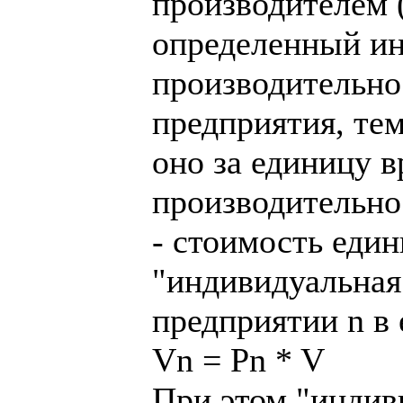
производителем 
определенный ин
производительнос
предприятия, те
оно за единицу в
производительно
- стоимость еди
"индивидуальная 
предприятии n в 
Vn = Pn * V
При этом "индив