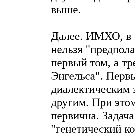
выше.
Далее. ИМХО, в 
нельзя "предпола
первый том, а тр
Энгельса". Перв
диалектическим з
другим. При это
первична. Задача
"генетический ко