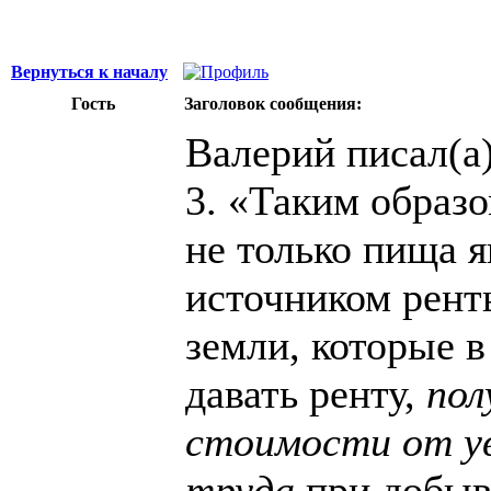
Вернуться к началу
Гость
Заголовок сообщения:
Валерий писал(а)
3. «Таким образ
не только пища 
источником ренты
земли, которые 
давать ренту,
пол
стоимости от у
труда
при добыв