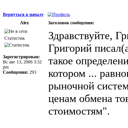
Вернуться к началу
Alex
Заголовок сообщения:
Здравствуйте, Гр
Статистик
Григорий писал(а
Зарегистрирован:
такое определен
Вс авг 13, 2006 3:32
pm
котором ... равн
Сообщения:
293
рыночной систем
ценам обмена то
стоимостям".