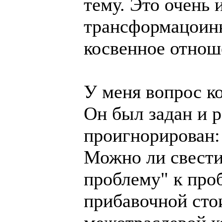
тему. Это очень 
трансформацоинн
косвенное отнош
У меня вопрос к
Он был задан и 
проигнорирован:
Можно ли свест
проблему" к про
прибавочной сто