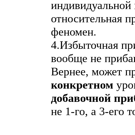
индивидуальной 
относительная п
феномен.
4.Избыточная при
вообще не приба
Вернее, может пр
конкретном
уров
добавочной пр
не 1-го, а 3-его т