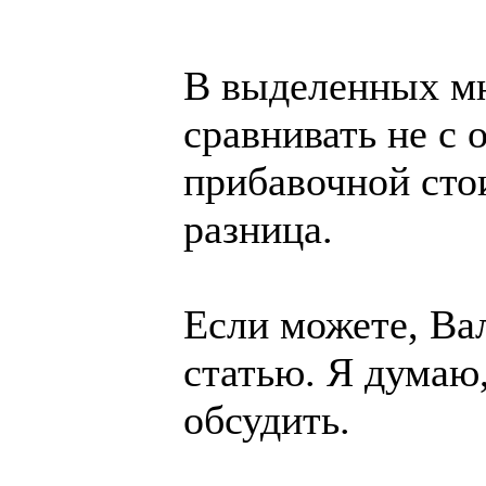
В выделенных мн
сравнивать не с 
прибавочной сто
разница.
Если можете, Ва
статью. Я думаю
обсудить.