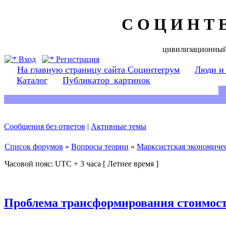
С О Ц И Н Т 
цивилизационный
Вход
Регистрация
На главную страницу сайта Социнтегрум
Люди и
Каталог
Публикатор_картинок
Сообщения без ответов
|
Активные темы
Список форумов
»
Вопросы теории
»
Марксистская экономичес
Часовой пояс: UTC + 3 часа [ Летнее время ]
Проблема трансформирования стоимост