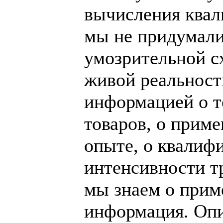
вычисления ква
мы не придумали
умозрительной с
живой реальност
информацией о т
товаров, о прим
опыте, о квалиф
интенсивности тру
мы знаем о прим
информация. Опи