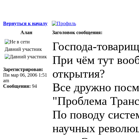
Вернуться к началу
Алан
Заголовок сообщения:
Господа-товарищ
Давний участник
При чём тут воо
Зарегистрирован:
открытия?
Пн мар 06, 2006 1:51
am
Все дружно посм
Сообщения:
94
"Проблема Тран
По поводу систе
научных революц