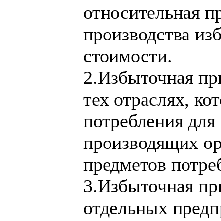
относительная пр
производства из
стоимости.
2.Избыточная при
тех отраслях, ко
потребления для 
производящих ор
предметов потре
3.Избыточная при
отдельных предп