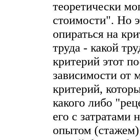
теоретически мо
стоимости". Но э
опираться на кр
труда - какой тр
критерий этот по
зависимости от м
критерий, которы
какого либо "рец
его с затратами 
опытом (стажем)