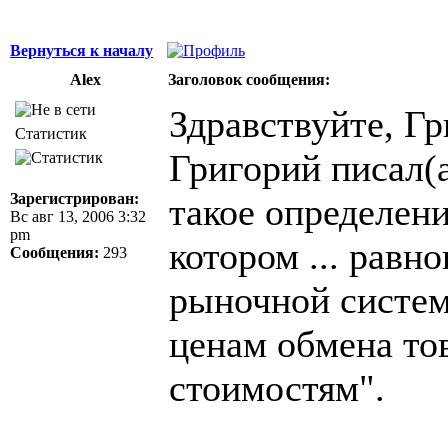
Вернуться к началу
Alex
Заголовок сообщения:
Здравствуйте, Гр
Статистик
Григорий писал(а
Зарегистрирован:
такое определен
Вс авг 13, 2006 3:32
pm
котором ... равн
Сообщения:
293
рыночной систем
ценам обмена то
стоимостям".