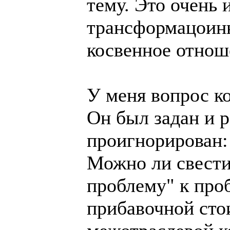
тему. Это очень 
трансформацоинн
косвенное отнош
У меня вопрос к
Он был задан и 
проигнорирован:
Можно ли свест
проблему" к про
прибавочной сто