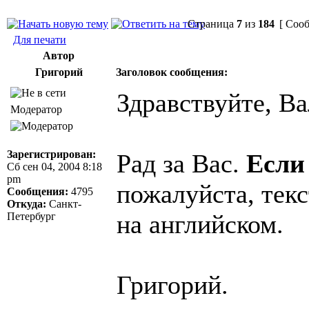
Страница
7
из
184
[ Сооб
Для печати
Автор
Григорий
Заголовок сообщения:
Здравствуйте, Ва
Модератор
Зарегистрирован:
Рад за Вас.
Если
Сб сен 04, 2004 8:18
pm
пожалуйста, текс
Сообщения:
4795
Откуда:
Санкт-
на английском.
Петербург
Григорий.