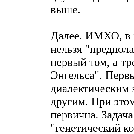
выше.
Далее. ИМХО, в 
нельзя "предпола
первый том, а тр
Энгельса". Перв
диалектическим з
другим. При это
первична. Задача
"генетический ко