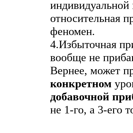
индивидуальной 
относительная п
феномен.
4.Избыточная при
вообще не приба
Вернее, может пр
конкретном
уров
добавочной пр
не 1-го, а 3-его т