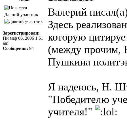
Валерий писал(а)
Давний участник
Здесь реализова
Зарегистрирован:
которую цитирует
Пн мар 06, 2006 1:51
am
(между прочим, 
Сообщения:
94
Пушкина политэ
Я надеюсь, H. Ш
"Победителю уче
учителя!"