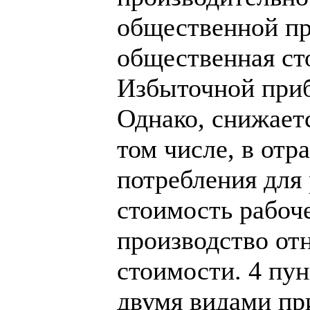
общественной пр
общественная ст
Избыточной приб
Однако, снижает
том числе, в от
потребления для 
стоимость рабоче
производство от
стоимости. 4 пу
двумя видами пр