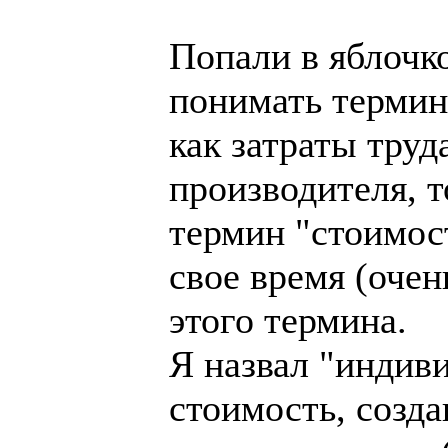
Попали в яблочк
понимать термин
как затраты тру
производителя, т
термин "стоимос
свое время (очен
этого термина.
Я назвал "индив
стоимость, созд