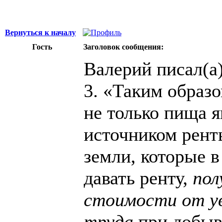
Вернуться к началу
Гость
Заголовок сообщения:
Валерий писал(а)
3. «Таким образ
не только пища 
источником ренты
земли, которые 
давать ренту,
пол
стоимости от у
труда
при добыв