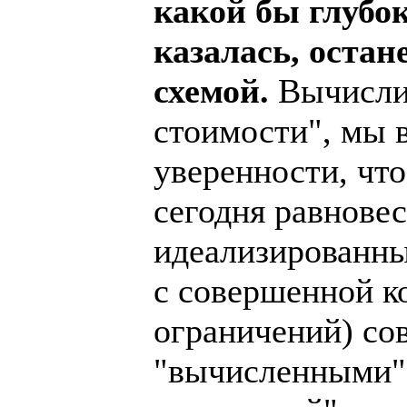
какой бы глубо
казалась, оста
схемой.
Вычисли
стоимости", мы 
уверенности, что
сегодня равнове
идеализированны
с совершенной к
ограничений) со
"вычисленными" 