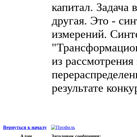
капитал. Задача 
другая. Это - си
измерений. Синте
"Трансформацион
из рассмотрения 
перераспределен
результате конку
Вернуться к началу
Алан
Заголовок сообщения: