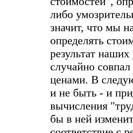
стоимостей", оп
либо умозрительн
значит, что мы н
определять стои
результат наших
случайно совпал
ценами. В следу
и не быть - и пр
вычисления "труд
бы в ней изменит
соответствие с р