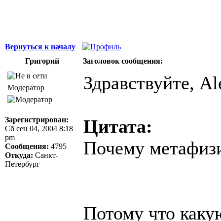
Вернуться к началу
Григорий
Заголовок сообщения:
Здравствуйте, Al
Модератор
Зарегистрирован:
Цитата:
Сб сен 04, 2004 8:18
pm
Почему метафиз
Сообщения:
4795
Откуда:
Санкт-
Петербург
Потому что каку