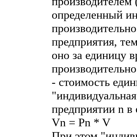
производителем 
определенный ин
производительнос
предприятия, те
оно за единицу в
производительно
- стоимость еди
"индивидуальная 
предприятии n в 
Vn = Pn * V
При этом "индив