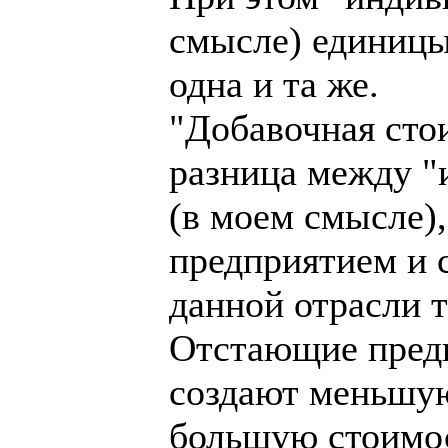
смысле) единицы
одна и та же.
"Добавочная сто
разница между "
(в моем смысле)
предприятием и 
данной отрасли 
Отстающие предп
создают меньшую
большую стоимос