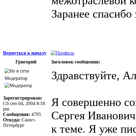
межотраслевой к
Заранее спасибо 
Вернуться к началу
Григорий
Заголовок сообщения:
Здравствуйте, Ал
Модератор
Зарегистрирован:
Я совершенно сог
Сб сен 04, 2004 8:18
pm
Сергея Иванович
Сообщения:
4795
Откуда:
Санкт-
к теме. Я уже пи
Петербург