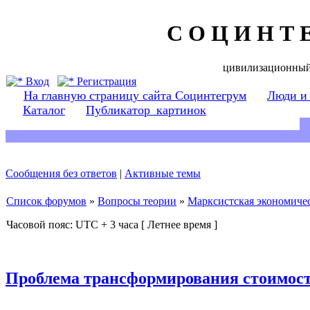
С О Ц И Н Т 
цивилизационный
Вход
Регистрация
На главную страницу сайта Социнтегрум
Люди и
Каталог
Публикатор_картинок
Сообщения без ответов
|
Активные темы
Список форумов
»
Вопросы теории
»
Марксистская экономичес
Часовой пояс: UTC + 3 часа [ Летнее время ]
Проблема трансформирования стоимост