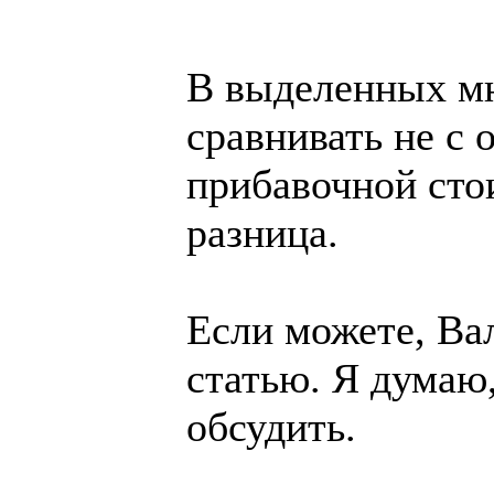
В выделенных мн
сравнивать не с 
прибавочной сто
разница.
Если можете, Ва
статью. Я думаю
обсудить.