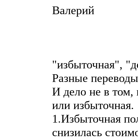
Валерий
"избыточная", "д
Разные переводы
И дело не в том
или избыточная.
1.Избыточная пол
снизилась стоимо