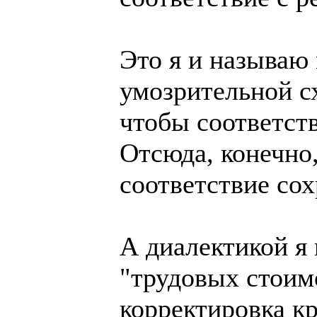
Это я и называю
умозрительной сх
чтобы соответст
Отсюда, конечно,
соответствие со
А диалектикой я
"трудовых стоим
корректировка к