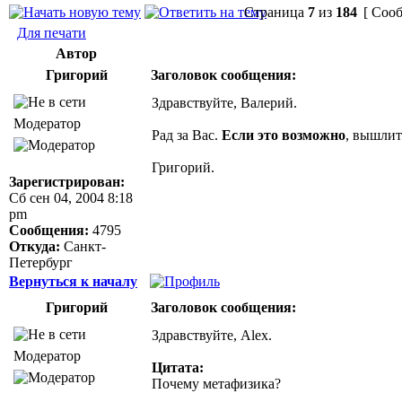
Страница
7
из
184
[ Сооб
Для печати
Автор
Григорий
Заголовок сообщения:
Здравствуйте, Валерий.
Модератор
Рад за Вас.
Если это возможно
, вышлит
Григорий.
Зарегистрирован:
Сб сен 04, 2004 8:18
pm
Сообщения:
4795
Откуда:
Санкт-
Петербург
Вернуться к началу
Григорий
Заголовок сообщения:
Здравствуйте, Alex.
Модератор
Цитата:
Почему метафизика?