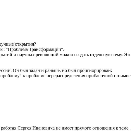
научные открытия?
мы: "Проблема Трансформации".
рытий и научных революций можно создать отдельную тему. Это
уссии. Он был задан и раньше, но был проигнорирован:
проблему" к проблеме перераспределения прибавочной стоимос
о работах Сергея Ивановича не имеет прямого отношения к теме.