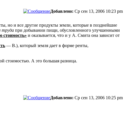
Добавлено:
Ср сен 13, 2006 10:23 pm
ты, но и все другие продукты земли, которые в позднейшие
и труда
при добывании пищи, обусловленного улучшенными
ю стоимость»
и оказывается, что и у А. Смита она зависит от
сть
— В.), который земля дает в форме ренты,
й стоимостью. А это большая разница.
Добавлено:
Ср сен 13, 2006 10:25 pm