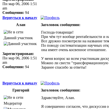
Пн мар 06, 2006 1:51
am
Сообщения:
94
Вернуться к началу
Алан
Заголовок сообщения:
Господа-товарищи!
При чём тут вообще рентабельности и 
Давний участник
Все дружно посмотрели на название те
По поводу систематизации научных отк
она имеет очень косвенное отношение.
Зарегистрирован:
Пн мар 06, 2006 1:51
У меня вопрос ко всем участникам диск
am
Можно ли свести "трансформационную 
Сообщения:
94
Заранее спасибо за ответы!
Вернуться к началу
Григорий
Заголовок сообщения:
Здравствуйте, Алан.
Модератор
Я совершенно согласен, что дискуссия 