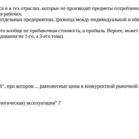
я и в тех отраслях, которые не производят предметы потреблени
я рабочих.
а отдельных предприятиях, (разница между индивидуальной и общ
это вообще не прибавочная стоимость, а прибыль. Вернее, может
дования не 1-го, а 3-его тома)
й", при котором ... равновесные цены в конкурентной рыночной 
логическая) эксплуатация" ?