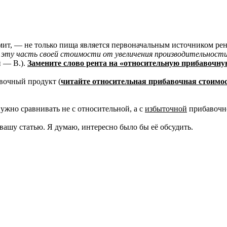
мит, — не только пища является первоначальным источником рен
эту часть своей стоимости от увеличения производительност
й — В.).
Замените слово рента на «относительную прибавочну
авочный продукт (
читайте относительная прибавочная стоимо
жно сравнивать не с относительной, а с
избыточной
прибавочно
вашу статью. Я думаю, интересно было бы её обсудить.