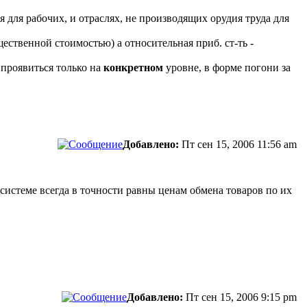
я для рабочих, и отраслях, не производящих орудия труда для
ественной стоимостью) а относительная приб. ст-ть -
 проявиться только на
конкретном
уровне, в форме погони за
Добавлено:
Пт сен 15, 2006 11:56 am
системе всегда в точности равны ценам обмена товаров по их
Добавлено:
Пт сен 15, 2006 9:15 pm