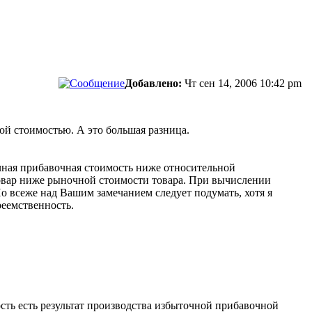
Добавлено:
Чт сен 14, 2006 10:42 pm
ой стоимостью. А это большая разница.
очная прибавочная стоимость ниже относительной
товар ниже рыночной стоимости товара. При вычислении
о всеже над Вашим замечанием следует подумать, хотя я
реемственность.
ость есть результат производства избыточной прибавочной