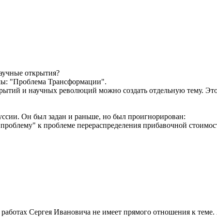
научные открытия?
мы: "Проблема Трансформации".
рытий и научных революций можно создать отдельную тему. Это
уссии. Он был задан и раньше, но был проигнорирован:
проблему" к проблеме перераспределения прибавочной стоимос
о работах Сергея Ивановича не имеет прямого отношения к теме.