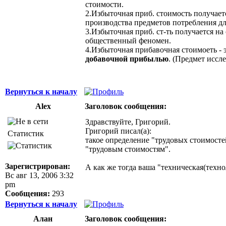
стоимости.
2.Избыточная приб. стоимость получаетс
производства предметов потребления дл
3.Избыточная приб. ст-ть получается н
общественный феномен.
4.Избыточная прибавочная стоимоеть - 
добавочной прибылью
. (Предмет иссле
Вернуться к началу
Alex
Заголовок сообщения:
Здравствуйте, Григорий.
Григорий писал(а):
Статистик
такое определение "трудовых стоимосте
"трудовым стоимостям".
Зарегистрирован:
А как же тогда ваша "техническая(техно
Вс авг 13, 2006 3:32
pm
Сообщения:
293
Вернуться к началу
Алан
Заголовок сообщения: