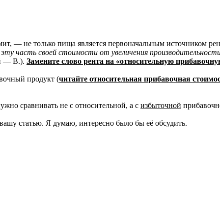
мит, — не только пища является первоначальным источником рен
эту часть своей стоимости от увеличения производительност
й — В.).
Замените слово рента на «относительную прибавочну
авочный продукт (
читайте относительная прибавочная стоимо
жно сравнивать не с относительной, а с
избыточной
прибавочно
вашу статью. Я думаю, интересно было бы её обсудить.