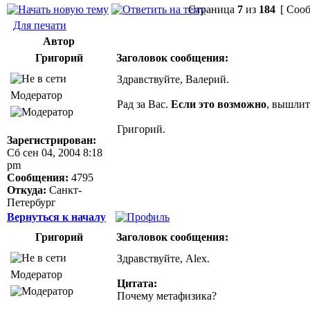
Страница
7
из
184
[ Сооб
Для печати
Автор
Григорий
Заголовок сообщения:
Здравствуйте, Валерий.
Модератор
Рад за Вас.
Если это возможно
, вышлит
Григорий.
Зарегистрирован:
Сб сен 04, 2004 8:18
pm
Сообщения:
4795
Откуда:
Санкт-
Петербург
Вернуться к началу
Григорий
Заголовок сообщения:
Здравствуйте, Alex.
Модератор
Цитата:
Почему метафизика?