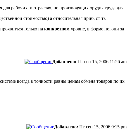
я для рабочих, и отраслях, не производящих орудия труда для
ественной стоимостью) а относительная приб. ст-ть -
 проявиться только на
конкретном
уровне, в форме погони за
Добавлено:
Пт сен 15, 2006 11:56 am
системе всегда в точности равны ценам обмена товаров по их
Добавлено:
Пт сен 15, 2006 9:15 pm