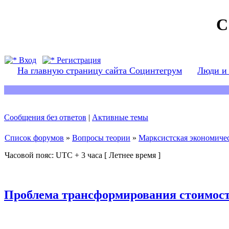
С
Вход
Регистрация
На главную страницу сайта Социнтегрум
Люди и
Сообщения без ответов
|
Активные темы
Список форумов
»
Вопросы теории
»
Марксистская экономичес
Часовой пояс: UTC + 3 часа [ Летнее время ]
Проблема трансформирования стоимост