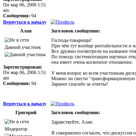
Пн мар 06, 2006 1:51
am
Сообщения:
94
Вернуться к началу
Алан
Заголовок сообщения:
Господа-товарищи!
При чём тут вообще рентабельности и 
Давний участник
Все дружно посмотрели на название те
По поводу систематизации научных отк
она имеет очень косвенное отношение.
Зарегистрирован:
Пн мар 06, 2006 1:51
У меня вопрос ко всем участникам диск
am
Можно ли свести "трансформационную 
Сообщения:
94
Заранее спасибо за ответы!
Вернуться к началу
Григорий
Заголовок сообщения:
Здравствуйте, Алан.
Модератор
Я совершенно согласен, что дискуссия 