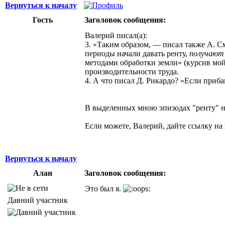
Вернуться к началу
Гость
Заголовок сообщения:
Валерий писал(а):
3. «Таким образом, — писал также А. С
периоды начали давать ренту,
получают 
методами обработки земли» (курсив мо
производительности труда.
4. А что писал Д. Рикардо? «Если приб
В выделенных мною эпизодах "ренту" ну
Если можете, Валерий, дайте ссылку на 
Вернуться к началу
Алан
Заголовок сообщения:
Это был я.
Давний участник