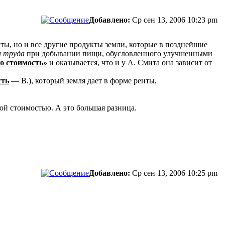
Добавлено:
Ср сен 13, 2006 10:23 pm
ты, но и все другие продукты земли, которые в позднейшие
и труда
при добывании пищи, обусловленного улучшенными
ю стоимость»
и оказывается, что и у А. Смита она зависит от
сть
— В.), который земля дает в форме ренты,
й стоимостью. А это большая разница.
Добавлено:
Ср сен 13, 2006 10:25 pm