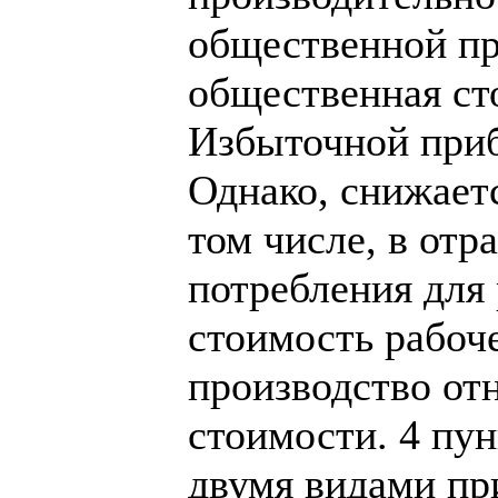
общественной пр
общественная ст
Избыточной приб
Однако, снижает
том числе, в от
потребления для 
стоимость рабоче
производство от
стоимости. 4 пу
двумя видами пр