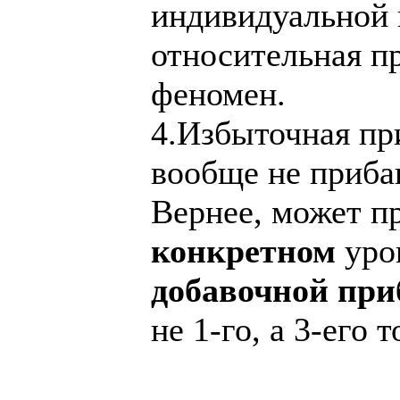
индивидуальной 
относительная п
феномен.
4.Избыточная при
вообще не приба
Вернее, может пр
конкретном
уров
добавочной пр
не 1-го, а 3-его т