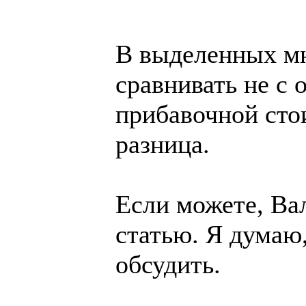
В выделенных мн
сравнивать не с 
прибавочной сто
разница.
Если можете, Ва
статью. Я думаю
обсудить.