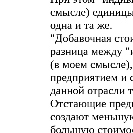
смысле) единицы
одна и та же.
"Добавочная сто
разница между "
(в моем смысле)
предприятием и 
данной отрасли 
Отстающие предп
создают меньшую
большую стоимос