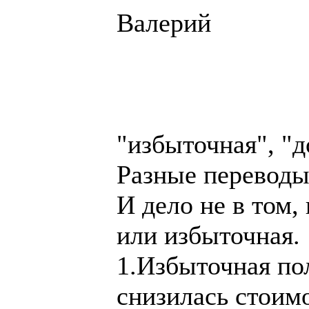
Валерий
"избыточная", "д
Разные переводы
И дело не в том
или избыточная.
1.Избыточная пол
снизилась стоимо