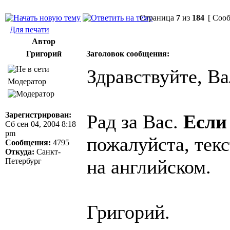
Страница
7
из
184
[ Сооб
Для печати
Автор
Григорий
Заголовок сообщения:
Здравствуйте, Ва
Модератор
Зарегистрирован:
Рад за Вас.
Если
Сб сен 04, 2004 8:18
pm
пожалуйста, текс
Сообщения:
4795
Откуда:
Санкт-
на английском.
Петербург
Григорий.