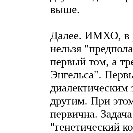
выше.
Далее. ИМХО, в 
нельзя "предпола
первый том, а тр
Энгельса". Перв
диалектическим з
другим. При это
первична. Задача
"генетический ко