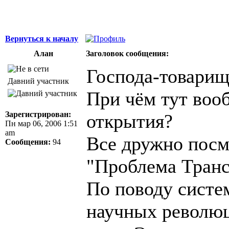
Вернуться к началу
Алан
Заголовок сообщения:
Господа-товарищ
Давний участник
При чём тут воо
Зарегистрирован:
открытия?
Пн мар 06, 2006 1:51
am
Все дружно посм
Сообщения:
94
"Проблема Тран
По поводу систе
научных революц