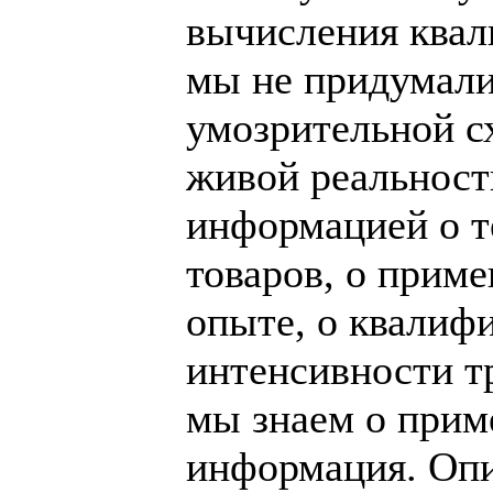
вычисления ква
мы не придумали
умозрительной с
живой реальност
информацией о т
товаров, о прим
опыте, о квалиф
интенсивности тру
мы знаем о прим
информация. Опи