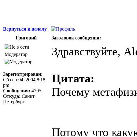
Вернуться к началу
Григорий
Заголовок сообщения:
Здравствуйте, Al
Модератор
Зарегистрирован:
Цитата:
Сб сен 04, 2004 8:18
pm
Почему метафиз
Сообщения:
4795
Откуда:
Санкт-
Петербург
Потому что каку