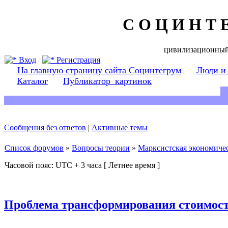
С О Ц И Н Т 
цивилизационный
Вход
Регистрация
На главную страницу сайта Социнтегрум
Люди и
Каталог
Публикатор_картинок
Сообщения без ответов
|
Активные темы
Список форумов
»
Вопросы теории
»
Марксистская экономичес
Часовой пояс: UTC + 3 часа [ Летнее время ]
Проблема трансформирования стоимост