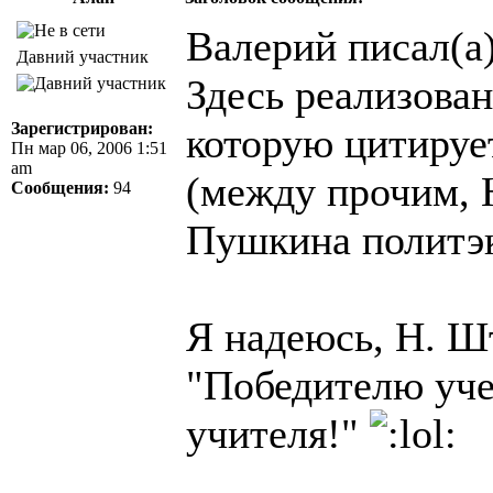
Валерий писал(а)
Давний участник
Здесь реализова
Зарегистрирован:
которую цитирует
Пн мар 06, 2006 1:51
am
(между прочим, 
Сообщения:
94
Пушкина политэ
Я надеюсь, H. Ш
"Победителю уче
учителя!"