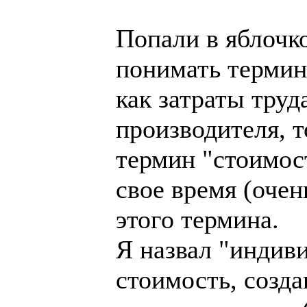
Попали в яблочк
понимать термин
как затраты тру
производителя, т
термин "стоимос
свое время (очен
этого термина.
Я назвал "индив
стоимость, созд