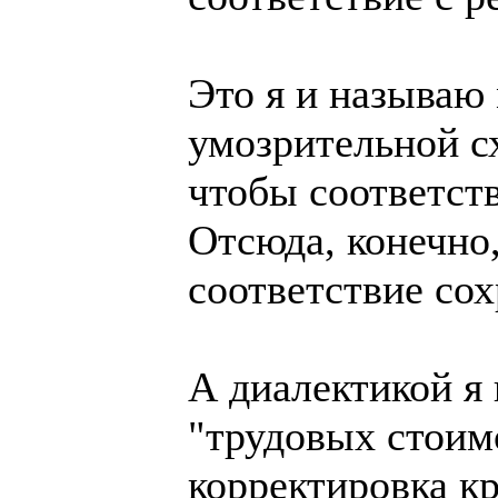
Это я и называю
умозрительной сх
чтобы соответст
Отсюда, конечно,
соответствие со
А диалектикой я
"трудовых стоим
корректировка к