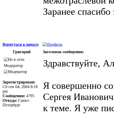
межотраслевой к
Заранее спасибо 
Вернуться к началу
Григорий
Заголовок сообщения:
Здравствуйте, Ал
Модератор
Зарегистрирован:
Я совершенно сог
Сб сен 04, 2004 8:18
pm
Сергея Иванович
Сообщения:
4795
Откуда:
Санкт-
к теме. Я уже пи
Петербург