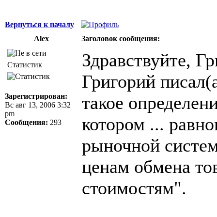
Вернуться к началу
Alex
Заголовок сообщения:
Здравствуйте, Гр
Статистик
Григорий писал(а
Зарегистрирован:
такое определен
Вс авг 13, 2006 3:32
pm
котором ... равн
Сообщения:
293
рыночной систем
ценам обмена то
стоимостям".