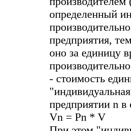
производителем 
определенный ин
производительнос
предприятия, те
оно за единицу в
производительно
- стоимость еди
"индивидуальная 
предприятии n в 
Vn = Pn * V
При этом "индив