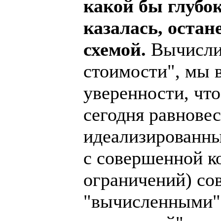
какой бы глубо
казалась, оста
схемой.
Вычисли
стоимости", мы 
уверенности, что
сегодня равнове
идеализированны
с совершенной к
ограничений) со
"вычисленными" 