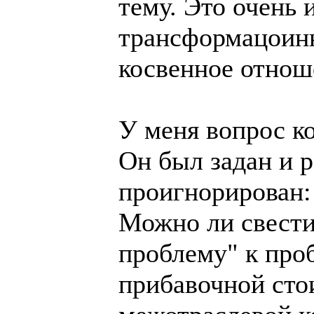
тему. Это очень 
трансформацоинн
косвенное отнош
У меня вопрос к
Он был задан и 
проигнорирован:
Можно ли свест
проблему" к про
прибавочной сто