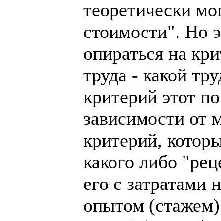
теоретически мо
стоимости". Но э
опираться на кр
труда - какой тр
критерий этот по
зависимости от м
критерий, которы
какого либо "рец
его с затратами 
опытом (стажем)