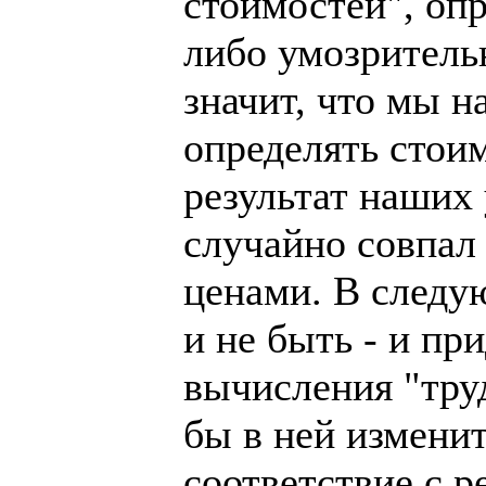
стоимостей", оп
либо умозрительн
значит, что мы н
определять стои
результат наших
случайно совпал
ценами. В следу
и не быть - и пр
вычисления "труд
бы в ней изменит
соответствие с р