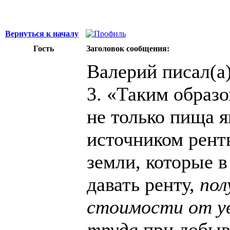
Вернуться к началу
Гость
Заголовок сообщения:
Валерий писал(а)
3. «Таким образ
не только пища 
источником ренты
земли, которые 
давать ренту,
пол
стоимости от у
труда
при добыв