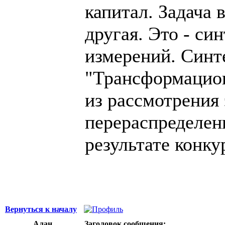
капитал. Задача 
другая. Это - си
измерений. Синте
"Трансформацион
из рассмотрения 
перераспределен
результате конку
Вернуться к началу
Алан
Заголовок сообщения: