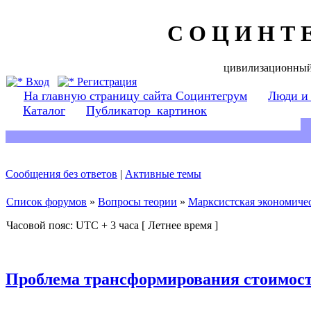
С О Ц И Н Т 
цивилизационный
Вход
Регистрация
На главную страницу сайта Социнтегрум
Люди и
Каталог
Публикатор_картинок
Сообщения без ответов
|
Активные темы
Список форумов
»
Вопросы теории
»
Марксистская экономичес
Часовой пояс: UTC + 3 часа [ Летнее время ]
Проблема трансформирования стоимост