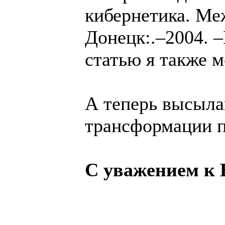
кибернетика. Ме
Донецк:.–2004. –
статью я также м
А теперь высыла
трансформации п
С уважением к 