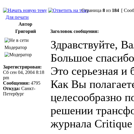
Страница
8
из
184
[ Сооб
Для печати
Автор
Григорий
Заголовок сообщения:
Здравствуйте, Ва
Модератор
Большое спасибо 
Зарегистрирован:
Это серьезная и 
Сб сен 04, 2004 8:18
pm
Как Вы полагает
Сообщения:
4795
Откуда:
Санкт-
целесообразно п
Петербург
решении трансф
журнала Critique