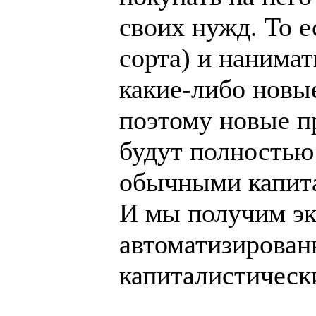
своих нужд. То е
сорта) и нанимат
какие-либо новы
поэтому новые пр
будут полностью
обычными капит
И мы получим эк
автоматизирован
капиталистическ