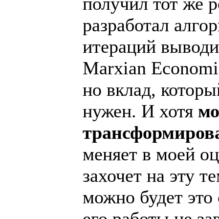
получил тот же р
разработал алго
итераций выводит
Marxian Economi
но вклад, которы
нужен. И хотя
мо
трансформиров
меняет в моей оц
захочет на эту т
можно будет это 
его работы не за