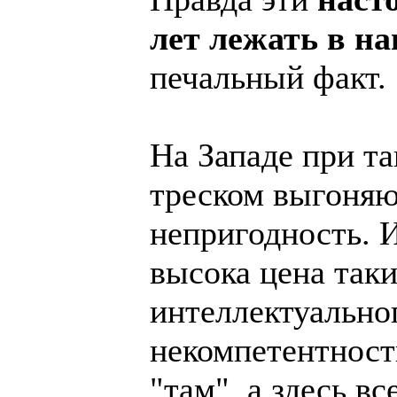
лет лежать в н
печальный факт.
На Западе при та
треском выгоняю
непригодность. 
высока цена таки
интеллектуально
некомпетентност
"там", а здесь в