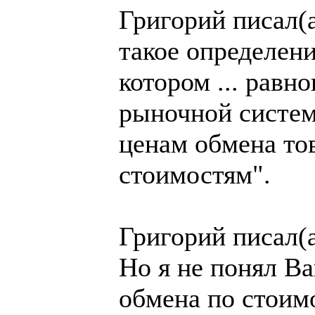
Григорий писал(а
такое определен
котором ... равн
рыночной систем
ценам обмена то
стоимостям".
Григорий писал(а
Но я не понял В
обмена по стоимо