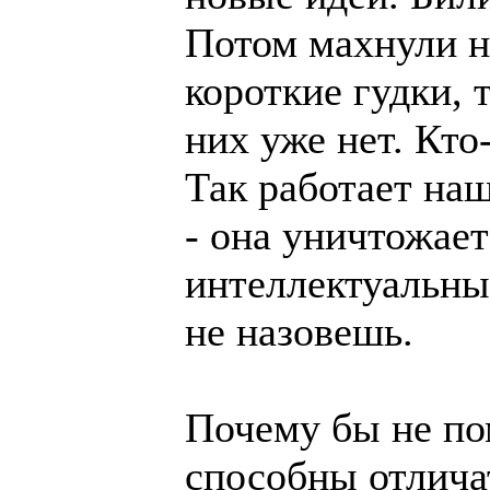
Потом махнули на
короткие гудки, т
них уже нет. Кто
Так работает на
- она уничтожает
интеллектуальный
не назовешь.
Почему бы не по
способны отлича