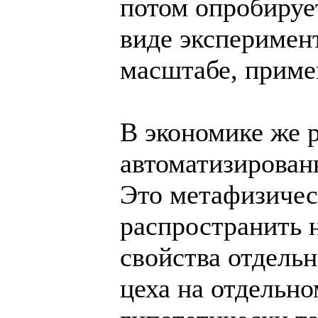
потом опробирует
виде эксперимент
масштабе, приме
В экономике же 
автоматизированн
Это метафизичес
распространить 
свойства отдельн
цеха на отдельн