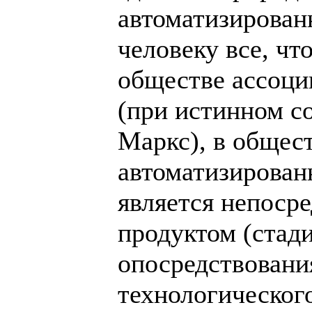
автоматизирован
человеку все, чт
обществе ассоци
(при истинном с
Маркс), в общест
автоматизирован
является непоср
продуктом (стад
опосредствования
технологическог