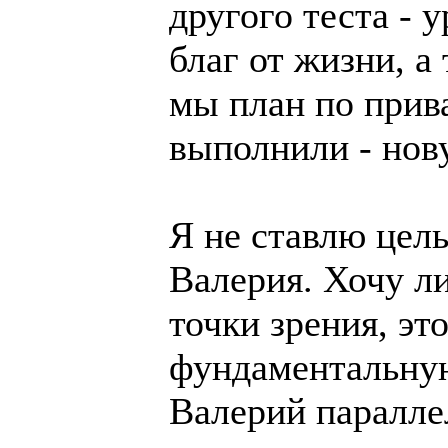
другого теста -
благ от жизни, а 
мы план по прив
выполнили - нову
Я не ставлю цель
Валерия. Хочу ли
точки зрения, эт
фундаментальную
Валерий параллел