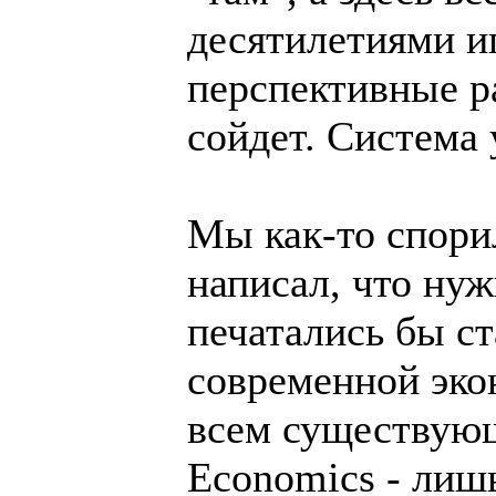
десятилетиями и
перспективные ра
сойдет. Система 
Мы как-то спорил
написал, что ну
печатались бы с
современной эко
всем существующ
Economics - лиш