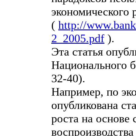
экономического р
(
http://www.bank
2_2005.pdf
).
Эта статья опубл
Национального ба
32-40).
Например, по эк
опубликована ст
роста на основе
воспроизводства