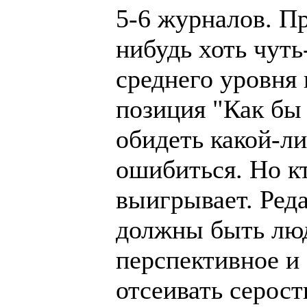
5-6 журналов. Пр
нибудь хоть чут
среднего уровня
позиция "Как бы
обидеть какой-ли
ошибиться. Но кт
выигрывает. Ред
должны быть люд
перспективное и
отсеивать серост