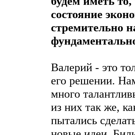
будем иметь то,
состояние экон
стремительно н
фундаментально
Валерий - это то
его решении. На
много талантлив
из них так же, к
пытались сделат
новые идеи. Били