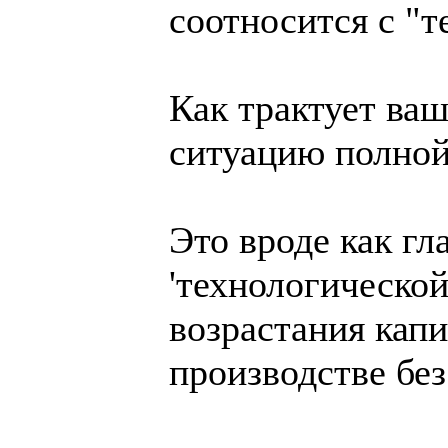
соотносится с "т
Как трактует ваш
ситуацию полной
Это вроде как г
'технологической
возрастания кап
производстве без