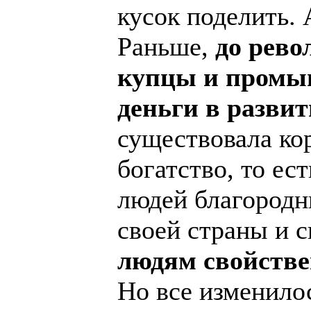
кусок поделить. 
Раньше,
до рево
купцы и промы
деньги в разви
существовала ко
богатство, то ес
людей благород
своей страны и с
людям свойстве
Но все изменило