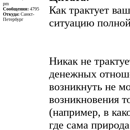
pm
Как трактует ваш
Сообщения:
4795
Откуда:
Санкт-
ситуацию полной
Петербург
Никак не трактуе
денежных отноше
возникнуть не м
возникновения 
(например, в как
где сама природ