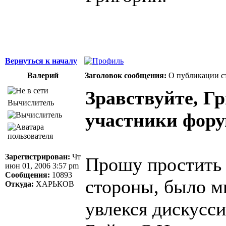
Вернуться к началу
Валерий
Заголовок сообщения:
О публикации с
Зравствуйте, Гр
Вычислитель
участники фору
Зарегистрирован:
Чт
Прошу простить 
июн 01, 2006 3:57 pm
Сообщения:
10893
стороны, было мн
Откуда:
ХАРЬКОВ
увлекся дискусс