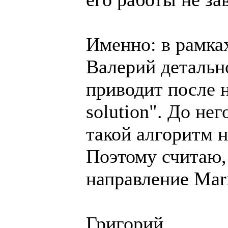
Именно: в рамках
Валерий детальн
приводит после 
solution". До нег
такой алгоритм 
Поэтому считаю, 
направление Mar
Григорий.