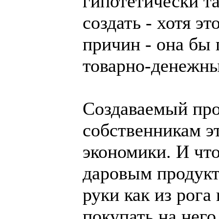
гипотетически т
создать - хотя э
причин - она бы
товарно-денежны
Создаваемый про
собственникам э
экономики. И что
даровым продукт
руки как из рога
покупать на него