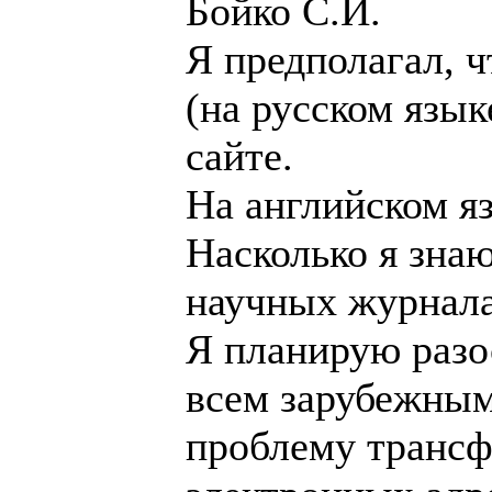
Бойко С.И.
Я предполагал, ч
(на русском язык
сайте.
На английском я
Насколько я знаю
научных журнала
Я планирую разос
всем зарубежным
проблему трансф