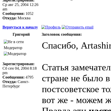
Зарегистрирован:
Ср авг 25, 2004 12:26
am
Сообщения:
1052
Откуда:
Москва
Вернуться к началу
Григорий
Заголовок сообщения:
Спасибо, Artashir
Модератор
Зарегистрирован:
Статья замечател
Сб сен 04, 2004 8:18
pm
стране не было в
Сообщения:
4795
Откуда:
Санкт-
постсоветское то
Петербург
вот же - можем 
Правда эти
наст