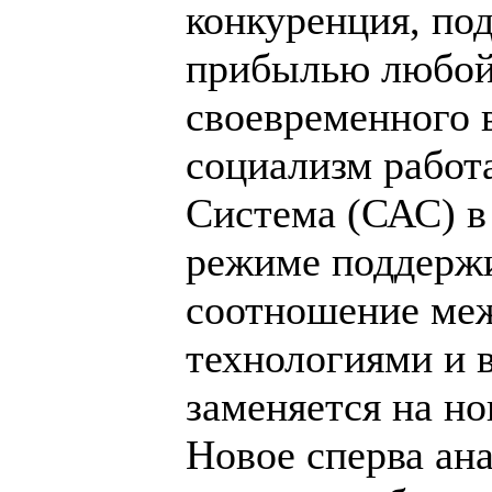
конкуренция, по
прибылью любой 
своевременного 
социализм работ
Система (САС) в 
режиме поддержи
соотношение ме
технологиями и 
заменяется на но
Новое сперва ана