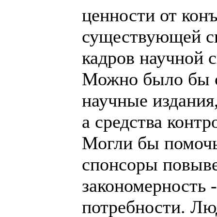
ценности от кон
существующей си
кадров научной 
Можно было бы с
научные издания,
а средства контр
Могли бы помочь
спонсоры повыве
закономерность 
потребности. Лю