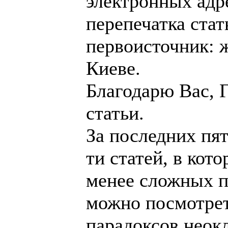
электронных адр
перепечатка стат
первоисточник: 
Киеве.
Благодарю Вас, 
статьи.
За последних пят
ти статей, в кот
менее сложных п
можно посмотрет
парадоксов неок