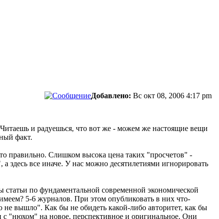
Добавлено:
Вс окт 08, 2006 4:17 pm
. Читаешь и радуешься, что вот же - можем же настоящие вещи
ьный факт.
то правильно. Слишком высока цена таких "просчетов" -
 а здесь все иначе. У нас можно десятилетиями игнорировать
 бы статьи по фундаментальной современной экономической
имеем? 5-6 журналов. При этом опубликовать в них что-
 не вышло". Как бы не обидеть какой-либо авторитет, как бы
 с "нюхом" на новое, перспективное и оригинальное. Они