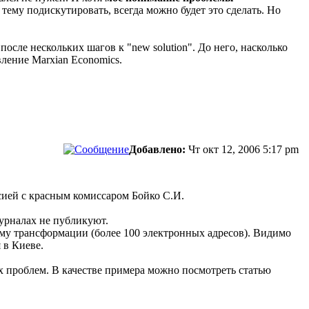
у тему подискутировать, всегда можно будет это сделать. Но
осле нескольких шагов к "new solution". До него, насколько
вление Marxian Economics.
Добавлено:
Чт окт 12, 2006 5:17 pm
ссией с красным комиссаром Бойко С.И.
журналах не публикуют.
ему трансформации (более 100 электронных адресов). Видимо
 в Киеве.
ых проблем. В качестве примера можно посмотреть статью