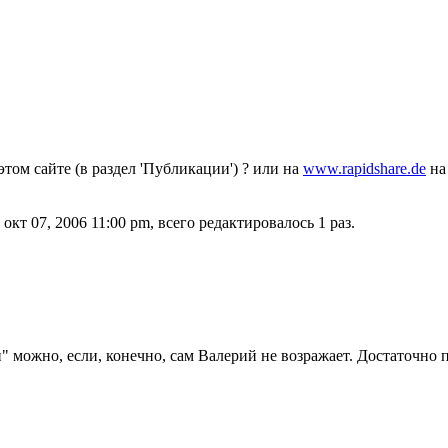
том сайте (в раздел 'Публикации') ? или на
www.rapidshare.de
на
окт 07, 2006 11:00 pm, всего редактировалось 1 раз.
можно, если, конечно, сам Валерий не возражает. Достаточно пе