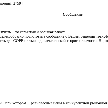
щений: 2759 ]
Сообщение
зучать. Это серьезная и большая работа.
целесообразно подготовить сообщение о Вашем решении трансфор
ь для COPE статью о диалектической теории стоимости. Но, кон
й", при котором ... равновесные цены в конкурентной рыночной 