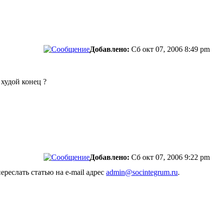
Добавлено:
Сб окт 07, 2006 8:49 pm
 худой конец ?
Добавлено:
Сб окт 07, 2006 9:22 pm
реслать статью на e-mail адрес
admin@socintegrum.ru
.