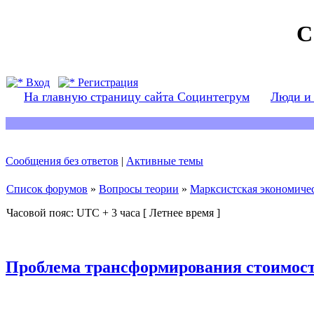
С
Вход
Регистрация
На главную страницу сайта Социнтегрум
Люди и
Сообщения без ответов
|
Активные темы
Список форумов
»
Вопросы теории
»
Марксистская экономичес
Часовой пояс: UTC + 3 часа [ Летнее время ]
Проблема трансформирования стоимост