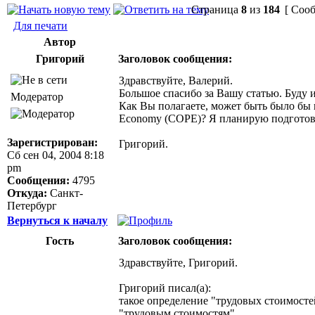
Страница
8
из
184
[ Сооб
Для печати
Автор
Григорий
Заголовок сообщения:
Здравствуйте, Валерий.
Большое спасибо за Вашу статью. Буду и
Модератор
Как Вы полагаете, может быть было бы 
Economy (COPE)? Я планирую подготовит
Зарегистрирован:
Григорий.
Сб сен 04, 2004 8:18
pm
Сообщения:
4795
Откуда:
Санкт-
Петербург
Вернуться к началу
Гость
Заголовок сообщения:
Здравствуйте, Григорий.
Григорий писал(а):
такое определение "трудовых стоимосте
"трудовым стоимостям".