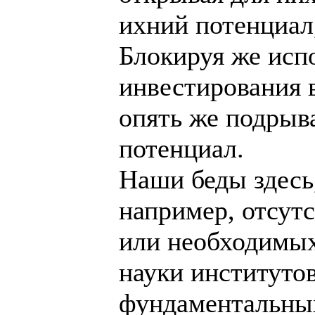
ихний потенциал,
Блокируя же исп
инвестирования 
опять же подрыв
потенциал.
Наши беды здесь,
например, отсут
или необходимых
науки институтов
фундаментальных