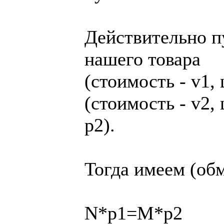
Действительно п
нашего товара
(стоимость - v1,
(стоимость - v2,
p2).
Тогда имеем (обм
N*p1=M*p2