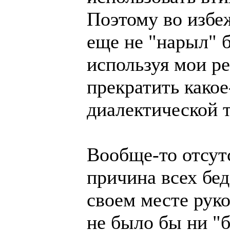
Поэтому во избе
еще не "нарыл" б
используя мои р
прекратить како
диалектической 
Вообще-то отсутс
причина всех бе
своем месте руко
не было бы ни "б