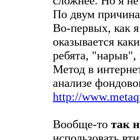
сложнее. Но я не
По двум причина
Во-первых, как я
оказывается как
ребята, "нарыв",
Метод в интерне
анализе фондово
http://www.metaq
Вообще-то
так н
использовать вти