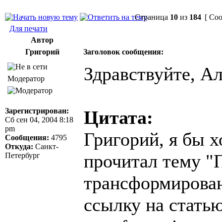
Страница
10
из
184
[ Соо
Для печати
Автор
Григорий
Заголовок сообщения:
Здравствуйте, Ал
Модератор
Зарегистрирован:
Цитата:
Сб сен 04, 2004 8:18
pm
Григорий, я бы х
Сообщения:
4795
Откуда:
Санкт-
прочитал тему "
Петербург
трансформировани
ссылку на статью "