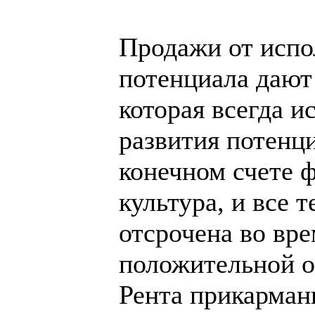
Продажи от испо
потенциала дают
которая всегда и
развития потенци
конечном счете ф
культура, и все 
отсрочена во вре
положительной о
Рента прикарман