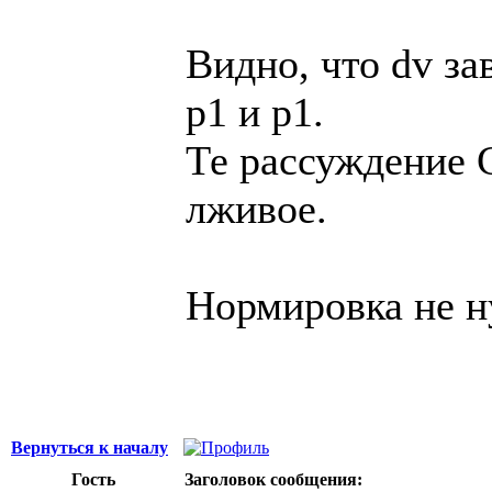
Видно, что dv за
p1 и p1.
Те рассуждение С
лживое.
Нормировка не н
Вернуться к началу
Гость
Заголовок сообщения: