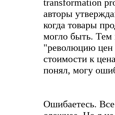
transformation pr
авторы утвержда
когда товары пр
могло быть. Тем 
"революцию цен 
стоимости к цена
понял, могу ошиб
Ошибаетесь. Все