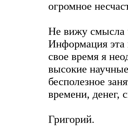
огромное несчаст
Не вижу смысла 
Информация эта 
свое время я не
высокие научные
бесполезное зан
времени, денег, с
Григорий.