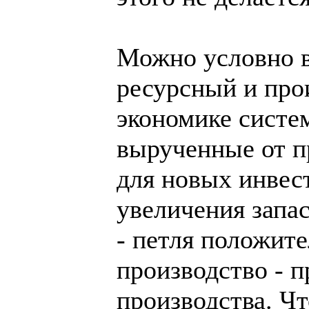
Можно условно в
ресурсный и про
экономике систем
вырученные от п
для новых инвест
увеличения запас
- петля положите
производство - п
производства. Ч