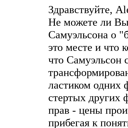
Здравствуйте, Al
Не можете ли Вы
Самуэльсона о "
это месте и что 
что Самуэльсон 
трансформирован
ластиком одних 
стертых других ф
прав - цены прои
прибегая к поня