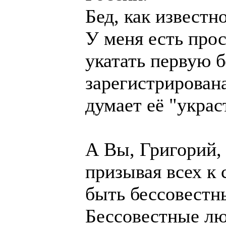
Бед, как известно
У меня есть прос
укатать первую б
зарегистрирована
думает её "украс
А Вы, Григорий,
призывая всех к 
быть бессовестны
Бессовестные лю