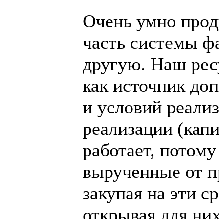
Очень умно прод
часть системы ф
другую. Наш рес
как источник до
и условий реали
реализации (капи
работает, потому
вырученные от п
закупая на эти с
открывая для ни