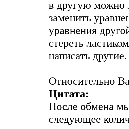
в другую можно 
заменить уравне
уравнения другой
стереть ластиком
написать другие.
Относительно Ва
Цитата:
После обмена м
следующее колич