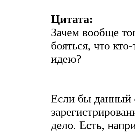
Цитата:
Зачем вообще то
бояться, что кто
идею?
Если бы данный
зарегистрирован
дело. Есть, напр