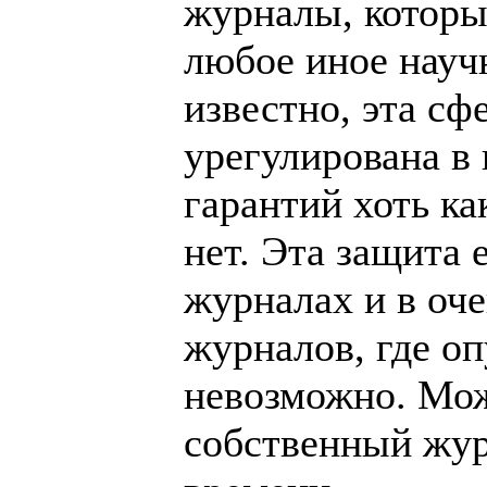
журналы, которые
любое иное научн
известно, эта сф
урегулирована в 
гарантий хоть ка
нет. Эта защита 
журналах и в оч
журналов, где о
невозможно. Мож
собственный журн