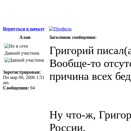
Вернуться к началу
Алан
Заголовок сообщения:
Григорий писал(а
Давний участник
Вообще-то отсутс
Зарегистрирован:
причина всех бед
Пн мар 06, 2006 1:51
am
Сообщения:
94
Ну что-ж, Григор
России.