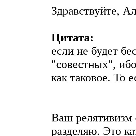
Здравствуйте, Ал
Цитата:
если не будет бе
"совестных", ибо
как таковое. То е
Ваш релятивизм 
разделяю. Это ка