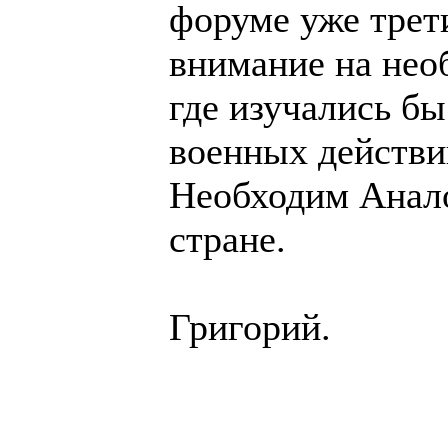
форуме уже трет
внимание на нео
где изучались б
военных действи
Необходим Анало
стране.
Григорий.