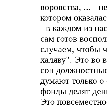
воровства, ... - 
котором оказала
- в каждом из на
сам готов воспо
случаем, чтобы 
халяву". Это во
сои должностные
думают только о
фонды делят ден
Это повсеместное