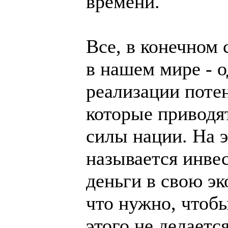
времени.
Все, в конечном 
в нашем мире - 
реализации поте
которые приводя
силы нации. На 
называется инве
деньги в свою эк
что нужно, чтобы
этого не делается