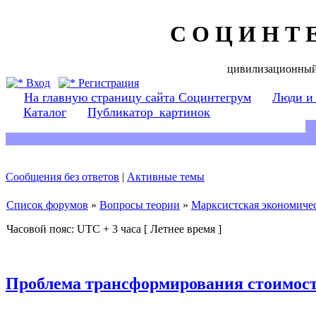
С О Ц И Н Т 
цивилизационный
Вход
Регистрация
На главную страницу сайта Социнтегрум
Люди и
Каталог
Публикатор_картинок
Сообщения без ответов
|
Активные темы
Список форумов
»
Вопросы теории
»
Марксистская экономичес
Часовой пояс: UTC + 3 часа [ Летнее время ]
Проблема трансформирования стоимост