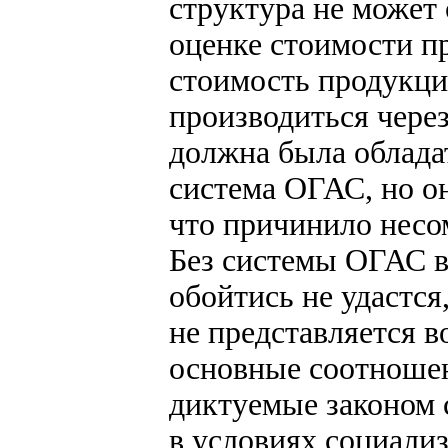
структура не может
оценке стоимости пр
стоимость продукции
производиться через
должна была облада
система ОГАС, но о
что причинило несо
Без системы ОГАС в
обойтись не удастся
не представляется 
основные соотношен
диктуемые законом 
в условиях социализ