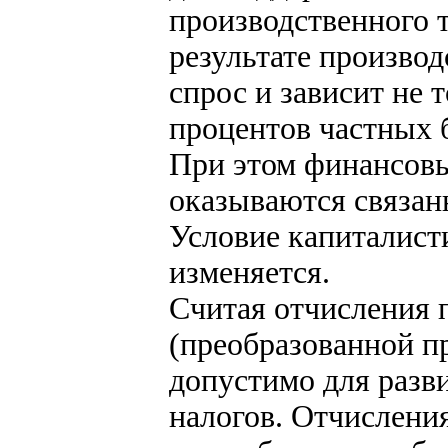
производственного т
результате произво
спрос и зависит не т
процентов частных 
При этом финансов
оказываются связан
Условие капиталист
изменяется.
Считая отчисления
(преобразованной п
допустимо для разв
налогов. Отчисления