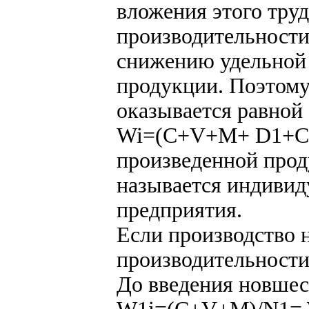
вложения этого тру
производительности
снижению удельной
продукции. Поэтому
оказывается равной
Wi=(C+V+M+ D1+С1)
произведенной прод
называется индиви
предприятия.
Если производство н
производительности
До введения новшес