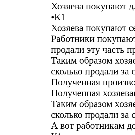
Хозяева покупают д
•К1
Хозяева покупают с
Работники покупают
продали эту часть п
Таким образом хозяе
сколько продали за 
Полученная произво
Полученная хозяева
Таким образом хозяе
сколько продали за 
А вот работникам д