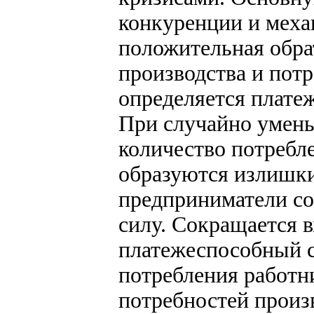
конкуренции и меха
положительная обра
производства и пот
определяется плате
При случайно умен
количество потребл
образуются излишки
предприниматели со
силу. Сокращается 
платежеспособный с
потребления работн
потребностей произ