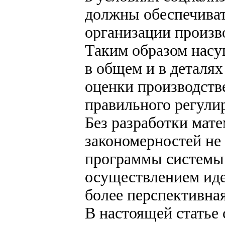
должны обеспечиват
организации произв
Таким образом насу
в общем и в деталя
оценки производств
правильного регули
Без разработки мат
закономерностей не 
программы системы 
осуществлением ид
более перспективная
В настоящей статье 