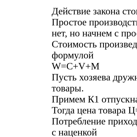
Действие закона ст
Простое производст
нет, но начнем с про
Стоимость произвед
формулой
W=C+V+M
Пусть хозяева друж
товары.
Примем К1 отпускн
Тогда цена товара 
Потребление приход
с наценкой