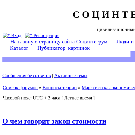
С О Ц И Н Т 
цивилизационный
Вход
Регистрация
На главную страницу сайта Социнтегрум
Люди и
Каталог
Публикатор_картинок
Сообщения без ответов
|
Активные темы
Список форумов
»
Вопросы теории
»
Марксистская экономичес
Часовой пояс: UTC + 3 часа [ Летнее время ]
О чем говорит закон стоимости