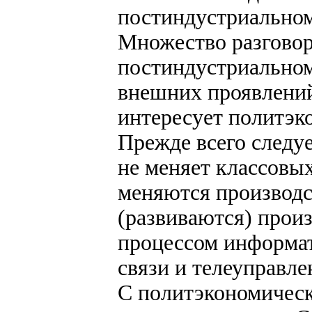
постиндустриально
Множество разговор
постиндустриальном
внешних проявлений
интересует политэк
Прежде всего следу
не меняет классовых
меняются производс
(развиваются) произ
процессом информат
связи и телеуправле
С политэкономическ