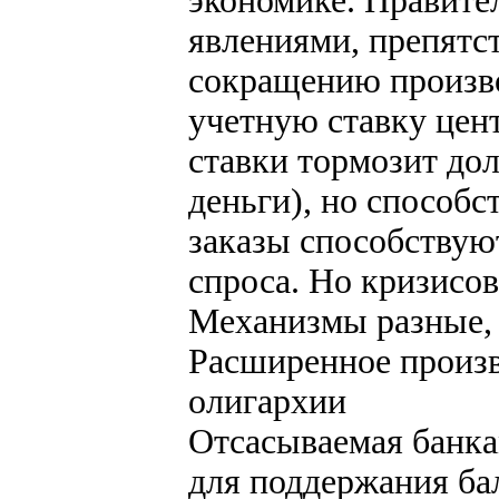
экономике. Правите
явлениями, препятст
сокращению произво
учетную ставку цен
ставки тормозит до
деньги), но способс
заказы способствую
спроса. Но кризисов
Механизмы разные, а
Расширенное произв
олигархии
Отсасываемая банка
для поддержания ба