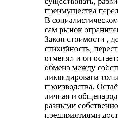
существовать, разви
преимущества перед
В социалистическом
сам рынок ограниче
Закон стоимости , 
стихийность, перест
отменял и он остаё
обмена между собст
ликвидирована тольк
производства. Остаё
личная и общенарод
разными собственн
предприятиями дост