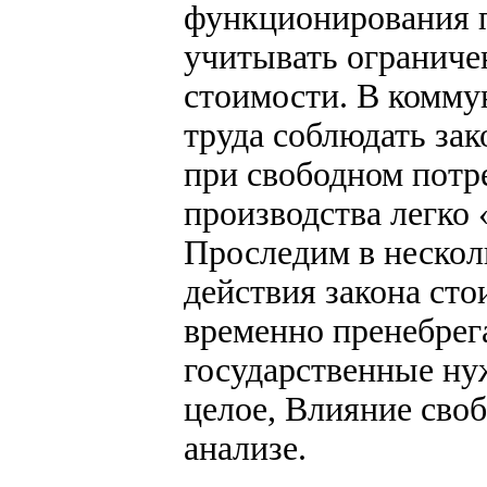
функционирования п
учитывать ограниче
стоимости. В комму
труда соблюдать зак
при свободном потр
производства легко 
Проследим в нескол
действия закона сто
временно пренебрег
государственные ну
целое, Влияние своб
анализе.