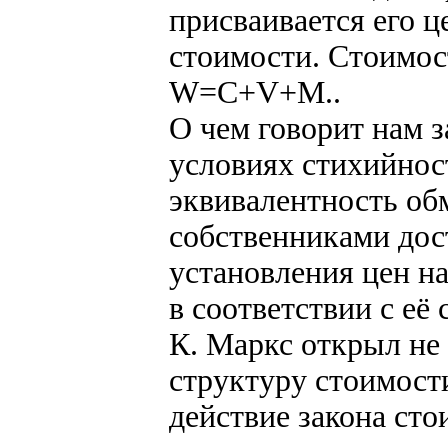
присваивается его ц
стоимости. Стоимос
W=C+V+M..
О чем говорит нам з
условиях стихийно
эквивалентность об
собственниками дост
установления цен н
в соответствии с её
К. Маркс открыл не 
структуру стоимости
действие закона ст