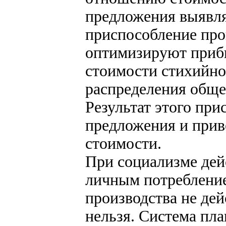
предложения выявля
приспособление про
оптимизируют приб
стоимости стихийно
распределения обще
Результат этого при
предложения и приве
стоимости.
При социализме дей
личным потребление
производства не дей
нельзя. Система пла