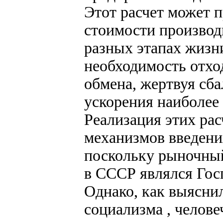
Этот расчет может п
стоимости производ
разных этапах жизн
необходимость отхо
обмена, жертвуя сб
ускорения наиболее
Реализация этих ра
механизмов введения
поскольку рыночны
в СССР являлся Гос
Однако, как выяснил
социализма , челове