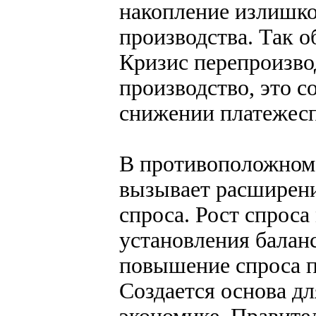
накопление излишко
производства. Так о
Кризис перепроизво
производство, это 
снижении платежесп
В противоположном 
вызывает расширени
спроса. Рост спроса
установления баланс
повышение спроса п
Создается основа дл