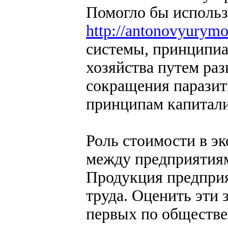
Помогло бы использ
http://antonovyurym
системы, принципиа
хозяйства путем ра
сокращения паразит
принципам капитали
Роль стоимости в э
между предприятия
Продукция предприя
труда. Оценить эти 
первых по обществе