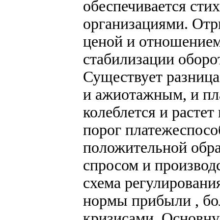
обеспечивается ст
организациями. Отр
ценой и отношением
стабилизации оборо
Существует разница
и ажиотажным, и п
колеблется и растет
порог платежеспосо
положительной обр
спросом и производ
схема регулировани
нормы прибыли , бо
кризисами. Основну