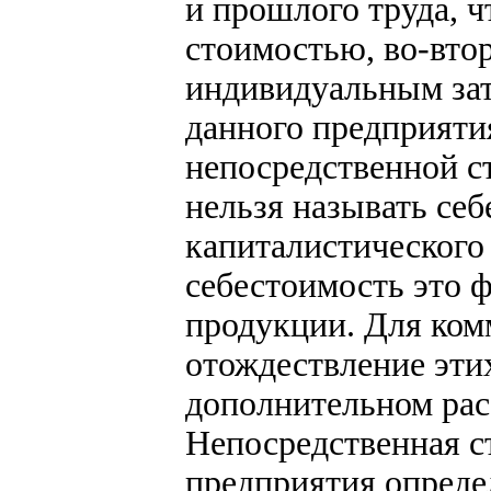
и прошлого труда, ч
стоимостью, во-вто
индивидуальным затр
данного предприяти
непосредственной с
нельзя называть се
капиталистического
себестоимость это 
продукции. Для ком
отождествление этих
дополнительном рас
Непосредственная с
предприятия опреде