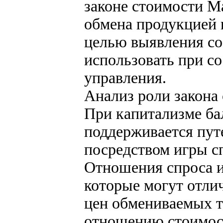
законе стоимости М
обмена продукцией 
целью выявления с
использовать при с
управления.
Анализ роли закона
При капитализме ба
поддерживается пут
посредством игры с
Отношения спроса 
которые могут отли
цен обмениваемых т
отношению стоимос