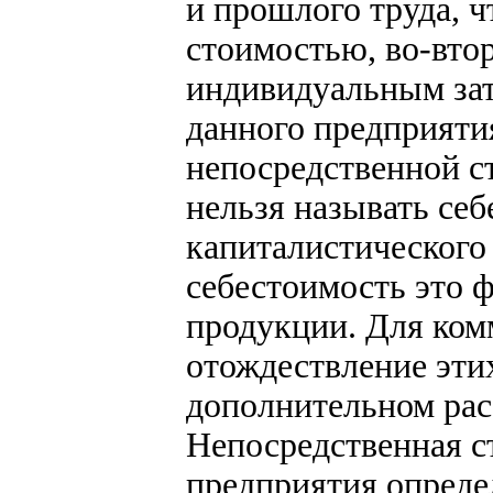
и прошлого труда, ч
стоимостью, во-вто
индивидуальным затр
данного предприяти
непосредственной с
нельзя называть се
капиталистического
себестоимость это 
продукции. Для ком
отождествление этих
дополнительном рас
Непосредственная с
предприятия опреде