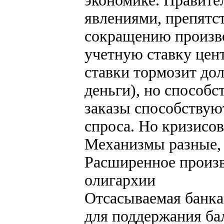
экономике. Правите
явлениями, препятст
сокращению произво
учетную ставку цен
ставки тормозит до
деньги), но способс
заказы способствую
спроса. Но кризисов
Механизмы разные, а
Расширенное произв
олигархии
Отсасываемая банка
для поддержания ба