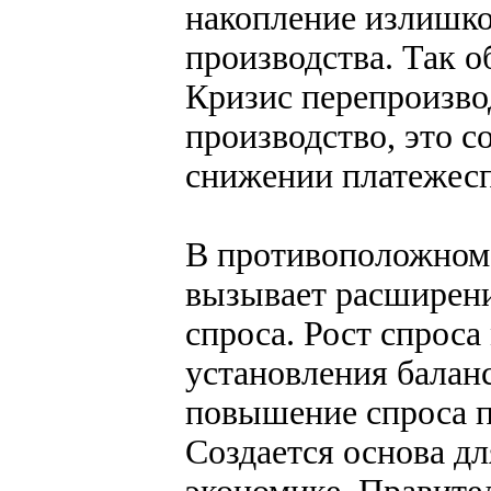
накопление излишко
производства. Так о
Кризис перепроизво
производство, это 
снижении платежесп
В противоположном 
вызывает расширени
спроса. Рост спроса
установления баланс
повышение спроса п
Создается основа дл