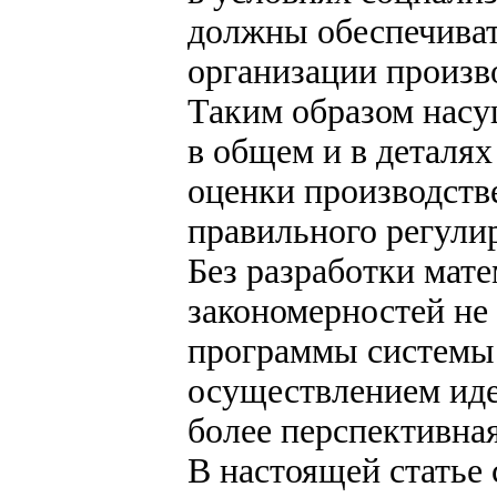
должны обеспечиват
организации произв
Таким образом насу
в общем и в деталя
оценки производств
правильного регули
Без разработки мат
закономерностей не 
программы системы 
осуществлением ид
более перспективная
В настоящей статье 