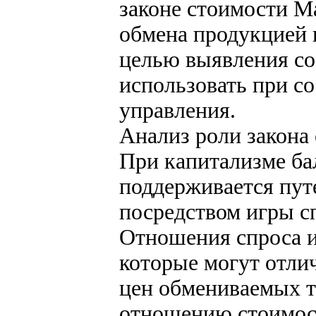
законе стоимости М
обмена продукцией 
целью выявления с
использовать при с
управления.
Анализ роли закона
При капитализме ба
поддерживается пут
посредством игры с
Отношения спроса 
которые могут отли
цен обмениваемых т
отношению стоимос