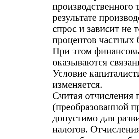
производственного т
результате произво
спрос и зависит не т
процентов частных 
При этом финансов
оказываются связан
Условие капиталист
изменяется.
Считая отчисления
(преобразованной п
допустимо для разв
налогов. Отчисления