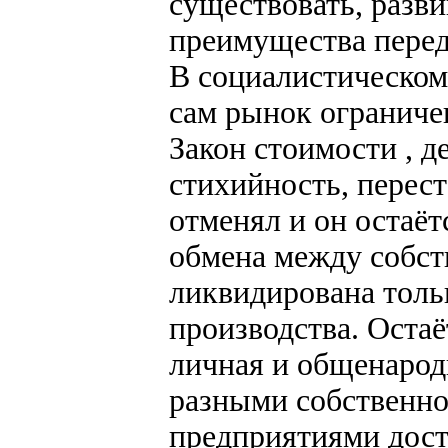
существовать, разви
преимущества перед
В социалистическом
сам рынок ограниче
Закон стоимости , 
стихийность, перест
отменял и он остаё
обмена между собст
ликвидирована тольк
производства. Остаё
личная и общенарод
разными собственн
предприятиями дост