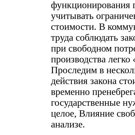
функционирования п
учитывать ограниче
стоимости. В комму
труда соблюдать зак
при свободном потр
производства легко 
Проследим в нескол
действия закона сто
временно пренебрег
государственные ну
целое, Влияние своб
анализе.