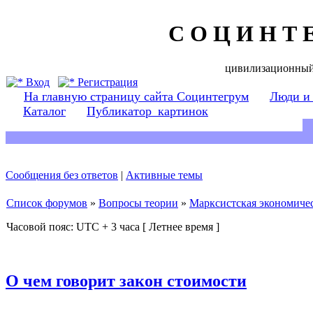
С О Ц И Н Т 
цивилизационный
Вход
Регистрация
На главную страницу сайта Социнтегрум
Люди и
Каталог
Публикатор_картинок
Сообщения без ответов
|
Активные темы
Список форумов
»
Вопросы теории
»
Марксистская экономичес
Часовой пояс: UTC + 3 часа [ Летнее время ]
О чем говорит закон стоимости