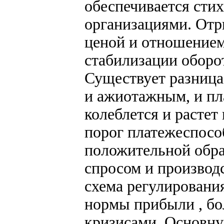
обеспечивается ст
организациями. Отр
ценой и отношением
стабилизации оборо
Существует разница
и ажиотажным, и п
колеблется и растет
порог платежеспосо
положительной обр
спросом и производ
схема регулировани
нормы прибыли , бо
кризисами. Основну