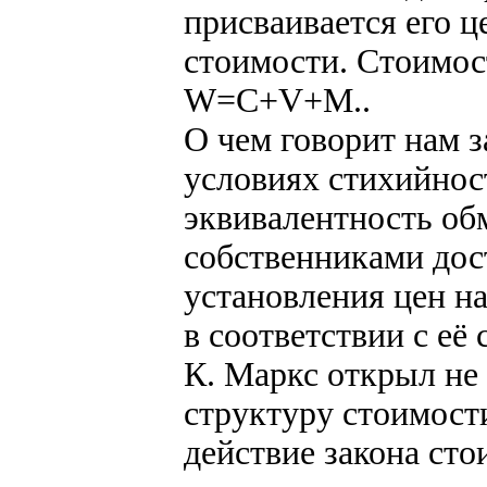
присваивается его ц
стоимости. Стоимос
W=C+V+M..
О чем говорит нам з
условиях стихийно
эквивалентность об
собственниками дост
установления цен н
в соответствии с её
К. Маркс открыл не 
структуру стоимости
действие закона ст