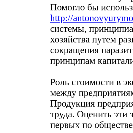
Помогло бы использ
http://antonovyurym
системы, принципиа
хозяйства путем ра
сокращения паразит
принципам капитали
Роль стоимости в э
между предприятия
Продукция предприя
труда. Оценить эти 
первых по обществе