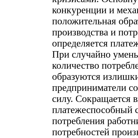
конкуренции и меха
положительная обра
производства и пот
определяется плате
При случайно умен
количество потребл
образуются излишки
предприниматели со
силу. Сокращается 
платежеспособный с
потребления работн
потребностей произ