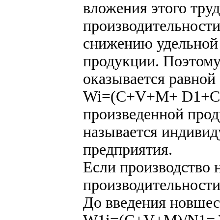
вложения этого тру
производительности
снижению удельной
продукции. Поэтому
оказывается равной
Wi=(C+V+M+ D1+С1)
произведенной прод
называется индиви
предприятия.
Если производство н
производительности
До введения новшес