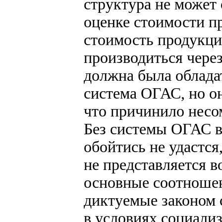
структура не может
оценке стоимости пр
стоимость продукции
производиться через
должна была облада
система ОГАС, но о
что причинило несо
Без системы ОГАС в
обойтись не удастся
не представляется 
основные соотношен
диктуемые законом 
в условиях социализ