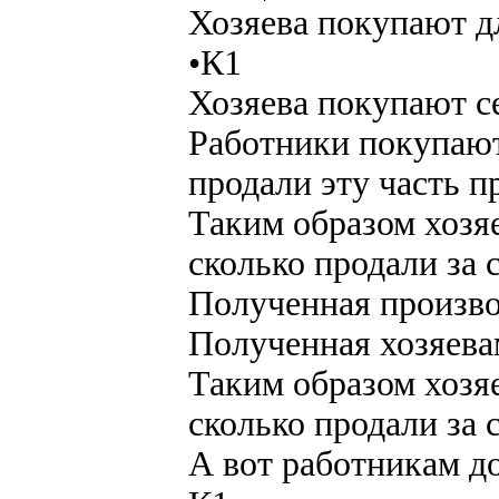
Хозяева покупают д
•К1
Хозяева покупают с
Работники покупают
продали эту часть п
Таким образом хозяе
сколько продали за 
Полученная произво
Полученная хозяева
Таким образом хозяе
сколько продали за 
А вот работникам д