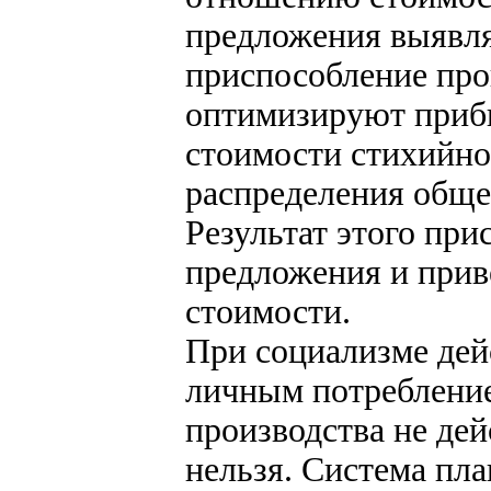
предложения выявля
приспособление про
оптимизируют приб
стоимости стихийно
распределения обще
Результат этого при
предложения и приве
стоимости.
При социализме дей
личным потребление
производства не дей
нельзя. Система пла