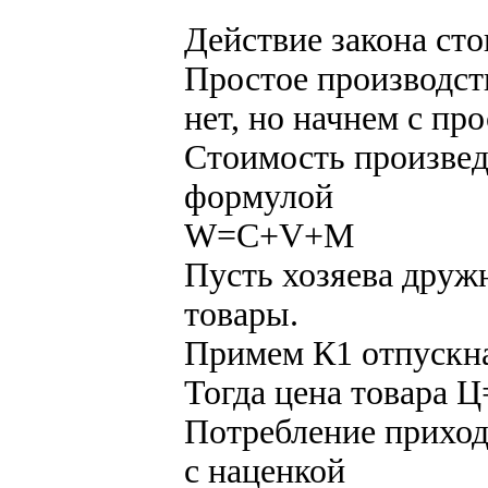
Действие закона ст
Простое производст
нет, но начнем с про
Стоимость произвед
формулой
W=C+V+M
Пусть хозяева друж
товары.
Примем К1 отпускн
Тогда цена товара 
Потребление приход
с наценкой