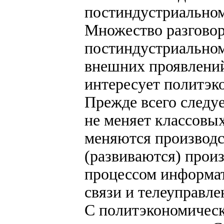
постиндустриально
Множество разговор
постиндустриальном
внешних проявлений
интересует политэк
Прежде всего следу
не меняет классовых
меняются производс
(развиваются) произ
процессом информат
связи и телеуправле
С политэкономическ