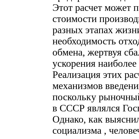
Этот расчет может п
стоимости производ
разных этапах жизн
необходимость отхо
обмена, жертвуя сб
ускорения наиболее
Реализация этих ра
механизмов введения
поскольку рыночны
в СССР являлся Гос
Однако, как выяснил
социализма , челове