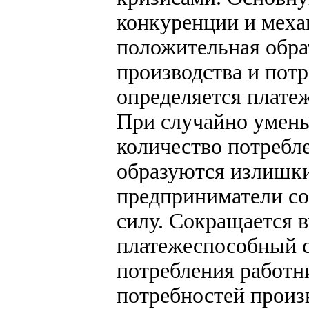
конкуренции и меха
положительная обра
производства и пот
определяется плате
При случайно умен
количество потребл
образуются излишки
предприниматели со
силу. Сокращается 
платежеспособный с
потребления работн
потребностей произ