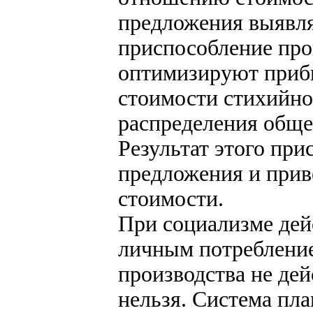
предложения выявля
приспособление про
оптимизируют приб
стоимости стихийно
распределения обще
Результат этого при
предложения и приве
стоимости.
При социализме дей
личным потребление
производства не дей
нельзя. Система пла