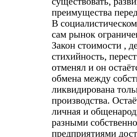
существовать, разви
преимущества перед
В социалистическом
сам рынок ограниче
Закон стоимости , 
стихийность, перест
отменял и он остаё
обмена между собст
ликвидирована тольк
производства. Остаё
личная и общенарод
разными собственн
предприятиями дост