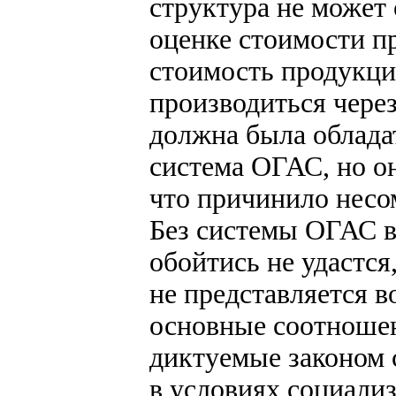
структура не может
оценке стоимости пр
стоимость продукции
производиться через
должна была облада
система ОГАС, но о
что причинило несо
Без системы ОГАС в
обойтись не удастся
не представляется 
основные соотношен
диктуемые законом 
в условиях социализ