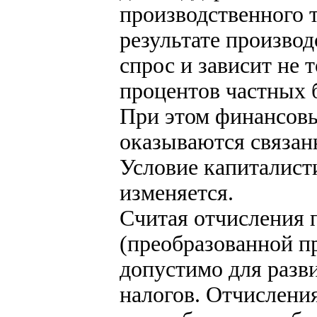
производственного т
результате произво
спрос и зависит не т
процентов частных 
При этом финансов
оказываются связан
Условие капиталист
изменяется.
Считая отчисления
(преобразованной п
допустимо для разв
налогов. Отчисления