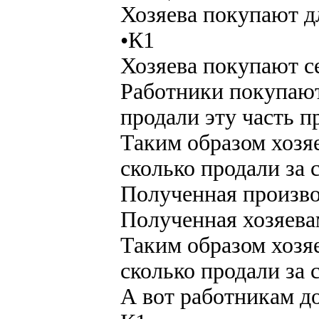
Хозяева покупают д
•К1
Хозяева покупают с
Работники покупают
продали эту часть п
Таким образом хозяе
сколько продали за 
Полученная произво
Полученная хозяева
Таким образом хозяе
сколько продали за 
А вот работникам д