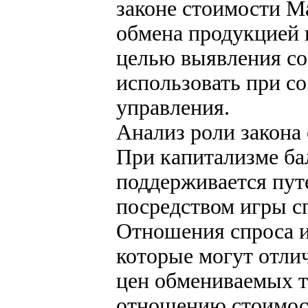
законе стоимости М
обмена продукцией 
целью выявления с
использовать при с
управления.
Анализ роли закона
При капитализме ба
поддерживается пут
посредством игры с
Отношения спроса 
которые могут отли
цен обмениваемых т
отношению стоимос