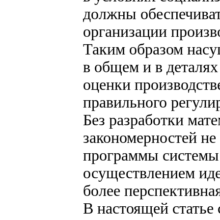
должны обеспечиват
организации произв
Таким образом насу
в общем и в деталя
оценки производств
правильного регули
Без разработки мат
закономерностей не 
программы системы 
осуществлением ид
более перспективная
В настоящей статье 