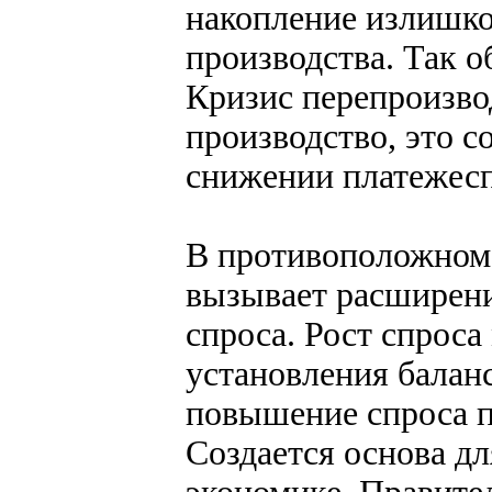
накопление излишко
производства. Так о
Кризис перепроизво
производство, это 
снижении платежесп
В противоположном 
вызывает расширени
спроса. Рост спроса
установления баланс
повышение спроса п
Создается основа дл