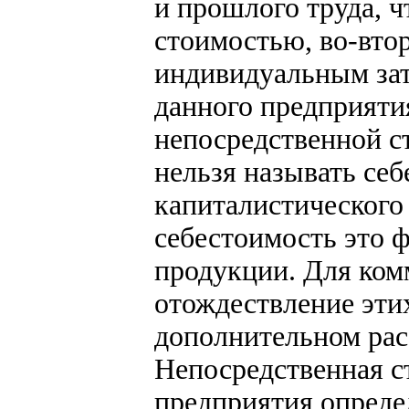
и прошлого труда, ч
стоимостью, во-вто
индивидуальным затр
данного предприяти
непосредственной с
нельзя называть се
капиталистического
себестоимость это 
продукции. Для ком
отождествление этих
дополнительном рас
Непосредственная с
предприятия опреде