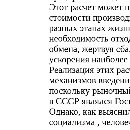
Этот расчет может п
стоимости производ
разных этапах жизн
необходимость отхо
обмена, жертвуя сб
ускорения наиболее
Реализация этих ра
механизмов введения
поскольку рыночны
в СССР являлся Гос
Однако, как выяснил
социализма , челове