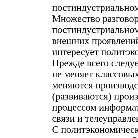
постиндустриально
Множество разговор
постиндустриальном
внешних проявлений
интересует политэк
Прежде всего следу
не меняет классовых
меняются производс
(развиваются) произ
процессом информат
связи и телеуправле
С политэкономическ