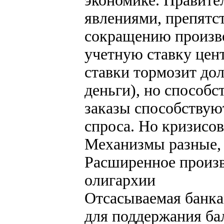
экономике. Правите
явлениями, препятст
сокращению произво
учетную ставку цен
ставки тормозит до
деньги), но способс
заказы способствую
спроса. Но кризисов
Механизмы разные, а
Расширенное произв
олигархии
Отсасываемая банка
для поддержания ба