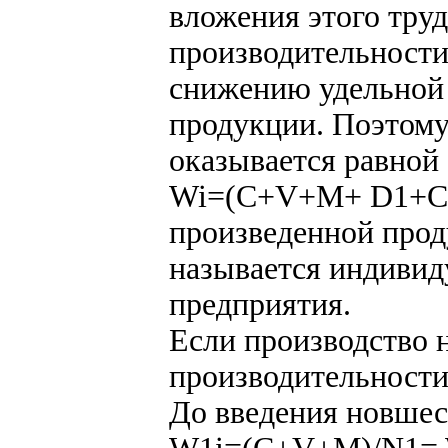
вложения этого тру
производительности
снижению удельной
продукции. Поэтому
оказывается равной
Wi=(C+V+M+ D1+С1)
произведенной прод
называется индиви
предприятия.
Если производство н
производительности
До введения новшес