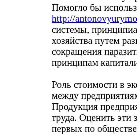
Помогло бы использ
http://antonovyurym
системы, принципиа
хозяйства путем ра
сокращения паразит
принципам капитали
Роль стоимости в э
между предприятия
Продукция предприя
труда. Оценить эти 
первых по обществе