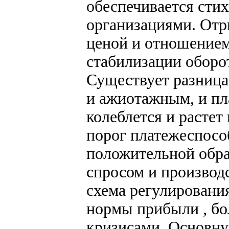
обеспечивается ст
организациями. Отр
ценой и отношением
стабилизации оборо
Существует разница
и ажиотажным, и п
колеблется и растет
порог платежеспосо
положительной обр
спросом и производ
схема регулировани
нормы прибыли , бо
кризисами. Основну