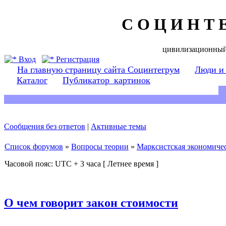
С О Ц И Н Т 
цивилизационный
Вход
Регистрация
На главную страницу сайта Социнтегрум
Люди и
Каталог
Публикатор_картинок
Сообщения без ответов
|
Активные темы
Список форумов
»
Вопросы теории
»
Марксистская экономичес
Часовой пояс: UTC + 3 часа [ Летнее время ]
О чем говорит закон стоимости