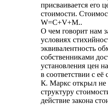
присваивается его ц
стоимости. Стоимос
W=C+V+M..
О чем говорит нам з
условиях стихийно
эквивалентность об
собственниками дост
установления цен н
в соответствии с её
К. Маркс открыл не 
структуру стоимости
действие закона ст