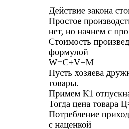
Действие закона ст
Простое производст
нет, но начнем с про
Стоимость произвед
формулой
W=C+V+M
Пусть хозяева друж
товары.
Примем К1 отпускн
Тогда цена товара 
Потребление приход
с наценкой