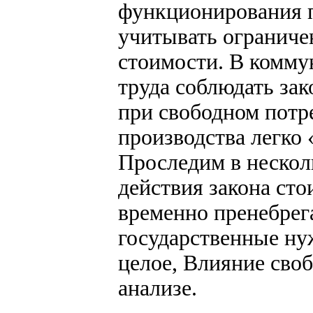
функционирования п
учитывать ограниче
стоимости. В комму
труда соблюдать зак
при свободном потр
производства легко 
Проследим в нескол
действия закона сто
временно пренебрег
государственные ну
целое, Влияние своб
анализе.