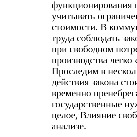
функционирования п
учитывать ограниче
стоимости. В комму
труда соблюдать зак
при свободном потр
производства легко 
Проследим в нескол
действия закона сто
временно пренебрег
государственные ну
целое, Влияние своб
анализе.