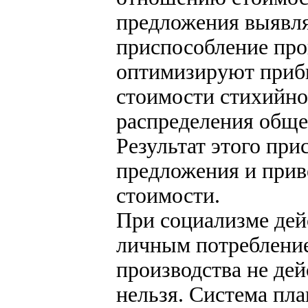
предложения выявля
приспособление про
оптимизируют приб
стоимости стихийно
распределения обще
Результат этого при
предложения и приве
стоимости.
При социализме дей
личным потребление
производства не дей
нельзя. Система пла