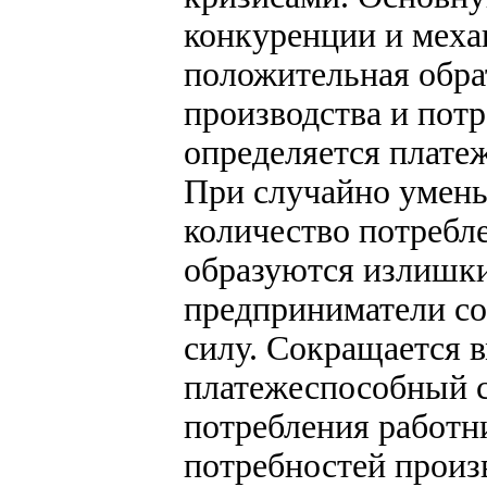
конкуренции и меха
положительная обра
производства и пот
определяется плате
При случайно умен
количество потребл
образуются излишки
предприниматели со
силу. Сокращается 
платежеспособный с
потребления работн
потребностей произ