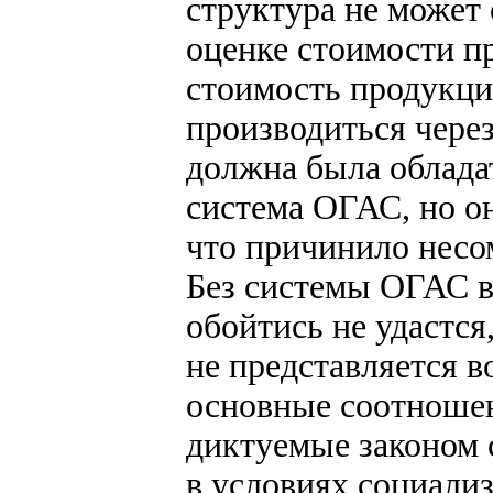
структура не может
оценке стоимости пр
стоимость продукции
производиться через
должна была облада
система ОГАС, но о
что причинило несо
Без системы ОГАС в
обойтись не удастся
не представляется 
основные соотношен
диктуемые законом 
в условиях социализ