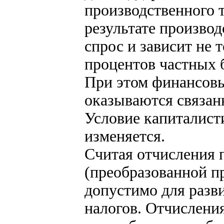
производственного т
результате произво
спрос и зависит не т
процентов частных 
При этом финансов
оказываются связан
Условие капиталист
изменяется.
Считая отчисления
(преобразованной п
допустимо для разв
налогов. Отчисления