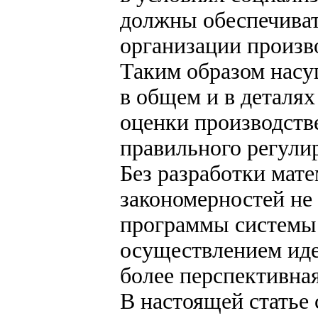
должны обеспечиват
организации произв
Таким образом насу
в общем и в деталя
оценки производств
правильного регули
Без разработки мат
закономерностей не 
программы системы 
осуществлением ид
более перспективная
В настоящей статье 