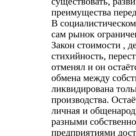
существовать, разви
преимущества перед
В социалистическом
сам рынок ограниче
Закон стоимости , 
стихийность, перест
отменял и он остаё
обмена между собст
ликвидирована тольк
производства. Остаё
личная и общенарод
разными собственн
предприятиями дост