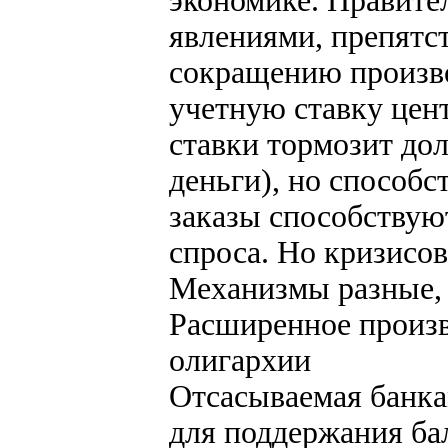
экономике. Правите
явлениями, препятст
сокращению произво
учетную ставку цен
ставки тормозит до
деньги), но способс
заказы способствую
спроса. Но кризисов
Механизмы разные, а
Расширенное произв
олигархии
Отсасываемая банка
для поддержания ба