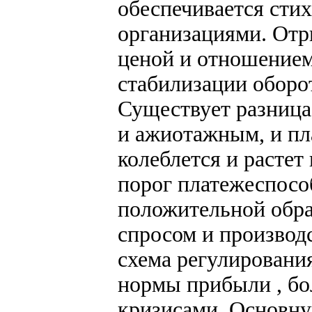
обеспечивается ст
организациями. Отр
ценой и отношением
стабилизации оборо
Существует разница
и ажиотажным, и п
колеблется и растет
порог платежеспосо
положительной обр
спросом и производ
схема регулировани
нормы прибыли , бо
кризисами. Основну