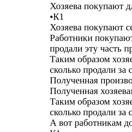
Хозяева покупают д
•К1
Хозяева покупают с
Работники покупают
продали эту часть п
Таким образом хозяе
сколько продали за 
Полученная произво
Полученная хозяева
Таким образом хозяе
сколько продали за 
А вот работникам д