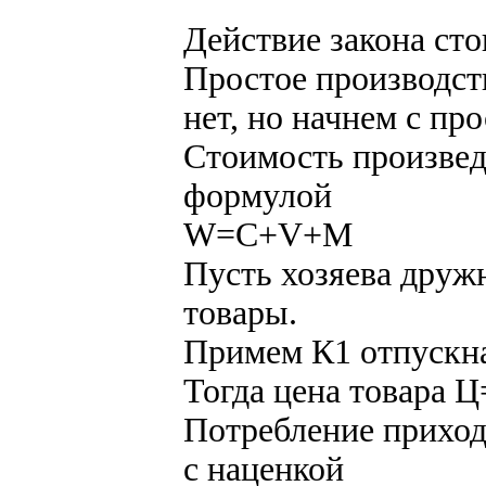
Действие закона ст
Простое производст
нет, но начнем с про
Стоимость произвед
формулой
W=C+V+M
Пусть хозяева друж
товары.
Примем К1 отпускн
Тогда цена товара 
Потребление приход
с наценкой