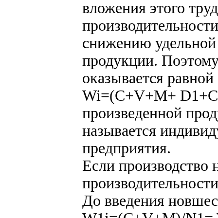
вложения этого тру
производительности
снижению удельной
продукции. Поэтому
оказывается равной
Wi=(C+V+M+ D1+С1)
произведенной прод
называется индиви
предприятия.
Если производство н
производительности
До введения новшес