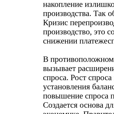
накопление излишко
производства. Так о
Кризис перепроизво
производство, это 
снижении платежесп
В противоположном 
вызывает расширени
спроса. Рост спроса
установления баланс
повышение спроса п
Создается основа дл