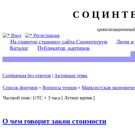
С О Ц И Н Т 
цивилизационный
Вход
Регистрация
На главную страницу сайта Социнтегрум
Люди и
Каталог
Публикатор_картинок
Сообщения без ответов
|
Активные темы
Список форумов
»
Вопросы теории
»
Марксистская экономичес
Часовой пояс: UTC + 3 часа [ Летнее время ]
О чем говорит закон стоимости