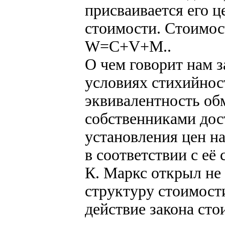
присваивается его ц
стоимости. Стоимос
W=C+V+M..
О чем говорит нам з
условиях стихийно
эквивалентность об
собственниками дост
установления цен н
в соответствии с её
К. Маркс открыл не 
структуру стоимости
действие закона ст