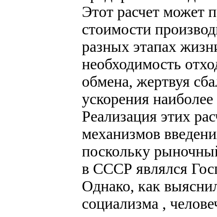
Этот расчет может п
стоимости производ
разных этапах жизн
необходимость отхо
обмена, жертвуя сб
ускорения наиболее
Реализация этих ра
механизмов введения
поскольку рыночны
в СССР являлся Гос
Однако, как выяснил
социализма , челове