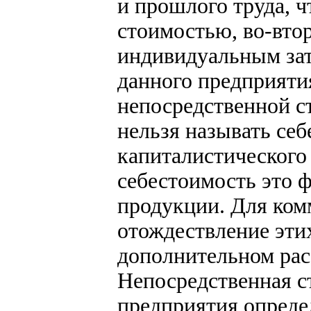
и прошлого труда, ч
стоимостью, во-вто
индивидуальным затр
данного предприяти
непосредственной с
нельзя называть се
капиталистического
себестоимость это 
продукции. Для ком
отождествление этих
дополнительном рас
Непосредственная с
предприятия опреде