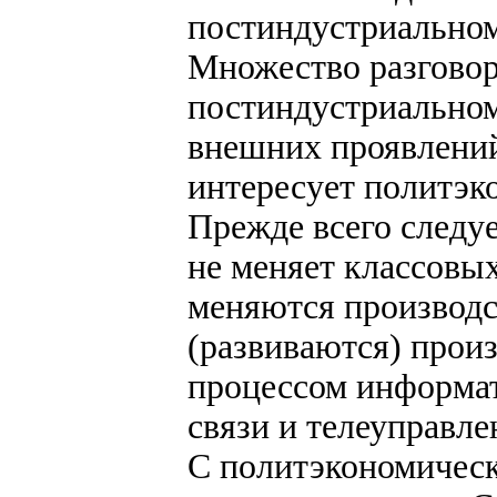
постиндустриально
Множество разговор
постиндустриальном
внешних проявлений
интересует политэк
Прежде всего следу
не меняет классовых
меняются производс
(развиваются) произ
процессом информат
связи и телеуправле
С политэкономическ