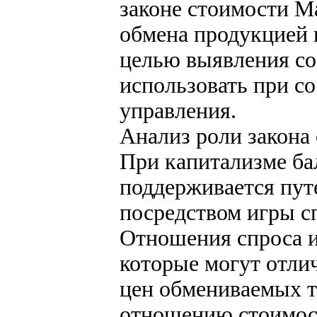
законе стоимости М
обмена продукцией 
целью выявления с
использовать при с
управления.
Анализ роли закона
При капитализме ба
поддерживается пут
посредством игры с
Отношения спроса 
которые могут отли
цен обмениваемых т
отношению стоимос