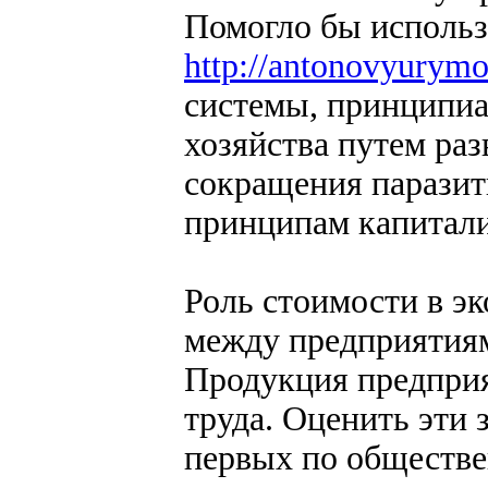
Помогло бы использ
http://antonovyurym
системы, принципиа
хозяйства путем ра
сокращения паразит
принципам капитали
Роль стоимости в э
между предприятия
Продукция предприя
труда. Оценить эти 
первых по обществе