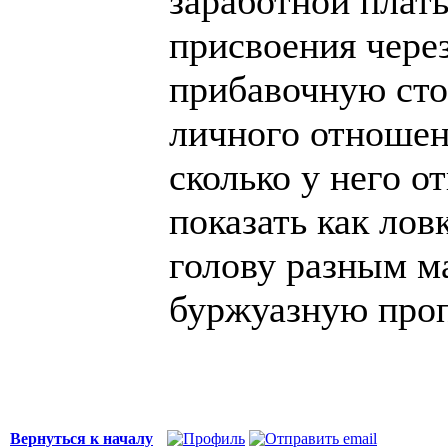
заработной плат
присвоения через
прибавочную сто
личного отношен
сколько у него о
показать как лов
голову разным 
буржуазную проп
Вернуться к началу