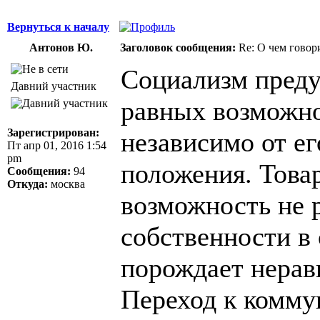
Вернуться к началу
Антонов Ю.
Заголовок сообщения:
Re: О чем говор
Социализм преду
Давний участник
равных возможно
Зарегистрирован:
независимо от ег
Пт апр 01, 2016 1:54
pm
положения. Това
Сообщения:
94
Откуда:
москва
возможность не 
собственности в 
порождает нерав
Переход к комму