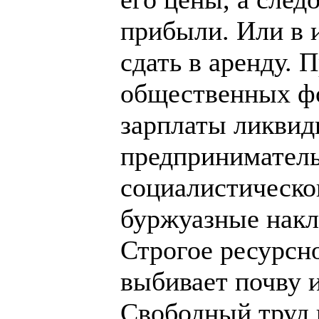
прибыли. Или в 
сдать в аренду.
общественных ф
зарплаты ликвид
предприниматель
социалистическо
буржуазные накл
Строгое ресурсн
выбивает почву и
Свободный труд 