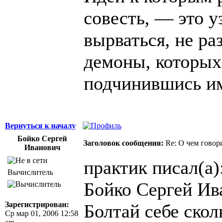
совесть, — это у
вырваться, не ра
демоны, которых
подчинившись и
Вернуться к началу
Бойко Сергей
Заголовок сообщения:
Re: О чем говор
Иванович
практик писал(а)
Вычислитель
Бойко Сергей Ив
Зарегистрирован:
Болтай себе скол
Ср мар 01, 2006 12:58