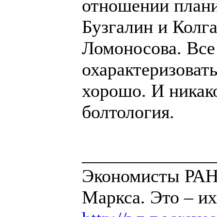
отношении плани
Бузгалин и Колг
Ломоносова. Все
охарактеризовать
хорошо. И никак
болтология.
______________
Экономисты РАН 
Маркса. Это – их