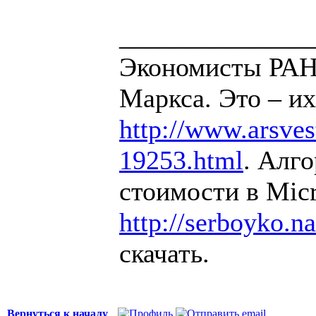
______________
Экономисты РАН 
Маркса. Это – их
http://www.arsvest
19253.html
. Алг
стоимости в Micr
http://serboyko.na
скачать.
Вернуться к началу