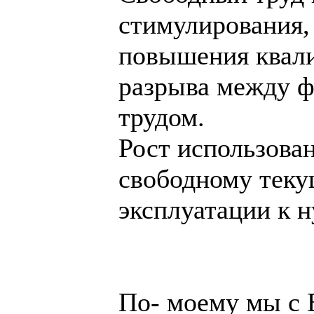
стимулирования,
повышения квал
разрыва между 
трудом.
Рост использован
свободному теку
эксплуатации к 
По- моему мы с 