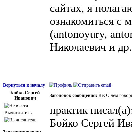
сайтах, я полаг
ознакомиться с 
(antonoyury, an
Николаевич и др.
Вернуться к началу
Бойко Сергей
Заголовок сообщения:
Re: О чем говор
Иванович
практик писал(а)
Вычислитель
Бойко Сергей Ив
Зарегистрирован: