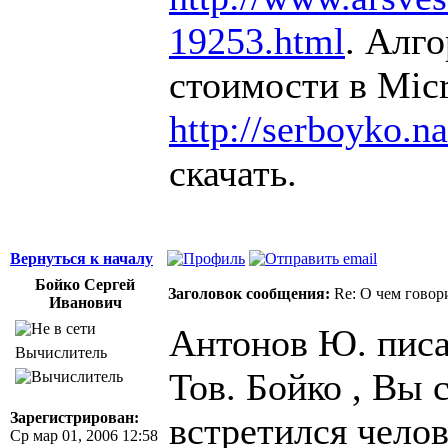
19253.html
. Алг
стоимости в Micr
http://serboyko.na
скачать.
Вернуться к началу
Бойко Сергей
Заголовок сообщения:
Re: О чем говор
Иванович
Антонов Ю. писа
Вычислитель
Тов. Бойко , Вы
Зарегистрирован:
встретился челов
Ср мар 01, 2006 12:58