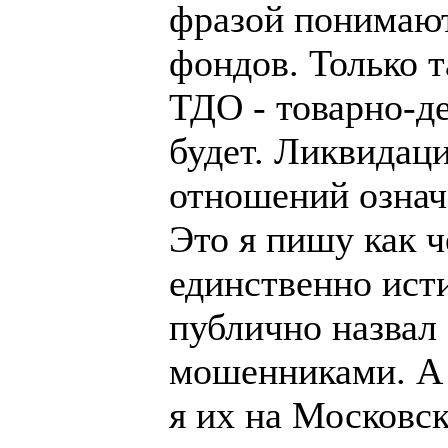
фразой понимаю
фондов. Только т
ТДО - товарно-д
будет. Ликвидац
отношений означ
Это я пишу как 
единственно ист
публично назвал
мошенниками. А 
я их на Московс