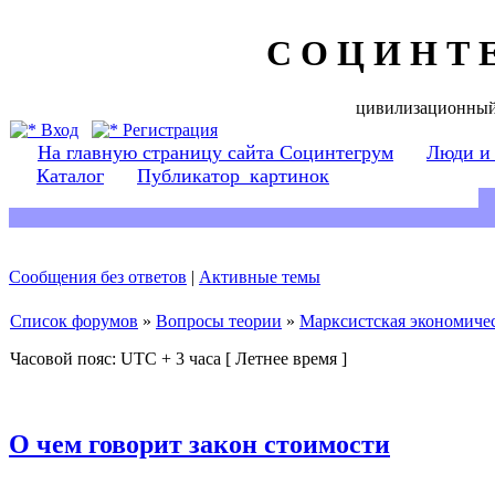
С О Ц И Н Т 
цивилизационный
Вход
Регистрация
На главную страницу сайта Социнтегрум
Люди и
Каталог
Публикатор_картинок
Сообщения без ответов
|
Активные темы
Список форумов
»
Вопросы теории
»
Марксистская экономичес
Часовой пояс: UTC + 3 часа [ Летнее время ]
О чем говорит закон стоимости