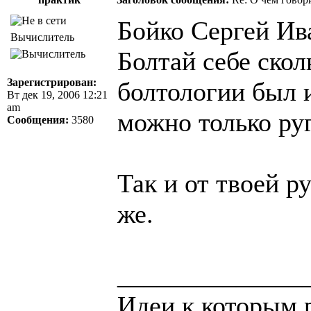
Бойко Сергей Ив
Вычислитель
Болтай себе скол
Зарегистрирован:
болтологии был 
Вт дек 19, 2006 12:21
am
можно только руг
Сообщения:
3580
Так и от твоей р
же.
______________
Идеи к которым 