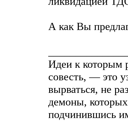
ликвидацией ТДО
А как Вы предла
______________
Идеи к которым 
совесть, — это у
вырваться, не ра
демоны, которых
подчинившись и