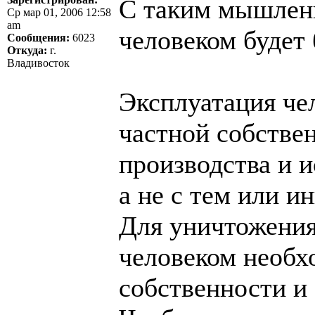
С таким мышлени
Ср мар 01, 2006 12:58
am
человеком будет 
Сообщения:
6023
Откуда:
г.
Владивосток
Эксплуатация чел
частной собстве
производства и 
а не с тем или 
Для уничтожения
человеком необх
собственности и