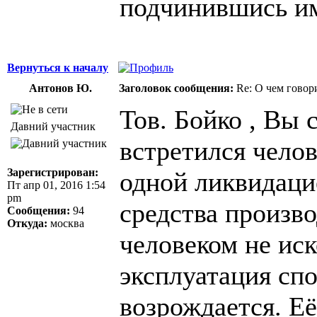
подчинившись и
Вернуться к началу
Антонов Ю.
Заголовок сообщения:
Re: О чем говор
Тов. Бойко , Вы
Давний участник
встретился челов
Зарегистрирован:
одной ликвидаци
Пт апр 01, 2016 1:54
pm
средства произв
Сообщения:
94
Откуда:
москва
человеком не ис
эксплуатация спо
возрождается. Её