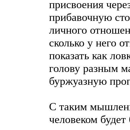
присвоения через
прибавочную сто
личного отношен
сколько у него о
показать как лов
голову разным 
буржуазную проп
С таким мышлени
человеком будет 