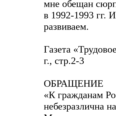
мне обещан сюрп
в 1992-1993 гг. 
развиваем.
Газета «Трудовое
г., стр.2-3
ОБРАЩЕНИЕ
«К гражданам Ро
небезразлична н