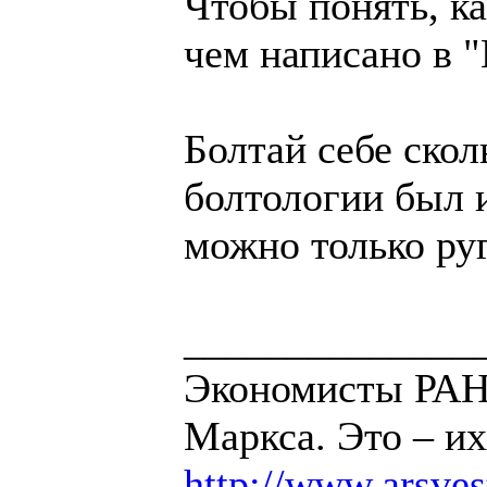
Чтобы понять, ка
чем написано в 
Болтай себе скол
болтологии был 
можно только руг
______________
Экономисты РАН 
Маркса. Это – их
http://www.arsvest