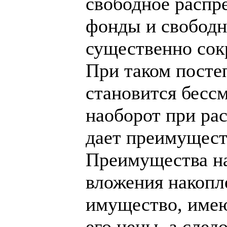
свободное распр
фонды и свободн
существенно сок
При таком посте
становится бесс
наоборот при ра
дает преимущест
Преимущества на
вложения накопл
имущество, име
его цены, а след