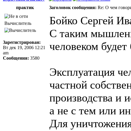
практик
Заголовок сообщения:
Re: О чем говор
Бойко Сергей Ив
Вычислитель
С таким мышлени
Зарегистрирован:
человеком будет 
Вт дек 19, 2006 12:21
am
Сообщения:
3580
Эксплуатация чел
частной собстве
производства и 
а не с тем или 
Для уничтожения