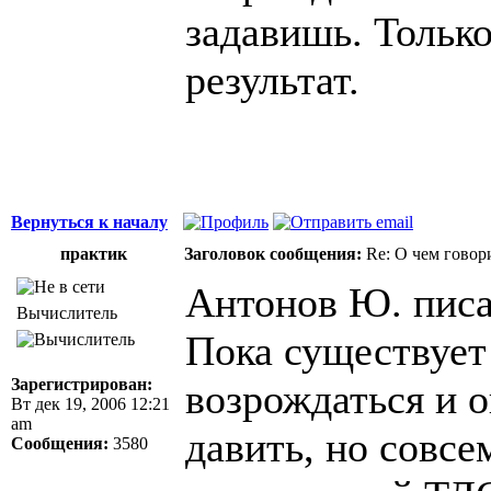
задавишь. Тольк
результат.
Вернуться к началу
практик
Заголовок сообщения:
Re: О чем говор
Антонов Ю. писа
Вычислитель
Пока существует
Зарегистрирован:
возрождаться и 
Вт дек 19, 2006 12:21
am
давить, но совсе
Сообщения:
3580