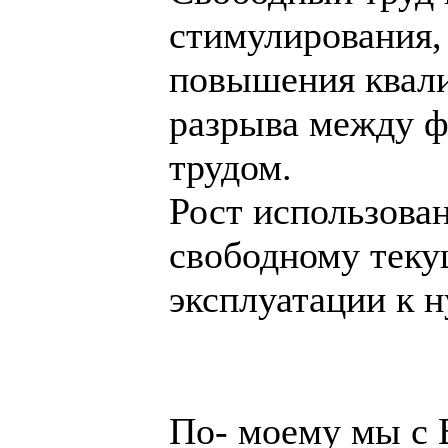
стимулирования,
повышения квал
разрыва между 
трудом.
Рост использован
свободному теку
эксплуатации к 
По- моему мы с 