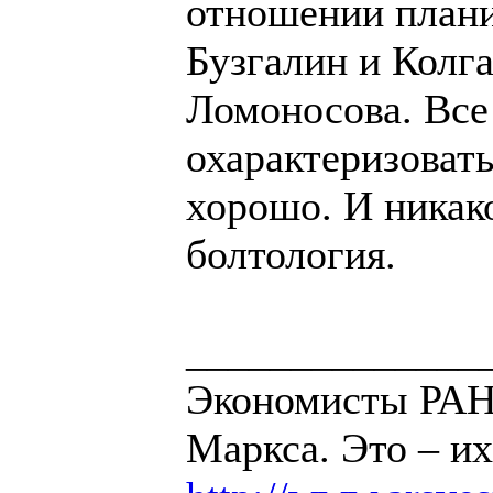
отношении плани
Бузгалин и Колг
Ломоносова. Все
охарактеризовать
хорошо. И никак
болтология.
______________
Экономисты РАН 
Маркса. Это – их