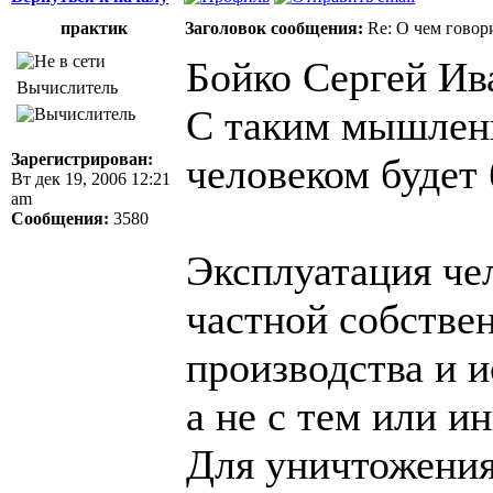
практик
Заголовок сообщения:
Re: О чем говор
Бойко Сергей Ив
Вычислитель
С таким мышлени
Зарегистрирован:
человеком будет 
Вт дек 19, 2006 12:21
am
Сообщения:
3580
Эксплуатация чел
частной собстве
производства и 
а не с тем или 
Для уничтожения