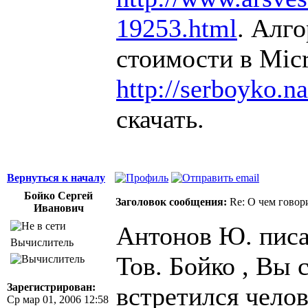
19253.html
. Алг
стоимости в Micr
http://serboyko.na
скачать.
Вернуться к началу
Бойко Сергей
Заголовок сообщения:
Re: О чем говор
Иванович
Антонов Ю. писа
Вычислитель
Тов. Бойко , Вы
Зарегистрирован:
встретился челов
Ср мар 01, 2006 12:58