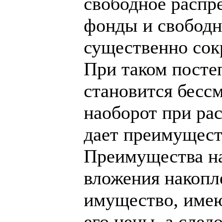
свободное распр
фонды и свободн
существенно сок
При таком посте
становится бесс
наоборот при ра
дает преимущест
Преимущества на
вложения накопл
имущество, име
его цены, а след