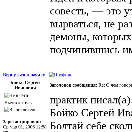
совесть, — это у
вырваться, не ра
демоны, которых
подчинившись и
Вернуться к началу
Бойко Сергей
Заголовок сообщения:
Re: О чем говор
Иванович
практик писал(а)
Вычислитель
Бойко Сергей Ив
Зарегистрирован:
Болтай себе скол
Ср мар 01, 2006 12:58