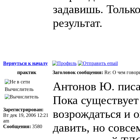
задавишь. Тольк
результат.
Вернуться к началу
практик
Заголовок сообщения:
Re: О чем говор
Антонов Ю. писа
Вычислитель
Пока существует
Зарегистрирован:
возрождаться и 
Вт дек 19, 2006 12:21
am
давить, но совсе
Сообщения:
3580