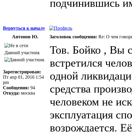
подчинившись и
Вернуться к началу
Антонов Ю.
Заголовок сообщения:
Re: О чем говор
Тов. Бойко , Вы
Давний участник
встретился челов
Зарегистрирован:
одной ликвидаци
Пт апр 01, 2016 1:54
pm
средства произв
Сообщения:
94
Откуда:
москва
человеком не ис
эксплуатация спо
возрождается. Её