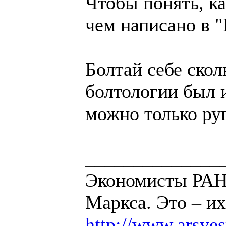
Чтобы понять, ка
чем написано в 
Болтай себе скол
болтологии был 
можно только руг
______________
Экономисты РАН 
Маркса. Это – их
http://www.arsvest