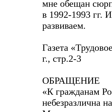
мне обещан сюрп
в 1992-1993 гг. 
развиваем.
Газета «Трудовое
г., стр.2-3
ОБРАЩЕНИЕ
«К гражданам Ро
небезразлична н