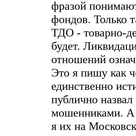
фразой понимаю
фондов. Только т
ТДО - товарно-д
будет. Ликвидац
отношений означ
Это я пишу как 
единственно ист
публично назвал
мошенниками. А 
я их на Московс