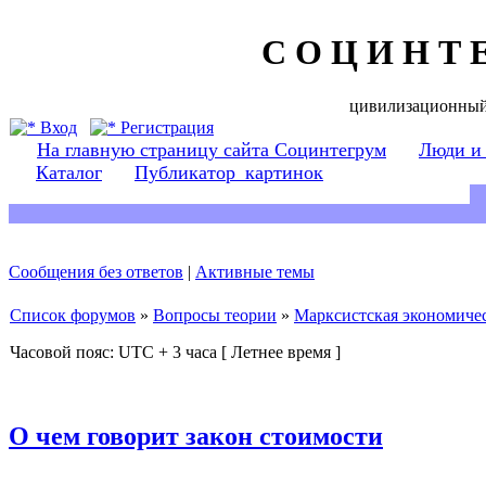
С О Ц И Н Т 
цивилизационный
Вход
Регистрация
На главную страницу сайта Социнтегрум
Люди и
Каталог
Публикатор_картинок
Сообщения без ответов
|
Активные темы
Список форумов
»
Вопросы теории
»
Марксистская экономичес
Часовой пояс: UTC + 3 часа [ Летнее время ]
О чем говорит закон стоимости