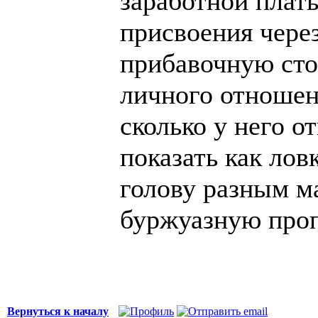
заработной плат
присвоения через
прибавочную сто
личного отношен
сколько у него о
показать как лов
голову разным 
буржуазную проп
Вернуться к началу