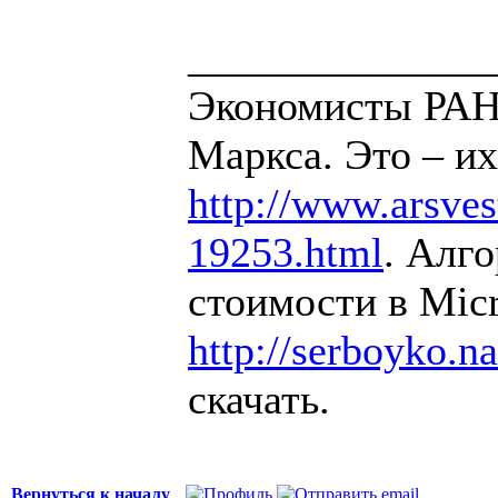
______________
Экономисты РАН 
Маркса. Это – их
http://www.arsvest
19253.html
. Алг
стоимости в Micr
http://serboyko.na
скачать.
Вернуться к началу