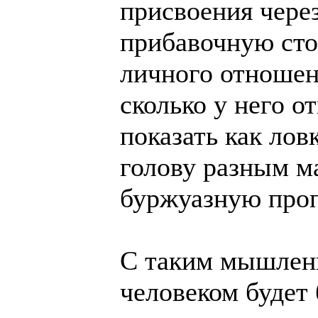
присвоения через
прибавочную сто
личного отношен
сколько у него о
показать как лов
голову разным 
буржуазную проп
С таким мышлени
человеком будет 