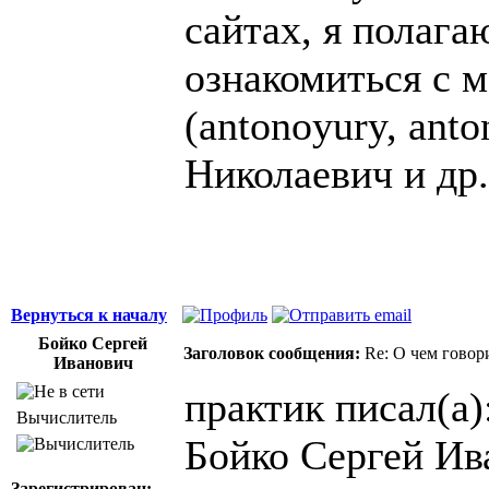
сайтах, я полаг
ознакомиться с 
(antonoyury, an
Николаевич и др.
Вернуться к началу
Бойко Сергей
Заголовок сообщения:
Re: О чем говор
Иванович
практик писал(а)
Вычислитель
Бойко Сергей Ив
Зарегистрирован: