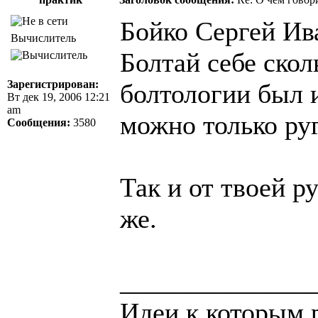
Бойко Сергей Ив
Вычислитель
Болтай себе скол
Зарегистрирован:
болтологии был 
Вт дек 19, 2006 12:21
am
можно только руг
Сообщения:
3580
Так и от твоей р
же.
______________
Идеи к которым 