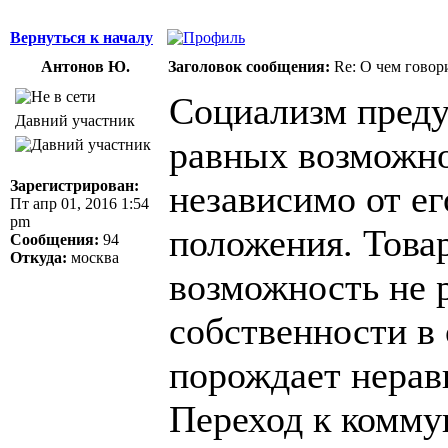
Вернуться к началу
Антонов Ю.
Заголовок сообщения:
Re: О чем говор
Социализм преду
Давний участник
равных возможно
Зарегистрирован:
независимо от ег
Пт апр 01, 2016 1:54
pm
положения. Това
Сообщения:
94
Откуда:
москва
возможность не 
собственности в 
порождает нерав
Переход к комму