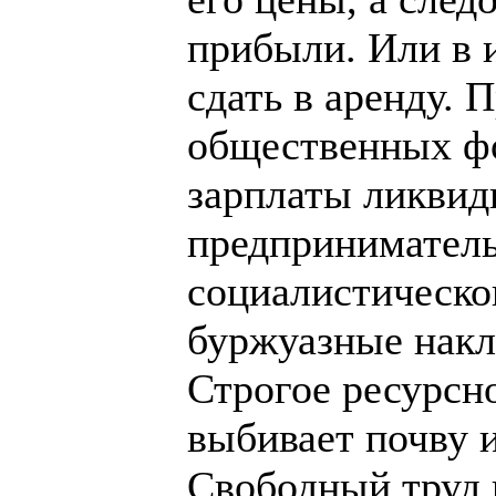
прибыли. Или в 
сдать в аренду.
общественных ф
зарплаты ликвид
предприниматель
социалистическо
буржуазные накл
Строгое ресурсн
выбивает почву и
Свободный труд 