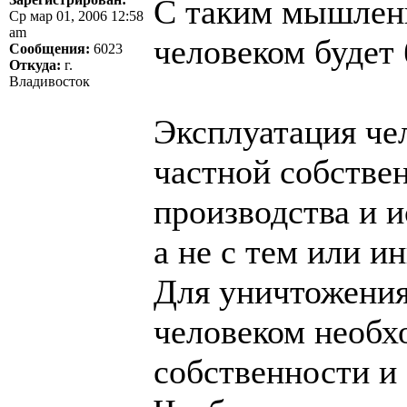
С таким мышлени
Ср мар 01, 2006 12:58
am
человеком будет 
Сообщения:
6023
Откуда:
г.
Владивосток
Эксплуатация чел
частной собстве
производства и 
а не с тем или 
Для уничтожения
человеком необх
собственности и