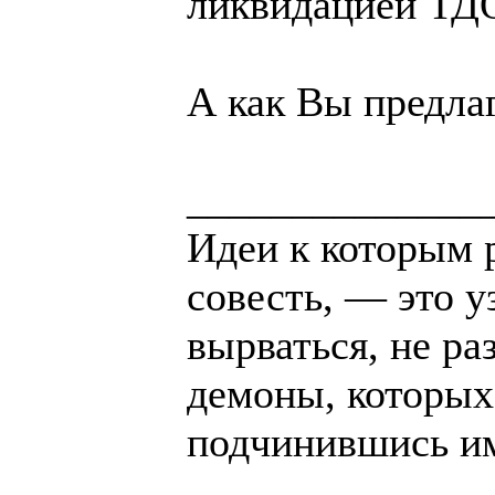
ликвидацией ТДО
А как Вы предла
______________
Идеи к которым 
совесть, — это у
вырваться, не ра
демоны, которых
подчинившись и