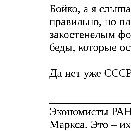
Бойко, а я слыш
правильно, но п
закостенелым фо
беды, которые ос
Да нет уже СССР
______________
Экономисты РАН 
Маркса. Это – их