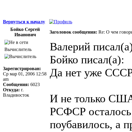
Вернуться к началу
Бойко Сергей
Заголовок сообщения:
Re: О чем говор
Иванович
Валерий писал(а)
Вычислитель
Бойко писал(а):
Зарегистрирован:
Да нет уже СССР
Ср мар 01, 2006 12:58
am
Сообщения:
6023
Откуда:
г.
И не только США
Владивосток
РСФСР осталось 
поубавилось, а 