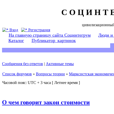
С О Ц И Н Т 
цивилизационный
Вход
Регистрация
На главную страницу сайта Социнтегрум
Люди и
Каталог
Публикатор_картинок
Сообщения без ответов
|
Активные темы
Список форумов
»
Вопросы теории
»
Марксистская экономичес
Часовой пояс: UTC + 3 часа [ Летнее время ]
О чем говорит закон стоимости