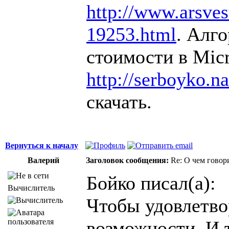
http://www.arsvest
19253.html
. Алг
стоимости в Micr
http://serboyko.na
скачать.
Вернуться к началу
Валерий
Заголовок сообщения:
Re: О чем говор
Бойко писал(а):
Вычислитель
Чтобы удовлетво
возможности. И т