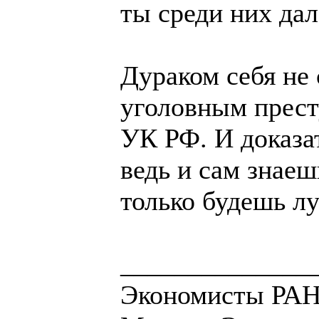
ты среди них дал
Дураком себя не 
уголовным прест
УК РФ. И доказат
ведь и сам знаеш
только будешь лу
______________
Экономисты РАН 