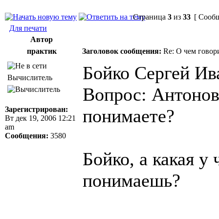
Страница
3
из
33
[ Сообщ
Для печати
Автор
практик
Заголовок сообщения:
Re: О чем говор
Бойко Сергей Ив
Вычислитель
Вопрос: Антонов
Зарегистрирован:
понимаете?
Вт дек 19, 2006 12:21
am
Сообщения:
3580
Бойко, а какая у
понимаешь?