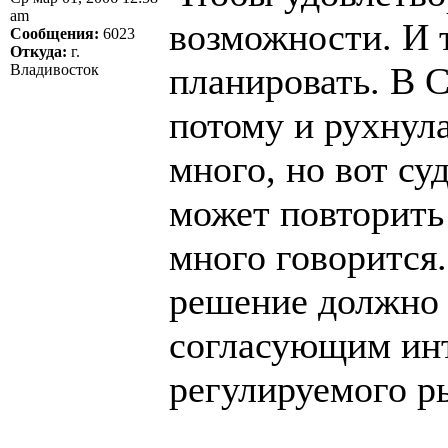
am
возможности. И т
Сообщения:
6023
Откуда:
г.
планировать. В 
Владивосток
потому и рухнул
много, но вот су
может повторить
много говорится
решение должно
согласующим инт
регулируемого р