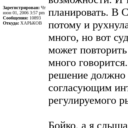
Зарегистрирован:
Чт
планировать. В 
июн 01, 2006 3:57 pm
Сообщения:
10893
потому и рухнул
Откуда:
ХАРЬКОВ
много, но вот су
может повторить
много говорится
решение должно
согласующим инт
регулируемого р
Бойко, а я слыш