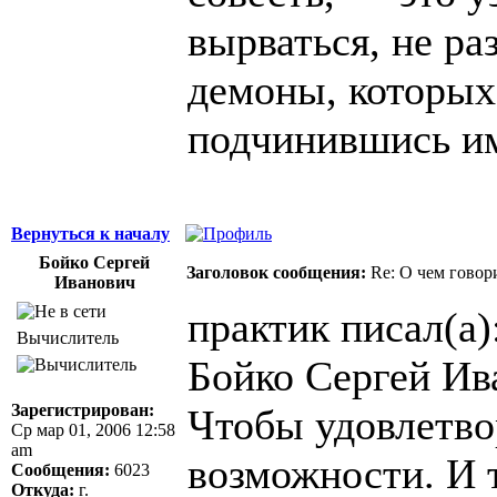
вырваться, не ра
демоны, которых
подчинившись и
Вернуться к началу
Бойко Сергей
Заголовок сообщения:
Re: О чем говор
Иванович
практик писал(а)
Вычислитель
Бойко Сергей Ив
Зарегистрирован:
Чтобы удовлетво
Ср мар 01, 2006 12:58
am
возможности. И т
Сообщения:
6023
Откуда:
г.