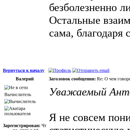
безболезненно л
Остальные взаи
сама, благодаря 
Вернуться к началу
Валерий
Заголовок сообщения:
Re: О чем говор
Уважаемый Ант
Вычислитель
Я не совсем пон
Зарегистрирован:
Чт
статистическую 