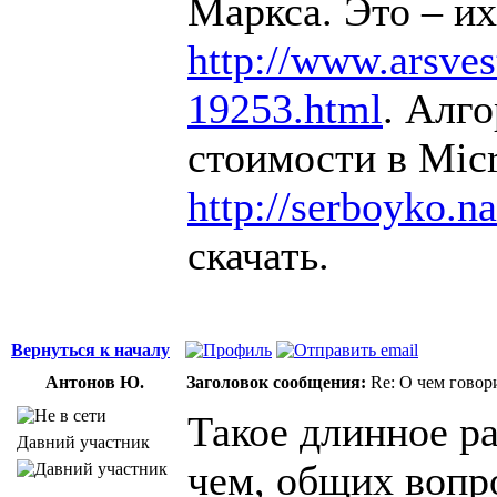
Маркса. Это – их
http://www.arsvest
19253.html
. Алг
стоимости в Micr
http://serboyko.na
скачать.
Вернуться к началу
Антонов Ю.
Заголовок сообщения:
Re: О чем говор
Такое длинное ра
Давний участник
чем, общих вопр