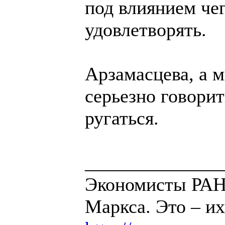
под влиянием чег
удовлетворять.
Арзамасцева, а м
серьезно говорит
ругаться.
______________
Экономисты РАН 
Маркса. Это – их