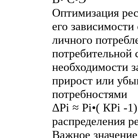
Оптимизация рес
его зависимости
личного потребл
потребительной 
необходимости з
прирост или убыв
потребностями
ΔРi ≈ Рi•( КРi -
распределения ре
Важное значение