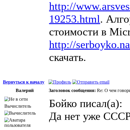
http://www.arsvest
19253.html
. Алг
стоимости в Micr
http://serboyko.na
скачать.
Вернуться к началу
Валерий
Заголовок сообщения:
Re: О чем говор
Бойко писал(а):
Вычислитель
Да нет уже СССР