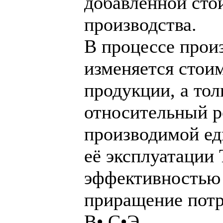
добавленной сто
производства.
В процессе прои
изменяется стои
продукции, а тол
относительный р
производимой ед
её эксплуатации 
эффективностью 
приращение пот
В• С•Э