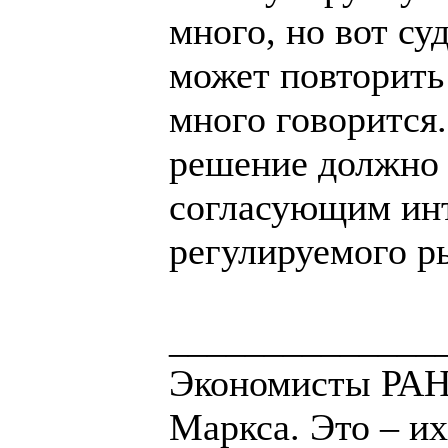
много, но вот су
может повторить
много говорится
решение должно
согласующим инт
регулируемого р
______________
Экономисты РАН 
Маркса. Это – их