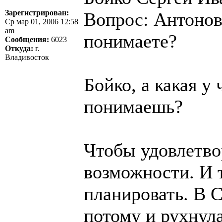
Зарегистрирован:
Вопрос: Антонов
Ср мар 01, 2006 12:58
am
понимаете?
Сообщения:
6023
Откуда:
г.
Владивосток
Бойко, а какая у
понимаешь?
Чтобы удовлетво
возможности. И т
планировать. В 
потому и рухнул