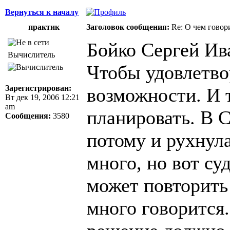
Вернуться к началу
практик
Заголовок сообщения:
Re: О чем говор
Бойко Сергей Ив
Вычислитель
Чтобы удовлетво
Зарегистрирован:
возможности. И т
Вт дек 19, 2006 12:21
am
планировать. В 
Сообщения:
3580
потому и рухнул
много, но вот су
может повторить
много говорится