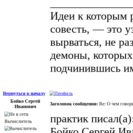
______________
Идеи к которым 
совесть, — это у
вырваться, не ра
демоны, которых
подчинившись и
Вернуться к началу
Бойко Сергей
Заголовок сообщения:
Re: О чем говор
Иванович
практик писал(а)
Вычислитель
Бойко Сергей Ив