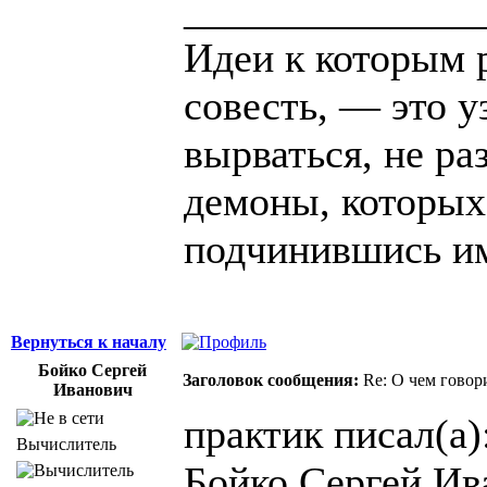
______________
Идеи к которым 
совесть, — это у
вырваться, не ра
демоны, которых
подчинившись и
Вернуться к началу
Бойко Сергей
Заголовок сообщения:
Re: О чем говор
Иванович
практик писал(а)
Вычислитель
Бойко Сергей Ив