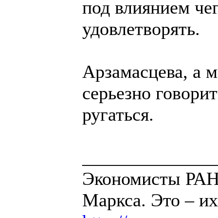
под влиянием чег
удовлетворять.
Арзамасцева, а м
серьезно говорит
ругаться.
______________
Экономисты РАН 
Маркса. Это – их