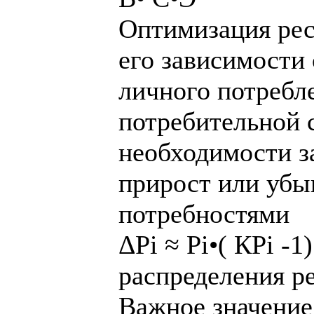
Оптимизация рес
его зависимости
личного потребл
потребительной 
необходимости з
прирост или убыв
потребностями
ΔРi ≈ Рi•( КРi -
распределения ре
Важное значение