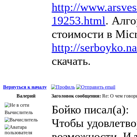
http://www.arsvest
19253.html
. Алг
стоимости в Micr
http://serboyko.na
скачать.
Вернуться к началу
Валерий
Заголовок сообщения:
Re: О чем говор
Бойко писал(а):
Вычислитель
Чтобы удовлетво
возможности. И т