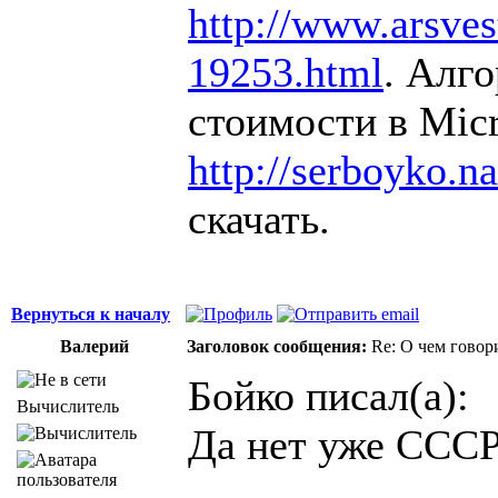
http://www.arsvest
19253.html
. Алг
стоимости в Micr
http://serboyko.na
скачать.
Вернуться к началу
Валерий
Заголовок сообщения:
Re: О чем говор
Бойко писал(а):
Вычислитель
Да нет уже СССР