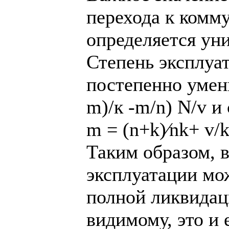
перехода к комм
определяется ун
Степень эксплуа
постепенно умень
m)/к -m/n) N/v и
m = (n+k)⁄nk+ v/
Таким образом, в
эксплуатации мож
полной ликвидац
видимому, это и 