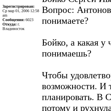
Зарегистрирован:
Вопрос: Антонов
Ср мар 01, 2006 12:58
am
понимаете?
Сообщения:
6023
Откуда:
г.
Владивосток
Бойко, а какая у
понимаешь?
Чтобы удовлетво
возможности. И т
планировать. В 
потому и рухнул