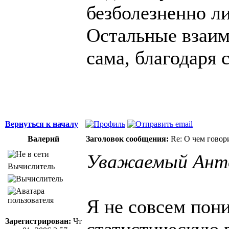
безболезненно л
Остальные взаи
сама, благодаря 
Вернуться к началу
Валерий
Заголовок сообщения:
Re: О чем говор
Уважаемый Ант
Вычислитель
Я не совсем пон
Зарегистрирован:
Чт
статистическую 