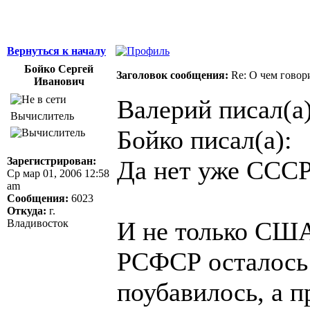
Вернуться к началу
Бойко Сергей
Заголовок сообщения:
Re: О чем говор
Иванович
Валерий писал(а)
Вычислитель
Бойко писал(а):
Зарегистрирован:
Да нет уже СССР
Ср мар 01, 2006 12:58
am
Сообщения:
6023
Откуда:
г.
И не только США
Владивосток
РСФСР осталось 
поубавилось, а 