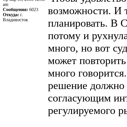
am
возможности. И т
Сообщения:
6023
Откуда:
г.
планировать. В 
Владивосток
потому и рухнул
много, но вот су
может повторить
много говорится
решение должно
согласующим инт
регулируемого р