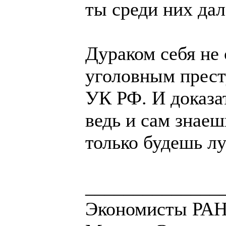
ты среди них дал
Дураком себя не 
уголовным прест
УК РФ. И доказат
ведь и сам знаеш
только будешь лу
______________
Экономисты РАН 