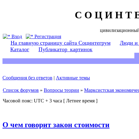
С О Ц И Н Т 
цивилизационный
Вход
Регистрация
На главную страницу сайта Социнтегрум
Люди и
Каталог
Публикатор_картинок
Сообщения без ответов
|
Активные темы
Список форумов
»
Вопросы теории
»
Марксистская экономичес
Часовой пояс: UTC + 3 часа [ Летнее время ]
О чем говорит закон стоимости