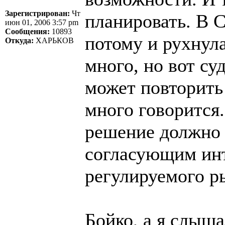
Зарегистрирован:
Чт
планировать. В 
июн 01, 2006 3:57 pm
Сообщения:
10893
потому и рухнул
Откуда:
ХАРЬКОВ
много, но вот су
может повторить
много говорится
решение должно
согласующим инт
регулируемого р
Бойко, а я слыш