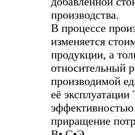
добавленной сто
производства.
В процессе прои
изменяется стои
продукции, а тол
относительный р
производимой ед
её эксплуатации 
эффективностью 
приращение пот
В• С•Э