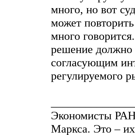
много, но вот су
может повторить
много говорится
решение должно
согласующим инт
регулируемого р
______________
Экономисты РАН 
Маркса. Это – их