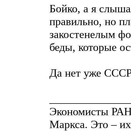
Бойко, а я слыш
правильно, но п
закостенелым фо
беды, которые ос
Да нет уже СССР
______________
Экономисты РАН 
Маркса. Это – их