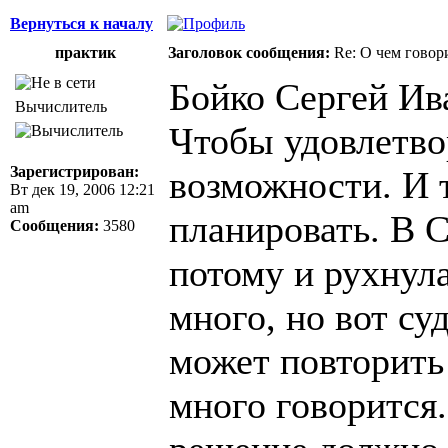
Вернуться к началу
практик
Заголовок сообщения:
Re: О чем говор
Бойко Сергей Ив
Вычислитель
Чтобы удовлетво
Зарегистрирован:
возможности. И т
Вт дек 19, 2006 12:21
am
планировать. В 
Сообщения:
3580
потому и рухнул
много, но вот су
может повторить
много говорится