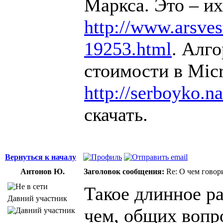
Маркса. Это – их
http://www.arsvest
19253.html
. Алг
стоимости в Micr
http://serboyko.na
скачать.
Вернуться к началу
Антонов Ю.
Заголовок сообщения:
Re: О чем говор
Такое длинное ра
Давний участник
чем, общих вопр