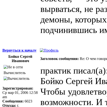
вырваться, не ра
демоны, которых
подчинившись и
Вернуться к началу
Бойко Сергей
Заголовок сообщения:
Re: О чем говор
Иванович
практик писал(а)
Вычислитель
Бойко Сергей Ив
Зарегистрирован:
Чтобы удовлетво
Ср мар 01, 2006 12:58
am
возможности. И т
Сообщения:
6023
Откуда:
г.