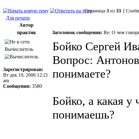
Страница
3
из
33
[ Сообщ
Для печати
Автор
практик
Заголовок сообщения:
Re: О чем говор
Бойко Сергей Ив
Вычислитель
Вопрос: Антонов
Зарегистрирован:
понимаете?
Вт дек 19, 2006 12:21
am
Сообщения:
3580
Бойко, а какая у
понимаешь?