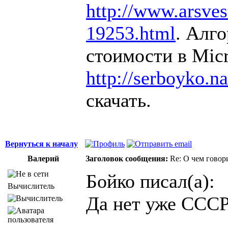
http://www.arsvest
19253.html
. Алг
стоимости в Micr
http://serboyko.na
скачать.
Вернуться к началу
Валерий
Заголовок сообщения:
Re: О чем говор
Бойко писал(а):
Вычислитель
Да нет уже СССР