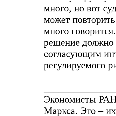
много, но вот су
может повторить
много говорится
решение должно
согласующим инт
регулируемого р
______________
Экономисты РАН 
Маркса. Это – их