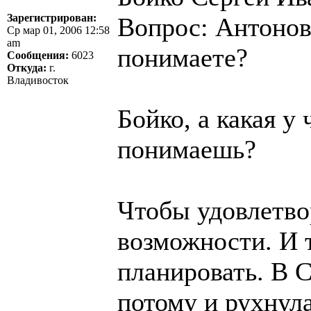
Зарегистрирован:
Вопрос: Антонов
Ср мар 01, 2006 12:58
am
понимаете?
Сообщения:
6023
Откуда:
г.
Владивосток
Бойко, а какая у
понимаешь?
Чтобы удовлетво
возможности. И т
планировать. В 
потому и рухнул