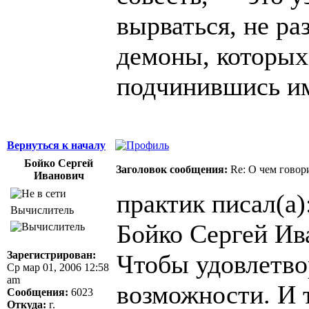
вырваться, не ра
демоны, которых
подчинившись и
Вернуться к началу
Бойко Сергей
Заголовок сообщения:
Re: О чем говор
Иванович
практик писал(а)
Вычислитель
Бойко Сергей Ив
Зарегистрирован:
Чтобы удовлетво
Ср мар 01, 2006 12:58
am
возможности. И т
Сообщения:
6023
Откуда:
г.