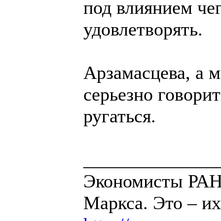
под влиянием чег
удовлетворять.
Арзамасцева, а м
серьезно говорит
ругаться.
______________
Экономисты РАН 
Маркса. Это – их