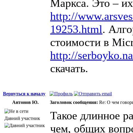
Маркса. Это – их
http://www.arsvest
19253.html
. Алг
стоимости в Micr
http://serboyko.na
скачать.
Вернуться к началу
Антонов Ю.
Заголовок сообщения:
Re: О чем говор
Такое длинное ра
Давний участник
чем, общих вопр