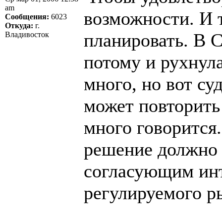
am
возможности. И т
Сообщения:
6023
Откуда:
г.
планировать. В 
Владивосток
потому и рухнул
много, но вот су
может повторить
много говорится
решение должно
согласующим инт
регулируемого р