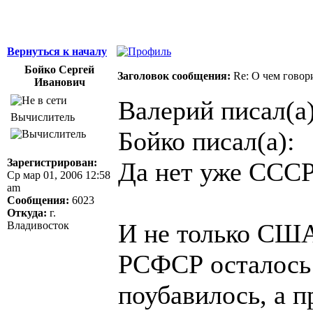
Вернуться к началу
Бойко Сергей
Заголовок сообщения:
Re: О чем говор
Иванович
Валерий писал(а)
Вычислитель
Бойко писал(а):
Зарегистрирован:
Да нет уже СССР
Ср мар 01, 2006 12:58
am
Сообщения:
6023
Откуда:
г.
И не только США
Владивосток
РСФСР осталось 
поубавилось, а 