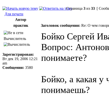
Страница
3
из
33
[ Сообщ
Для печати
Автор
практик
Заголовок сообщения:
Re: О чем говор
Бойко Сергей Ив
Вычислитель
Вопрос: Антонов
Зарегистрирован:
понимаете?
Вт дек 19, 2006 12:21
am
Сообщения:
3580
Бойко, а какая у
понимаешь?