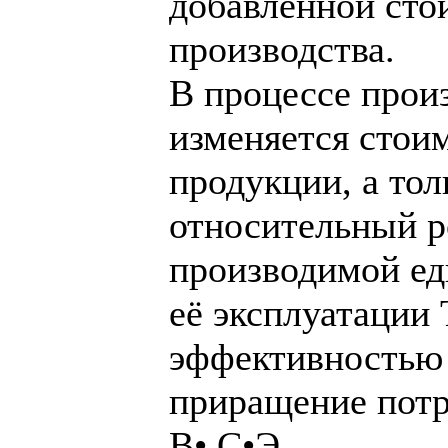
добавленной сто
производства.
В процессе прои
изменяется стои
продукции, а тол
относительный р
производимой ед
её эксплуатации 
эффективностью 
приращение пот
В• С•Э