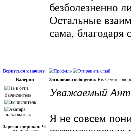
безболезненно л
Остальные взаи
сама, благодаря 
Вернуться к началу
Валерий
Заголовок сообщения:
Re: О чем говор
Уважаемый Ант
Вычислитель
Я не совсем пон
Зарегистрирован:
Чт
статистическую 