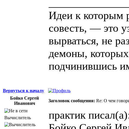
______________
Идеи к которым 
совесть, — это у
вырваться, не ра
демоны, которых
подчинившись и
Вернуться к началу
Бойко Сергей
Заголовок сообщения:
Re: О чем говор
Иванович
практик писал(а)
Вычислитель
Бойко Сергей Ив