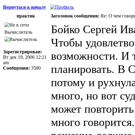
Вернуться к началу
практик
Заголовок сообщения:
Re: О чем говор
Бойко Сергей Ив
Вычислитель
Чтобы удовлетво
Зарегистрирован:
возможности. И т
Вт дек 19, 2006 12:21
am
планировать. В 
Сообщения:
3580
потому и рухнул
много, но вот су
может повторить
много говорится