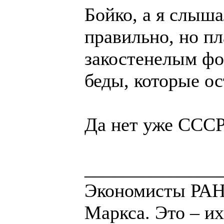
Бойко, а я слыш
правильно, но п
закостенелым фо
беды, которые ос
Да нет уже СССР
______________
Экономисты РАН 
Маркса. Это – их