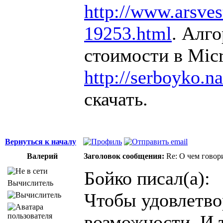
http://www.arsvest
19253.html
. Алг
стоимости в Micr
http://serboyko.na
скачать.
Вернуться к началу
Валерий
Заголовок сообщения:
Re: О чем говор
Бойко писал(а):
Вычислитель
Чтобы удовлетво
возможности. И т