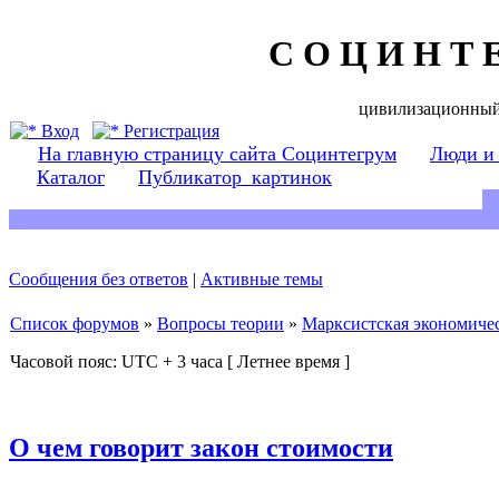
С О Ц И Н Т 
цивилизационный
Вход
Регистрация
На главную страницу сайта Социнтегрум
Люди и
Каталог
Публикатор_картинок
Сообщения без ответов
|
Активные темы
Список форумов
»
Вопросы теории
»
Марксистская экономичес
Часовой пояс: UTC + 3 часа [ Летнее время ]
О чем говорит закон стоимости