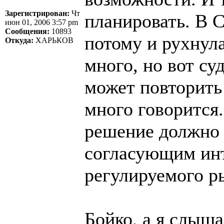
Зарегистрирован:
Чт
планировать. В 
июн 01, 2006 3:57 pm
Сообщения:
10893
потому и рухнул
Откуда:
ХАРЬКОВ
много, но вот су
может повторить
много говорится
решение должно
согласующим инт
регулируемого р
Бойко, а я слыш