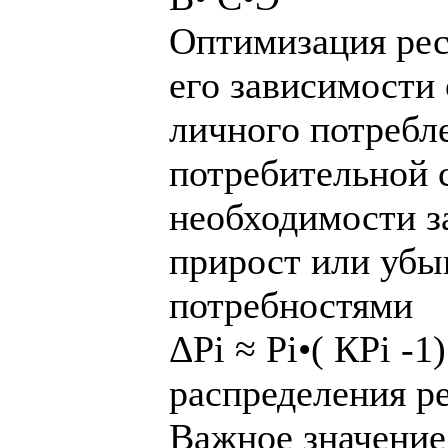
Оптимизация рес
его зависимости
личного потребл
потребительной 
необходимости з
прирост или убыв
потребностями
ΔРi ≈ Рi•( КРi -
распределения ре
Важное значение