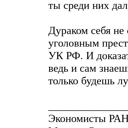
ты среди них дал
Дураком себя не 
уголовным прест
УК РФ. И доказат
ведь и сам знаеш
только будешь лу
______________
Экономисты РАН 