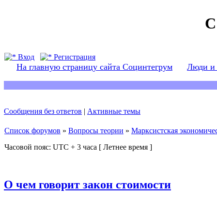
С
Вход
Регистрация
На главную страницу сайта Социнтегрум
Люди и
Сообщения без ответов
|
Активные темы
Список форумов
»
Вопросы теории
»
Марксистская экономичес
Часовой пояс: UTC + 3 часа [ Летнее время ]
О чем говорит закон стоимости