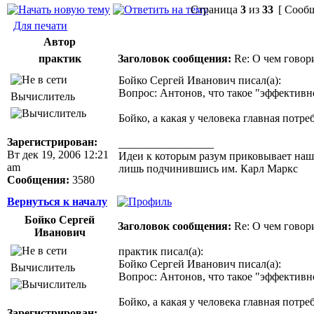
Страница
3
из
33
[ Сообщ
Для печати
Автор
практик
Заголовок сообщения:
Re: О чем говор
Бойко Сергей Иванович писал(а):
Вопрос: Антонов, что такое "эффективн
Вычислитель
Бойко, а какая у человека главная потр
Зарегистрирован:
_________________
Вт дек 19, 2006 12:21
Идеи к которым разум приковывает нашу 
am
лишь подчинившись им. Карл Маркс
Сообщения:
3580
Вернуться к началу
Бойко Сергей
Заголовок сообщения:
Re: О чем говор
Иванович
практик писал(а):
Бойко Сергей Иванович писал(а):
Вычислитель
Вопрос: Антонов, что такое "эффективн
Бойко, а какая у человека главная потр
Зарегистрирован: