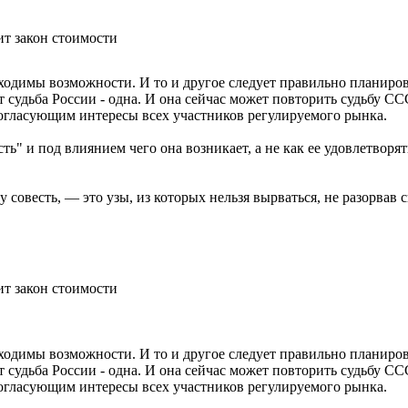
ит закон стоимости
бходимы возможности. И то и другое следует правильно планиро
 судьба России - одна. И она сейчас может повторить судьбу СС
гласующим интересы всех участников регулируемого рынка.
ть" и под влиянием чего она возникает, а не как ее удовлетворят
совесть, — это узы, из которых нельзя вырваться, не разорвав 
ит закон стоимости
бходимы возможности. И то и другое следует правильно планиро
 судьба России - одна. И она сейчас может повторить судьбу СС
гласующим интересы всех участников регулируемого рынка.