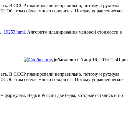
вать. В СССР планировали неправильно, потому и рухнула
СР. Об этом сейчас много говорится. Потому управленческое
... 19253.html
. Алгоритм планирования меновой стоимости в
Добавлено:
Сб апр 16, 2016 12:41 pm
вать. В СССР планировали неправильно, потому и рухнула
СР. Об этом сейчас много говорится. Потому управленческое
м формулам. Ведь в России две беды, которые остались и по
сти.