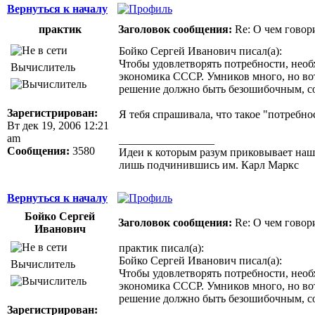
Вернуться к началу
практик
Заголовок сообщения:
Re: О чем говор
Бойко Сергей Иванович писал(а):
Чтобы удовлетворять потребности, нео
Вычислитель
экономика СССР. Умников много, но вот
решение должно быть безошибочным, со
Зарегистрирован:
Я тебя спрашивала, что такое "потребнос
Вт дек 19, 2006 12:21
am
_________________
Сообщения:
3580
Идеи к которым разум приковывает нашу 
лишь подчинившись им. Карл Маркс
Вернуться к началу
Бойко Сергей
Заголовок сообщения:
Re: О чем говор
Иванович
практик писал(а):
Бойко Сергей Иванович писал(а):
Вычислитель
Чтобы удовлетворять потребности, нео
экономика СССР. Умников много, но вот
решение должно быть безошибочным, со
Зарегистрирован: