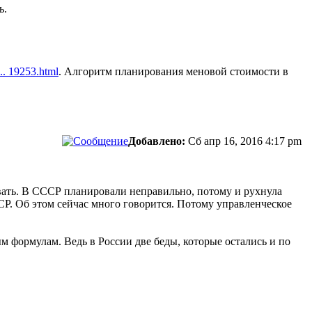
ь.
... 19253.html
. Алгоритм планирования меновой стоимости в
Добавлено:
Сб апр 16, 2016 4:17 pm
вать. В СССР планировали неправильно, потому и рухнула
СР. Об этом сейчас много говорится. Потому управленческое
м формулам. Ведь в России две беды, которые остались и по