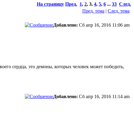
На страницу
Пред.
1
,
2
,
3
,
4
,
5
,
6
...
33
След.
Пред. тема
|
След. тема
Добавлено:
Сб апр 16, 2016 11:06 am
своего сердца, это демоны, которых человек может победить,
Добавлено:
Сб апр 16, 2016 11:14 am