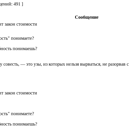
ений: 491 ]
Сообщение
ит закон стоимости
ость" понимаете?
ебность понимаешь?
совесть, — это узы, из которых нельзя вырваться, не разорвав 
ит закон стоимости
ость" понимаете?
ебность понимаешь?