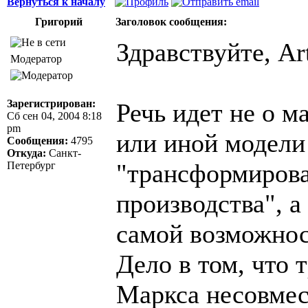
Вернуться к началу
Григорий
Заголовок сообщения:
Здравствуйте, Art
Модератор
Зарегистрирован:
Речь идет не о м
Сб сен 04, 2004 8:18
pm
или иной модели
Сообщения:
4795
Откуда:
Санкт-
"трансформирова
Петербург
производства", а
самой возможнос
Дело в том, что
Маркса несовме