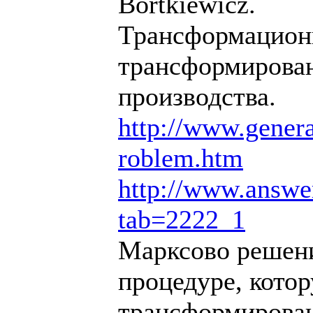
Bortkiewicz.
Трансформационн
трансформирован
производства.
http://www.generat
roblem.htm
http://www.answe
tab=2222_1
Марксово решени
процедуре, кото
трансформирован