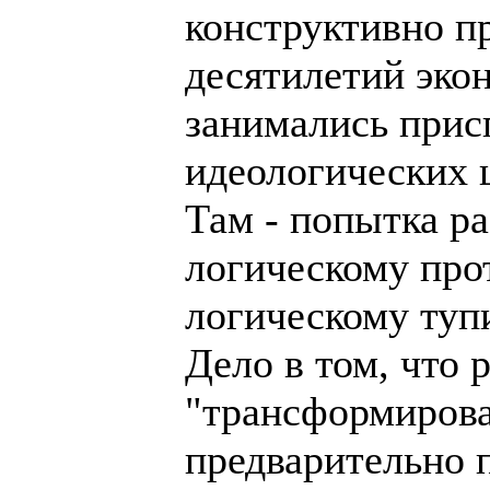
конструктивно пр
десятилетий эко
занимались прис
идеологических 
Там - попытка ра
логическому про
логическому тупи
Дело в том, что
"трансформирова
предварительно п