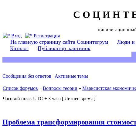
С О Ц И Н Т 
цивилизационный
Вход
Регистрация
На главную страницу сайта Социнтегрум
Люди и
Каталог
Публикатор_картинок
Сообщения без ответов
|
Активные темы
Список форумов
»
Вопросы теории
»
Марксистская экономичес
Часовой пояс: UTC + 3 часа [ Летнее время ]
Проблема трансформирования стоимост