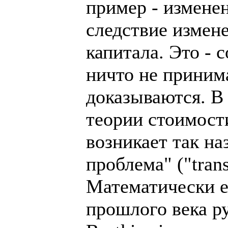
пример - измене
следствие измен
капитала. Это - 
ничто не принима
доказываются. В
теории стоимост
возникает так н
проблема" ("tran
Математически е
прошлого века р