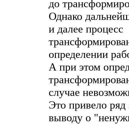
до трансформиро
Однако дальней
и далее процесс
трансформирован
определении раб
А при этом опре
трансформирова
случае невозмож
Это привело ряд
выводу о "ненуж