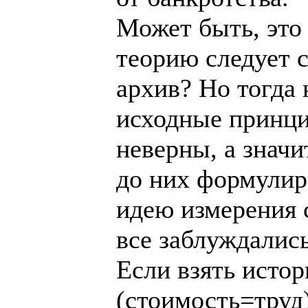
Может быть, это 
теорию следует с
архив? Но тогда 
исходные принц
неверны, а значи
до них формулир
идею измерения 
все заблуждались
Если взять истор
(стоимость=труд)