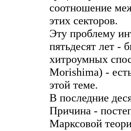
соотношение ме
этих секторов.
Эту проблему ин
пятьдесят лет -
хитроумных спосо
Morishima) - ест
этой теме.
В последние деся
Причина - посте
Марксовой теори