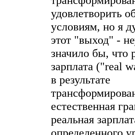
удовлетворить 
условиям, но я д
этот "выход" - н
значило бы, что 
зарплата ("real 
в результате
трансформирован
естественная гра
реальная зарпла
определенного у