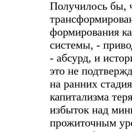
Получилось бы, 
трансформирован
формирования ка
системы, - приво
- абсурд, и истор
это не подтвержд
на ранних стади
капитализма теря
избыток над ми
прожиточным уро