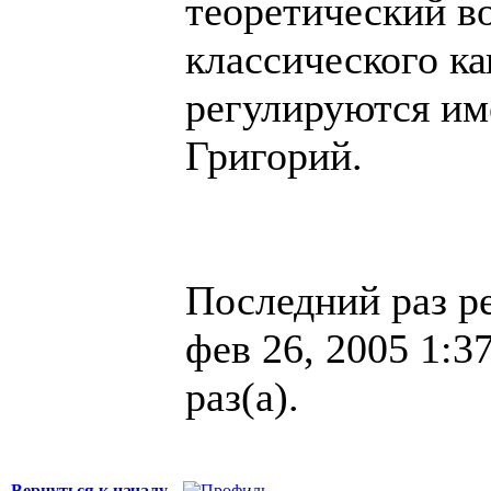
теоретический во
классического к
регулируются им
Григорий.
Последний раз р
фев 26, 2005 1:3
раз(а).
Вернуться к началу