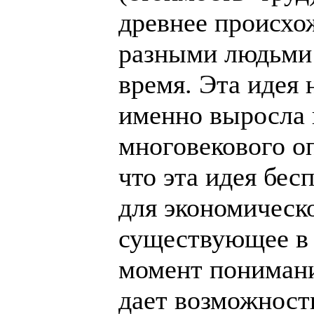
древнее происхо
разными людьми 
время. Эта идея 
именно выросла 
многовекового о
что эта идея бес
для экономическо
существующее в
момент понимание
дает возможност