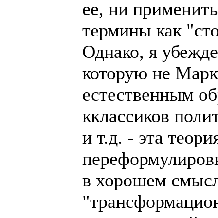
ее, ни применить
термины как "ст
Однако, я убежде
которую не Марк
естественным об
кклассиков поли
и т.д. - эта тео
переформулировк
в хорошем смысл
"трансформацион