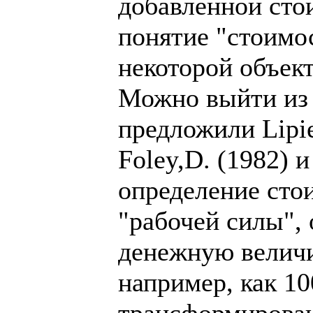
добавленной стои
понятие "стоимо
некоторой объек
Можно выйти из 
предложили Lipie
Foley,D. (1982) 
определение сто
"рабочей силы",
денежную величи
например, как 10
трансформирован