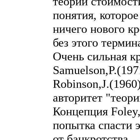
теории стоимости
понятия, которое
ничего нового кр
без этого термин
Очень сильная кр
Samuelson,P.(197
Robinson,J.(1960
авторитет "теори
Концепция Foley,
попытка спасти 
от банкротства.