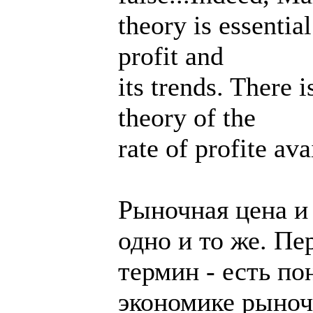
theory is essentia
profit and
its trends. There 
theory of the
rate of profite ava
Рыночная цена и 
одно и то же. П
термин - есть п
экономике рыноч