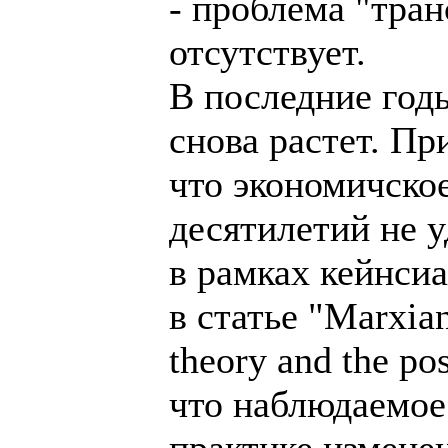
- проблема "тра
отсутствует.
В последние год
снова растет. Пр
что экономичско
десятилетий не у
в рамках кейнси
в статье "Marxian
theory and the p
что наблюдаемое
практике измене