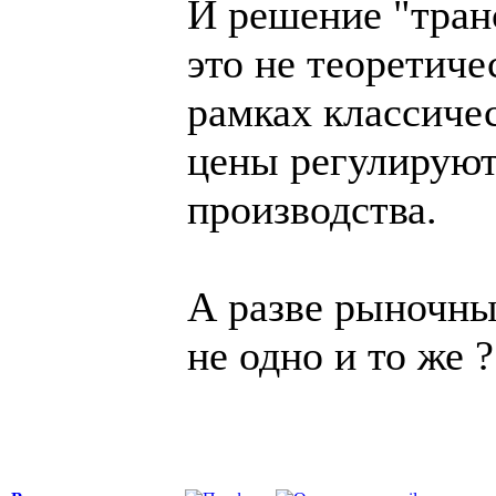
И решение "тран
это не теоретиче
рамках классиче
цены регулируют
производства.
А разве рыночны
не одно и то же ?