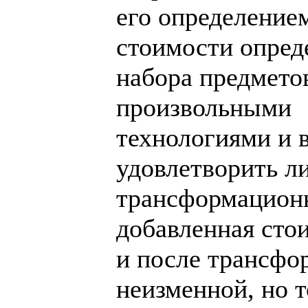
его определение
стоимости опред
набора предмето
произвольными
технологиями и
удовлетворить л
трансформационн
добавленная сто
и после трансфо
неизменной, но 