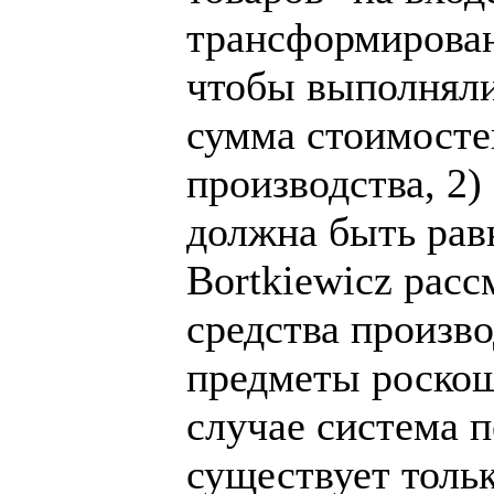
трансформирован
чтобы выполняли
сумма стоимосте
производства, 2
должна быть рав
Bortkiewicz рас
средства произво
предметы роскош
случае система 
существует толь