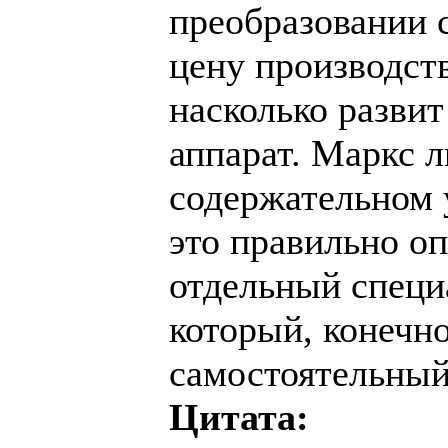
преобразовании 
цену производств
насколько разви
аппарат. Маркс 
содержательном у
это правильно оп
отдельный специ
который, конечно
самостоятельный
Цитата: