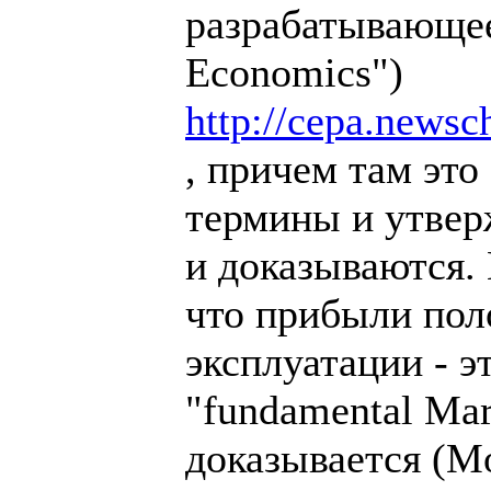
разрабатывающее
Economics")
http://cepa.newsc
, причем там это
термины и утвер
и доказываются.
что прибыли пол
эксплуатации - э
"fundamental Mar
доказывается (Mo