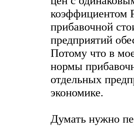
цен с одинаковы
коэффициентом P
прибавочной сто
предприятий обе
Потому что в мо
нормы прибавочн
отдельных предпр
экономике.
Думать нужно пер