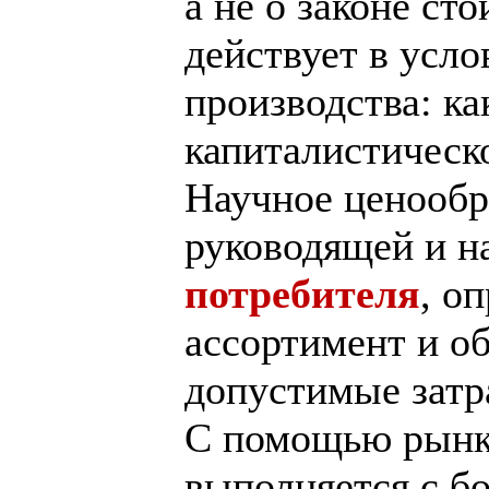
а не о законе ст
действует в усло
производства: ка
капиталистическ
Научное ценообр
руководящей и н
потребителя
, о
ассортимент и о
допустимые затр
С помощью рынка
выполняется с б