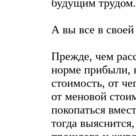
будущим трудом.
А вы все в своей
Прежде, чем расс
норме прибыли, н
стоимость, от че
от меновой стои
покопаться вмест
тогда выяснится,