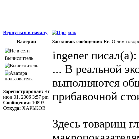
Вернуться к началу
Валерий
Заголовок сообщения:
Re: О чем говор
ingener писал(а):
Вычислитель
... В реальной э
выполняются об
Зарегистрирован:
Чт
прибавочной сто
июн 01, 2006 3:57 pm
Сообщения:
10893
Откуда:
ХАРЬКОВ
Здесь товарищ гл
макропоказателя