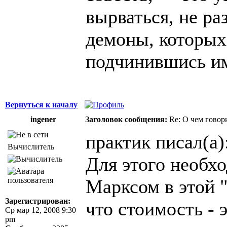
вырваться, не ра
демоны, которых
подчинившись и
Вернуться к началу
ingener
Заголовок сообщения:
Re: О чем говор
практик писал(а)
Вычислитель
Для этого необхо
Марксом в этой "
Зарегистрирован:
что стоимость - 
Ср мар 12, 2008 9:30
pm