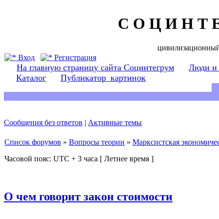
С О Ц И Н Т 
цивилизационный
Вход
Регистрация
На главную страницу сайта Социнтегрум
Люди и
Каталог
Публикатор_картинок
Сообщения без ответов
|
Активные темы
Список форумов
»
Вопросы теории
»
Марксистская экономичес
Часовой пояс: UTC + 3 часа [ Летнее время ]
О чем говорит закон стоимости