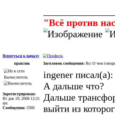
______________
"Всё против нас
Вернуться к началу
практик
Заголовок сообщения:
Re: О чем говор
ingener писал(а):
Вычислитель
А дальше что?
Зарегистрирован:
Дальше трансфор
Вт дек 19, 2006 12:21
am
выйти из которог
Сообщения:
3580