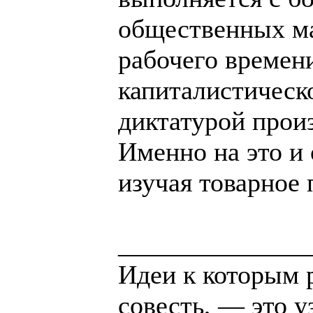
общественных ма
рабочего времен
капиталистическ
диктатурой прои
Именно на это и
изучая товарное 
______________
Идеи к которым 
совесть, — это у