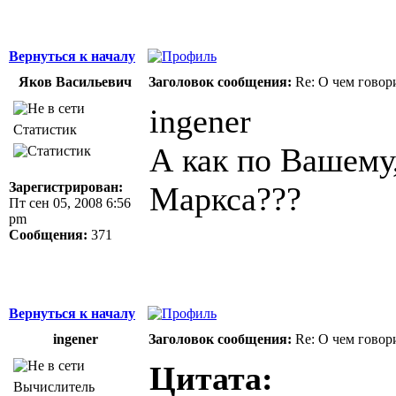
Вернуться к началу
Яков Васильевич
Заголовок сообщения:
Re: О чем говор
ingener
Статистик
А как по Вашему,
Зарегистрирован:
Маркса???
Пт сен 05, 2008 6:56
pm
Сообщения:
371
Вернуться к началу
ingener
Заголовок сообщения:
Re: О чем говор
Цитата:
Вычислитель