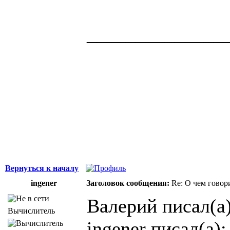
______________
Здоровая нация 
национальности,
ощущает, что у н
Джордж Бернар
Вернуться к началу
ingener
Заголовок сообщения:
Re: О чем говор
Валерий писал(а)
Вычислитель
ingener писал(а):