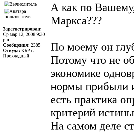
А как по Вашему
Маркса???
Зарегистрирован:
Ср мар 12, 2008 9:30
pm
По моему он глу
Сообщения:
2385
Откуда:
КБР г.
Прохладный
Потому что не о
экономике одно
нормы прибыли и
есть практика оп
критерий истины
На самом деле с