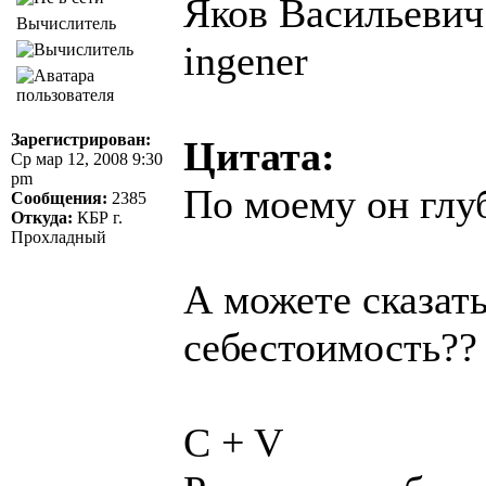
Яков Васильевич 
Вычислитель
ingener
Зарегистрирован:
Цитата:
Ср мар 12, 2008 9:30
pm
По моему он глу
Сообщения:
2385
Откуда:
КБР г.
Прохладный
А можете сказат
себестоимость??
C + V