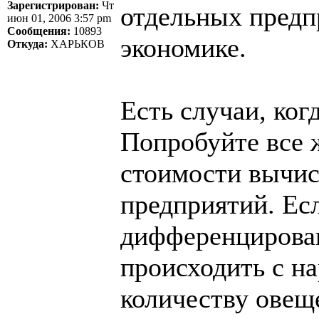
Зарегистрирован:
Чт
отдельных предпр
июн 01, 2006 3:57 pm
Сообщения:
10893
экономике.
Откуда:
ХАРЬКОВ
Есть случаи, ког
Попробуйте все 
стоимости вычис
предприятий. Ес
дифференцирован
происходить с н
количеству овеще