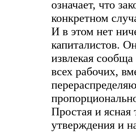
означает, что за
конкретном случа
И в этом нет нич
капиталистов. Он
извлекая сообща
всех рабочих, вм
перераспределяю
пропорционально
Простая и ясная 
утверждения и на