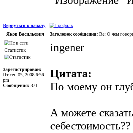
Вернуться к началу
Яков Васильевич
Заголовок сообщения:
Re: О чем говор
ingener
Статистик
Зарегистрирован:
Цитата:
Пт сен 05, 2008 6:56
pm
По моему он глу
Сообщения:
371
А можете сказат
себестоимость??