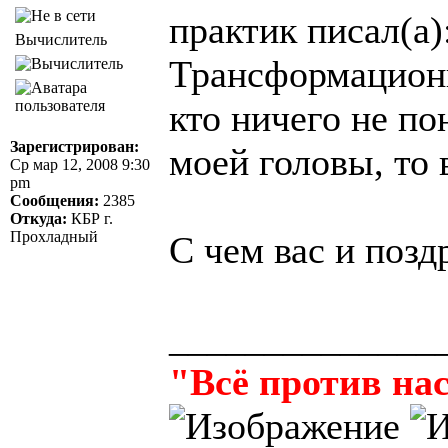
практик писал(а)
Вычислитель
Трансформационн
кто ничего не по
Зарегистрирован:
моей головы, то 
Ср мар 12, 2008 9:30
pm
Сообщения:
2385
Откуда:
КБР г.
Прохладный
С чем вас и поз
______________
"Всё против нас