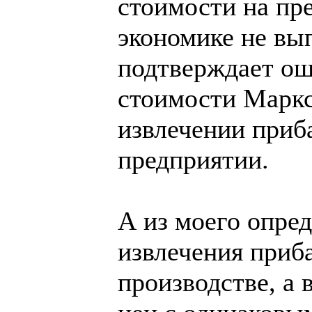
стоимости на пр
экономике не вып
подтверждает ош
стоимости Маркс
извлечении приб
предприятии.
А из моего опре
извлечения приб
производстве, а 