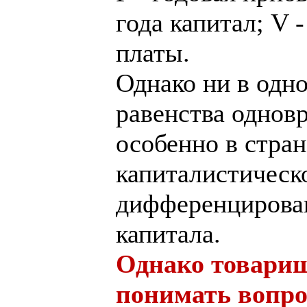
года капитал; V 
платы.
Однако ни в одн
равенства однов
особенно в стран
капиталистическ
дифференцирова
капитала.
Однако товарищ 
понимать вопро