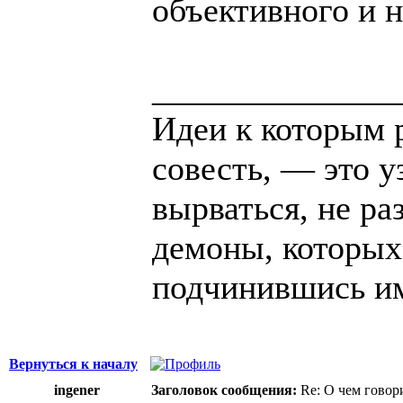
объективного и н
______________
Идеи к которым 
совесть, — это у
вырваться, не ра
демоны, которых
подчинившись и
Вернуться к началу
ingener
Заголовок сообщения:
Re: О чем говор