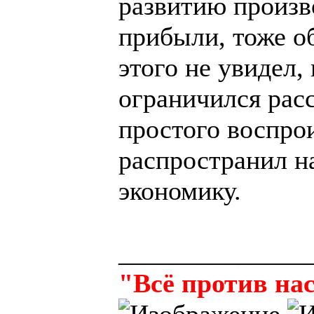
развитию произв
прибыли, тоже о
этого не увидел,
ограничился рас
простого воспро
распространил н
экономику.
______________
"Всё против нас