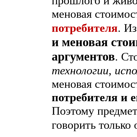
прошлого и живо
меновая стоимост
потребителя
. И
и меновая стои
аргументов
. Ст
технологии, исп
меновая стоимост
потребителя и 
Поэтому предмет
говорить только