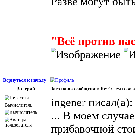
Разве могут быт
______________
"Всё против нас
Вернуться к началу
Валерий
Заголовок сообщения:
Re: О чем говор
ingener писал(а):
Вычислитель
... В моем случа
прибавочной сто