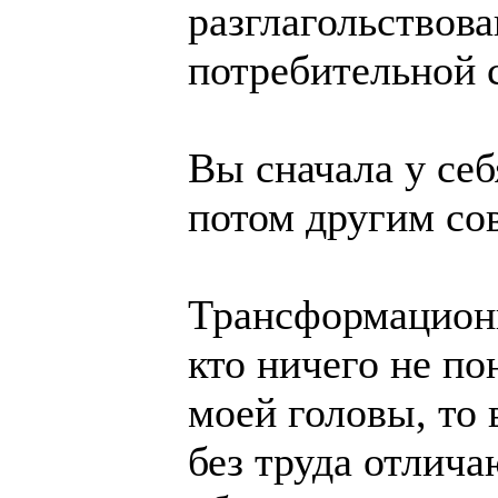
разглагольствов
потребительной 
Вы сначала у себ
потом другим сов
Трансформационн
кто ничего не по
моей головы, то 
без труда отлича