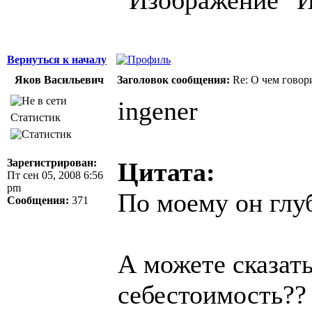
Вернуться к началу
Яков Васильевич
Заголовок сообщения:
Re: О чем говор
ingener
Статистик
Зарегистрирован:
Цитата:
Пт сен 05, 2008 6:56
pm
По моему он глу
Сообщения:
371
А можете сказат
себестоимость??