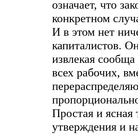
означает, что за
конкретном случа
И в этом нет нич
капиталистов. Он
извлекая сообща
всех рабочих, вм
перераспределяю
пропорционально
Простая и ясная 
утверждения и на