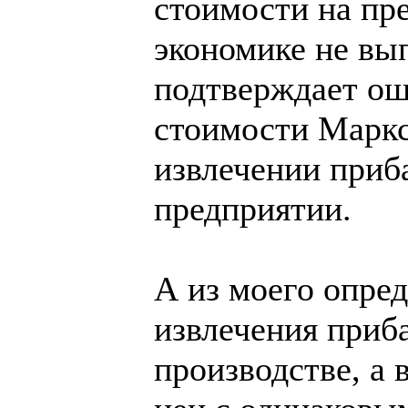
стоимости на пр
экономике не вып
подтверждает ош
стоимости Маркс
извлечении приб
предприятии.
А из моего опре
извлечения приб
производстве, а 