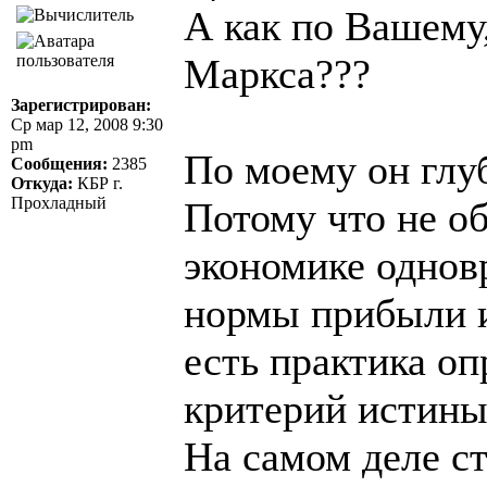
А как по Вашему
Маркса???
Зарегистрирован:
Ср мар 12, 2008 9:30
pm
По моему он глу
Сообщения:
2385
Откуда:
КБР г.
Прохладный
Потому что не о
экономике одно
нормы прибыли и
есть практика оп
критерий истины
На самом деле с