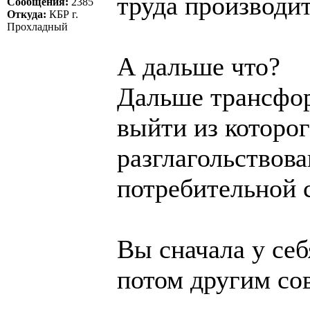
труда производите
Сообщения:
2385
Откуда:
КБР г.
Прохладный
А дальше что?
Дальше трансфор
выйти из которог
разглагольствов
потребительной 
Вы сначала у себ
потом другим сов