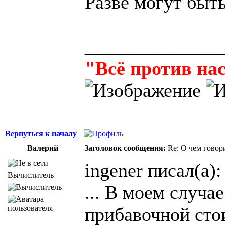
Разве могут быт
______________
"Всё против нас
Вернуться к началу
Валерий
Заголовок сообщения:
Re: О чем говор
ingener писал(а):
Вычислитель
... В моем случа
прибавочной сто