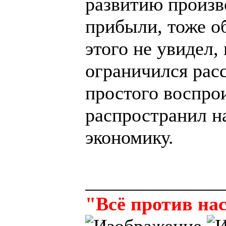
развитию произв
прибыли, тоже о
этого не увидел,
ограничился рас
простого воспро
распространил н
экономику.
______________
"Всё против нас