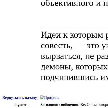
объективного и н
______________
Идеи к которым 
совесть, — это у
вырваться, не ра
демоны, которых
подчинившись и
Вернуться к началу
ingener
Заголовок сообщения:
Re: О чем говор