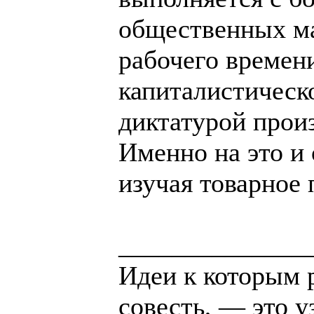
общественных ма
рабочего времен
капиталистическ
диктатурой прои
Именно на это и
изучая товарное 
______________
Идеи к которым 
совесть, — это у