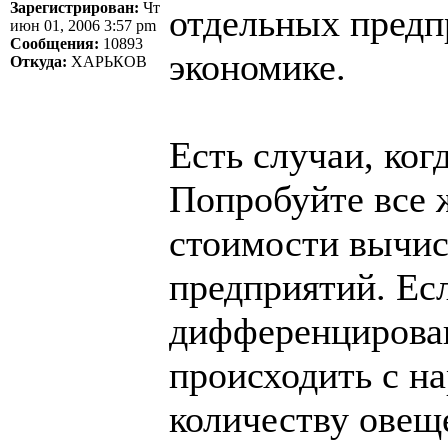
Зарегистрирован:
Чт
отдельных предпр
июн 01, 2006 3:57 pm
Сообщения:
10893
экономике.
Откуда:
ХАРЬКОВ
Есть случаи, ког
Попробуйте все 
стоимости вычис
предприятий. Ес
дифференцирован
происходить с н
количеству овеще