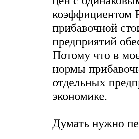
цен с одинаковы
коэффициентом P
прибавочной сто
предприятий обе
Потому что в мо
нормы прибавочн
отдельных предпр
экономике.
Думать нужно пер