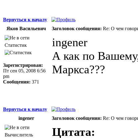
Вернуться к началу
Яков Васильевич
Заголовок сообщения:
Re: О чем говор
ingener
Статистик
А как по Вашему,
Зарегистрирован:
Маркса???
Пт сен 05, 2008 6:56
pm
Сообщения:
371
Вернуться к началу
ingener
Заголовок сообщения:
Re: О чем говор
Цитата:
Вычислитель