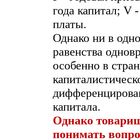
года капитал; V 
платы.
Однако ни в одн
равенства однов
особенно в стран
капиталистическ
дифференцирова
капитала.
Однако товарищ 
понимать вопро