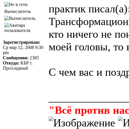
практик писал(а)
Вычислитель
Трансформационн
кто ничего не по
Зарегистрирован:
моей головы, то 
Ср мар 12, 2008 9:30
pm
Сообщения:
2385
Откуда:
КБР г.
Прохладный
С чем вас и поз
______________
"Всё против нас