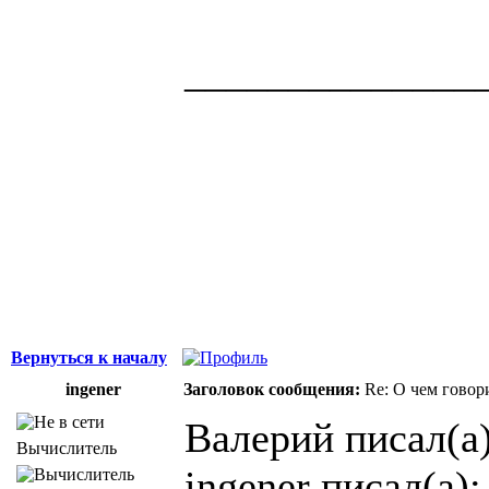
______________
Здоровая нация 
национальности,
ощущает, что у н
Джордж Бернар
Вернуться к началу
ingener
Заголовок сообщения:
Re: О чем говор
Валерий писал(а)
Вычислитель
ingener писал(а):