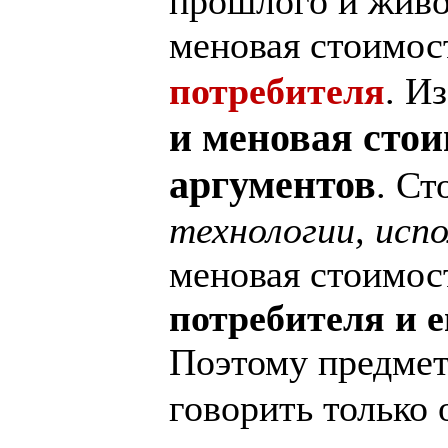
прошлого и живо
меновая стоимост
потребителя
. И
и меновая стои
аргументов
. Ст
технологии, исп
меновая стоимост
потребителя и 
Поэтому предмет
говорить только