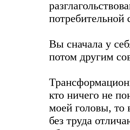
разглагольствов
потребительной 
Вы сначала у себ
потом другим сов
Трансформационн
кто ничего не по
моей головы, то 
без труда отлича