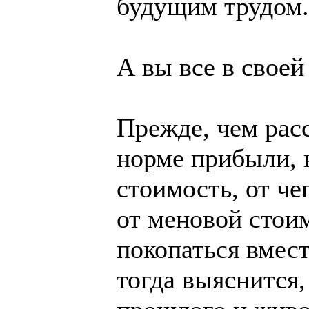
будущим трудом.
А вы все в своей
Прежде, чем расс
норме прибыли, н
стоимость, от че
от меновой стои
покопаться вмест
тогда выяснится,