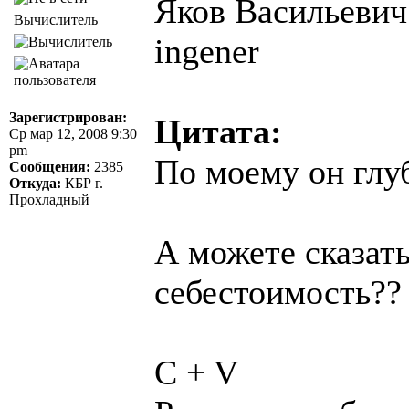
Яков Васильевич 
Вычислитель
ingener
Зарегистрирован:
Цитата:
Ср мар 12, 2008 9:30
pm
По моему он глу
Сообщения:
2385
Откуда:
КБР г.
Прохладный
А можете сказат
себестоимость??
C + V