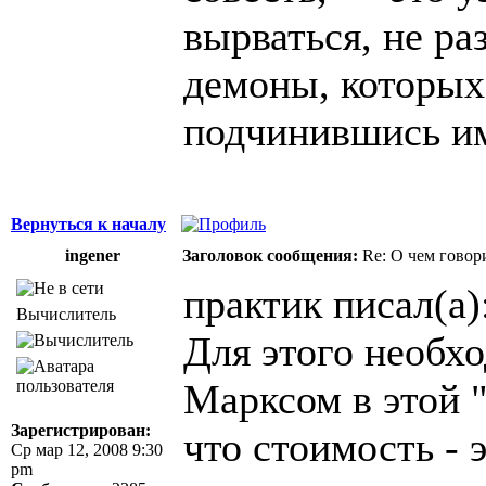
вырваться, не ра
демоны, которых
подчинившись и
Вернуться к началу
ingener
Заголовок сообщения:
Re: О чем говор
практик писал(а)
Вычислитель
Для этого необхо
Марксом в этой "
Зарегистрирован:
что стоимость - 
Ср мар 12, 2008 9:30
pm