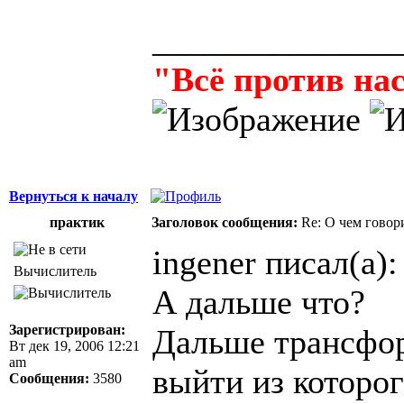
______________
"Всё против нас
Вернуться к началу
практик
Заголовок сообщения:
Re: О чем говор
ingener писал(а):
Вычислитель
А дальше что?
Зарегистрирован:
Дальше трансфор
Вт дек 19, 2006 12:21
am
выйти из которог
Сообщения:
3580