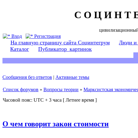
С О Ц И Н Т 
цивилизационный
Вход
Регистрация
На главную страницу сайта Социнтегрум
Люди и
Каталог
Публикатор_картинок
Сообщения без ответов
|
Активные темы
Список форумов
»
Вопросы теории
»
Марксистская экономичес
Часовой пояс: UTC + 3 часа [ Летнее время ]
О чем говорит закон стоимости