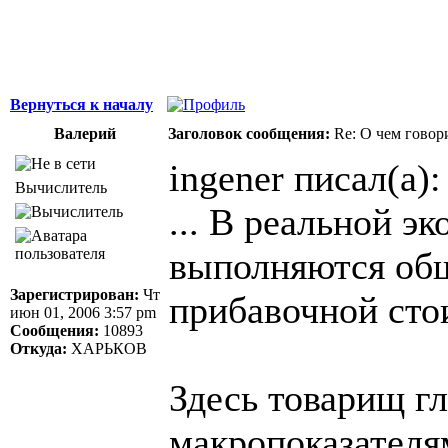
Вернуться к началу
Валерий
Заголовок сообщения:
Re: О чем говор
ingener писал(а):
Вычислитель
... В реальной э
выполняются об
Зарегистрирован:
Чт
прибавочной сто
июн 01, 2006 3:57 pm
Сообщения:
10893
Откуда:
ХАРЬКОВ
Здесь товарищ гл
макропоказателя