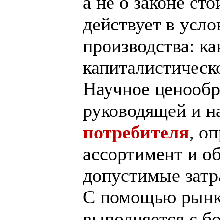
а не о законе ст
действует в усло
производства: ка
капиталистическ
Научное ценообр
руководящей и н
потребителя
, о
ассортимент и о
допустимые затр
С помощью рынка
выполняется с б